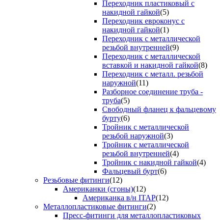
Переходник пластиковый с
накидной гайкой
(5)
Переходник евроконус с
накидной гайкой
(1)
Переходник с металлической
резьбой внутренней
(9)
Переходник с металлической
вставкой и накидной гайкой
(8)
Переходник с металл. резьбой
наружной
(11)
Разборное соединение труба -
труба
(5)
Свободный фланец к фальцевому
бурту
(6)
Тройник с металлической
резьбой наружной
(3)
Тройник с металлической
резьбой внутренней
(4)
Тройник с накидной гайкой
(4)
Фальцевый бурт
(6)
Резьбовые фитинги
(12)
Американки (сгоны)
(12)
Американка в/н ITAP
(12)
Металлопластиковые фитинги
(2)
Пресс-фитинги для металлопластиковых