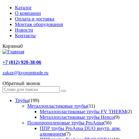
Каталог
О компании
Оплата и доставка
Монтаж оборудования
Новости
Контакты
Корзина
0
+7 (812) 920-38-06
zakaz@kvorumtrade.ru
Обратный звонок
Трубы
(199)
Металлопластиковые трубы
(11)
Металлопластиковые трубы FV THERM
(2)
Металлопластиковые трубы Henco
(9)
Полипропиленовые трубы ProAqua
(56)
ППР трубы ProAqua DUO внутр. арм.
алюминием
(7)