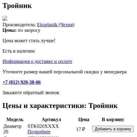
Тройник
Производитель:
Ekoplastik (Чехия)
Цены:
по запросу
Цена может стать лучше!
Есть в наличии
Информация о доставке и оплате
Уточните размер вашей персональной скидки у менеджера
+7 (812) 920-38-06
Закажите обратный звонок
Цены и характеристики: Тройник
Модель
Артикул
Цена
В корзину
Диаметр
STK020XXXX
17 ₽
20
Подробнее