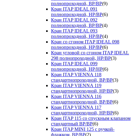
полнопроходной, ВР/ВР
(9)
Кран ITAP IDEAL 091
полнопроходной, НР/ВР
(6)
Кран ITAP IDEAL 092
полнопроходной, ВР/ВР
(4)
Кран ITAP IDEAL 093
полнопроходной, НР/ВР
(4)
Кран со сгоном ITAP IDEAL 098
полнопроходной, НР/ВР
(6)
Кран угловой со сгоном ITAP IDEAL
298 полнопроходной, НР/ВР
(3)
Кран ITAP IDEAL 099
полнопроходной, НР/НР
(6)
Кран ITAP VIENNA 118
стандартнопроходной, ВР/ВР
(3)
Кран ITAP VIENNA 119
стандартнопроходной, НР/ВР
(3)
Кран ITAP VIENNA 116
стандартнопроходной, ВР/ВР
(6)
Кран ITAP VIENNA 117
стандартнопроходной, НР/ВР
(6)
Кран ITAP 115 со спускным клапаном
стандартный ВР/ВР
(6)
Кран ITAP MINI 125 с ручкой-
флажком, ВР/ВР
(2)