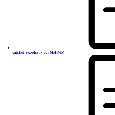
catalog_ekoplastik.pdf
(4.4 Мб)