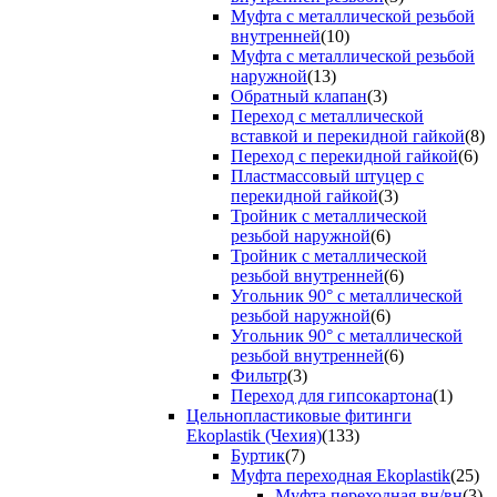
Муфта с металлической резьбой
внутренней
(10)
Муфта с металлической резьбой
наружной
(13)
Обратный клапан
(3)
Переход с металлической
вставкой и перекидной гайкой
(8)
Переход с перекидной гайкой
(6)
Пластмассовый штуцер с
перекидной гайкой
(3)
Тройник с металлической
резьбой наружной
(6)
Тройник с металлической
резьбой внутренней
(6)
Угольник 90° с металлической
резьбой наружной
(6)
Угольник 90° с металлической
резьбой внутренней
(6)
Фильтр
(3)
Переход для гипсокартона
(1)
Цельнопластиковые фитинги
Ekoplastik (Чехия)
(133)
Буртик
(7)
Муфта переходная Ekoplastik
(25)
Муфта переходная вн/вн
(3)