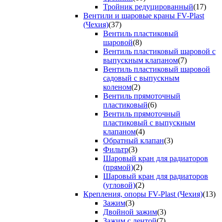
Тройник редуцированный
(17)
Вентили и шаровые краны FV-Plast
(Чехия)
(37)
Вентиль пластиковый
шаровой
(8)
Вентиль пластиковый шаровой с
выпускным клапаном
(7)
Вентиль пластиковый шаровой
садовый с выпускным
коленом
(2)
Вентиль прямоточный
пластиковый
(6)
Вентиль прямоточный
пластиковый с выпускным
клапаном
(4)
Обратный клапан
(3)
Фильтр
(3)
Шаровый кран для радиаторов
(прямой)
(2)
Шаровый кран для радиаторов
(угловой)
(2)
Крепления, опоры FV-Plast (Чехия)
(13)
Зажим
(3)
Двойной зажим
(3)
Зажим с лентой
(7)