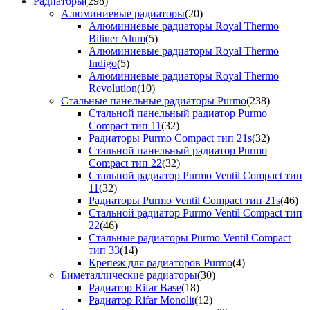
Радиаторы
(298)
Алюминиевые радиаторы
(20)
Алюминиевые радиаторы Royal Thermo
Biliner Alum
(5)
Алюминиевые радиаторы Royal Thermo
Indigo
(5)
Алюминиевые радиаторы Royal Thermo
Revolution
(10)
Стальные панельные радиаторы Purmo
(238)
Стальной панельный радиатор Purmo
Compact тип 11
(32)
Радиаторы Purmo Compact тип 21s
(32)
Стальной панельный радиатор Purmo
Compact тип 22
(32)
Стальной радиатор Purmo Ventil Compact тип
11
(32)
Радиаторы Purmo Ventil Compact тип 21s
(46)
Стальной радиатор Purmo Ventil Compact тип
22
(46)
Стальные радиаторы Purmo Ventil Compact
тип 33
(14)
Крепеж для радиаторов Purmo
(4)
Биметаллические радиаторы
(30)
Радиатор Rifar Base
(18)
Радиатор Rifar Monolit
(12)