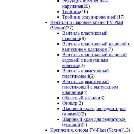
Редукция внутренняя-
наружная
(20)
Тройник
(10)
Тройник редуцированный
(17)
Вентили и шаровые краны FV-Plast
(Чехия)
(37)
Вентиль пластиковый
шаровой
(8)
Вентиль пластиковый шаровой с
выпускным клапаном
(7)
Вентиль пластиковый шаровой
садовый с выпускным
коленом
(2)
Вентиль прямоточный
пластиковый
(6)
Вентиль прямоточный
пластиковый с выпускным
клапаном
(4)
Обратный клапан
(3)
Фильтр
(3)
Шаровый кран для радиаторов
(прямой)
(2)
Шаровый кран для радиаторов
(угловой)
(2)
Крепления, опоры FV-Plast (Чехия)
(13)