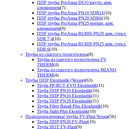
ППР трубы ProAqua DUO внутр. арм.
алюминием
(7)
ППР трубы ProAqua PN10 SDR11
(10)
ППР трубы ProAqua PN20 SDR6
(10)
ППР трубы ProAqua PN25 внешн. арм.
алюминием
(9)
ППР трубы ProAqua RUBIS PN20 арм. стекл.
SDR 7,4
(10)
ППР трубы ProAqua RUBIS PN25 арм. стекл.
SDR 6
(10)
Трубы из сшитого полиэтилена
(8)
Трубы из сшитого полиэтилена FV
THERM
(4)
Трубы из сшитого полиэтилена MIANO
THERM
(4)
Трубы ППР Ekoplastik (Чехия)
(63)
Труба PP-RCT EVO Ekoplastik
(11)
Труба ППР PN10 Ekoplastik
(10)
Труба ППР PN16 Ekoplastik
(11)
Труба ППР PN20 Ekoplastik
(11)
Труба Fiber Basalt Plus Ekoplastik
(10)
Труба Stabi Plus Ekoplastik
(10)
Полипропиленовые трубы FV-Plast Чехия
(56)
Труба ППР PN20 FV-Plast
(10)
Труба HOT FV-Plast
(9)