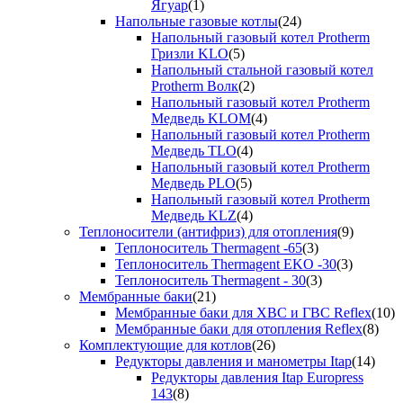
Ягуар
(1)
Напольные газовые котлы
(24)
Напольный газовый котел Protherm
Гризли KLO
(5)
Напольный стальной газовый котел
Protherm Волк
(2)
Напольный газовый котел Protherm
Медведь KLOM
(4)
Напольный газовый котел Protherm
Медведь TLO
(4)
Напольный газовый котел Protherm
Медведь PLO
(5)
Напольный газовый котел Protherm
Медведь KLZ
(4)
Теплоносители (антифриз) для отопления
(9)
Теплоноситель Thermagent -65
(3)
Теплоноситель Thermagent EKO -30
(3)
Теплоноситель Thermagent - 30
(3)
Мембранные баки
(21)
Мембранные баки для ХВС и ГВС Reflex
(10)
Мембранные баки для отопления Reflex
(8)
Комплектующие для котлов
(26)
Редукторы давления и манометры Itap
(14)
Редукторы давления Itap Europress
143
(8)