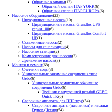
Обратные клапаны
(12)
Обратный клапан ITAP YORK
(6)
Обратный клапан ITAP EUROPA
(6)
Насосное оборудование
(23)
Циркуляционные насосы
(10)
Циркуляционные насосы Grundfos UPS
серии 100
(6)
Циркуляционные насосы Grundfos Comfort
UP
(1)
Скважинные насосы
(2)
Насосы для канализации
(4)
Насосные станции
(2)
Комплектующие для насосов
(2)
Дренажные насосы
(3)
Монтаж и ремонт
(68)
Счетчики воды
(3)
Универсальные зажимные соединения типа
Gebo
(6)
Универсальные ремонтные обжимные
соединения Gebo
(6)
Тройник с внутренней резьбой GEBO
Quick TK
(6)
Сварочные аппараты для ППР труб
(54)
Сварочные аппараты (паяльники) и насадки
Dytron (Чехия)
(54)