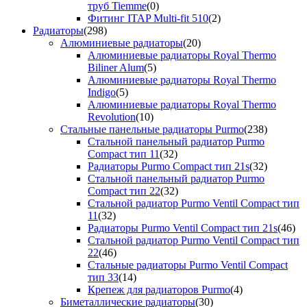
труб Tiemme
(0)
Фитинг ITAP Multi-fit 510
(2)
Радиаторы
(298)
Алюминиевые радиаторы
(20)
Алюминиевые радиаторы Royal Thermo
Biliner Alum
(5)
Алюминиевые радиаторы Royal Thermo
Indigo
(5)
Алюминиевые радиаторы Royal Thermo
Revolution
(10)
Стальные панельные радиаторы Purmo
(238)
Стальной панельный радиатор Purmo
Compact тип 11
(32)
Радиаторы Purmo Compact тип 21s
(32)
Стальной панельный радиатор Purmo
Compact тип 22
(32)
Стальной радиатор Purmo Ventil Compact тип
11
(32)
Радиаторы Purmo Ventil Compact тип 21s
(46)
Стальной радиатор Purmo Ventil Compact тип
22
(46)
Стальные радиаторы Purmo Ventil Compact
тип 33
(14)
Крепеж для радиаторов Purmo
(4)
Биметаллические радиаторы
(30)