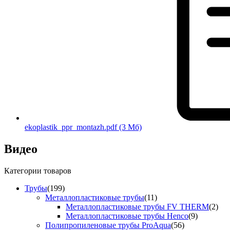
ekoplastik_ppr_montazh.pdf
(3 Мб)
Видео
Категории товаров
Трубы
(199)
Металлопластиковые трубы
(11)
Металлопластиковые трубы FV THERM
(2)
Металлопластиковые трубы Henco
(9)
Полипропиленовые трубы ProAqua
(56)