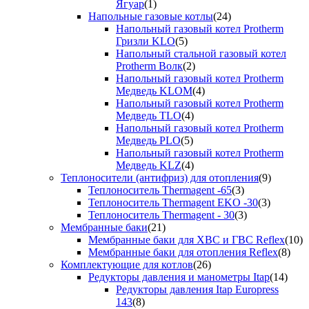
Ягуар
(1)
Напольные газовые котлы
(24)
Напольный газовый котел Protherm
Гризли KLO
(5)
Напольный стальной газовый котел
Protherm Волк
(2)
Напольный газовый котел Protherm
Медведь KLOM
(4)
Напольный газовый котел Protherm
Медведь TLO
(4)
Напольный газовый котел Protherm
Медведь PLO
(5)
Напольный газовый котел Protherm
Медведь KLZ
(4)
Теплоносители (антифриз) для отопления
(9)
Теплоноситель Thermagent -65
(3)
Теплоноситель Thermagent EKO -30
(3)
Теплоноситель Thermagent - 30
(3)
Мембранные баки
(21)
Мембранные баки для ХВС и ГВС Reflex
(10)
Мембранные баки для отопления Reflex
(8)
Комплектующие для котлов
(26)
Редукторы давления и манометры Itap
(14)
Редукторы давления Itap Europress
143
(8)