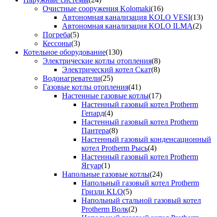
Очистные сооружения Kolomaki
(16)
Автономная канализация KOLO VESI
(13)
Автономная канализация KOLO ILMA
(2)
Погреба
(5)
Кессоны
(3)
Котельное оборудование
(130)
Электрические котлы отопления
(8)
Электрический котел Скат
(8)
Водонагреватели
(25)
Газовые котлы отопления
(41)
Настенные газовые котлы
(17)
Настенный газовый котел Protherm
Гепард
(4)
Настенный газовый котел Protherm
Пантера
(8)
Настенный газовый конденсационный
котел Protherm Рысь
(4)
Настенный газовый котел Protherm
Ягуар
(1)
Напольные газовые котлы
(24)
Напольный газовый котел Protherm
Гризли KLO
(5)
Напольный стальной газовый котел
Protherm Волк
(2)