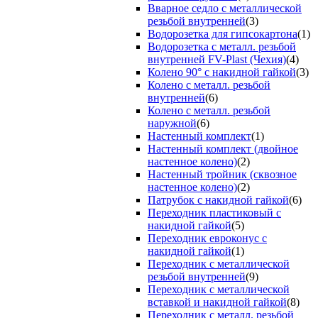
Вварное седло с металлической
резьбой внутренней
(3)
Водорозетка для гипсокартона
(1)
Водорозетка с металл. резьбой
внутренней FV-Plast (Чехия)
(4)
Колено 90° с накидной гайкой
(3)
Колено с металл. резьбой
внутренней
(6)
Колено с металл. резьбой
наружной
(6)
Настенный комплект
(1)
Настенный комплект (двойное
настенное колено)
(2)
Настенный тройник (сквозное
настенное колено)
(2)
Патрубок с накидной гайкой
(6)
Переходник пластиковый с
накидной гайкой
(5)
Переходник евроконус с
накидной гайкой
(1)
Переходник с металлической
резьбой внутренней
(9)
Переходник с металлической
вставкой и накидной гайкой
(8)
Переходник с металл. резьбой