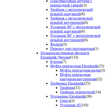
Пластмассовый штуцер с
перекидной гайкой
(3)
Тройник с металлической
резьбой наружной
(6)
Тройник с металлической
резьбой внутренней
(6)
Угольник 90° с металлической
резьбой наружной
(6)
Угольник 90° с металлической
резьбой внутренней
(6)
Фильтр
(3)
Переход для гипсокартона
(1)
Цельнопластиковые фитинги
Ekoplastik (Чехия)
(133)
Буртик
(7)
Муфта переходная Ekoplastik
(25)
Муфта переходная вн/вн
(3)
Муфта переходная
наружная-внутренняя
(22)
Тройники Ekoplastik
(25)
Тройник
(11)
Тройник переходной
(14)
Угольники Ekoplastik
(30)
Отвод
(2)
Угольник 45°
(10)