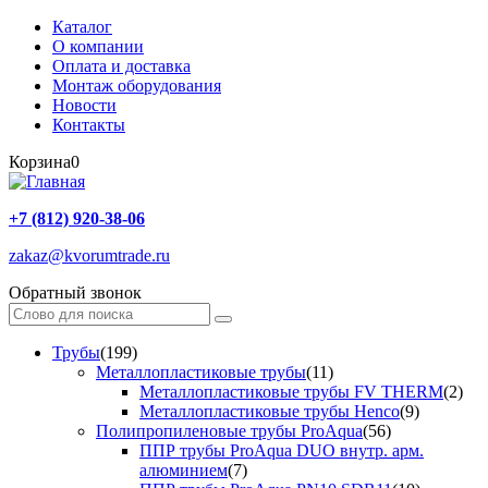
Каталог
О компании
Оплата и доставка
Монтаж оборудования
Новости
Контакты
Корзина
0
+7 (812) 920-38-06
zakaz@kvorumtrade.ru
Обратный звонок
Трубы
(199)
Металлопластиковые трубы
(11)
Металлопластиковые трубы FV THERM
(2)
Металлопластиковые трубы Henco
(9)
Полипропиленовые трубы ProAqua
(56)
ППР трубы ProAqua DUO внутр. арм.
алюминием
(7)