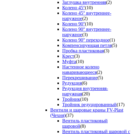
Заглушка внутренняя
(2)
Колено 45°
(10)
Колено 45° внутреннее-
наружное
(2)
Колено 90°
(10)
Колено 90° внутреннее-
наружное
(3)
Колено 90° переходное
(1)
Компенсирующая петля
(5)
Пробка пластиковая
(3)
Крест
(3)
Муфта
(10)
Настенное колено
наваривающееся
(2)
Перекрещивание
(5)
Редукция
(6)
Редукция внутренняя-
наружная
(20)
Тройник
(10)
Тройник редуцированный
(17)
Вентили и шаровые краны FV-Plast
(Чехия)
(37)
Вентиль пластиковый
шаровой
(8)
Вентиль пластиковый шаровой с