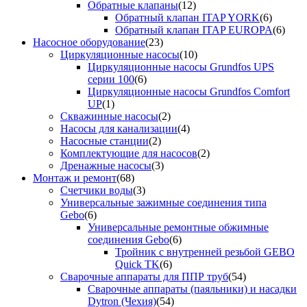
Обратные клапаны
(12)
Обратный клапан ITAP YORK
(6)
Обратный клапан ITAP EUROPA
(6)
Насосное оборудование
(23)
Циркуляционные насосы
(10)
Циркуляционные насосы Grundfos UPS
серии 100
(6)
Циркуляционные насосы Grundfos Comfort
UP
(1)
Скважинные насосы
(2)
Насосы для канализации
(4)
Насосные станции
(2)
Комплектующие для насосов
(2)
Дренажные насосы
(3)
Монтаж и ремонт
(68)
Счетчики воды
(3)
Универсальные зажимные соединения типа
Gebo
(6)
Универсальные ремонтные обжимные
соединения Gebo
(6)
Тройник с внутренней резьбой GEBO
Quick TK
(6)
Сварочные аппараты для ППР труб
(54)
Сварочные аппараты (паяльники) и насадки
Dytron (Чехия)
(54)