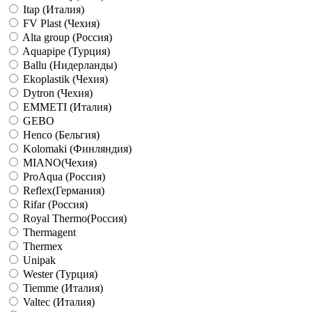
Itap (Италия)
FV Plast (Чехия)
Alta group (Россия)
Aquapipe (Турция)
Ballu (Нидерланды)
Ekoplastik (Чехия)
Dytron (Чехия)
EMMETI (Италия)
GEBO
Henco (Бельгия)
Kolomaki (Финляндия)
MIANO(Чехия)
ProAqua (Россия)
Reflex(Германия)
Rifar (Россия)
Royal Thermo(Россия)
Thermagent
Thermex
Unipak
Wester (Турция)
Tiemme (Италия)
Valtec (Италия)