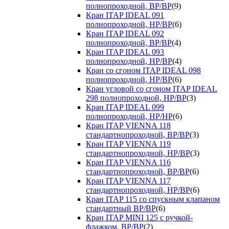
полнопроходной, ВР/ВР
(9)
Кран ITAP IDEAL 091
полнопроходной, НР/ВР
(6)
Кран ITAP IDEAL 092
полнопроходной, ВР/ВР
(4)
Кран ITAP IDEAL 093
полнопроходной, НР/ВР
(4)
Кран со сгоном ITAP IDEAL 098
полнопроходной, НР/ВР
(6)
Кран угловой со сгоном ITAP IDEAL
298 полнопроходной, НР/ВР
(3)
Кран ITAP IDEAL 099
полнопроходной, НР/НР
(6)
Кран ITAP VIENNA 118
стандартнопроходной, ВР/ВР
(3)
Кран ITAP VIENNA 119
стандартнопроходной, НР/ВР
(3)
Кран ITAP VIENNA 116
стандартнопроходной, ВР/ВР
(6)
Кран ITAP VIENNA 117
стандартнопроходной, НР/ВР
(6)
Кран ITAP 115 со спускным клапаном
стандартный ВР/ВР
(6)
Кран ITAP MINI 125 с ручкой-
флажком, ВР/ВР
(2)