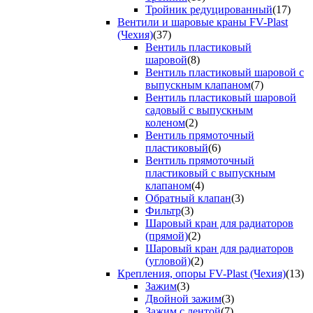
Тройник редуцированный
(17)
Вентили и шаровые краны FV-Plast
(Чехия)
(37)
Вентиль пластиковый
шаровой
(8)
Вентиль пластиковый шаровой с
выпускным клапаном
(7)
Вентиль пластиковый шаровой
садовый с выпускным
коленом
(2)
Вентиль прямоточный
пластиковый
(6)
Вентиль прямоточный
пластиковый с выпускным
клапаном
(4)
Обратный клапан
(3)
Фильтр
(3)
Шаровый кран для радиаторов
(прямой)
(2)
Шаровый кран для радиаторов
(угловой)
(2)
Крепления, опоры FV-Plast (Чехия)
(13)
Зажим
(3)
Двойной зажим
(3)
Зажим с лентой
(7)