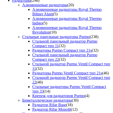
Радиаторы
(298)
Алюминиевые радиаторы
(20)
Алюминиевые радиаторы Royal Thermo
Biliner Alum
(5)
Алюминиевые радиаторы Royal Thermo
Indigo
(5)
Алюминиевые радиаторы Royal Thermo
Revolution
(10)
Стальные панельные радиаторы Purmo
(238)
Стальной панельный радиатор Purmo
Compact тип 11
(32)
Радиаторы Purmo Compact тип 21s
(32)
Стальной панельный радиатор Purmo
Compact тип 22
(32)
Стальной радиатор Purmo Ventil Compact тип
11
(32)
Радиаторы Purmo Ventil Compact тип 21s
(46)
Стальной радиатор Purmo Ventil Compact тип
22
(46)
Стальные радиаторы Purmo Ventil Compact
тип 33
(14)
Крепеж для радиаторов Purmo
(4)
Биметаллические радиаторы
(30)
Радиатор Rifar Base
(18)
Радиатор Rifar Monolit
(12)