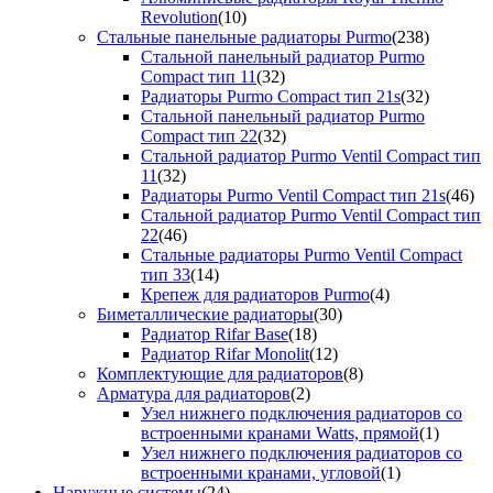
Revolution
(10)
Стальные панельные радиаторы Purmo
(238)
Стальной панельный радиатор Purmo
Compact тип 11
(32)
Радиаторы Purmo Compact тип 21s
(32)
Стальной панельный радиатор Purmo
Compact тип 22
(32)
Стальной радиатор Purmo Ventil Compact тип
11
(32)
Радиаторы Purmo Ventil Compact тип 21s
(46)
Стальной радиатор Purmo Ventil Compact тип
22
(46)
Стальные радиаторы Purmo Ventil Compact
тип 33
(14)
Крепеж для радиаторов Purmo
(4)
Биметаллические радиаторы
(30)
Радиатор Rifar Base
(18)
Радиатор Rifar Monolit
(12)
Комплектующие для радиаторов
(8)
Арматура для радиаторов
(2)
Узел нижнего подключения радиаторов со
встроенными кранами Watts, прямой
(1)
Узел нижнего подключения радиаторов со
встроенными кранами, угловой
(1)
Наружные системы
(24)