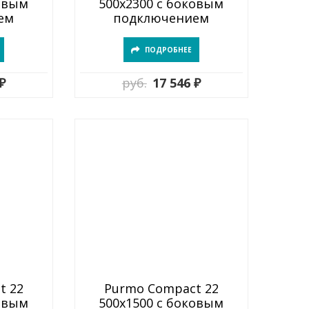
ковым
500х2300 с боковым
ем
подключением
ПОДРОБНЕЕ
₽
руб.
17 546 ₽
t 22
Purmo Compact 22
ковым
500х1500 с боковым