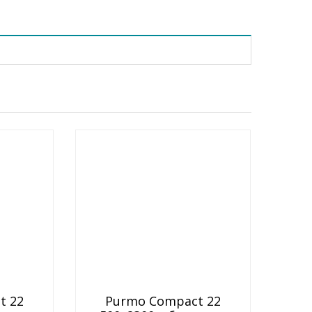
t 22
Purmo Compact 22