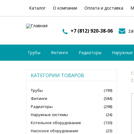
Каталог
О компании
Оплата и доставка
М
+7 (812) 920-38-06
za
Трубы
Фитинги
Радиаторы
Наружные
Г
КАТЕГОРИИ ТОВАРОВ
C
Трубы
(199)
Фитинги
(584)
Радиаторы
(298)
Наружные системы
(24)
Котельное оборудование
(130)
Насосное оборудование
(23)