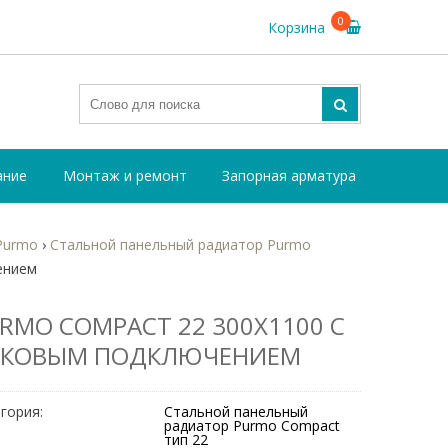
0
Корзина
ание
Монтаж и ремонт
Запорная арматура
Purmo
›
Стальной панельный радиатор Purmo
ением
RMO COMPACT 22 300Х1100 С
ОКОВЫМ ПОДКЛЮЧЕНИЕМ
гория:
Стальной панельный
радиатор Purmo Compact
тип 22