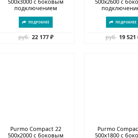
500х3000 с боковым
500х2600 с бо
подключением
подключени
ПОДРОБНЕЕ
ПОДРОБНЕЕ
руб.
22 177 ₽
руб.
19 521 
Purmo Compact 22
Purmo Compac
500х2000 с боковым
500х1800 с бо