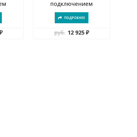
ем
подключением
ПОДРОБНЕЕ
₽
руб.
12 925 ₽