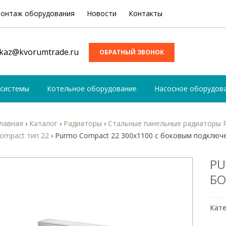
онтаж оборудования
Новости
Контакты
kaz@kvorumtrade.ru
ОБРАТНЫЙ ЗВОНОК
 системы
Котельное оборудование
Насосное оборудов
лавная
›
Каталог
›
Радиаторы
›
Стальные панельные радиаторы 
ompact тип 22
›
Purmo Compact 22 300х1100 с боковым подключ
PU
Б
Кате