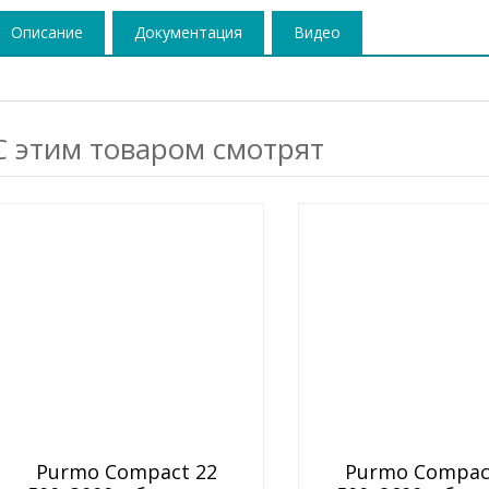
Описание
Документация
Видео
С этим товаром смотрят
Purmo Compact 22
Purmo Compac