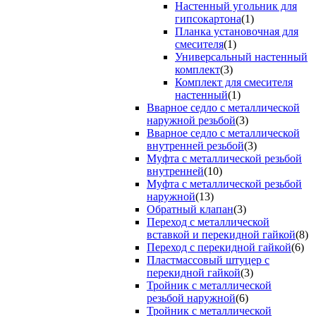
Настенный угольник для
гипсокартона
(1)
Планка установочная для
смесителя
(1)
Универсальный настенный
комплект
(3)
Комплект для смесителя
настенный
(1)
Вварное седло с металлической
наружной резьбой
(3)
Вварное седло с металлической
внутренней резьбой
(3)
Муфта с металлической резьбой
внутренней
(10)
Муфта с металлической резьбой
наружной
(13)
Обратный клапан
(3)
Переход с металлической
вставкой и перекидной гайкой
(8)
Переход с перекидной гайкой
(6)
Пластмассовый штуцер с
перекидной гайкой
(3)
Тройник с металлической
резьбой наружной
(6)
Тройник с металлической