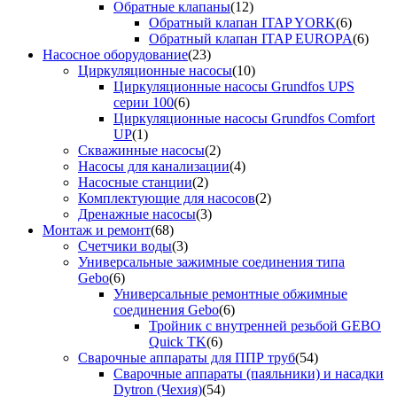
Обратные клапаны
(12)
Обратный клапан ITAP YORK
(6)
Обратный клапан ITAP EUROPA
(6)
Насосное оборудование
(23)
Циркуляционные насосы
(10)
Циркуляционные насосы Grundfos UPS
серии 100
(6)
Циркуляционные насосы Grundfos Comfort
UP
(1)
Скважинные насосы
(2)
Насосы для канализации
(4)
Насосные станции
(2)
Комплектующие для насосов
(2)
Дренажные насосы
(3)
Монтаж и ремонт
(68)
Счетчики воды
(3)
Универсальные зажимные соединения типа
Gebo
(6)
Универсальные ремонтные обжимные
соединения Gebo
(6)
Тройник с внутренней резьбой GEBO
Quick TK
(6)
Сварочные аппараты для ППР труб
(54)
Сварочные аппараты (паяльники) и насадки
Dytron (Чехия)
(54)