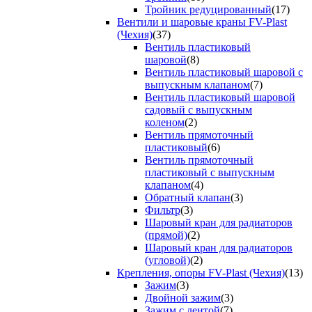
Тройник редуцированный
(17)
Вентили и шаровые краны FV-Plast
(Чехия)
(37)
Вентиль пластиковый
шаровой
(8)
Вентиль пластиковый шаровой с
выпускным клапаном
(7)
Вентиль пластиковый шаровой
садовый с выпускным
коленом
(2)
Вентиль прямоточный
пластиковый
(6)
Вентиль прямоточный
пластиковый с выпускным
клапаном
(4)
Обратный клапан
(3)
Фильтр
(3)
Шаровый кран для радиаторов
(прямой)
(2)
Шаровый кран для радиаторов
(угловой)
(2)
Крепления, опоры FV-Plast (Чехия)
(13)
Зажим
(3)
Двойной зажим
(3)
Зажим с лентой
(7)