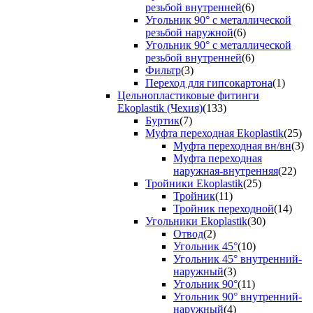
резьбой внутренней
(6)
Угольник 90° с металлической
резьбой наружной
(6)
Угольник 90° с металлической
резьбой внутренней
(6)
Фильтр
(3)
Переход для гипсокартона
(1)
Цельнопластиковые фитинги
Ekoplastik (Чехия)
(133)
Буртик
(7)
Муфта переходная Ekoplastik
(25)
Муфта переходная вн/вн
(3)
Муфта переходная
наружная-внутренняя
(22)
Тройники Ekoplastik
(25)
Тройник
(11)
Тройник переходной
(14)
Угольники Ekoplastik
(30)
Отвод
(2)
Угольник 45°
(10)
Угольник 45° внутренний-
наружный
(3)
Угольник 90°
(11)
Угольник 90° внутренний-
наружный
(4)