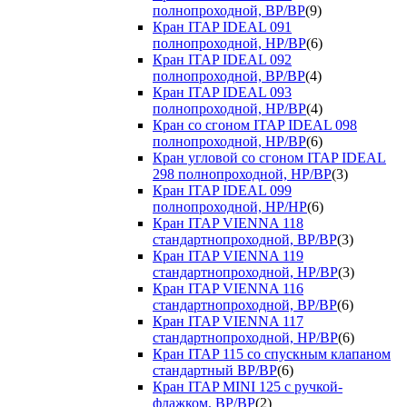
полнопроходной, ВР/ВР
(9)
Кран ITAP IDEAL 091
полнопроходной, НР/ВР
(6)
Кран ITAP IDEAL 092
полнопроходной, ВР/ВР
(4)
Кран ITAP IDEAL 093
полнопроходной, НР/ВР
(4)
Кран со сгоном ITAP IDEAL 098
полнопроходной, НР/ВР
(6)
Кран угловой со сгоном ITAP IDEAL
298 полнопроходной, НР/ВР
(3)
Кран ITAP IDEAL 099
полнопроходной, НР/НР
(6)
Кран ITAP VIENNA 118
стандартнопроходной, ВР/ВР
(3)
Кран ITAP VIENNA 119
стандартнопроходной, НР/ВР
(3)
Кран ITAP VIENNA 116
стандартнопроходной, ВР/ВР
(6)
Кран ITAP VIENNA 117
стандартнопроходной, НР/ВР
(6)
Кран ITAP 115 со спускным клапаном
стандартный ВР/ВР
(6)
Кран ITAP MINI 125 с ручкой-
флажком, ВР/ВР
(2)