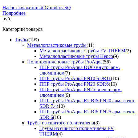
Насос скважинный Grundfos SQ
Подробнее
руб.
Категории товаров
Трубы
(199)
Металлопластиковые трубы
(11)
Металлопластиковые трубы FV THERM
(2)
Металлопластиковые трубы Henco
(9)
Полипропиленовые трубы ProAqua
(56)
ППР трубы ProAqua DUO внутр. арм.
алюминием
(7)
ППР трубы ProAqua PN10 SDR11
(10)
ППР трубы ProAqua PN20 SDR6
(10)
ППР трубы ProAqua PN25 внешн. арм.
алюминием
(9)
ППР трубы ProAqua RUBIS PN20 арм. стекл.
SDR 7,4
(10)
ППР трубы ProAqua RUBIS PN25 арм. стекл.
SDR 6
(10)
Трубы из сшитого полиэтилена
(8)
Трубы из сшитого полиэтилена FV
THERM
(4)