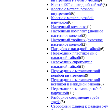
внутренней FV-Plast (Чехия)
(4)
Колено 90° с накидной гайкой
(3)
Колено с металл. резьбой
внутренней
(6)
Колено с металл. резьбой
наружной
(6)
Настенный комплект
(1)
Настенный комплект (двойное
настенное колено)
(2)
Настенный тройник (сквозное
настенное колено)
(2)
Патрубок с накидной гайкой
(6)
Переходник пластиковый с
накидной гайкой
(5)
Переходник евроконус с
накидной гайкой
(1)
Переходник с металлической
резьбой внутренней
(9)
Переходник с металлической
вставкой и накидной гайкой
(8)
Переходник с металл. резьбой
наружной
(11)
Разборное соединение труба -
труба
(5)
Свободный фланец к фальцевому