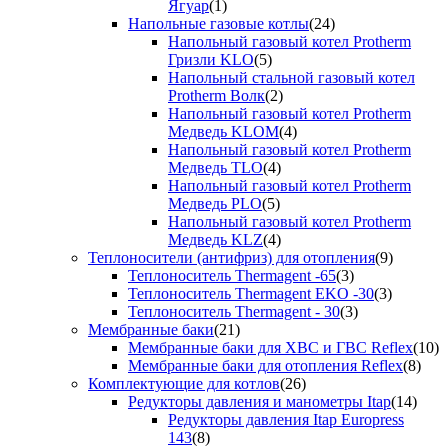
Ягуар
(1)
Напольные газовые котлы
(24)
Напольный газовый котел Protherm
Гризли KLO
(5)
Напольный стальной газовый котел
Protherm Волк
(2)
Напольный газовый котел Protherm
Медведь KLOM
(4)
Напольный газовый котел Protherm
Медведь TLO
(4)
Напольный газовый котел Protherm
Медведь PLO
(5)
Напольный газовый котел Protherm
Медведь KLZ
(4)
Теплоносители (антифриз) для отопления
(9)
Теплоноситель Thermagent -65
(3)
Теплоноситель Thermagent EKO -30
(3)
Теплоноситель Thermagent - 30
(3)
Мембранные баки
(21)
Мембранные баки для ХВС и ГВС Reflex
(10)
Мембранные баки для отопления Reflex
(8)
Комплектующие для котлов
(26)
Редукторы давления и манометры Itap
(14)
Редукторы давления Itap Europress
143
(8)