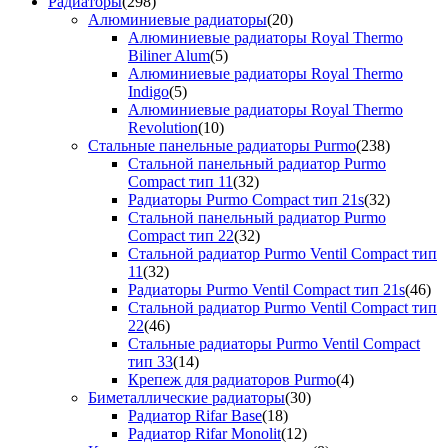
Радиаторы
(298)
Алюминиевые радиаторы
(20)
Алюминиевые радиаторы Royal Thermo
Biliner Alum
(5)
Алюминиевые радиаторы Royal Thermo
Indigo
(5)
Алюминиевые радиаторы Royal Thermo
Revolution
(10)
Стальные панельные радиаторы Purmo
(238)
Стальной панельный радиатор Purmo
Compact тип 11
(32)
Радиаторы Purmo Compact тип 21s
(32)
Стальной панельный радиатор Purmo
Compact тип 22
(32)
Стальной радиатор Purmo Ventil Compact тип
11
(32)
Радиаторы Purmo Ventil Compact тип 21s
(46)
Стальной радиатор Purmo Ventil Compact тип
22
(46)
Стальные радиаторы Purmo Ventil Compact
тип 33
(14)
Крепеж для радиаторов Purmo
(4)
Биметаллические радиаторы
(30)
Радиатор Rifar Base
(18)
Радиатор Rifar Monolit
(12)