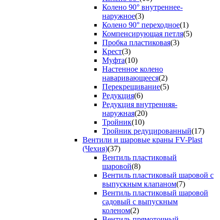
Колено 90° внутреннее-
наружное
(3)
Колено 90° переходное
(1)
Компенсирующая петля
(5)
Пробка пластиковая
(3)
Крест
(3)
Муфта
(10)
Настенное колено
наваривающееся
(2)
Перекрещивание
(5)
Редукция
(6)
Редукция внутренняя-
наружная
(20)
Тройник
(10)
Тройник редуцированный
(17)
Вентили и шаровые краны FV-Plast
(Чехия)
(37)
Вентиль пластиковый
шаровой
(8)
Вентиль пластиковый шаровой с
выпускным клапаном
(7)
Вентиль пластиковый шаровой
садовый с выпускным
коленом
(2)
Вентиль прямоточный