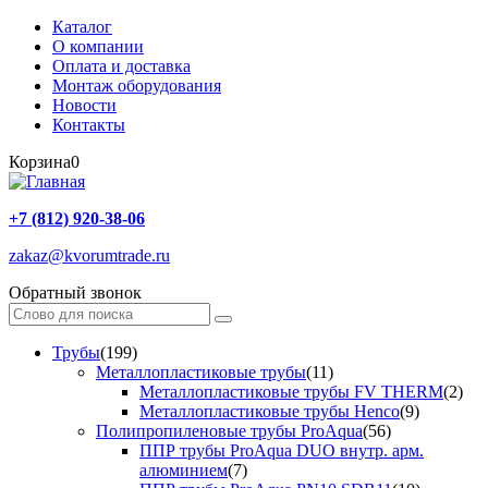
Каталог
О компании
Оплата и доставка
Монтаж оборудования
Новости
Контакты
Корзина
0
+7 (812) 920-38-06
zakaz@kvorumtrade.ru
Обратный звонок
Трубы
(199)
Металлопластиковые трубы
(11)
Металлопластиковые трубы FV THERM
(2)
Металлопластиковые трубы Henco
(9)
Полипропиленовые трубы ProAqua
(56)
ППР трубы ProAqua DUO внутр. арм.
алюминием
(7)