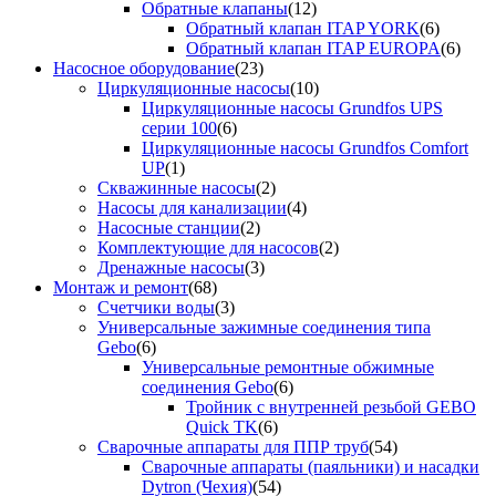
Обратные клапаны
(12)
Обратный клапан ITAP YORK
(6)
Обратный клапан ITAP EUROPA
(6)
Насосное оборудование
(23)
Циркуляционные насосы
(10)
Циркуляционные насосы Grundfos UPS
серии 100
(6)
Циркуляционные насосы Grundfos Comfort
UP
(1)
Скважинные насосы
(2)
Насосы для канализации
(4)
Насосные станции
(2)
Комплектующие для насосов
(2)
Дренажные насосы
(3)
Монтаж и ремонт
(68)
Счетчики воды
(3)
Универсальные зажимные соединения типа
Gebo
(6)
Универсальные ремонтные обжимные
соединения Gebo
(6)
Тройник с внутренней резьбой GEBO
Quick TK
(6)
Сварочные аппараты для ППР труб
(54)
Сварочные аппараты (паяльники) и насадки
Dytron (Чехия)
(54)