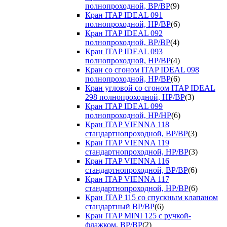
полнопроходной, ВР/ВР
(9)
Кран ITAP IDEAL 091
полнопроходной, НР/ВР
(6)
Кран ITAP IDEAL 092
полнопроходной, ВР/ВР
(4)
Кран ITAP IDEAL 093
полнопроходной, НР/ВР
(4)
Кран со сгоном ITAP IDEAL 098
полнопроходной, НР/ВР
(6)
Кран угловой со сгоном ITAP IDEAL
298 полнопроходной, НР/ВР
(3)
Кран ITAP IDEAL 099
полнопроходной, НР/НР
(6)
Кран ITAP VIENNA 118
стандартнопроходной, ВР/ВР
(3)
Кран ITAP VIENNA 119
стандартнопроходной, НР/ВР
(3)
Кран ITAP VIENNA 116
стандартнопроходной, ВР/ВР
(6)
Кран ITAP VIENNA 117
стандартнопроходной, НР/ВР
(6)
Кран ITAP 115 со спускным клапаном
стандартный ВР/ВР
(6)
Кран ITAP MINI 125 с ручкой-
флажком, ВР/ВР
(2)