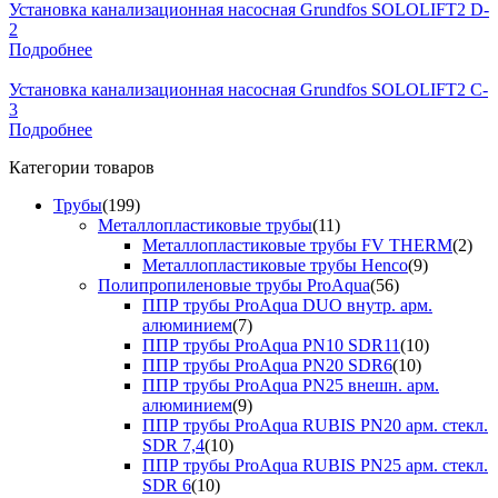
Установка канализационная насосная Grundfos SOLOLIFT2 D-
2
Подробнее
Установка канализационная насосная Grundfos SOLOLIFT2 C-
3
Подробнее
Категории товаров
Трубы
(199)
Металлопластиковые трубы
(11)
Металлопластиковые трубы FV THERM
(2)
Металлопластиковые трубы Henco
(9)
Полипропиленовые трубы ProAqua
(56)
ППР трубы ProAqua DUO внутр. арм.
алюминием
(7)
ППР трубы ProAqua PN10 SDR11
(10)
ППР трубы ProAqua PN20 SDR6
(10)
ППР трубы ProAqua PN25 внешн. арм.
алюминием
(9)
ППР трубы ProAqua RUBIS PN20 арм. стекл.
SDR 7,4
(10)
ППР трубы ProAqua RUBIS PN25 арм. стекл.
SDR 6
(10)