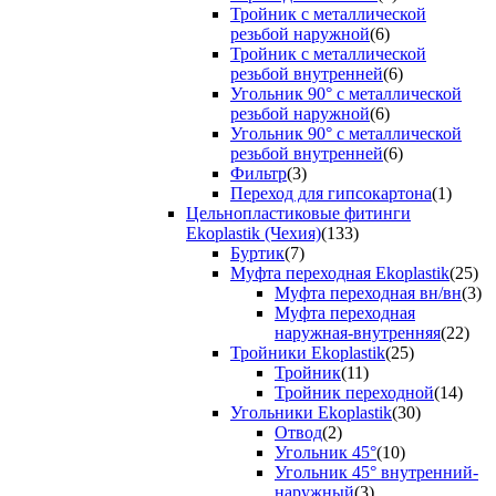
Тройник с металлической
резьбой наружной
(6)
Тройник с металлической
резьбой внутренней
(6)
Угольник 90° с металлической
резьбой наружной
(6)
Угольник 90° с металлической
резьбой внутренней
(6)
Фильтр
(3)
Переход для гипсокартона
(1)
Цельнопластиковые фитинги
Ekoplastik (Чехия)
(133)
Буртик
(7)
Муфта переходная Ekoplastik
(25)
Муфта переходная вн/вн
(3)
Муфта переходная
наружная-внутренняя
(22)
Тройники Ekoplastik
(25)
Тройник
(11)
Тройник переходной
(14)
Угольники Ekoplastik
(30)
Отвод
(2)
Угольник 45°
(10)
Угольник 45° внутренний-
наружный
(3)