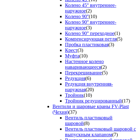
Колено 45° внутреннее-
наружное
(2)
Колено 90°
(10)
Колено 90° внутреннее-
наружное
(3)
Колено 90° переходное
(1)
Компенсирующая петля
(5)
Пробка пластиковая
(3)
Крест
(3)
Муфта
(10)
Настенное колено
наваривающееся
(2)
Перекрещивание
(5)
Редукция
(6)
Редукция внутренняя-
наружная
(20)
Тройник
(10)
Тройник редуцированный
(17)
Вентили и шаровые краны FV-Plast
(Чехия)
(37)
Вентиль пластиковый
шаровой
(8)
Вентиль пластиковый шаровой с
выпускным клапаном
(7)