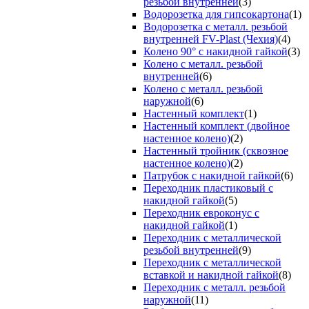
резьбой внутренней
(3)
Водорозетка для гипсокартона
(1)
Водорозетка с металл. резьбой
внутренней FV-Plast (Чехия)
(4)
Колено 90° с накидной гайкой
(3)
Колено с металл. резьбой
внутренней
(6)
Колено с металл. резьбой
наружной
(6)
Настенный комплект
(1)
Настенный комплект (двойное
настенное колено)
(2)
Настенный тройник (сквозное
настенное колено)
(2)
Патрубок с накидной гайкой
(6)
Переходник пластиковый с
накидной гайкой
(5)
Переходник евроконус с
накидной гайкой
(1)
Переходник с металлической
резьбой внутренней
(9)
Переходник с металлической
вставкой и накидной гайкой
(8)
Переходник с металл. резьбой
наружной
(11)