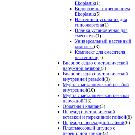
Ekoplastik
(1)
Водорозетка с креплением
Ekoplastik
(5)
Настенный угольник для
гипсокартона
(1)
Планка установочная для
смесителя
(1)
Универсальный настенный
комплект
(3)
Комплект для смесителя
настенный
(1)
Вварное седло с металлической
наружной резьбой
(3)
Вварное седло с металлической
внутренней резьбой
(3)
Муфта с металлической резьбой
внутренней
(10)
Муфта с металлической резьбой
наружной
(13)
Обратный клапан
(3)
Переход с металлической
вставкой и перекидной гайкой
(8)
Переход с перекидной гайкой
(6)
Пластмассовый штуцер с
перекидной гайкой
(3)