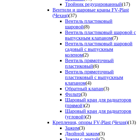
Тройник редуцированный
(17)
Вентили и шаровые краны FV-Plast
(Чехия)
(37)
Вентиль пластиковый
шаровой
(8)
Вентиль пластиковый шаровой с
выпускным клапаном
(7)
Вентиль пластиковый шаровой
садовый с выпускным
коленом
(2)
Вентиль прямоточный
пластиковый
(6)
Вентиль прямоточный
пластиковый с выпускным
клапаном
(4)
Обратный клапан
(3)
Фильтр
(3)
Шаровый кран для радиаторов
(прямой)
(2)
Шаровый кран для радиаторов
(угловой)
(2)
Крепления, опоры FV-Plast (Чехия)
(13)
Зажим
(3)
Двойной зажим
(3)
Зажим с лентой
(7)