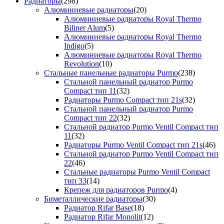
Радиаторы
(298)
Алюминиевые радиаторы
(20)
Алюминиевые радиаторы Royal Thermo
Biliner Alum
(5)
Алюминиевые радиаторы Royal Thermo
Indigo
(5)
Алюминиевые радиаторы Royal Thermo
Revolution
(10)
Стальные панельные радиаторы Purmo
(238)
Стальной панельный радиатор Purmo
Compact тип 11
(32)
Радиаторы Purmo Compact тип 21s
(32)
Стальной панельный радиатор Purmo
Compact тип 22
(32)
Стальной радиатор Purmo Ventil Compact тип
11
(32)
Радиаторы Purmo Ventil Compact тип 21s
(46)
Стальной радиатор Purmo Ventil Compact тип
22
(46)
Стальные радиаторы Purmo Ventil Compact
тип 33
(14)
Крепеж для радиаторов Purmo
(4)
Биметаллические радиаторы
(30)
Радиатор Rifar Base
(18)
Радиатор Rifar Monolit
(12)