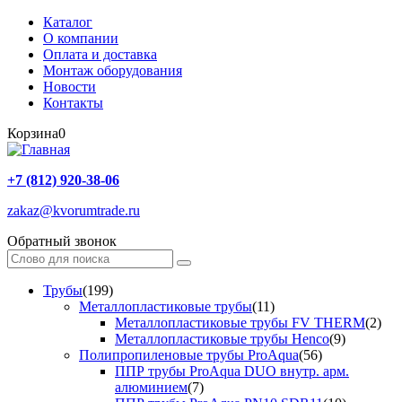
Каталог
О компании
Оплата и доставка
Монтаж оборудования
Новости
Контакты
Корзина
0
+7 (812) 920-38-06
zakaz@kvorumtrade.ru
Обратный звонок
Трубы
(199)
Металлопластиковые трубы
(11)
Металлопластиковые трубы FV THERM
(2)
Металлопластиковые трубы Henco
(9)
Полипропиленовые трубы ProAqua
(56)
ППР трубы ProAqua DUO внутр. арм.
алюминием
(7)