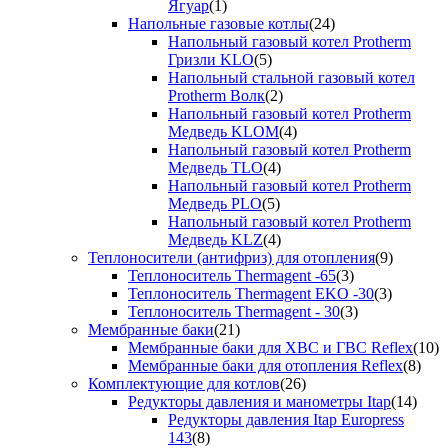
Ягуар
(1)
Напольные газовые котлы
(24)
Напольный газовый котел Protherm
Гризли KLO
(5)
Напольный стальной газовый котел
Protherm Волк
(2)
Напольный газовый котел Protherm
Медведь KLOM
(4)
Напольный газовый котел Protherm
Медведь TLO
(4)
Напольный газовый котел Protherm
Медведь PLO
(5)
Напольный газовый котел Protherm
Медведь KLZ
(4)
Теплоносители (антифриз) для отопления
(9)
Теплоноситель Thermagent -65
(3)
Теплоноситель Thermagent EKO -30
(3)
Теплоноситель Thermagent - 30
(3)
Мембранные баки
(21)
Мембранные баки для ХВС и ГВС Reflex
(10)
Мембранные баки для отопления Reflex
(8)
Комплектующие для котлов
(26)
Редукторы давления и манометры Itap
(14)
Редукторы давления Itap Europress
143
(8)