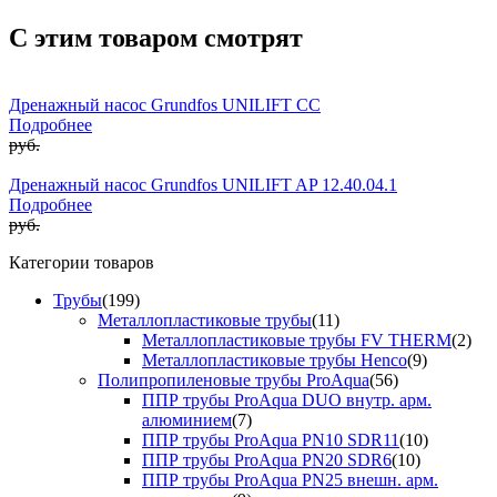
С этим товаром смотрят
Дренажный насос Grundfos UNILIFT CC
Подробнее
руб.
Дренажный насос Grundfos UNILIFT AP 12.40.04.1
Подробнее
руб.
Категории товаров
Трубы
(199)
Металлопластиковые трубы
(11)
Металлопластиковые трубы FV THERM
(2)
Металлопластиковые трубы Henco
(9)
Полипропиленовые трубы ProAqua
(56)
ППР трубы ProAqua DUO внутр. арм.
алюминием
(7)
ППР трубы ProAqua PN10 SDR11
(10)
ППР трубы ProAqua PN20 SDR6
(10)
ППР трубы ProAqua PN25 внешн. арм.