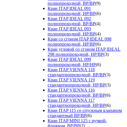
полнопроходной, ВР/ВР
(9)
Кран ITAP IDEAL 091
полнопроходной, НР/ВР
(6)
Кран ITAP IDEAL 092
полнопроходной, ВР/ВР
(4)
Кран ITAP IDEAL 093
полнопроходной, НР/ВР
(4)
Кран со сгоном ITAP IDEAL 098
полнопроходной, НР/ВР
(6)
Кран угловой со сгоном ITAP IDEAL
298 полнопроходной, НР/ВР
(3)
Кран ITAP IDEAL 099
полнопроходной, НР/НР
(6)
Кран ITAP VIENNA 118
стандартнопроходной, ВР/ВР
(3)
Кран ITAP VIENNA 119
стандартнопроходной, НР/ВР
(3)
Кран ITAP VIENNA 116
стандартнопроходной, ВР/ВР
(6)
Кран ITAP VIENNA 117
стандартнопроходной, НР/ВР
(6)
Кран ITAP 115 со спускным клапаном
стандартный ВР/ВР
(6)
Кран ITAP MINI 125 с ручкой-
флажком, ВР/ВР
(2)