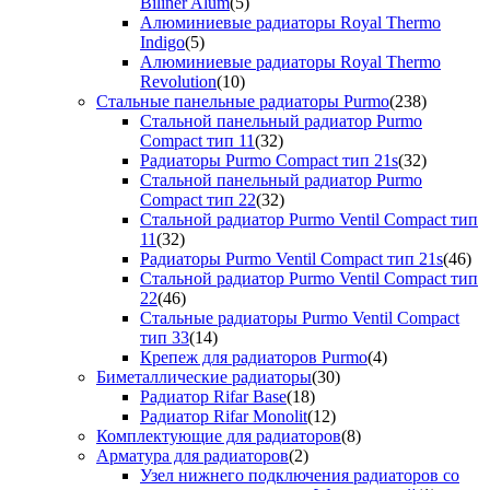
Biliner Alum
(5)
Алюминиевые радиаторы Royal Thermo
Indigo
(5)
Алюминиевые радиаторы Royal Thermo
Revolution
(10)
Стальные панельные радиаторы Purmo
(238)
Стальной панельный радиатор Purmo
Compact тип 11
(32)
Радиаторы Purmo Compact тип 21s
(32)
Стальной панельный радиатор Purmo
Compact тип 22
(32)
Стальной радиатор Purmo Ventil Compact тип
11
(32)
Радиаторы Purmo Ventil Compact тип 21s
(46)
Стальной радиатор Purmo Ventil Compact тип
22
(46)
Стальные радиаторы Purmo Ventil Compact
тип 33
(14)
Крепеж для радиаторов Purmo
(4)
Биметаллические радиаторы
(30)
Радиатор Rifar Base
(18)
Радиатор Rifar Monolit
(12)
Комплектующие для радиаторов
(8)
Арматура для радиаторов
(2)
Узел нижнего подключения радиаторов со