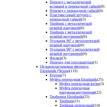
Переход с металлической
вставкой и перекидной гайкой
(8)
Переход с перекидной гайкой
(6)
Пластмассовый штуцер с
перекидной гайкой
(3)
Тройник с металлической
резьбой наружной
(6)
Тройник с металлической
резьбой внутренней
(6)
Угольник 90° с металлической
резьбой наружной
(6)
Угольник 90° с металлической
резьбой внутренней
(6)
Фильтр
(3)
Переход для гипсокартона
(1)
Цельнопластиковые фитинги
Ekoplastik (Чехия)
(133)
Буртик
(7)
Муфта переходная Ekoplastik
(25)
Муфта переходная вн/вн
(3)
Муфта переходная
наружная-внутренняя
(22)
Тройники Ekoplastik
(25)
Тройник
(11)
Тройник переходной
(14)