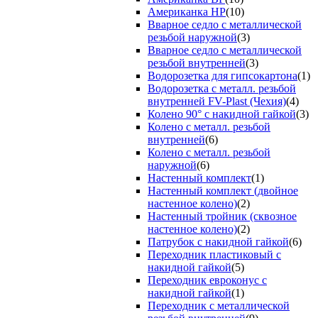
Американка НР
(10)
Вварное седло с металлической
резьбой наружной
(3)
Вварное седло с металлической
резьбой внутренней
(3)
Водорозетка для гипсокартона
(1)
Водорозетка с металл. резьбой
внутренней FV-Plast (Чехия)
(4)
Колено 90° с накидной гайкой
(3)
Колено с металл. резьбой
внутренней
(6)
Колено с металл. резьбой
наружной
(6)
Настенный комплект
(1)
Настенный комплект (двойное
настенное колено)
(2)
Настенный тройник (сквозное
настенное колено)
(2)
Патрубок с накидной гайкой
(6)
Переходник пластиковый с
накидной гайкой
(5)
Переходник евроконус с
накидной гайкой
(1)
Переходник с металлической