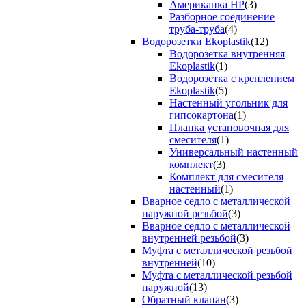
Американка НР
(3)
Разборное соединение
труба-труба
(4)
Водорозетки Ekoplastik
(12)
Водорозетка внутренняя
Ekoplastik
(1)
Водорозетка с креплением
Ekoplastik
(5)
Настенный угольник для
гипсокартона
(1)
Планка установочная для
смесителя
(1)
Универсальный настенный
комплект
(3)
Комплект для смесителя
настенный
(1)
Вварное седло с металлической
наружной резьбой
(3)
Вварное седло с металлической
внутренней резьбой
(3)
Муфта с металлической резьбой
внутренней
(10)
Муфта с металлической резьбой
наружной
(13)
Обратный клапан
(3)