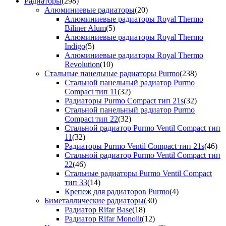
Радиаторы
(298)
Алюминиевые радиаторы
(20)
Алюминиевые радиаторы Royal Thermo
Biliner Alum
(5)
Алюминиевые радиаторы Royal Thermo
Indigo
(5)
Алюминиевые радиаторы Royal Thermo
Revolution
(10)
Стальные панельные радиаторы Purmo
(238)
Стальной панельный радиатор Purmo
Compact тип 11
(32)
Радиаторы Purmo Compact тип 21s
(32)
Стальной панельный радиатор Purmo
Compact тип 22
(32)
Стальной радиатор Purmo Ventil Compact тип
11
(32)
Радиаторы Purmo Ventil Compact тип 21s
(46)
Стальной радиатор Purmo Ventil Compact тип
22
(46)
Стальные радиаторы Purmo Ventil Compact
тип 33
(14)
Крепеж для радиаторов Purmo
(4)
Биметаллические радиаторы
(30)
Радиатор Rifar Base
(18)
Радиатор Rifar Monolit
(12)