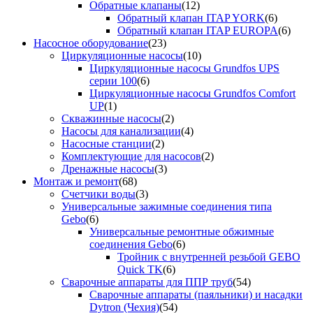
Обратные клапаны
(12)
Обратный клапан ITAP YORK
(6)
Обратный клапан ITAP EUROPA
(6)
Насосное оборудование
(23)
Циркуляционные насосы
(10)
Циркуляционные насосы Grundfos UPS
серии 100
(6)
Циркуляционные насосы Grundfos Comfort
UP
(1)
Скважинные насосы
(2)
Насосы для канализации
(4)
Насосные станции
(2)
Комплектующие для насосов
(2)
Дренажные насосы
(3)
Монтаж и ремонт
(68)
Счетчики воды
(3)
Универсальные зажимные соединения типа
Gebo
(6)
Универсальные ремонтные обжимные
соединения Gebo
(6)
Тройник с внутренней резьбой GEBO
Quick TK
(6)
Сварочные аппараты для ППР труб
(54)
Сварочные аппараты (паяльники) и насадки
Dytron (Чехия)
(54)