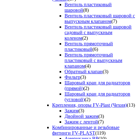
Вентиль пластиковый
шаровой
(8)
Вентиль пластиковый шаровой с
выпускным клапаном
(7)
Вентиль пластиковый шаровой
садовый с выпускным
коленом
(2)
Вентиль прямоточный
пластиковый
(6)
Вентиль прямоточный
пластиковый с выпускным
клапаном
(4)
Обратный клапан
(3)
Фильтр
(3)
Шаровый кран для радиаторов
(прямой)
(2)
Шаровый кран для радиаторов
(угловой)
(2)
Крепления, опоры FV-Plast (Чехия)
(13)
Зажим
(3)
Двойной зажим
(3)
Зажим с лентой
(7)
Комбинированные и резьбовые
фитинги FV-PLAST
(119)
Американка ВР
(10)