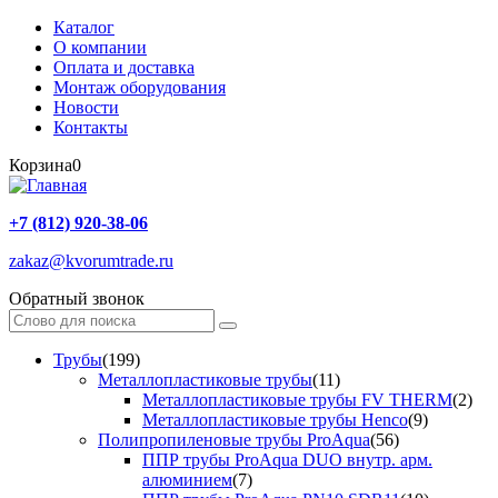
Каталог
О компании
Оплата и доставка
Монтаж оборудования
Новости
Контакты
Корзина
0
+7 (812) 920-38-06
zakaz@kvorumtrade.ru
Обратный звонок
Трубы
(199)
Металлопластиковые трубы
(11)
Металлопластиковые трубы FV THERM
(2)
Металлопластиковые трубы Henco
(9)
Полипропиленовые трубы ProAqua
(56)
ППР трубы ProAqua DUO внутр. арм.
алюминием
(7)