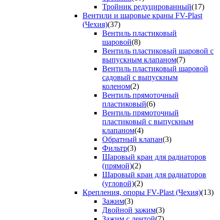
Тройник редуцированный
(17)
Вентили и шаровые краны FV-Plast
(Чехия)
(37)
Вентиль пластиковый
шаровой
(8)
Вентиль пластиковый шаровой с
выпускным клапаном
(7)
Вентиль пластиковый шаровой
садовый с выпускным
коленом
(2)
Вентиль прямоточный
пластиковый
(6)
Вентиль прямоточный
пластиковый с выпускным
клапаном
(4)
Обратный клапан
(3)
Фильтр
(3)
Шаровый кран для радиаторов
(прямой)
(2)
Шаровый кран для радиаторов
(угловой)
(2)
Крепления, опоры FV-Plast (Чехия)
(13)
Зажим
(3)
Двойной зажим
(3)
Зажим с лентой
(7)