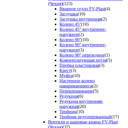
(Чехия)
(123)
Вварное седло FV-Plast
(4)
Заглушка
(10)
Заглушка внутренняя
(2)
Колено 45°
(10)
Колено 45° внутреннее-
наружное
(2)
Колено 90°
(10)
Колено 90° внутреннее-
наружное
(3)
Колено 90° переходное
(1)
Компенсирующая петля
(5)
Пробка пластиковая
(3)
Крест
(3)
Муфта
(10)
Настенное колено
наваривающееся
(2)
Перекрещивание
(5)
Редукция
(6)
Редукция внутренняя-
наружная
(20)
Тройник
(10)
Тройник редуцированный
(17)
Вентили и шаровые краны FV-Plast
(Чехия)
(37)