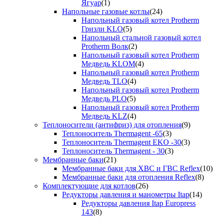
Ягуар
(1)
Напольные газовые котлы
(24)
Напольный газовый котел Protherm
Гризли KLO
(5)
Напольный стальной газовый котел
Protherm Волк
(2)
Напольный газовый котел Protherm
Медведь KLOM
(4)
Напольный газовый котел Protherm
Медведь TLO
(4)
Напольный газовый котел Protherm
Медведь PLO
(5)
Напольный газовый котел Protherm
Медведь KLZ
(4)
Теплоносители (антифриз) для отопления
(9)
Теплоноситель Thermagent -65
(3)
Теплоноситель Thermagent EKO -30
(3)
Теплоноситель Thermagent - 30
(3)
Мембранные баки
(21)
Мембранные баки для ХВС и ГВС Reflex
(10)
Мембранные баки для отопления Reflex
(8)
Комплектующие для котлов
(26)
Редукторы давления и манометры Itap
(14)
Редукторы давления Itap Europress
143
(8)