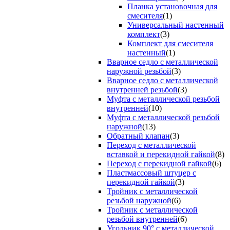
Планка установочная для
смесителя
(1)
Универсальный настенный
комплект
(3)
Комплект для смесителя
настенный
(1)
Вварное седло с металлической
наружной резьбой
(3)
Вварное седло с металлической
внутренней резьбой
(3)
Муфта с металлической резьбой
внутренней
(10)
Муфта с металлической резьбой
наружной
(13)
Обратный клапан
(3)
Переход с металлической
вставкой и перекидной гайкой
(8)
Переход с перекидной гайкой
(6)
Пластмассовый штуцер с
перекидной гайкой
(3)
Тройник с металлической
резьбой наружной
(6)
Тройник с металлической
резьбой внутренней
(6)
Угольник 90° с металлической