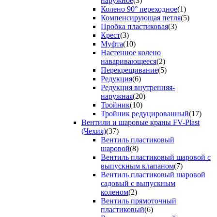
наружное
(3)
Колено 90° переходное
(1)
Компенсирующая петля
(5)
Пробка пластиковая
(3)
Крест
(3)
Муфта
(10)
Настенное колено
наваривающееся
(2)
Перекрещивание
(5)
Редукция
(6)
Редукция внутренняя-
наружная
(20)
Тройник
(10)
Тройник редуцированный
(17)
Вентили и шаровые краны FV-Plast
(Чехия)
(37)
Вентиль пластиковый
шаровой
(8)
Вентиль пластиковый шаровой с
выпускным клапаном
(7)
Вентиль пластиковый шаровой
садовый с выпускным
коленом
(2)
Вентиль прямоточный
пластиковый
(6)