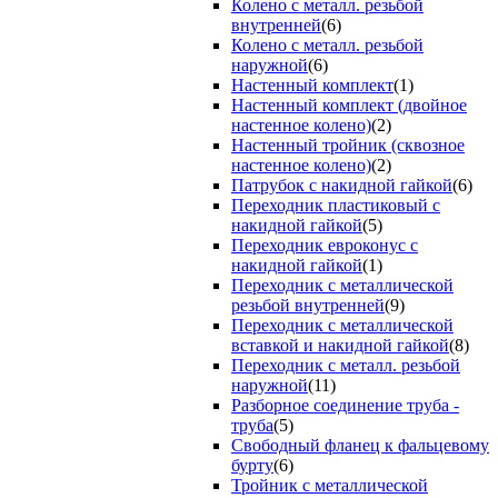
Колено с металл. резьбой
внутренней
(6)
Колено с металл. резьбой
наружной
(6)
Настенный комплект
(1)
Настенный комплект (двойное
настенное колено)
(2)
Настенный тройник (сквозное
настенное колено)
(2)
Патрубок с накидной гайкой
(6)
Переходник пластиковый с
накидной гайкой
(5)
Переходник евроконус с
накидной гайкой
(1)
Переходник с металлической
резьбой внутренней
(9)
Переходник с металлической
вставкой и накидной гайкой
(8)
Переходник с металл. резьбой
наружной
(11)
Разборное соединение труба -
труба
(5)
Свободный фланец к фальцевому
бурту
(6)
Тройник с металлической