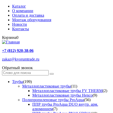
Каталог
О компании
Оплата и доставка
Монтаж оборудования
Новости
Контакты
Корзина
0
+7 (812) 920-38-06
zakaz@kvorumtrade.ru
Обратный звонок
Трубы
(199)
Металлопластиковые трубы
(11)
Металлопластиковые трубы FV THERM
(2)
Металлопластиковые трубы Henco
(9)
Полипропиленовые трубы ProAqua
(56)
ППР трубы ProAqua DUO внутр. арм.
алюминием
(7)