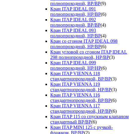
полнопроходной, ВР/ВР
(9)
Кран ITAP IDEAL 091
полнопроходной, НР/ВР
(6)
Кран ITAP IDEAL 092
полнопроходной, ВР/ВР
(4)
Кран ITAP IDEAL 093
полнопроходной, НР/ВР
(4)
Кран со сгоном ITAP IDEAL 098
полнопроходной, НР/ВР
(6)
Кран угловой со сгоном ITAP IDEAL
298 полнопроходной, НР/ВР
(3)
Кран ITAP IDEAL 099
полнопроходной, НР/НР
(6)
Кран ITAP VIENNA 118
стандартнопроходной, ВР/ВР
(3)
Кран ITAP VIENNA 119
стандартнопроходной, НР/ВР
(3)
Кран ITAP VIENNA 116
стандартнопроходной, ВР/ВР
(6)
Кран ITAP VIENNA 117
стандартнопроходной, НР/ВР
(6)
Кран ITAP 115 со спускным клапаном
стандартный ВР/ВР
(6)
Кран ITAP MINI 125 с ручкой-
флажком, ВР/ВР
(2)