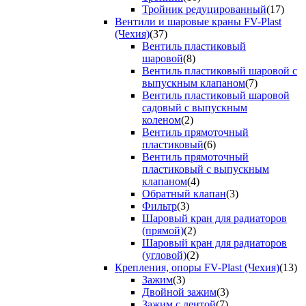
Тройник редуцированный
(17)
Вентили и шаровые краны FV-Plast
(Чехия)
(37)
Вентиль пластиковый
шаровой
(8)
Вентиль пластиковый шаровой с
выпускным клапаном
(7)
Вентиль пластиковый шаровой
садовый с выпускным
коленом
(2)
Вентиль прямоточный
пластиковый
(6)
Вентиль прямоточный
пластиковый с выпускным
клапаном
(4)
Обратный клапан
(3)
Фильтр
(3)
Шаровый кран для радиаторов
(прямой)
(2)
Шаровый кран для радиаторов
(угловой)
(2)
Крепления, опоры FV-Plast (Чехия)
(13)
Зажим
(3)
Двойной зажим
(3)
Зажим с лентой
(7)