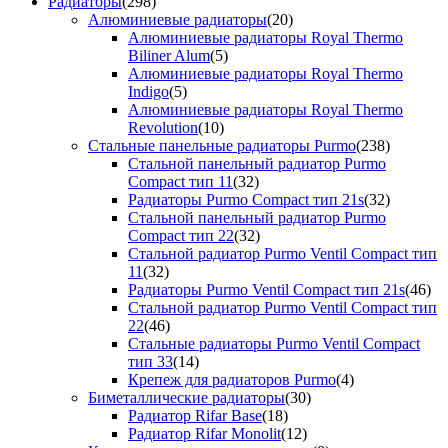
Радиаторы
(298)
Алюминиевые радиаторы
(20)
Алюминиевые радиаторы Royal Thermo
Biliner Alum
(5)
Алюминиевые радиаторы Royal Thermo
Indigo
(5)
Алюминиевые радиаторы Royal Thermo
Revolution
(10)
Стальные панельные радиаторы Purmo
(238)
Стальной панельный радиатор Purmo
Compact тип 11
(32)
Радиаторы Purmo Compact тип 21s
(32)
Стальной панельный радиатор Purmo
Compact тип 22
(32)
Стальной радиатор Purmo Ventil Compact тип
11
(32)
Радиаторы Purmo Ventil Compact тип 21s
(46)
Стальной радиатор Purmo Ventil Compact тип
22
(46)
Стальные радиаторы Purmo Ventil Compact
тип 33
(14)
Крепеж для радиаторов Purmo
(4)
Биметаллические радиаторы
(30)
Радиатор Rifar Base
(18)
Радиатор Rifar Monolit
(12)