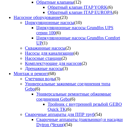
Обратные клапаны
(12)
Обратный клапан ITAP YORK
(6)
Обратный клапан ITAP EUROPA
(6)
Насосное оборудование
(23)
Циркуляционные насосы
(10)
Циркуляционные насосы Grundfos UPS
серии 100
(6)
Циркуляционные насосы Grundfos Comfort
UP
(1)
Скважинные насосы
(2)
Насосы для канализации
(4)
Насосные станции
(2)
Комплектующие для насосов
(2)
Дренажные насосы
(3)
Монтаж и ремонт
(68)
Счетчики воды
(3)
Универсальные зажимные соединения типа
Gebo
(6)
Универсальные ремонтные обжимные
соединения Gebo
(6)
Тройник с внутренней резьбой GEBO
Quick TK
(6)
Сварочные аппараты для ППР труб
(54)
Сварочные аппараты (паяльники) и насадки
Dytron (Чехия)
(54)