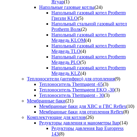
Ягуар
(1)
Напольные газовые котлы
(24)
Напольный газовый котел Protherm
Гризли KLO
(5)
Напольный стальной газовый котел
Protherm Волк
(2)
Напольный газовый котел Protherm
Медведь KLOM
(4)
Напольный газовый котел Protherm
Медведь TLO
(4)
Напольный газовый котел Protherm
Медведь PLO
(5)
Напольный газовый котел Protherm
Медведь KLZ
(4)
Теплоносители (антифриз) для отопления
(9)
Теплоноситель Thermagent -65
(3)
Теплоноситель Thermagent EKO -30
(3)
Теплоноситель Thermagent - 30
(3)
Мембранные баки
(21)
Мембранные баки для ХВС и ГВС Reflex
(10)
Мембранные баки для отопления Reflex
(8)
Комплектующие для котлов
(26)
Редукторы давления и манометры Itap
(14)
Редукторы давления Itap Europress
143
(8)