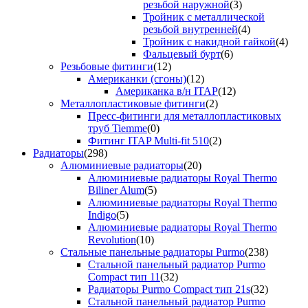
резьбой наружной
(3)
Тройник с металлической
резьбой внутренней
(4)
Тройник с накидной гайкой
(4)
Фальцевый бурт
(6)
Резьбовые фитинги
(12)
Американки (сгоны)
(12)
Американка в/н ITAP
(12)
Металлопластиковые фитинги
(2)
Пресс-фитинги для металлопластиковых
труб Tiemme
(0)
Фитинг ITAP Multi-fit 510
(2)
Радиаторы
(298)
Алюминиевые радиаторы
(20)
Алюминиевые радиаторы Royal Thermo
Biliner Alum
(5)
Алюминиевые радиаторы Royal Thermo
Indigo
(5)
Алюминиевые радиаторы Royal Thermo
Revolution
(10)
Стальные панельные радиаторы Purmo
(238)
Стальной панельный радиатор Purmo
Compact тип 11
(32)
Радиаторы Purmo Compact тип 21s
(32)
Стальной панельный радиатор Purmo