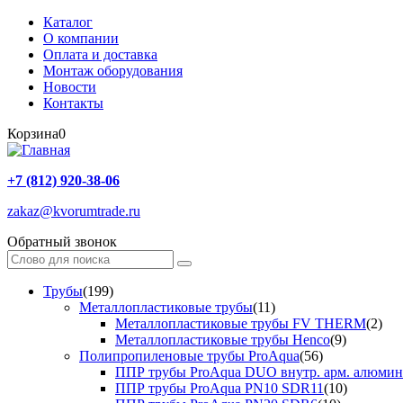
Каталог
О компании
Оплата и доставка
Монтаж оборудования
Новости
Контакты
Корзина
0
+7 (812) 920-38-06
zakaz@kvorumtrade.ru
Обратный звонок
Трубы
(199)
Металлопластиковые трубы
(11)
Металлопластиковые трубы FV THERM
(2)
Металлопластиковые трубы Henco
(9)
Полипропиленовые трубы ProAqua
(56)
ППР трубы ProAqua DUO внутр. арм. алюми
ППР трубы ProAqua PN10 SDR11
(10)