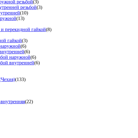
аружной резьбой
(3)
утренней резьбой
(3)
нутренней
(10)
аружной
(13)
 и перекидной гайкой
(8)
ной гайкой
(3)
 наружной
(6)
 внутренней
(6)
зьбой наружной
(6)
ьбой внутренней
(6)
(Чехия)
(133)
-внутренняя
(22)