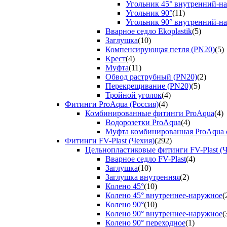
Угольник 45° внутренний-н
Угольник 90°
(11)
Угольник 90° внутренний-н
Вварное седло Ekoplastik
(5)
Заглушка
(10)
Компенсирующая петля (PN20)
(5)
Крест
(4)
Муфта
(11)
Обвод раструбный (PN20)
(2)
Перекрещивание (PN20)
(5)
Тройной уголок
(4)
Фитинги ProAqua (Россия)
(4)
Комбинированные фитинги ProAqua
(4)
Водорозетки ProAqua
(4)
Муфта комбинированная ProAqua с
Фитинги FV-Plast (Чехия)
(292)
Цельнопластиковые фитинги FV-Plast (Ч
Вварное седло FV-Plast
(4)
Заглушка
(10)
Заглушка внутренняя
(2)
Колено 45°
(10)
Колено 45° внутреннее-наружное
(
Колено 90°
(10)
Колено 90° внутреннее-наружное
(
Колено 90° переходное
(1)