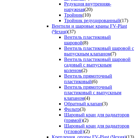
Редукция внутренняя-
наружная
(20)
Тройник
(10)
Тройник редуцированный
(17)
Вентили и шаровые краны FV-Plast
(Чехия)
(37)
Вентиль пластиковый
шаровой
(8)
Вентиль пластиковый шаровой с
выпускным клапаном
(7)
Вентиль пластиковый шаровой
садовый с выпускным
коленом
(2)
Вентиль прямоточный
пластиковый
(6)
Вентиль прямоточный
пластиковый с выпускным
клапаном
(4)
Обратный клапан
(3)
Фильтр
(3)
Шаровый кран для радиаторов
(прямой)
(2)
Шаровый кран для радиаторов
(угловой)
(2)
Крепления, опоры FV-Plast (Чехия)
(13)