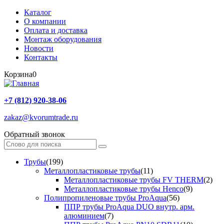
Каталог
О компании
Оплата и доставка
Монтаж оборудования
Новости
Контакты
Корзина
0
+7 (812) 920-38-06
zakaz@kvorumtrade.ru
Обратный звонок
Трубы
(199)
Металлопластиковые трубы
(11)
Металлопластиковые трубы FV THERM
(2)
Металлопластиковые трубы Henco
(9)
Полипропиленовые трубы ProAqua
(56)
ППР трубы ProAqua DUO внутр. арм.
алюминием
(7)