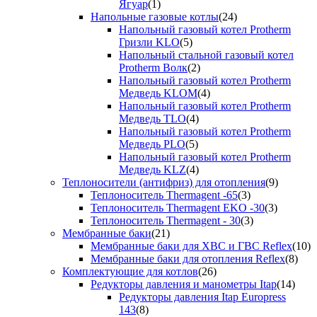
Ягуар
(1)
Напольные газовые котлы
(24)
Напольный газовый котел Protherm
Гризли KLO
(5)
Напольный стальной газовый котел
Protherm Волк
(2)
Напольный газовый котел Protherm
Медведь KLOM
(4)
Напольный газовый котел Protherm
Медведь TLO
(4)
Напольный газовый котел Protherm
Медведь PLO
(5)
Напольный газовый котел Protherm
Медведь KLZ
(4)
Теплоносители (антифриз) для отопления
(9)
Теплоноситель Thermagent -65
(3)
Теплоноситель Thermagent EKO -30
(3)
Теплоноситель Thermagent - 30
(3)
Мембранные баки
(21)
Мембранные баки для ХВС и ГВС Reflex
(10)
Мембранные баки для отопления Reflex
(8)
Комплектующие для котлов
(26)
Редукторы давления и манометры Itap
(14)
Редукторы давления Itap Europress
143
(8)