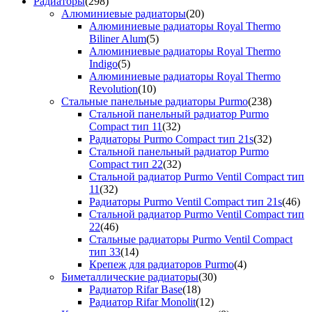
Радиаторы
(298)
Алюминиевые радиаторы
(20)
Алюминиевые радиаторы Royal Thermo
Biliner Alum
(5)
Алюминиевые радиаторы Royal Thermo
Indigo
(5)
Алюминиевые радиаторы Royal Thermo
Revolution
(10)
Стальные панельные радиаторы Purmo
(238)
Стальной панельный радиатор Purmo
Compact тип 11
(32)
Радиаторы Purmo Compact тип 21s
(32)
Стальной панельный радиатор Purmo
Compact тип 22
(32)
Стальной радиатор Purmo Ventil Compact тип
11
(32)
Радиаторы Purmo Ventil Compact тип 21s
(46)
Стальной радиатор Purmo Ventil Compact тип
22
(46)
Стальные радиаторы Purmo Ventil Compact
тип 33
(14)
Крепеж для радиаторов Purmo
(4)
Биметаллические радиаторы
(30)
Радиатор Rifar Base
(18)
Радиатор Rifar Monolit
(12)