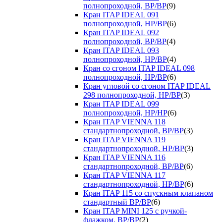
полнопроходной, ВР/ВР
(9)
Кран ITAP IDEAL 091
полнопроходной, НР/ВР
(6)
Кран ITAP IDEAL 092
полнопроходной, ВР/ВР
(4)
Кран ITAP IDEAL 093
полнопроходной, НР/ВР
(4)
Кран со сгоном ITAP IDEAL 098
полнопроходной, НР/ВР
(6)
Кран угловой со сгоном ITAP IDEAL
298 полнопроходной, НР/ВР
(3)
Кран ITAP IDEAL 099
полнопроходной, НР/НР
(6)
Кран ITAP VIENNA 118
стандартнопроходной, ВР/ВР
(3)
Кран ITAP VIENNA 119
стандартнопроходной, НР/ВР
(3)
Кран ITAP VIENNA 116
стандартнопроходной, ВР/ВР
(6)
Кран ITAP VIENNA 117
стандартнопроходной, НР/ВР
(6)
Кран ITAP 115 со спускным клапаном
стандартный ВР/ВР
(6)
Кран ITAP MINI 125 с ручкой-
флажком, ВР/ВР
(2)