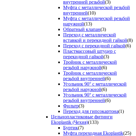
внутренней резьбой
(3)
Муфта с металлической резьбой
внутренней
(10)
Муфта с металлической резьбой
наружной
(13)
Обратный клапан
(3)
Переход с металлической
вставкой и перекидной гайкой
(8)
Переход с перекидной гайкой
(6)
Пластмассовый штуцер с
перекидной гайкой
(3)
Тройник с металлической
резьбой наружной
(6)
Тройник с металлической
резьбой внутренней
(6)
Угольник 90° с металлической
резьбой наружной
(6)
Угольник 90° с металлической
резьбой внутренней
(6)
Фильтр
(3)
Переход для гипсокартона
(1)
Цельнопластиковые фитинги
Ekoplastik (Чехия)
(133)
Буртик
(7)
Муфта переходная Ekoplastik
(25)