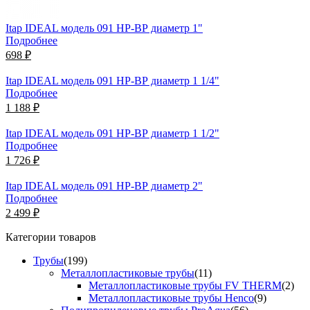
Itap IDEAL модель 091 НР-ВР диаметр 1"
Подробнее
698 ₽
Itap IDEAL модель 091 НР-ВР диаметр 1 1/4"
Подробнее
1 188 ₽
Itap IDEAL модель 091 НР-ВР диаметр 1 1/2"
Подробнее
1 726 ₽
Itap IDEAL модель 091 НР-ВР диаметр 2"
Подробнее
2 499 ₽
Категории товаров
Трубы
(199)
Металлопластиковые трубы
(11)
Металлопластиковые трубы FV THERM
(2)
Металлопластиковые трубы Henco
(9)