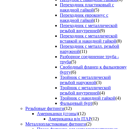
Переходник пластиковый с
накидной гайкой
(5)
Переходник евроконус с
накидной гайкой
(1)
Переходник с металлической
резьбой внутренней
(9)
Переходник с металлической
вставкой и накидной гайкой
(8)
Переходник с металл. резьбой
наружной
(11)
Разборное соединение труба -
труба
(5)
Свободный фланец к фальцевому
бурту
(6)
Тройник с металлической
резьбой наружной
(3)
Тройник с металлической
резьбой внутренней
(4)
Тройник с накидной гайкой
(4)
Фальцевый бурт
(6)
Резьбовые фитинги
(12)
Американки (сгоны)
(12)
Американка в/н ITAP
(12)
Металлопластиковые фитинги
(2)