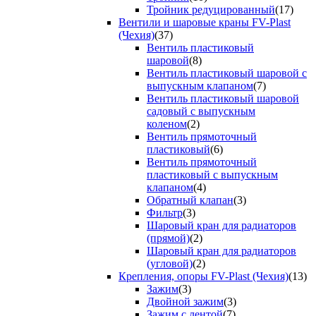
Тройник редуцированный
(17)
Вентили и шаровые краны FV-Plast
(Чехия)
(37)
Вентиль пластиковый
шаровой
(8)
Вентиль пластиковый шаровой с
выпускным клапаном
(7)
Вентиль пластиковый шаровой
садовый с выпускным
коленом
(2)
Вентиль прямоточный
пластиковый
(6)
Вентиль прямоточный
пластиковый с выпускным
клапаном
(4)
Обратный клапан
(3)
Фильтр
(3)
Шаровый кран для радиаторов
(прямой)
(2)
Шаровый кран для радиаторов
(угловой)
(2)
Крепления, опоры FV-Plast (Чехия)
(13)
Зажим
(3)
Двойной зажим
(3)
Зажим с лентой
(7)