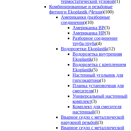
термостатический угловой
(1)
Комбинированные и резьбовые
фитинги Ekoplastik (Чехия)
(100)
Американки (разборные
соединения)
(10)
Американка ВР
(3)
Американка НР
(3)
Разборное соединение
труба-труба
(4)
Водорозетки Ekoplastik
(12)
Водорозетка внутренняя
Ekoplastik
(1)
Водорозетка с креплением
Ekoplastik
(5)
Настенный угольник для
гипсокартона
(1)
Планка установочная для
смесителя
(1)
Универсальный настенный
комплект
(3)
Комплект для смесителя
настенный
(1)
Вварное седло с металлической
наружной резьбой
(3)
Вварное седло с металлической