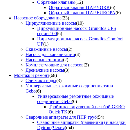
Обратные клапаны
(12)
Обратный клапан ITAP YORK
(6)
Обратный клапан ITAP EUROPA
(6)
Насосное оборудование
(23)
Циркуляционные насосы
(10)
Циркуляционные насосы Grundfos UPS
серии 100
(6)
Циркуляционные насосы Grundfos Comfort
UP
(1)
Скважинные насосы
(2)
Насосы для канализации
(4)
Насосные станции
(2)
Комплектующие для насосов
(2)
Дренажные насосы
(3)
Монтаж и ремонт
(68)
Счетчики воды
(3)
Универсальные зажимные соединения типа
Gebo
(6)
Универсальные ремонтные обжимные
соединения Gebo
(6)
Тройник с внутренней резьбой GEBO
Quick TK
(6)
Сварочные аппараты для ППР труб
(54)
Сварочные аппараты (паяльники) и насадки
Dytron (Чехия)
(54)