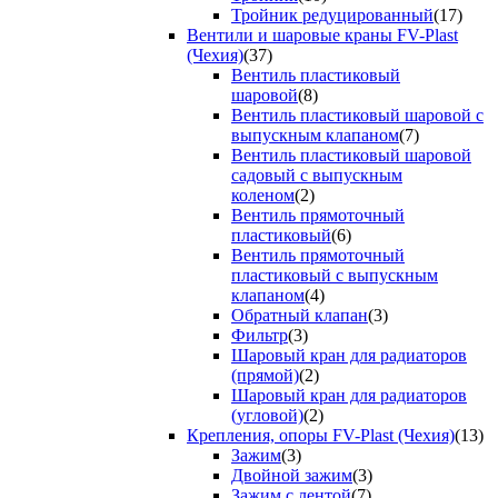
Тройник редуцированный
(17)
Вентили и шаровые краны FV-Plast
(Чехия)
(37)
Вентиль пластиковый
шаровой
(8)
Вентиль пластиковый шаровой с
выпускным клапаном
(7)
Вентиль пластиковый шаровой
садовый с выпускным
коленом
(2)
Вентиль прямоточный
пластиковый
(6)
Вентиль прямоточный
пластиковый с выпускным
клапаном
(4)
Обратный клапан
(3)
Фильтр
(3)
Шаровый кран для радиаторов
(прямой)
(2)
Шаровый кран для радиаторов
(угловой)
(2)
Крепления, опоры FV-Plast (Чехия)
(13)
Зажим
(3)
Двойной зажим
(3)
Зажим с лентой
(7)