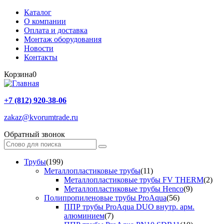
Каталог
О компании
Оплата и доставка
Монтаж оборудования
Новости
Контакты
Корзина
0
+7 (812) 920-38-06
zakaz@kvorumtrade.ru
Обратный звонок
Трубы
(199)
Металлопластиковые трубы
(11)
Металлопластиковые трубы FV THERM
(2)
Металлопластиковые трубы Henco
(9)
Полипропиленовые трубы ProAqua
(56)
ППР трубы ProAqua DUO внутр. арм.
алюминием
(7)