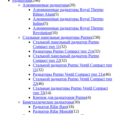
Радиаторы
(298)
Алюминиевые радиаторы
(20)
Алюминиевые радиаторы Royal Thermo
Biliner Alum
(5)
Алюминиевые радиаторы Royal Thermo
Indigo
(5)
Алюминиевые радиаторы Royal Thermo
Revolution
(10)
Стальные панельные радиаторы Purmo
(238)
Стальной панельный радиатор Purmo
Compact тип 11
(32)
Радиаторы Purmo Compact тип 21s
(32)
Стальной панельный радиатор Purmo
Compact тип 22
(32)
Стальной радиатор Purmo Ventil Compact тип
11
(32)
Радиаторы Purmo Ventil Compact тип 21s
(46)
Стальной радиатор Purmo Ventil Compact тип
22
(46)
Стальные радиаторы Purmo Ventil Compact
тип 33
(14)
Крепеж для радиаторов Purmo
(4)
Биметаллические радиаторы
(30)
Радиатор Rifar Base
(18)
Радиатор Rifar Monolit
(12)