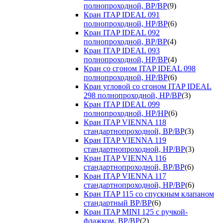
полнопроходной, ВР/ВР
(9)
Кран ITAP IDEAL 091
полнопроходной, НР/ВР
(6)
Кран ITAP IDEAL 092
полнопроходной, ВР/ВР
(4)
Кран ITAP IDEAL 093
полнопроходной, НР/ВР
(4)
Кран со сгоном ITAP IDEAL 098
полнопроходной, НР/ВР
(6)
Кран угловой со сгоном ITAP IDEAL
298 полнопроходной, НР/ВР
(3)
Кран ITAP IDEAL 099
полнопроходной, НР/НР
(6)
Кран ITAP VIENNA 118
стандартнопроходной, ВР/ВР
(3)
Кран ITAP VIENNA 119
стандартнопроходной, НР/ВР
(3)
Кран ITAP VIENNA 116
стандартнопроходной, ВР/ВР
(6)
Кран ITAP VIENNA 117
стандартнопроходной, НР/ВР
(6)
Кран ITAP 115 со спускным клапаном
стандартный ВР/ВР
(6)
Кран ITAP MINI 125 с ручкой-
флажком, ВР/ВР
(2)