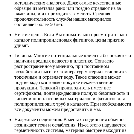
металлических аналогов. Даже самые качественные
образцы из металла рано или поздно страдают из-за
ржавчины, и их приходится заменять. Средняя
продолжительность службы наших материалов
составляет более 50 лет.
Низкие цены. Если Вы внимательно просмотрите наш
каталог полипропиленовых фитингов, цены приятно
удивят.
Гигиена. Многие потенциальные клиенты беспокоятся о
наличии вредных веществ в пластике. Согласно
распространенному мнению, при постоянном
воздействии высоких температур материал становится
токсичным и отравляет воду. Такое опасение может
подтверждаться только покупке некачественной
продукции. Чешский производитель имеет все
сертификаты, подтверждающие полную безопасность и
гигиеничность основных материалов и фитингов для
полипропиленовых труб в каталоге. При необходимости
все документы можем предоставить и мы.
Надежные соединения. В местах соединения обычно
возникают течи и ослабления. Из-за этого нарушается
герметичность системы, материал быстрее выходит из