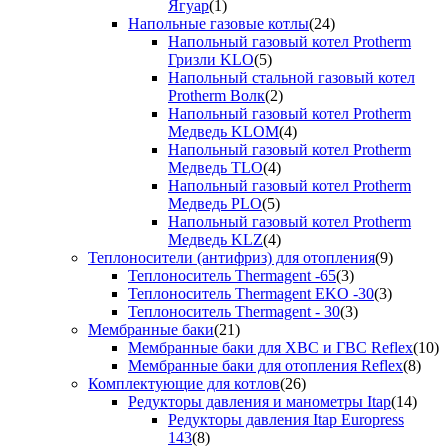
Ягуар
(1)
Напольные газовые котлы
(24)
Напольный газовый котел Protherm
Гризли KLO
(5)
Напольный стальной газовый котел
Protherm Волк
(2)
Напольный газовый котел Protherm
Медведь KLOM
(4)
Напольный газовый котел Protherm
Медведь TLO
(4)
Напольный газовый котел Protherm
Медведь PLO
(5)
Напольный газовый котел Protherm
Медведь KLZ
(4)
Теплоносители (антифриз) для отопления
(9)
Теплоноситель Thermagent -65
(3)
Теплоноситель Thermagent EKO -30
(3)
Теплоноситель Thermagent - 30
(3)
Мембранные баки
(21)
Мембранные баки для ХВС и ГВС Reflex
(10)
Мембранные баки для отопления Reflex
(8)
Комплектующие для котлов
(26)
Редукторы давления и манометры Itap
(14)
Редукторы давления Itap Europress
143
(8)