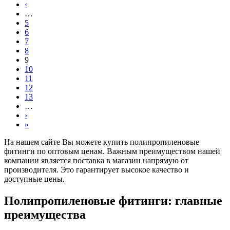
‹
…
5
6
7
8
9
10
11
12
13
…
›
»
На нашем сайте Вы можете купить полипропиленовые
фитинги по оптовым ценам. Важным преимуществом нашей
компании является поставка в магазин напрямую от
производителя. Это гарантирует высокое качество и
доступные цены.
Полипропиленовые фитинги: главные
преимущества