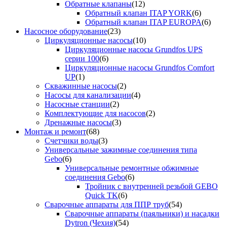
Обратные клапаны
(12)
Обратный клапан ITAP YORK
(6)
Обратный клапан ITAP EUROPA
(6)
Насосное оборудование
(23)
Циркуляционные насосы
(10)
Циркуляционные насосы Grundfos UPS
серии 100
(6)
Циркуляционные насосы Grundfos Comfort
UP
(1)
Скважинные насосы
(2)
Насосы для канализации
(4)
Насосные станции
(2)
Комплектующие для насосов
(2)
Дренажные насосы
(3)
Монтаж и ремонт
(68)
Счетчики воды
(3)
Универсальные зажимные соединения типа
Gebo
(6)
Универсальные ремонтные обжимные
соединения Gebo
(6)
Тройник с внутренней резьбой GEBO
Quick TK
(6)
Сварочные аппараты для ППР труб
(54)
Сварочные аппараты (паяльники) и насадки
Dytron (Чехия)
(54)