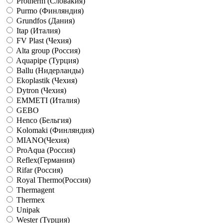
Protherm (Словакия)
Purmo (Финляндия)
Grundfos (Дания)
Itap (Италия)
FV Plast (Чехия)
Alta group (Россия)
Aquapipe (Турция)
Ballu (Нидерланды)
Ekoplastik (Чехия)
Dytron (Чехия)
EMMETI (Италия)
GEBO
Henco (Бельгия)
Kolomaki (Финляндия)
MIANO(Чехия)
ProAqua (Россия)
Reflex(Германия)
Rifar (Россия)
Royal Thermo(Россия)
Thermagent
Thermex
Unipak
Wester (Турция)