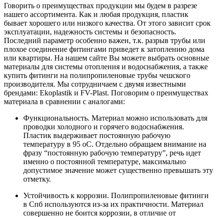
Говорить о преимуществах продукции мы будем в разрезе
нашего ассортимента. Как и любая продукция, пластик
бывает хорошего или низкого качества. От этого зависит срок
эксплуатации, надежность системы и безопасность.
Последний параметр особенно важен, т.к. разрыв трубы или
плохое соединение фитингами приведет к затоплению дома
или квартиры. На нашем сайте Вы можете выбрать основные
материалы для системы отопления и водоснабжения, а также
купить фитинги на полипропиленовые трубы чешского
производителя. Мы сотрудничаем с двумя известными
брендами: Ekoplastik и FV-Plast. Поговорим о преимуществах
материала в сравнении с аналогами:
Функциональность. Материал можно использовать для
проводки холодного и горячего водоснабжения.
Пластик выдерживает постоянную рабочую
температуру в 95 оС. Отдельно обращаем внимание на
фразу “постоянную рабочую температуру”, речь идет
именно о постоянной температуре, максимально
допустимое значение может существенно превышать эту
отметку.
Устойчивость к коррозии. Полипропиленовые фитинги
в Спб используются из-за их практичности. Материал
совершенно не боится коррозии, в отличие от