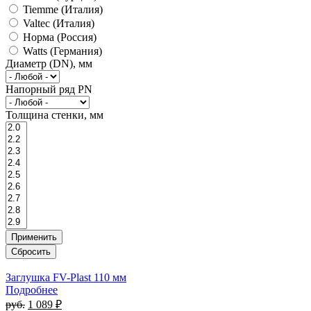
Tiemme (Италия)
Valtec (Италия)
Норма (Россия)
Watts (Германия)
Диаметр (DN), мм
Напорный ряд PN
Толщина стенки, мм
Заглушка FV-Plast 110 мм
Подробнее
руб.
1 089 ₽