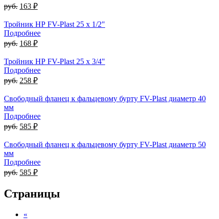
руб.
163 ₽
Тройник НР FV-Plast 25 x 1/2"
Подробнее
руб.
168 ₽
Тройник НР FV-Plast 25 x 3/4"
Подробнее
руб.
258 ₽
Свободный фланец к фальцевому бурту FV-Plast диаметр 40
мм
Подробнее
руб.
585 ₽
Свободный фланец к фальцевому бурту FV-Plast диаметр 50
мм
Подробнее
руб.
585 ₽
Страницы
«