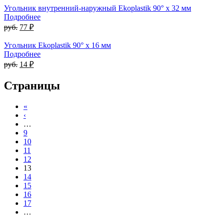
Угольник внутренний-наружный Ekoplastik 90° x 32 мм
Подробнее
руб.
77 ₽
Угольник Ekoplastik 90° x 16 мм
Подробнее
руб.
14 ₽
Страницы
«
‹
…
9
10
11
12
13
14
15
16
17
…