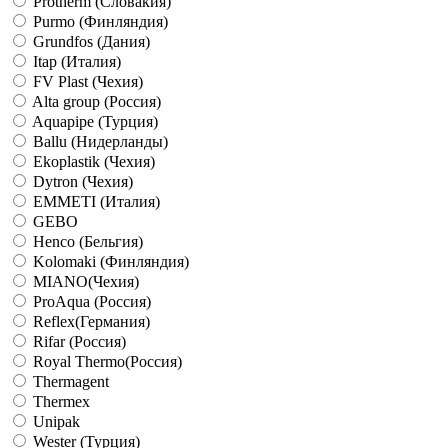
Protherm (Словакия)
Purmo (Финляндия)
Grundfos (Дания)
Itap (Италия)
FV Plast (Чехия)
Alta group (Россия)
Aquapipe (Турция)
Ballu (Нидерланды)
Ekoplastik (Чехия)
Dytron (Чехия)
EMMETI (Италия)
GEBO
Henco (Бельгия)
Kolomaki (Финляндия)
MIANO(Чехия)
ProAqua (Россия)
Reflex(Германия)
Rifar (Россия)
Royal Thermo(Россия)
Thermagent
Thermex
Unipak
Wester (Турция)