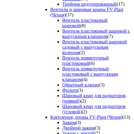
Тройник редуцированный
(17)
Вентили и шаровые краны FV-Plast
(Чехия)
(37)
Вентиль пластиковый
шаровой
(8)
Вентиль пластиковый шаровой с
выпускным клапаном
(7)
Вентиль пластиковый шаровой
садовый с выпускным
коленом
(2)
Вентиль прямоточный
пластиковый
(6)
Вентиль прямоточный
пластиковый с выпускным
клапаном
(4)
Обратный клапан
(3)
Фильтр
(3)
Шаровый кран для радиаторов
(прямой)
(2)
Шаровый кран для радиаторов
(угловой)
(2)
Крепления, опоры FV-Plast (Чехия)
(13)
Зажим
(3)
Двойной зажим
(3)
Зажим с лентой
(7)