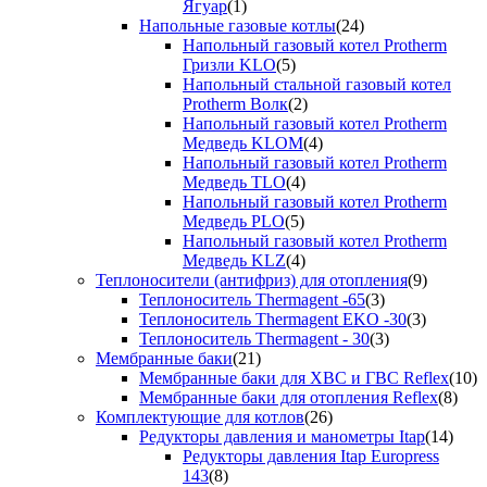
Ягуар
(1)
Напольные газовые котлы
(24)
Напольный газовый котел Protherm
Гризли KLO
(5)
Напольный стальной газовый котел
Protherm Волк
(2)
Напольный газовый котел Protherm
Медведь KLOM
(4)
Напольный газовый котел Protherm
Медведь TLO
(4)
Напольный газовый котел Protherm
Медведь PLO
(5)
Напольный газовый котел Protherm
Медведь KLZ
(4)
Теплоносители (антифриз) для отопления
(9)
Теплоноситель Thermagent -65
(3)
Теплоноситель Thermagent EKO -30
(3)
Теплоноситель Thermagent - 30
(3)
Мембранные баки
(21)
Мембранные баки для ХВС и ГВС Reflex
(10)
Мембранные баки для отопления Reflex
(8)
Комплектующие для котлов
(26)
Редукторы давления и манометры Itap
(14)
Редукторы давления Itap Europress
143
(8)