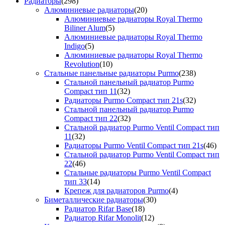
Радиаторы
(298)
Алюминиевые радиаторы
(20)
Алюминиевые радиаторы Royal Thermo
Biliner Alum
(5)
Алюминиевые радиаторы Royal Thermo
Indigo
(5)
Алюминиевые радиаторы Royal Thermo
Revolution
(10)
Стальные панельные радиаторы Purmo
(238)
Стальной панельный радиатор Purmo
Compact тип 11
(32)
Радиаторы Purmo Compact тип 21s
(32)
Стальной панельный радиатор Purmo
Compact тип 22
(32)
Стальной радиатор Purmo Ventil Compact тип
11
(32)
Радиаторы Purmo Ventil Compact тип 21s
(46)
Стальной радиатор Purmo Ventil Compact тип
22
(46)
Стальные радиаторы Purmo Ventil Compact
тип 33
(14)
Крепеж для радиаторов Purmo
(4)
Биметаллические радиаторы
(30)
Радиатор Rifar Base
(18)
Радиатор Rifar Monolit
(12)