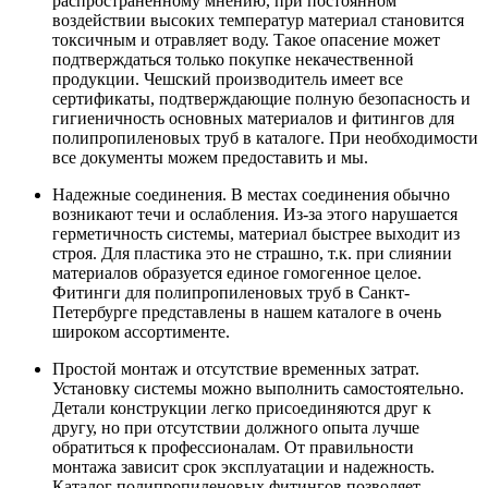
распространенному мнению, при постоянном
воздействии высоких температур материал становится
токсичным и отравляет воду. Такое опасение может
подтверждаться только покупке некачественной
продукции. Чешский производитель имеет все
сертификаты, подтверждающие полную безопасность и
гигиеничность основных материалов и фитингов для
полипропиленовых труб в каталоге. При необходимости
все документы можем предоставить и мы.
Надежные соединения. В местах соединения обычно
возникают течи и ослабления. Из-за этого нарушается
герметичность системы, материал быстрее выходит из
строя. Для пластика это не страшно, т.к. при слиянии
материалов образуется единое гомогенное целое.
Фитинги для полипропиленовых труб в Санкт-
Петербурге представлены в нашем каталоге в очень
широком ассортименте.
Простой монтаж и отсутствие временных затрат.
Установку системы можно выполнить самостоятельно.
Детали конструкции легко присоединяются друг к
другу, но при отсутствии должного опыта лучше
обратиться к профессионалам. От правильности
монтажа зависит срок эксплуатации и надежность.
Каталог полипропиленовых фитингов позволяет