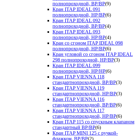
полнопроходной, ВР/ВР
(9)
Кран ITAP IDEAL 091
полнопроходной, НР/ВР
(6)
Кран ITAP IDEAL 092
полнопроходной, ВР/ВР
(4)
Кран ITAP IDEAL 093
полнопроходной, НР/ВР
(4)
Кран со сгоном ITAP IDEAL 098
полнопроходной, НР/ВР
(6)
Кран угловой со сгоном ITAP IDEAL
298 полнопроходной, НР/ВР
(3)
Кран ITAP IDEAL 099
полнопроходной, НР/НР
(6)
Кран ITAP VIENNA 118
стандартнопроходной, ВР/ВР
(3)
Кран ITAP VIENNA 119
стандартнопроходной, НР/ВР
(3)
Кран ITAP VIENNA 116
стандартнопроходной, ВР/ВР
(6)
Кран ITAP VIENNA 117
стандартнопроходной, НР/ВР
(6)
Кран ITAP 115 со спускным клапаном
стандартный ВР/ВР
(6)
Кран ITAP MINI 125 с ручкой-
флажком, ВР/ВР
(2)