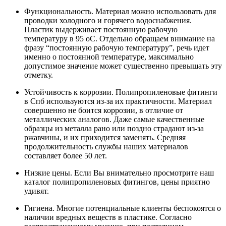
Функциональность. Материал можно использовать для
проводки холодного и горячего водоснабжения.
Пластик выдерживает постоянную рабочую
температуру в 95 оС. Отдельно обращаем внимание на
фразу “постоянную рабочую температуру”, речь идет
именно о постоянной температуре, максимально
допустимое значение может существенно превышать эту
отметку.
Устойчивость к коррозии. Полипропиленовые фитинги
в Спб используются из-за их практичности. Материал
совершенно не боится коррозии, в отличие от
металлических аналогов. Даже самые качественные
образцы из металла рано или поздно страдают из-за
ржавчины, и их приходится заменять. Средняя
продолжительность службы наших материалов
составляет более 50 лет.
Низкие цены. Если Вы внимательно просмотрите наш
каталог полипропиленовых фитингов, цены приятно
удивят.
Гигиена. Многие потенциальные клиенты беспокоятся о
наличии вредных веществ в пластике. Согласно