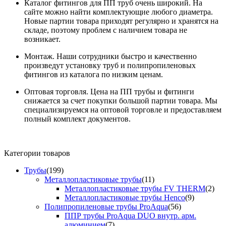
Каталог фитингов для ПП труб очень широкий. На
сайте можно найти комплектующие любого диаметра.
Новые партии товара приходят регулярно и хранятся на
складе, поэтому проблем с наличием товара не
возникает.
Монтаж. Наши сотрудники быстро и качественно
произведут установку труб и полипропиленовых
фитингов из каталога по низким ценам.
Оптовая торговля. Цена на ПП трубы и фитинги
снижается за счет покупки большой партии товара. Мы
специализируемся на оптовой торговле и предоставляем
полный комплект документов.
Категории товаров
Трубы
(199)
Металлопластиковые трубы
(11)
Металлопластиковые трубы FV THERM
(2)
Металлопластиковые трубы Henco
(9)
Полипропиленовые трубы ProAqua
(56)
ППР трубы ProAqua DUO внутр. арм.
алюминием
(7)