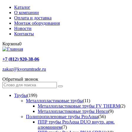
Каталог
О компании
Оплата и доставка
Монтаж оборудования
Новости
Контакты
Корзина
0
+7 (812) 920-38-06
zakaz@kvorumtrade.ru
Обратный звонок
Трубы
(199)
Металлопластиковые трубы
(11)
Металлопластиковые трубы FV THERM
(2)
Металлопластиковые трубы Henco
(9)
Полипропиленовые трубы ProAqua
(56)
ППР трубы ProAqua DUO внутр. арм.
алюминием
(7)