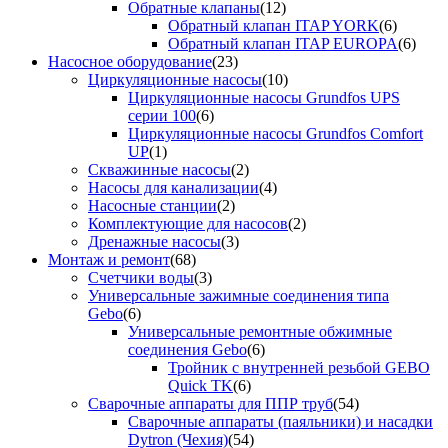
Обратные клапаны
(12)
Обратный клапан ITAP YORK
(6)
Обратный клапан ITAP EUROPA
(6)
Насосное оборудование
(23)
Циркуляционные насосы
(10)
Циркуляционные насосы Grundfos UPS
серии 100
(6)
Циркуляционные насосы Grundfos Comfort
UP
(1)
Скважинные насосы
(2)
Насосы для канализации
(4)
Насосные станции
(2)
Комплектующие для насосов
(2)
Дренажные насосы
(3)
Монтаж и ремонт
(68)
Счетчики воды
(3)
Универсальные зажимные соединения типа
Gebo
(6)
Универсальные ремонтные обжимные
соединения Gebo
(6)
Тройник с внутренней резьбой GEBO
Quick TK
(6)
Сварочные аппараты для ППР труб
(54)
Сварочные аппараты (паяльники) и насадки
Dytron (Чехия)
(54)