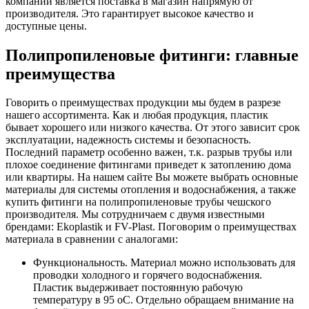
компании является поставка в магазин напрямую от
производителя. Это гарантирует высокое качество и
доступные цены.
Полипропиленовые фитинги: главные
преимущества
Говорить о преимуществах продукции мы будем в разрезе
нашего ассортимента. Как и любая продукция, пластик
бывает хорошего или низкого качества. От этого зависит срок
эксплуатации, надежность системы и безопасность.
Последний параметр особенно важен, т.к. разрыв трубы или
плохое соединение фитингами приведет к затоплению дома
или квартиры. На нашем сайте Вы можете выбрать основные
материалы для системы отопления и водоснабжения, а также
купить фитинги на полипропиленовые трубы чешского
производителя. Мы сотрудничаем с двумя известными
брендами: Ekoplastik и FV-Plast. Поговорим о преимуществах
материала в сравнении с аналогами:
Функциональность. Материал можно использовать для
проводки холодного и горячего водоснабжения.
Пластик выдерживает постоянную рабочую
температуру в 95 оС. Отдельно обращаем внимание на