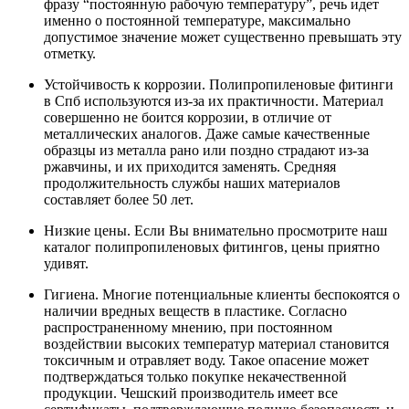
фразу “постоянную рабочую температуру”, речь идет
именно о постоянной температуре, максимально
допустимое значение может существенно превышать эту
отметку.
Устойчивость к коррозии. Полипропиленовые фитинги
в Спб используются из-за их практичности. Материал
совершенно не боится коррозии, в отличие от
металлических аналогов. Даже самые качественные
образцы из металла рано или поздно страдают из-за
ржавчины, и их приходится заменять. Средняя
продолжительность службы наших материалов
составляет более 50 лет.
Низкие цены. Если Вы внимательно просмотрите наш
каталог полипропиленовых фитингов, цены приятно
удивят.
Гигиена. Многие потенциальные клиенты беспокоятся о
наличии вредных веществ в пластике. Согласно
распространенному мнению, при постоянном
воздействии высоких температур материал становится
токсичным и отравляет воду. Такое опасение может
подтверждаться только покупке некачественной
продукции. Чешский производитель имеет все