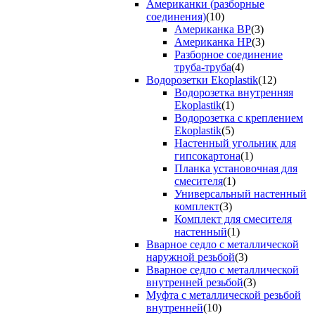
Американки (разборные
соединения)
(10)
Американка ВР
(3)
Американка НР
(3)
Разборное соединение
труба-труба
(4)
Водорозетки Ekoplastik
(12)
Водорозетка внутренняя
Ekoplastik
(1)
Водорозетка с креплением
Ekoplastik
(5)
Настенный угольник для
гипсокартона
(1)
Планка установочная для
смесителя
(1)
Универсальный настенный
комплект
(3)
Комплект для смесителя
настенный
(1)
Вварное седло с металлической
наружной резьбой
(3)
Вварное седло с металлической
внутренней резьбой
(3)
Муфта с металлической резьбой
внутренней
(10)