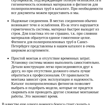
сертификаты, подтверждающие полную безопасность и
гигиеничность основных материалов и фитингов для
полипропиленовых труб в каталоге. При необходимости
все документы можем предоставить и мы.
Надежные соединения. В местах соединения обычно
возникают течи и ослабления. Из-за этого нарушается
герметичность системы, материал быстрее выходит из
строя. Для пластика это не страшно, т.к. при слиянии
материалов образуется единое гомогенное целое.
Фитинги для полипропиленовых труб в Санкт-
Петербурге представлены в нашем каталоге в очень
широком ассортименте.
Простой монтаж и отсутствие временных затрат.
Установку системы можно выполнить самостоятельно.
Детали конструкции легко присоединяются друг к
другу, но при отсутствии должного опыта лучше
обратиться к профессионалам. От правильности
монтажа зависит срок эксплуатации и надежность.
Каталог полипропиленовых фитингов позволяет
выбрать и подобрать модели, которые не придется
сваривать или проводить другие сложные монтажные
работы. Это экономит время.
В качестве еще одного важного бонуса стоит сказать о