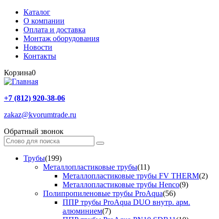
Каталог
О компании
Оплата и доставка
Монтаж оборудования
Новости
Контакты
Корзина
0
+7 (812) 920-38-06
zakaz@kvorumtrade.ru
Обратный звонок
Трубы
(199)
Металлопластиковые трубы
(11)
Металлопластиковые трубы FV THERM
(2)
Металлопластиковые трубы Henco
(9)
Полипропиленовые трубы ProAqua
(56)
ППР трубы ProAqua DUO внутр. арм.
алюминием
(7)