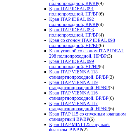
полнопроходной, ВР/ВР
(9)
Кран ITAP IDEAL 091
полнопроходной, НР/ВР
(6)
Кран ITAP IDEAL 092
полнопроходной, ВР/ВР
(4)
Кран ITAP IDEAL 093
полнопроходной, НР/ВР
(4)
Кран со сгоном ITAP IDEAL 098
полнопроходной, НР/ВР
(6)
Кран угловой со сгоном ITAP IDEAL
298 полнопроходной, НР/ВР
(3)
Кран ITAP IDEAL 099
полнопроходной, НР/НР
(6)
Кран ITAP VIENNA 118
стандартнопроходной, ВР/ВР
(3)
Кран ITAP VIENNA 119
стандартнопроходной, НР/ВР
(3)
Кран ITAP VIENNA 116
стандартнопроходной, ВР/ВР
(6)
Кран ITAP VIENNA 117
стандартнопроходной, НР/ВР
(6)
Кран ITAP 115 со спускным клапаном
стандартный ВР/ВР
(6)
Кран ITAP MINI 125 с ручкой-
флажком, ВР/ВР
(2)