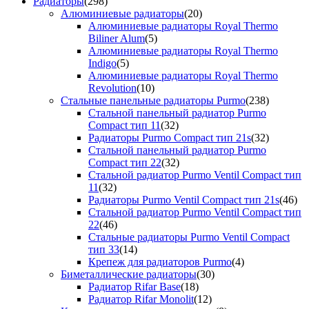
Радиаторы
(298)
Алюминиевые радиаторы
(20)
Алюминиевые радиаторы Royal Thermo
Biliner Alum
(5)
Алюминиевые радиаторы Royal Thermo
Indigo
(5)
Алюминиевые радиаторы Royal Thermo
Revolution
(10)
Стальные панельные радиаторы Purmo
(238)
Стальной панельный радиатор Purmo
Compact тип 11
(32)
Радиаторы Purmo Compact тип 21s
(32)
Стальной панельный радиатор Purmo
Compact тип 22
(32)
Стальной радиатор Purmo Ventil Compact тип
11
(32)
Радиаторы Purmo Ventil Compact тип 21s
(46)
Стальной радиатор Purmo Ventil Compact тип
22
(46)
Стальные радиаторы Purmo Ventil Compact
тип 33
(14)
Крепеж для радиаторов Purmo
(4)
Биметаллические радиаторы
(30)
Радиатор Rifar Base
(18)
Радиатор Rifar Monolit
(12)