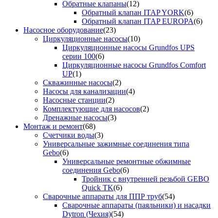
Обратные клапаны
(12)
Обратный клапан ITAP YORK
(6)
Обратный клапан ITAP EUROPA
(6)
Насосное оборудование
(23)
Циркуляционные насосы
(10)
Циркуляционные насосы Grundfos UPS
серии 100
(6)
Циркуляционные насосы Grundfos Comfort
UP
(1)
Скважинные насосы
(2)
Насосы для канализации
(4)
Насосные станции
(2)
Комплектующие для насосов
(2)
Дренажные насосы
(3)
Монтаж и ремонт
(68)
Счетчики воды
(3)
Универсальные зажимные соединения типа
Gebo
(6)
Универсальные ремонтные обжимные
соединения Gebo
(6)
Тройник с внутренней резьбой GEBO
Quick TK
(6)
Сварочные аппараты для ППР труб
(54)
Сварочные аппараты (паяльники) и насадки
Dytron (Чехия)
(54)