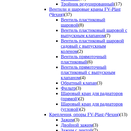
Тройник редуцированный
(17)
Вентили и шаровые краны FV-Plast
(Чехия)
(37)
Вентиль пластиковый
шаровой
(8)
Вентиль пластиковый шаровой с
выпускным клапаном
(7)
Вентиль пластиковый шаровой
садовый с выпускным
коленом
(2)
Вентиль прямоточный
пластиковый
(6)
Вентиль прямоточный
пластиковый с выпускным
клапаном
(4)
Обратный клапан
(3)
Фильтр
(3)
Шаровый кран для радиаторов
(прямой)
(2)
Шаровый кран для радиаторов
(угловой)
(2)
Крепления, опоры FV-Plast (Чехия)
(13)
Зажим
(3)
Двойной зажим
(3)
Зажим с лентой
(7)