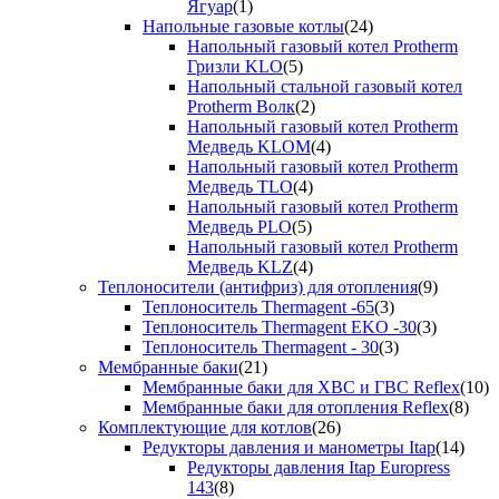
Ягуар
(1)
Напольные газовые котлы
(24)
Напольный газовый котел Protherm
Гризли KLO
(5)
Напольный стальной газовый котел
Protherm Волк
(2)
Напольный газовый котел Protherm
Медведь KLOM
(4)
Напольный газовый котел Protherm
Медведь TLO
(4)
Напольный газовый котел Protherm
Медведь PLO
(5)
Напольный газовый котел Protherm
Медведь KLZ
(4)
Теплоносители (антифриз) для отопления
(9)
Теплоноситель Thermagent -65
(3)
Теплоноситель Thermagent EKO -30
(3)
Теплоноситель Thermagent - 30
(3)
Мембранные баки
(21)
Мембранные баки для ХВС и ГВС Reflex
(10)
Мембранные баки для отопления Reflex
(8)
Комплектующие для котлов
(26)
Редукторы давления и манометры Itap
(14)
Редукторы давления Itap Europress
143
(8)