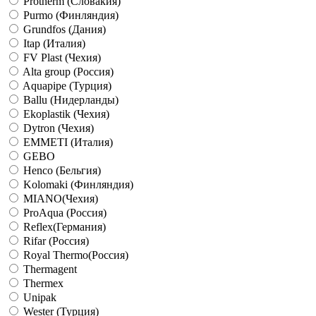
Protherm (Словакия)
Purmo (Финляндия)
Grundfos (Дания)
Itap (Италия)
FV Plast (Чехия)
Alta group (Россия)
Aquapipe (Турция)
Ballu (Нидерланды)
Ekoplastik (Чехия)
Dytron (Чехия)
EMMETI (Италия)
GEBO
Henco (Бельгия)
Kolomaki (Финляндия)
MIANO(Чехия)
ProAqua (Россия)
Reflex(Германия)
Rifar (Россия)
Royal Thermo(Россия)
Thermagent
Thermex
Unipak
Wester (Турция)