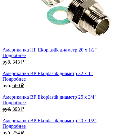
Американка НР Ekoplastik диаметр 20 x 1/2"
Подробнее
руб.
343 ₽
Американка ВР Ekoplastik диаметр 32 x 1"
Подробнее
руб.
660 ₽
Американка ВР Ekoplastik диаметр 25 x 3/4"
Подробнее
руб.
393 ₽
Американка ВР Ekoplastik диаметр 20 x 1/2"
Подробнее
руб.
254 ₽