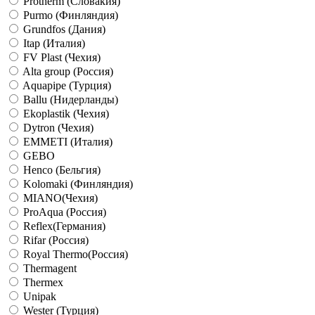
Protherm (Словакия)
Purmo (Финляндия)
Grundfos (Дания)
Itap (Италия)
FV Plast (Чехия)
Alta group (Россия)
Aquapipe (Турция)
Ballu (Нидерланды)
Ekoplastik (Чехия)
Dytron (Чехия)
EMMETI (Италия)
GEBO
Henco (Бельгия)
Kolomaki (Финляндия)
MIANO(Чехия)
ProAqua (Россия)
Reflex(Германия)
Rifar (Россия)
Royal Thermo(Россия)
Thermagent
Thermex
Unipak
Wester (Турция)