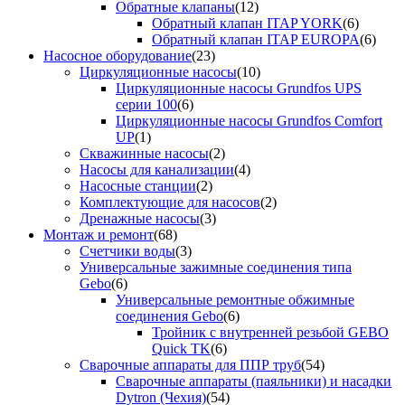
Обратные клапаны
(12)
Обратный клапан ITAP YORK
(6)
Обратный клапан ITAP EUROPA
(6)
Насосное оборудование
(23)
Циркуляционные насосы
(10)
Циркуляционные насосы Grundfos UPS
серии 100
(6)
Циркуляционные насосы Grundfos Comfort
UP
(1)
Скважинные насосы
(2)
Насосы для канализации
(4)
Насосные станции
(2)
Комплектующие для насосов
(2)
Дренажные насосы
(3)
Монтаж и ремонт
(68)
Счетчики воды
(3)
Универсальные зажимные соединения типа
Gebo
(6)
Универсальные ремонтные обжимные
соединения Gebo
(6)
Тройник с внутренней резьбой GEBO
Quick TK
(6)
Сварочные аппараты для ППР труб
(54)
Сварочные аппараты (паяльники) и насадки
Dytron (Чехия)
(54)