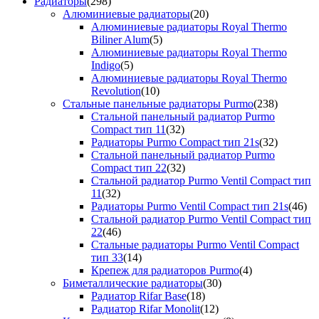
Радиаторы
(298)
Алюминиевые радиаторы
(20)
Алюминиевые радиаторы Royal Thermo
Biliner Alum
(5)
Алюминиевые радиаторы Royal Thermo
Indigo
(5)
Алюминиевые радиаторы Royal Thermo
Revolution
(10)
Стальные панельные радиаторы Purmo
(238)
Стальной панельный радиатор Purmo
Compact тип 11
(32)
Радиаторы Purmo Compact тип 21s
(32)
Стальной панельный радиатор Purmo
Compact тип 22
(32)
Стальной радиатор Purmo Ventil Compact тип
11
(32)
Радиаторы Purmo Ventil Compact тип 21s
(46)
Стальной радиатор Purmo Ventil Compact тип
22
(46)
Стальные радиаторы Purmo Ventil Compact
тип 33
(14)
Крепеж для радиаторов Purmo
(4)
Биметаллические радиаторы
(30)
Радиатор Rifar Base
(18)
Радиатор Rifar Monolit
(12)