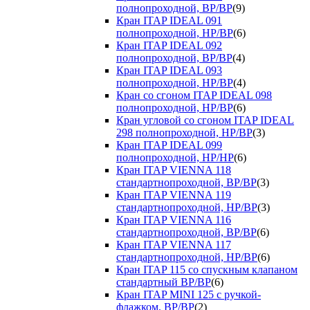
полнопроходной, ВР/ВР
(9)
Кран ITAP IDEAL 091
полнопроходной, НР/ВР
(6)
Кран ITAP IDEAL 092
полнопроходной, ВР/ВР
(4)
Кран ITAP IDEAL 093
полнопроходной, НР/ВР
(4)
Кран со сгоном ITAP IDEAL 098
полнопроходной, НР/ВР
(6)
Кран угловой со сгоном ITAP IDEAL
298 полнопроходной, НР/ВР
(3)
Кран ITAP IDEAL 099
полнопроходной, НР/НР
(6)
Кран ITAP VIENNA 118
стандартнопроходной, ВР/ВР
(3)
Кран ITAP VIENNA 119
стандартнопроходной, НР/ВР
(3)
Кран ITAP VIENNA 116
стандартнопроходной, ВР/ВР
(6)
Кран ITAP VIENNA 117
стандартнопроходной, НР/ВР
(6)
Кран ITAP 115 со спускным клапаном
стандартный ВР/ВР
(6)
Кран ITAP MINI 125 с ручкой-
флажком, ВР/ВР
(2)