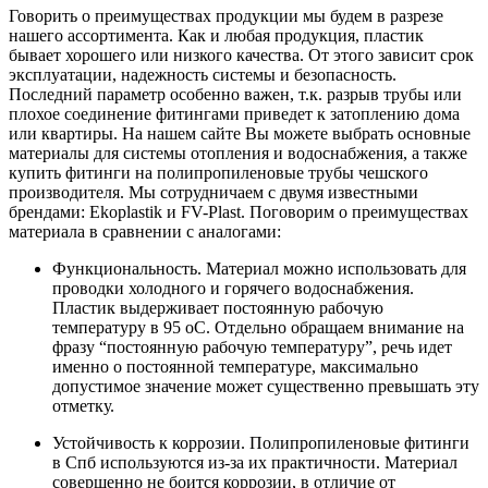
Говорить о преимуществах продукции мы будем в разрезе
нашего ассортимента. Как и любая продукция, пластик
бывает хорошего или низкого качества. От этого зависит срок
эксплуатации, надежность системы и безопасность.
Последний параметр особенно важен, т.к. разрыв трубы или
плохое соединение фитингами приведет к затоплению дома
или квартиры. На нашем сайте Вы можете выбрать основные
материалы для системы отопления и водоснабжения, а также
купить фитинги на полипропиленовые трубы чешского
производителя. Мы сотрудничаем с двумя известными
брендами: Ekoplastik и FV-Plast. Поговорим о преимуществах
материала в сравнении с аналогами:
Функциональность. Материал можно использовать для
проводки холодного и горячего водоснабжения.
Пластик выдерживает постоянную рабочую
температуру в 95 оС. Отдельно обращаем внимание на
фразу “постоянную рабочую температуру”, речь идет
именно о постоянной температуре, максимально
допустимое значение может существенно превышать эту
отметку.
Устойчивость к коррозии. Полипропиленовые фитинги
в Спб используются из-за их практичности. Материал
совершенно не боится коррозии, в отличие от