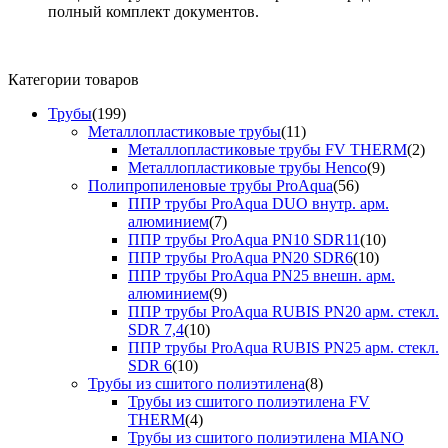
полный комплект документов.
Категории товаров
Трубы
(199)
Металлопластиковые трубы
(11)
Металлопластиковые трубы FV THERM
(2)
Металлопластиковые трубы Henco
(9)
Полипропиленовые трубы ProAqua
(56)
ППР трубы ProAqua DUO внутр. арм.
алюминием
(7)
ППР трубы ProAqua PN10 SDR11
(10)
ППР трубы ProAqua PN20 SDR6
(10)
ППР трубы ProAqua PN25 внешн. арм.
алюминием
(9)
ППР трубы ProAqua RUBIS PN20 арм. стекл.
SDR 7,4
(10)
ППР трубы ProAqua RUBIS PN25 арм. стекл.
SDR 6
(10)
Трубы из сшитого полиэтилена
(8)
Трубы из сшитого полиэтилена FV
THERM
(4)
Трубы из сшитого полиэтилена MIANO