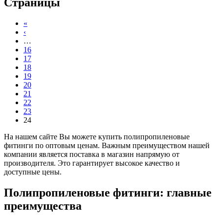
Страницы
«
‹
…
16
17
18
19
20
21
22
23
24
На нашем сайте Вы можете купить полипропиленовые
фитинги по оптовым ценам. Важным преимуществом нашей
компании является поставка в магазин напрямую от
производителя. Это гарантирует высокое качество и
доступные цены.
Полипропиленовые фитинги: главные
преимущества