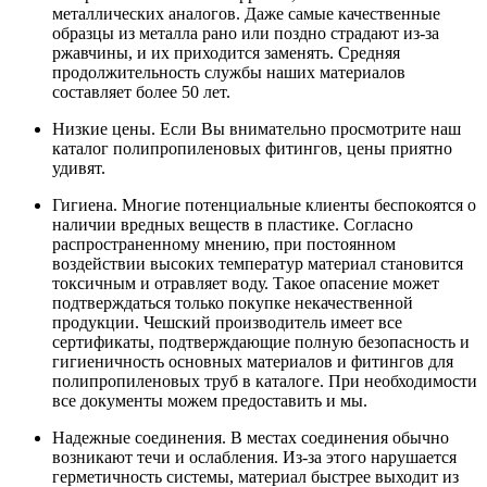
металлических аналогов. Даже самые качественные
образцы из металла рано или поздно страдают из-за
ржавчины, и их приходится заменять. Средняя
продолжительность службы наших материалов
составляет более 50 лет.
Низкие цены. Если Вы внимательно просмотрите наш
каталог полипропиленовых фитингов, цены приятно
удивят.
Гигиена. Многие потенциальные клиенты беспокоятся о
наличии вредных веществ в пластике. Согласно
распространенному мнению, при постоянном
воздействии высоких температур материал становится
токсичным и отравляет воду. Такое опасение может
подтверждаться только покупке некачественной
продукции. Чешский производитель имеет все
сертификаты, подтверждающие полную безопасность и
гигиеничность основных материалов и фитингов для
полипропиленовых труб в каталоге. При необходимости
все документы можем предоставить и мы.
Надежные соединения. В местах соединения обычно
возникают течи и ослабления. Из-за этого нарушается
герметичность системы, материал быстрее выходит из