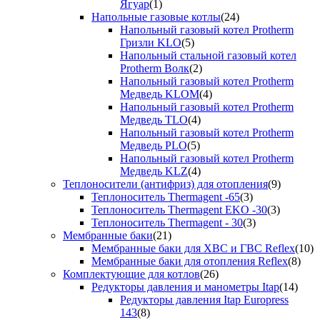
Ягуар
(1)
Напольные газовые котлы
(24)
Напольный газовый котел Protherm
Гризли KLO
(5)
Напольный стальной газовый котел
Protherm Волк
(2)
Напольный газовый котел Protherm
Медведь KLOM
(4)
Напольный газовый котел Protherm
Медведь TLO
(4)
Напольный газовый котел Protherm
Медведь PLO
(5)
Напольный газовый котел Protherm
Медведь KLZ
(4)
Теплоносители (антифриз) для отопления
(9)
Теплоноситель Thermagent -65
(3)
Теплоноситель Thermagent EKO -30
(3)
Теплоноситель Thermagent - 30
(3)
Мембранные баки
(21)
Мембранные баки для ХВС и ГВС Reflex
(10)
Мембранные баки для отопления Reflex
(8)
Комплектующие для котлов
(26)
Редукторы давления и манометры Itap
(14)
Редукторы давления Itap Europress
143
(8)