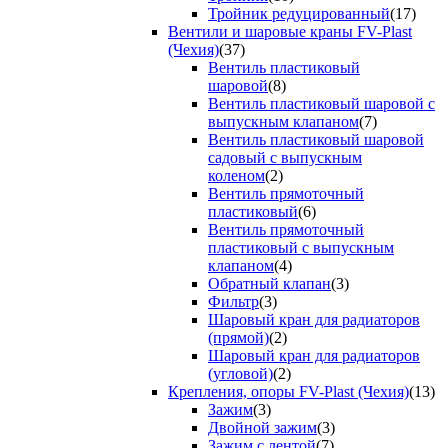
Тройник редуцированный
(17)
Вентили и шаровые краны FV-Plast
(Чехия)
(37)
Вентиль пластиковый
шаровой
(8)
Вентиль пластиковый шаровой с
выпускным клапаном
(7)
Вентиль пластиковый шаровой
садовый с выпускным
коленом
(2)
Вентиль прямоточный
пластиковый
(6)
Вентиль прямоточный
пластиковый с выпускным
клапаном
(4)
Обратный клапан
(3)
Фильтр
(3)
Шаровый кран для радиаторов
(прямой)
(2)
Шаровый кран для радиаторов
(угловой)
(2)
Крепления, опоры FV-Plast (Чехия)
(13)
Зажим
(3)
Двойной зажим
(3)
Зажим с лентой
(7)