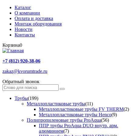
Каталог
О компании
Оплата и доставка
Монтаж оборудования
Новости
Контакты
Корзина
0
+7 (812) 920-38-06
zakaz@kvorumtrade.ru
Обратный звонок
Трубы
(199)
Металлопластиковые трубы
(11)
Металлопластиковые трубы FV THERM
(2)
Металлопластиковые трубы Henco
(9)
Полипропиленовые трубы ProAqua
(56)
ППР трубы ProAqua DUO внутр. арм.
алюминием
(7)