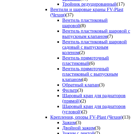
Тройник редуцированный
(17)
Вентили и шаровые краны FV-Plast
(Чехия)
(37)
Вентиль пластиковый
шаровой
(8)
Вентиль пластиковый шаровой с
выпускным клапаном
(7)
Вентиль пластиковый шаровой
садовый с выпускным
коленом
(2)
Вентиль прямоточный
пластиковый
(6)
Вентиль прямоточный
пластиковый с выпускным
клапаном
(4)
Обратный клапан
(3)
Фильтр
(3)
Шаровый кран для радиаторов
(прямой)
(2)
Шаровый кран для радиаторов
(угловой)
(2)
Крепления, опоры FV-Plast (Чехия)
(13)
Зажим
(3)
Двойной зажим
(3)
Зажим с лентой
(7)