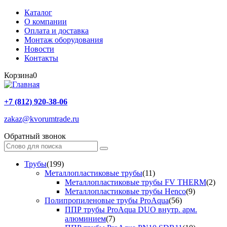
Каталог
О компании
Оплата и доставка
Монтаж оборудования
Новости
Контакты
Корзина
0
+7 (812) 920-38-06
zakaz@kvorumtrade.ru
Обратный звонок
Трубы
(199)
Металлопластиковые трубы
(11)
Металлопластиковые трубы FV THERM
(2)
Металлопластиковые трубы Henco
(9)
Полипропиленовые трубы ProAqua
(56)
ППР трубы ProAqua DUO внутр. арм.
алюминием
(7)