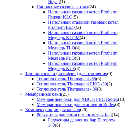
Ягуар
(1)
Напольные газовые котлы
(24)
Напольный газовый котел Protherm
Гризли KLO
(5)
Напольный стальной газовый котел
Protherm Волк
(2)
Напольный газовый котел Protherm
Медведь KLOM
(4)
Напольный газовый котел Protherm
Медведь TLO
(4)
Напольный газовый котел Protherm
Медведь PLO
(5)
Напольный газовый котел Protherm
Медведь KLZ
(4)
Теплоносители (антифриз) для отопления
(9)
Теплоноситель Thermagent -65
(3)
Теплоноситель Thermagent EKO -30
(3)
Теплоноситель Thermagent - 30
(3)
Мембранные баки
(21)
Мембранные баки для ХВС и ГВС Reflex
(10)
Мембранные баки для отопления Reflex
(8)
Комплектующие для котлов
(26)
Редукторы давления и манометры Itap
(14)
Редукторы давления Itap Europress
143
(8)