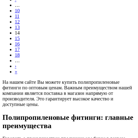
…
10
11
12
13
14
15
16
17
18
…
›
»
На нашем сайте Вы можете купить полипропиленовые
фитинги по оптовым ценам. Важным преимуществом нашей
компании является поставка в магазин напрямую от
производителя. Это гарантирует высокое качество и
доступные цены.
Полипропиленовые фитинги: главные
преимущества