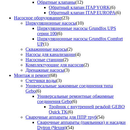
Обратные клапаны
(12)
Обратный клапан ITAP YORK
(6)
Обратный клапан ITAP EUROPA
(6)
Насосное оборудование
(23)
Циркуляционные насосы
(10)
Циркуляционные насосы Grundfos UPS
серии 100
(6)
Циркуляционные насосы Grundfos Comfort
UP
(1)
Скважинные насосы
(2)
Насосы для канализации
(4)
Насосные станции
(2)
Комплектующие для насосов
(2)
Дренажные насосы
(3)
Монтаж и ремонт
(68)
Счетчики воды
(3)
Универсальные зажимные соединения типа
Gebo
(6)
Универсальные ремонтные обжимные
соединения Gebo
(6)
Тройник с внутренней резьбой GEBO
Quick TK
(6)
Сварочные аппараты для ППР труб
(54)
Сварочные аппараты (паяльники) и насадки
Dytron (Чехия)
(54)