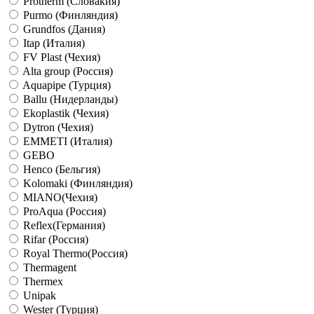
Protherm (Словакия)
Purmo (Финляндия)
Grundfos (Дания)
Itap (Италия)
FV Plast (Чехия)
Alta group (Россия)
Aquapipe (Турция)
Ballu (Нидерланды)
Ekoplastik (Чехия)
Dytron (Чехия)
EMMETI (Италия)
GEBO
Henco (Бельгия)
Kolomaki (Финляндия)
MIANO(Чехия)
ProAqua (Россия)
Reflex(Германия)
Rifar (Россия)
Royal Thermo(Россия)
Thermagent
Thermex
Unipak
Wester (Турция)