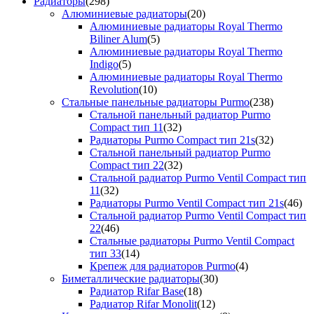
Радиаторы
(298)
Алюминиевые радиаторы
(20)
Алюминиевые радиаторы Royal Thermo
Biliner Alum
(5)
Алюминиевые радиаторы Royal Thermo
Indigo
(5)
Алюминиевые радиаторы Royal Thermo
Revolution
(10)
Стальные панельные радиаторы Purmo
(238)
Стальной панельный радиатор Purmo
Compact тип 11
(32)
Радиаторы Purmo Compact тип 21s
(32)
Стальной панельный радиатор Purmo
Compact тип 22
(32)
Стальной радиатор Purmo Ventil Compact тип
11
(32)
Радиаторы Purmo Ventil Compact тип 21s
(46)
Стальной радиатор Purmo Ventil Compact тип
22
(46)
Стальные радиаторы Purmo Ventil Compact
тип 33
(14)
Крепеж для радиаторов Purmo
(4)
Биметаллические радиаторы
(30)
Радиатор Rifar Base
(18)
Радиатор Rifar Monolit
(12)