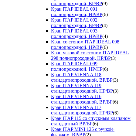
полнопроходной, ВР/ВР
(9)
Кран ITAP IDEAL 091
полнопроходной, НР/ВР
(6)
Кран ITAP IDEAL 092
полнопроходной, ВР/ВР
(4)
Кран ITAP IDEAL 093
полнопроходной, НР/ВР
(4)
Кран со сгоном ITAP IDEAL 098
полнопроходной, НР/ВР
(6)
Кран угловой со сгоном ITAP IDEAL
298 полнопроходной, НР/ВР
(3)
Кран ITAP IDEAL 099
полнопроходной, НР/НР
(6)
Кран ITAP VIENNA 118
стандартнопроходной, ВР/ВР
(3)
Кран ITAP VIENNA 119
стандартнопроходной, НР/ВР
(3)
Кран ITAP VIENNA 116
стандартнопроходной, ВР/ВР
(6)
Кран ITAP VIENNA 117
стандартнопроходной, НР/ВР
(6)
Кран ITAP 115 со спускным клапаном
стандартный ВР/ВР
(6)
Кран ITAP MINI 125 с ручкой-
флажком, ВР/ВР
(2)