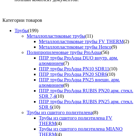
Категории товаров
Трубы
(199)
Металлопластиковые трубы
(11)
Металлопластиковые трубы FV THERM
(2)
Металлопластиковые трубы Henco
(9)
Полипропиленовые трубы ProAqua
(56)
ППР трубы ProAqua DUO внутр. арм.
алюминием
(7)
ППР трубы ProAqua PN10 SDR11
(10)
ППР трубы ProAqua PN20 SDR6
(10)
ППР трубы ProAqua PN25 внешн. арм.
алюминием
(9)
ППР трубы ProAqua RUBIS PN20 арм. стекл.
SDR 7,4
(10)
ППР трубы ProAqua RUBIS PN25 арм. стекл.
SDR 6
(10)
Трубы из сшитого полиэтилена
(8)
Трубы из сшитого полиэтилена FV
THERM
(4)
Трубы из сшитого полиэтилена MIANO
THERM
(4)