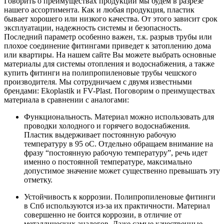
Говорить о преимуществах продукции мы будем в разрезе
нашего ассортимента. Как и любая продукция, пластик
бывает хорошего или низкого качества. От этого зависит срок
эксплуатации, надежность системы и безопасность.
Последний параметр особенно важен, т.к. разрыв трубы или
плохое соединение фитингами приведет к затоплению дома
или квартиры. На нашем сайте Вы можете выбрать основные
материалы для системы отопления и водоснабжения, а также
купить фитинги на полипропиленовые трубы чешского
производителя. Мы сотрудничаем с двумя известными
брендами: Ekoplastik и FV-Plast. Поговорим о преимуществах
материала в сравнении с аналогами:
Функциональность. Материал можно использовать для
проводки холодного и горячего водоснабжения.
Пластик выдерживает постоянную рабочую
температуру в 95 оС. Отдельно обращаем внимание на
фразу “постоянную рабочую температуру”, речь идет
именно о постоянной температуре, максимально
допустимое значение может существенно превышать эту
отметку.
Устойчивость к коррозии. Полипропиленовые фитинги
в Спб используются из-за их практичности. Материал
совершенно не боится коррозии, в отличие от
металлических аналогов. Даже самые качественные