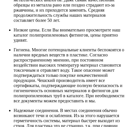
образцы из металла рано или поздно страдают из-за
ржавчины, и их приходится заменять. Средняя
продолжительность службы наших материалов
составляет более 50 лет.
Низкие цены. Если Вы внимательно просмотрите наш
каталог полипропиленовых фитингов, цены приятно
удивят.
Гигиена. Многие потенциальные клиенты беспокоятся о
наличии вредных веществ в пластике. Согласно
распространенному мнению, при постоянном
воздействии высоких температур материал становится
токсичным и отравляет воду. Такое опасение может
подтверждаться только покупке некачественной
продукции. Чешский производитель имеет все
сертификаты, подтверждающие полную безопасность и
гигиеничность основных материалов и фитингов для
полипропиленовых труб в каталоге. При необходимости
все документы можем предоставить и мы.
Надежные соединения. В местах соединения обычно
возникают течи и ослабления. Из-за этого нарушается
герметичность системы, материал быстрее выходит из
строя. Для пластика это не страшно, т.к. при слиянии