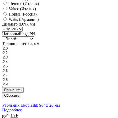
Tiemme (Италия)
Valtec (Италия)
Норма (Россия)
Watts (Германия)
Диаметр (DN), мм
Напорный ряд PN
Толщина стенки, мм
Угольник Ekoplastik 90° x 20 мм
Подробнее
руб.
15 ₽