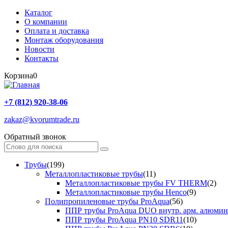
Каталог
О компании
Оплата и доставка
Монтаж оборудования
Новости
Контакты
Корзина
0
+7 (812) 920-38-06
zakaz@kvorumtrade.ru
Обратный звонок
Трубы
(199)
Металлопластиковые трубы
(11)
Металлопластиковые трубы FV THERM
(2)
Металлопластиковые трубы Henco
(9)
Полипропиленовые трубы ProAqua
(56)
ППР трубы ProAqua DUO внутр. арм. алюми
ППР трубы ProAqua PN10 SDR11
(10)