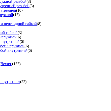
аружной резьбой
(3)
утренней резьбой
(3)
нутренней
(10)
аружной
(13)
 и перекидной гайкой
(8)
ной гайкой
(3)
 наружной
(6)
 внутренней
(6)
зьбой наружной
(6)
ьбой внутренней
(6)
(Чехия)
(133)
-внутренняя
(22)