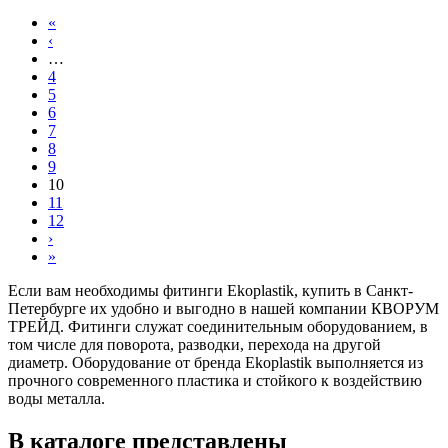
«
‹
…
4
5
6
7
8
9
10
11
12
›
»
Если вам необходимы фитинги Ekoplastik, купить в Санкт-
Петербурге их удобно и выгодно в нашей компании КВОРУМ
ТРЕЙД. Фитинги служат соединительным оборудованием, в
том числе для поворота, разводки, перехода на другой
диаметр. Оборудование от бренда Ekoplastik выполняется из
прочного современного пластика и стойкого к воздействию
воды металла.
В каталоге представлены