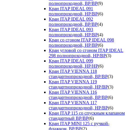
полнопроходной, ВР/ВР
(9)
Кран ITAP IDEAL 091
полнопроходной, НР/ВР
(6)
Кран ITAP IDEAL 092
полнопроходной, ВР/ВР
(4)
Кран ITAP IDEAL 093
полнопроходной, НР/ВР
(4)
Кран со сгоном ITAP IDEAL 098
полнопроходной, НР/ВР
(6)
Кран угловой со сгоном ITAP IDEAL
298 полнопроходной, НР/ВР
(3)
Кран ITAP IDEAL 099
полнопроходной, НР/НР
(6)
Кран ITAP VIENNA 118
стандартнопроходной, ВР/ВР
(3)
Кран ITAP VIENNA 119
стандартнопроходной, НР/ВР
(3)
Кран ITAP VIENNA 116
стандартнопроходной, ВР/ВР
(6)
Кран ITAP VIENNA 117
стандартнопроходной, НР/ВР
(6)
Кран ITAP 115 со спускным клапаном
стандартный ВР/ВР
(6)
Кран ITAP MINI 125 с ручкой-
флажком, ВР/ВР
(2)