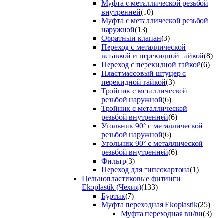
Муфта с металлической резьбой
внутренней
(10)
Муфта с металлической резьбой
наружной
(13)
Обратный клапан
(3)
Переход с металлической
вставкой и перекидной гайкой
(8)
Переход с перекидной гайкой
(6)
Пластмассовый штуцер с
перекидной гайкой
(3)
Тройник с металлической
резьбой наружной
(6)
Тройник с металлической
резьбой внутренней
(6)
Угольник 90° с металлической
резьбой наружной
(6)
Угольник 90° с металлической
резьбой внутренней
(6)
Фильтр
(3)
Переход для гипсокартона
(1)
Цельнопластиковые фитинги
Ekoplastik (Чехия)
(133)
Буртик
(7)
Муфта переходная Ekoplastik
(25)
Муфта переходная вн/вн
(3)