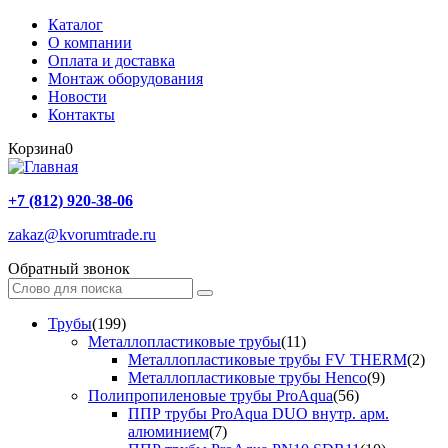
Каталог
О компании
Оплата и доставка
Монтаж оборудования
Новости
Контакты
Корзина
0
+7 (812) 920-38-06
zakaz@kvorumtrade.ru
Обратный звонок
Трубы
(199)
Металлопластиковые трубы
(11)
Металлопластиковые трубы FV THERM
(2)
Металлопластиковые трубы Henco
(9)
Полипропиленовые трубы ProAqua
(56)
ППР трубы ProAqua DUO внутр. арм.
алюминием
(7)