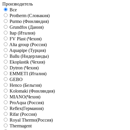
Производитель
Все
Protherm (Словакия)
Purmo (Финляндия)
Grundfos (Дания)
Itap (Италия)
FV Plast (Чехия)
Alta group (Россия)
Aquapipe (Турция)
Ballu (Нидерланды)
Ekoplastik (Чехия)
Dytron (Чехия)
EMMETI (Италия)
GEBO
Henco (Бельгия)
Kolomaki (Финляндия)
MIANO(Чехия)
ProAqua (Россия)
Reflex(Германия)
Rifar (Россия)
Royal Thermo(Россия)
Thermagent