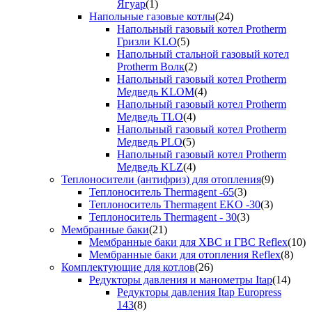
Ягуар
(1)
Напольные газовые котлы
(24)
Напольный газовый котел Protherm
Гризли KLO
(5)
Напольный стальной газовый котел
Protherm Волк
(2)
Напольный газовый котел Protherm
Медведь KLOM
(4)
Напольный газовый котел Protherm
Медведь TLO
(4)
Напольный газовый котел Protherm
Медведь PLO
(5)
Напольный газовый котел Protherm
Медведь KLZ
(4)
Теплоносители (антифриз) для отопления
(9)
Теплоноситель Thermagent -65
(3)
Теплоноситель Thermagent EKO -30
(3)
Теплоноситель Thermagent - 30
(3)
Мембранные баки
(21)
Мембранные баки для ХВС и ГВС Reflex
(10)
Мембранные баки для отопления Reflex
(8)
Комплектующие для котлов
(26)
Редукторы давления и манометры Itap
(14)
Редукторы давления Itap Europress
143
(8)