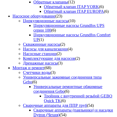
Обратные клапаны
(12)
Обратный клапан ITAP YORK
(6)
Обратный клапан ITAP EUROPA
(6)
Насосное оборудование
(23)
Циркуляционные насосы
(10)
Циркуляционные насосы Grundfos UPS
серии 100
(6)
Циркуляционные насосы Grundfos Comfort
UP
(1)
Скважинные насосы
(2)
Насосы для канализации
(4)
Насосные станции
(2)
Комплектующие для насосов
(2)
Дренажные насосы
(3)
Монтаж и ремонт
(68)
Счетчики воды
(3)
Универсальные зажимные соединения типа
Gebo
(6)
Универсальные ремонтные обжимные
соединения Gebo
(6)
Тройник с внутренней резьбой GEBO
Quick TK
(6)
Сварочные аппараты для ППР труб
(54)
Сварочные аппараты (паяльники) и насадки
Dytron (Чехия)
(54)