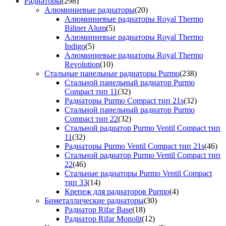
Радиаторы
(298)
Алюминиевые радиаторы
(20)
Алюминиевые радиаторы Royal Thermo
Biliner Alum
(5)
Алюминиевые радиаторы Royal Thermo
Indigo
(5)
Алюминиевые радиаторы Royal Thermo
Revolution
(10)
Стальные панельные радиаторы Purmo
(238)
Стальной панельный радиатор Purmo
Compact тип 11
(32)
Радиаторы Purmo Compact тип 21s
(32)
Стальной панельный радиатор Purmo
Compact тип 22
(32)
Стальной радиатор Purmo Ventil Compact тип
11
(32)
Радиаторы Purmo Ventil Compact тип 21s
(46)
Стальной радиатор Purmo Ventil Compact тип
22
(46)
Стальные радиаторы Purmo Ventil Compact
тип 33
(14)
Крепеж для радиаторов Purmo
(4)
Биметаллические радиаторы
(30)
Радиатор Rifar Base
(18)
Радиатор Rifar Monolit
(12)