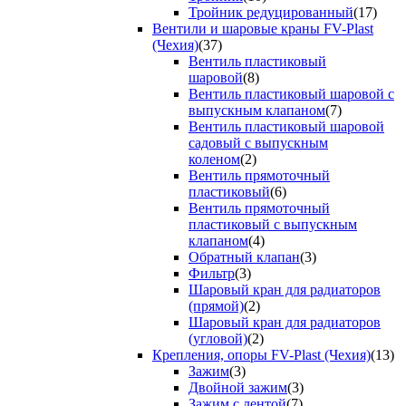
Тройник редуцированный
(17)
Вентили и шаровые краны FV-Plast
(Чехия)
(37)
Вентиль пластиковый
шаровой
(8)
Вентиль пластиковый шаровой с
выпускным клапаном
(7)
Вентиль пластиковый шаровой
садовый с выпускным
коленом
(2)
Вентиль прямоточный
пластиковый
(6)
Вентиль прямоточный
пластиковый с выпускным
клапаном
(4)
Обратный клапан
(3)
Фильтр
(3)
Шаровый кран для радиаторов
(прямой)
(2)
Шаровый кран для радиаторов
(угловой)
(2)
Крепления, опоры FV-Plast (Чехия)
(13)
Зажим
(3)
Двойной зажим
(3)
Зажим с лентой
(7)