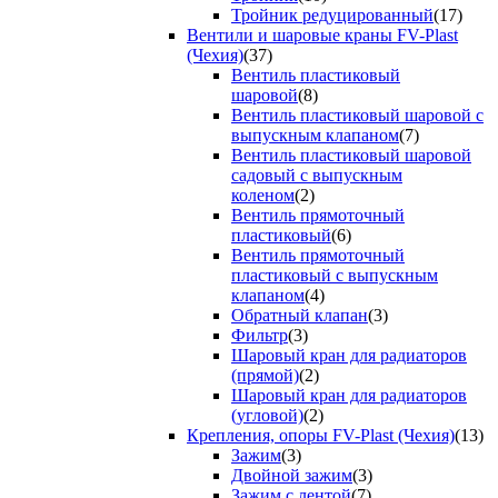
Тройник редуцированный
(17)
Вентили и шаровые краны FV-Plast
(Чехия)
(37)
Вентиль пластиковый
шаровой
(8)
Вентиль пластиковый шаровой с
выпускным клапаном
(7)
Вентиль пластиковый шаровой
садовый с выпускным
коленом
(2)
Вентиль прямоточный
пластиковый
(6)
Вентиль прямоточный
пластиковый с выпускным
клапаном
(4)
Обратный клапан
(3)
Фильтр
(3)
Шаровый кран для радиаторов
(прямой)
(2)
Шаровый кран для радиаторов
(угловой)
(2)
Крепления, опоры FV-Plast (Чехия)
(13)
Зажим
(3)
Двойной зажим
(3)
Зажим с лентой
(7)