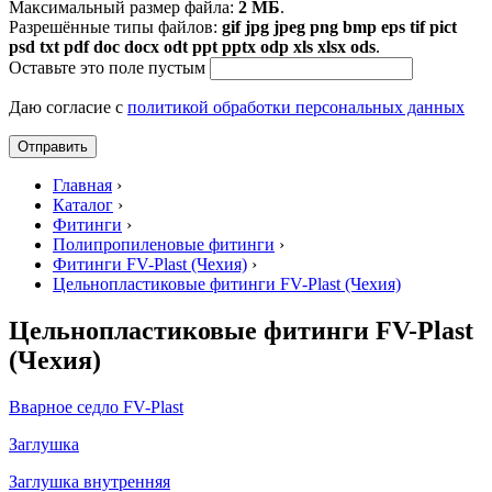
Максимальный размер файла:
2 МБ
.
Разрешённые типы файлов:
gif jpg jpeg png bmp eps tif pict
psd txt pdf doc docx odt ppt pptx odp xls xlsx ods
.
Оставьте это поле пустым
Даю согласие с
политикой обработки персональных данных
Главная
›
Каталог
›
Фитинги
›
Полипропиленовые фитинги
›
Фитинги FV-Plast (Чехия)
›
Цельнопластиковые фитинги FV-Plast (Чехия)
Цельнопластиковые фитинги FV-Plast
(Чехия)
Вварное седло FV-Plast
Заглушка
Заглушка внутренняя