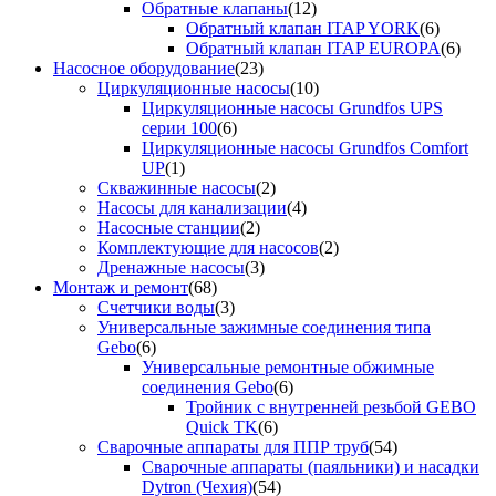
Обратные клапаны
(12)
Обратный клапан ITAP YORK
(6)
Обратный клапан ITAP EUROPA
(6)
Насосное оборудование
(23)
Циркуляционные насосы
(10)
Циркуляционные насосы Grundfos UPS
серии 100
(6)
Циркуляционные насосы Grundfos Comfort
UP
(1)
Скважинные насосы
(2)
Насосы для канализации
(4)
Насосные станции
(2)
Комплектующие для насосов
(2)
Дренажные насосы
(3)
Монтаж и ремонт
(68)
Счетчики воды
(3)
Универсальные зажимные соединения типа
Gebo
(6)
Универсальные ремонтные обжимные
соединения Gebo
(6)
Тройник с внутренней резьбой GEBO
Quick TK
(6)
Сварочные аппараты для ППР труб
(54)
Сварочные аппараты (паяльники) и насадки
Dytron (Чехия)
(54)