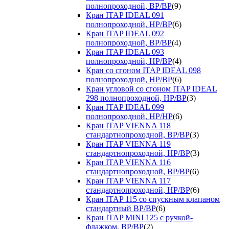
полнопроходной, ВР/ВР
(9)
Кран ITAP IDEAL 091
полнопроходной, НР/ВР
(6)
Кран ITAP IDEAL 092
полнопроходной, ВР/ВР
(4)
Кран ITAP IDEAL 093
полнопроходной, НР/ВР
(4)
Кран со сгоном ITAP IDEAL 098
полнопроходной, НР/ВР
(6)
Кран угловой со сгоном ITAP IDEAL
298 полнопроходной, НР/ВР
(3)
Кран ITAP IDEAL 099
полнопроходной, НР/НР
(6)
Кран ITAP VIENNA 118
стандартнопроходной, ВР/ВР
(3)
Кран ITAP VIENNA 119
стандартнопроходной, НР/ВР
(3)
Кран ITAP VIENNA 116
стандартнопроходной, ВР/ВР
(6)
Кран ITAP VIENNA 117
стандартнопроходной, НР/ВР
(6)
Кран ITAP 115 со спускным клапаном
стандартный ВР/ВР
(6)
Кран ITAP MINI 125 с ручкой-
флажком, ВР/ВР
(2)