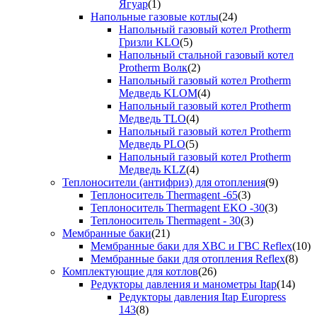
Ягуар
(1)
Напольные газовые котлы
(24)
Напольный газовый котел Protherm
Гризли KLO
(5)
Напольный стальной газовый котел
Protherm Волк
(2)
Напольный газовый котел Protherm
Медведь KLOM
(4)
Напольный газовый котел Protherm
Медведь TLO
(4)
Напольный газовый котел Protherm
Медведь PLO
(5)
Напольный газовый котел Protherm
Медведь KLZ
(4)
Теплоносители (антифриз) для отопления
(9)
Теплоноситель Thermagent -65
(3)
Теплоноситель Thermagent EKO -30
(3)
Теплоноситель Thermagent - 30
(3)
Мембранные баки
(21)
Мембранные баки для ХВС и ГВС Reflex
(10)
Мембранные баки для отопления Reflex
(8)
Комплектующие для котлов
(26)
Редукторы давления и манометры Itap
(14)
Редукторы давления Itap Europress
143
(8)