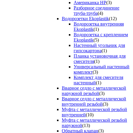
Американка НР
(3)
Разборное соединение
труба-труба
(4)
Водорозетки Ekoplastik
(12)
Водорозетка внутренняя
Ekoplastik
(1)
Водорозетка с креплением
Ekoplastik
(5)
Настенный угольник для
гипсокартона
(1)
Планка установочная для
смесителя
(1)
Универсальный настенный
комплект
(3)
Комплект для смесителя
настенный
(1)
Вварное седло с металлической
наружной резьбой
(3)
Вварное седло с металлической
внутренней резьбой
(3)
Муфта с металлической резьбой
внутренней
(10)
Муфта с металлической резьбой
наружной
(13)
Обратный клапан
(3)