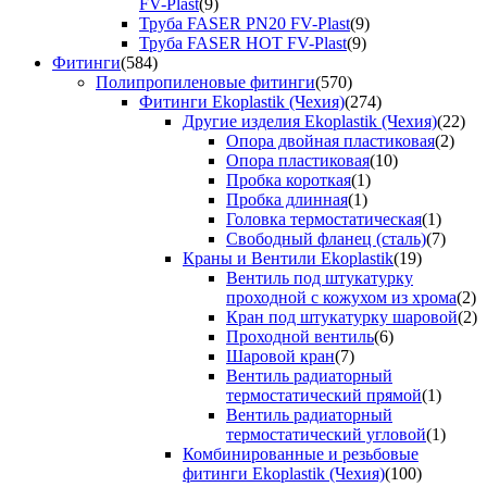
FV-Plast
(9)
Труба FASER PN20 FV-Plast
(9)
Труба FASER HOT FV-Plast
(9)
Фитинги
(584)
Полипропиленовые фитинги
(570)
Фитинги Ekoplastik (Чехия)
(274)
Другие изделия Ekoplastik (Чехия)
(22)
Опора двойная пластиковая
(2)
Опора пластиковая
(10)
Пробка короткая
(1)
Пробка длинная
(1)
Головка термостатическая
(1)
Свободный фланец (сталь)
(7)
Краны и Вентили Ekoplastik
(19)
Вентиль под штукатурку
проходной с кожухом из хрома
(2)
Кран под штукатурку шаровой
(2)
Проходной вентиль
(6)
Шаровой кран
(7)
Вентиль радиаторный
термостатический прямой
(1)
Вентиль радиаторный
термостатический угловой
(1)
Комбинированные и резьбовые
фитинги Ekoplastik (Чехия)
(100)