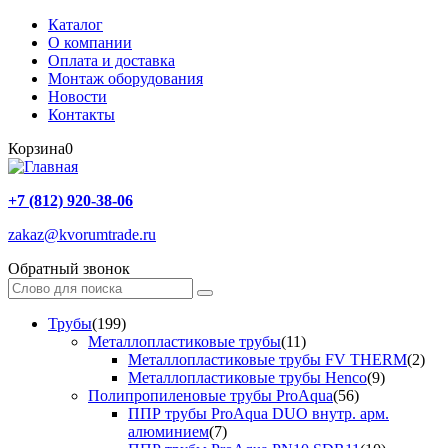
Каталог
О компании
Оплата и доставка
Монтаж оборудования
Новости
Контакты
Корзина
0
+7 (812) 920-38-06
zakaz@kvorumtrade.ru
Обратный звонок
Трубы
(199)
Металлопластиковые трубы
(11)
Металлопластиковые трубы FV THERM
(2)
Металлопластиковые трубы Henco
(9)
Полипропиленовые трубы ProAqua
(56)
ППР трубы ProAqua DUO внутр. арм.
алюминием
(7)