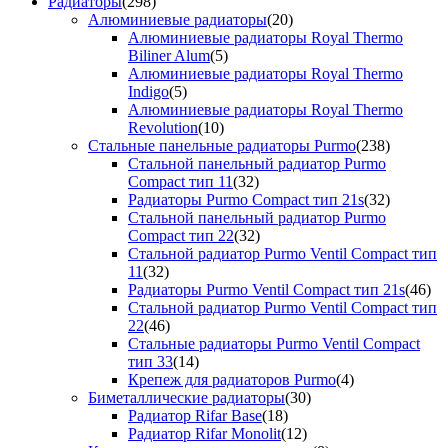
Радиаторы
(298)
Алюминиевые радиаторы
(20)
Алюминиевые радиаторы Royal Thermo
Biliner Alum
(5)
Алюминиевые радиаторы Royal Thermo
Indigo
(5)
Алюминиевые радиаторы Royal Thermo
Revolution
(10)
Стальные панельные радиаторы Purmo
(238)
Стальной панельный радиатор Purmo
Compact тип 11
(32)
Радиаторы Purmo Compact тип 21s
(32)
Стальной панельный радиатор Purmo
Compact тип 22
(32)
Стальной радиатор Purmo Ventil Compact тип
11
(32)
Радиаторы Purmo Ventil Compact тип 21s
(46)
Стальной радиатор Purmo Ventil Compact тип
22
(46)
Стальные радиаторы Purmo Ventil Compact
тип 33
(14)
Крепеж для радиаторов Purmo
(4)
Биметаллические радиаторы
(30)
Радиатор Rifar Base
(18)
Радиатор Rifar Monolit
(12)