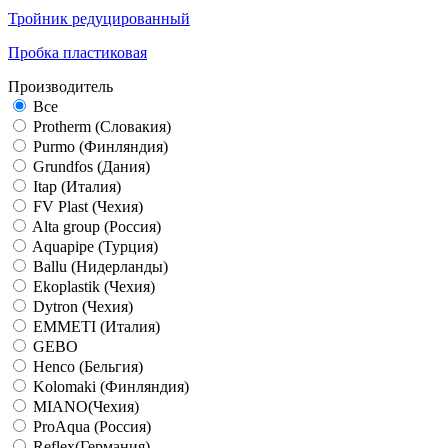
Тройник редуцированный
Пробка пластиковая
Производитель
Все
Protherm (Словакия)
Purmo (Финляндия)
Grundfos (Дания)
Itap (Италия)
FV Plast (Чехия)
Alta group (Россия)
Aquapipe (Турция)
Ballu (Нидерланды)
Ekoplastik (Чехия)
Dytron (Чехия)
EMMETI (Италия)
GEBO
Henco (Бельгия)
Kolomaki (Финляндия)
MIANO(Чехия)
ProAqua (Россия)
Reflex(Германия)