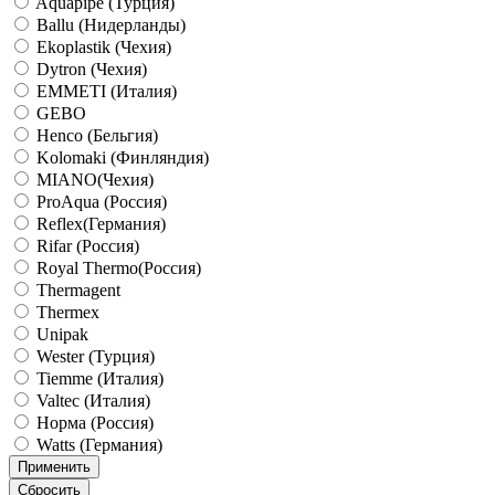
Aquapipe (Турция)
Ballu (Нидерланды)
Ekoplastik (Чехия)
Dytron (Чехия)
EMMETI (Италия)
GEBO
Henco (Бельгия)
Kolomaki (Финляндия)
MIANO(Чехия)
ProAqua (Россия)
Reflex(Германия)
Rifar (Россия)
Royal Thermo(Россия)
Thermagent
Thermex
Unipak
Wester (Турция)
Tiemme (Италия)
Valtec (Италия)
Норма (Россия)
Watts (Германия)