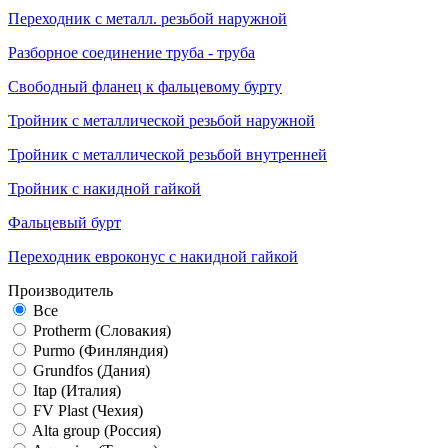
Переходник с металл. резьбой наружной
Разборное соединение труба - труба
Свободный фланец к фальцевому бурту
Тройник с металлической резьбой наружной
Тройник с металлической резьбой внутренней
Тройник с накидной гайкой
Фальцевый бурт
Переходник евроконус с накидной гайкой
Производитель
Все
Protherm (Словакия)
Purmo (Финляндия)
Grundfos (Дания)
Itap (Италия)
FV Plast (Чехия)
Alta group (Россия)