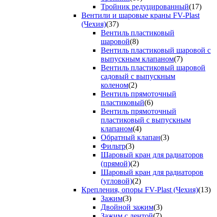
Тройник редуцированный
(17)
Вентили и шаровые краны FV-Plast
(Чехия)
(37)
Вентиль пластиковый
шаровой
(8)
Вентиль пластиковый шаровой с
выпускным клапаном
(7)
Вентиль пластиковый шаровой
садовый с выпускным
коленом
(2)
Вентиль прямоточный
пластиковый
(6)
Вентиль прямоточный
пластиковый с выпускным
клапаном
(4)
Обратный клапан
(3)
Фильтр
(3)
Шаровый кран для радиаторов
(прямой)
(2)
Шаровый кран для радиаторов
(угловой)
(2)
Крепления, опоры FV-Plast (Чехия)
(13)
Зажим
(3)
Двойной зажим
(3)
Зажим с лентой
(7)