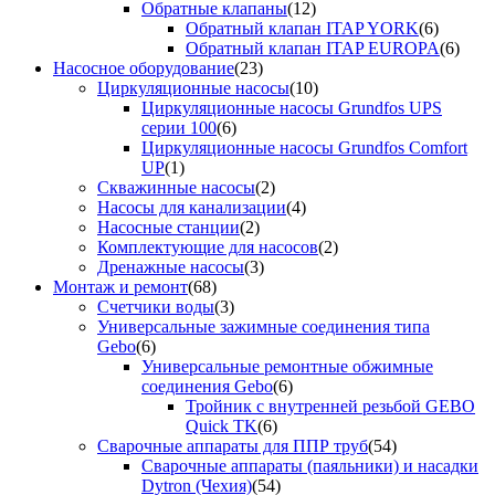
Обратные клапаны
(12)
Обратный клапан ITAP YORK
(6)
Обратный клапан ITAP EUROPA
(6)
Насосное оборудование
(23)
Циркуляционные насосы
(10)
Циркуляционные насосы Grundfos UPS
серии 100
(6)
Циркуляционные насосы Grundfos Comfort
UP
(1)
Скважинные насосы
(2)
Насосы для канализации
(4)
Насосные станции
(2)
Комплектующие для насосов
(2)
Дренажные насосы
(3)
Монтаж и ремонт
(68)
Счетчики воды
(3)
Универсальные зажимные соединения типа
Gebo
(6)
Универсальные ремонтные обжимные
соединения Gebo
(6)
Тройник с внутренней резьбой GEBO
Quick TK
(6)
Сварочные аппараты для ППР труб
(54)
Сварочные аппараты (паяльники) и насадки
Dytron (Чехия)
(54)