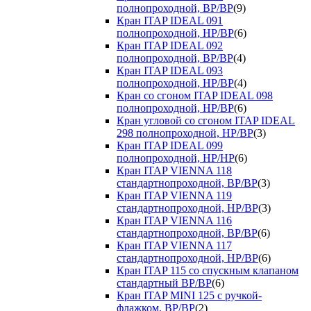
полнопроходной, ВР/ВР
(9)
Кран ITAP IDEAL 091
полнопроходной, НР/ВР
(6)
Кран ITAP IDEAL 092
полнопроходной, ВР/ВР
(4)
Кран ITAP IDEAL 093
полнопроходной, НР/ВР
(4)
Кран со сгоном ITAP IDEAL 098
полнопроходной, НР/ВР
(6)
Кран угловой со сгоном ITAP IDEAL
298 полнопроходной, НР/ВР
(3)
Кран ITAP IDEAL 099
полнопроходной, НР/НР
(6)
Кран ITAP VIENNA 118
стандартнопроходной, ВР/ВР
(3)
Кран ITAP VIENNA 119
стандартнопроходной, НР/ВР
(3)
Кран ITAP VIENNA 116
стандартнопроходной, ВР/ВР
(6)
Кран ITAP VIENNA 117
стандартнопроходной, НР/ВР
(6)
Кран ITAP 115 со спускным клапаном
стандартный ВР/ВР
(6)
Кран ITAP MINI 125 с ручкой-
флажком, ВР/ВР
(2)