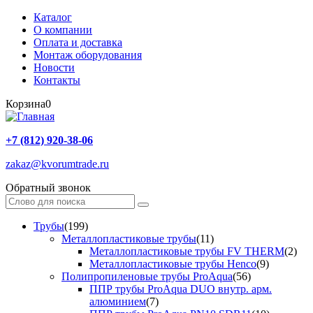
Каталог
О компании
Оплата и доставка
Монтаж оборудования
Новости
Контакты
Корзина
0
+7 (812) 920-38-06
zakaz@kvorumtrade.ru
Обратный звонок
Трубы
(199)
Металлопластиковые трубы
(11)
Металлопластиковые трубы FV THERM
(2)
Металлопластиковые трубы Henco
(9)
Полипропиленовые трубы ProAqua
(56)
ППР трубы ProAqua DUO внутр. арм.
алюминием
(7)