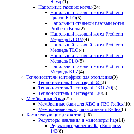
Ягуар
(1)
Напольные газовые котлы
(24)
Напольный газовый котел Protherm
Гризли KLO
(5)
Напольный стальной газовый котел
Protherm Волк
(2)
Напольный газовый котел Protherm
Медведь KLOM
(4)
Напольный газовый котел Protherm
Медведь TLO
(4)
Напольный газовый котел Protherm
Медведь PLO
(5)
Напольный газовый котел Protherm
Медведь KLZ
(4)
Теплоносители (антифриз) для отопления
(9)
Теплоноситель Thermagent -65
(3)
Теплоноситель Thermagent EKO -30
(3)
Теплоноситель Thermagent - 30
(3)
Мембранные баки
(21)
Мембранные баки для ХВС и ГВС Reflex
(10)
Мембранные баки для отопления Reflex
(8)
Комплектующие для котлов
(26)
Редукторы давления и манометры Itap
(14)
Редукторы давления Itap Europress
143
(8)