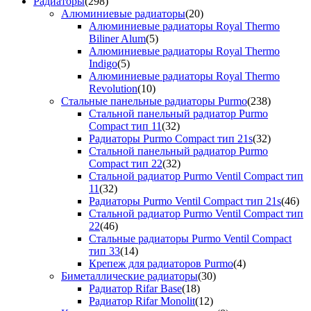
Радиаторы
(298)
Алюминиевые радиаторы
(20)
Алюминиевые радиаторы Royal Thermo
Biliner Alum
(5)
Алюминиевые радиаторы Royal Thermo
Indigo
(5)
Алюминиевые радиаторы Royal Thermo
Revolution
(10)
Стальные панельные радиаторы Purmo
(238)
Стальной панельный радиатор Purmo
Compact тип 11
(32)
Радиаторы Purmo Compact тип 21s
(32)
Стальной панельный радиатор Purmo
Compact тип 22
(32)
Стальной радиатор Purmo Ventil Compact тип
11
(32)
Радиаторы Purmo Ventil Compact тип 21s
(46)
Стальной радиатор Purmo Ventil Compact тип
22
(46)
Стальные радиаторы Purmo Ventil Compact
тип 33
(14)
Крепеж для радиаторов Purmo
(4)
Биметаллические радиаторы
(30)
Радиатор Rifar Base
(18)
Радиатор Rifar Monolit
(12)