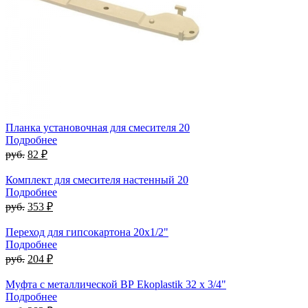
Планка установочная для смесителя 20
Подробнее
руб.
82 ₽
Комплект для смесителя настенный 20
Подробнее
руб.
353 ₽
Переход для гипсокартона 20x1/2"
Подробнее
руб.
204 ₽
Муфта с металлической ВР Ekoplastik 32 x 3/4"
Подробнее