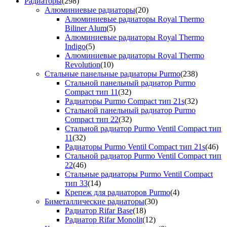
Радиаторы
(298)
Алюминиевые радиаторы
(20)
Алюминиевые радиаторы Royal Thermo
Biliner Alum
(5)
Алюминиевые радиаторы Royal Thermo
Indigo
(5)
Алюминиевые радиаторы Royal Thermo
Revolution
(10)
Стальные панельные радиаторы Purmo
(238)
Стальной панельный радиатор Purmo
Compact тип 11
(32)
Радиаторы Purmo Compact тип 21s
(32)
Стальной панельный радиатор Purmo
Compact тип 22
(32)
Стальной радиатор Purmo Ventil Compact тип
11
(32)
Радиаторы Purmo Ventil Compact тип 21s
(46)
Стальной радиатор Purmo Ventil Compact тип
22
(46)
Стальные радиаторы Purmo Ventil Compact
тип 33
(14)
Крепеж для радиаторов Purmo
(4)
Биметаллические радиаторы
(30)
Радиатор Rifar Base
(18)
Радиатор Rifar Monolit
(12)