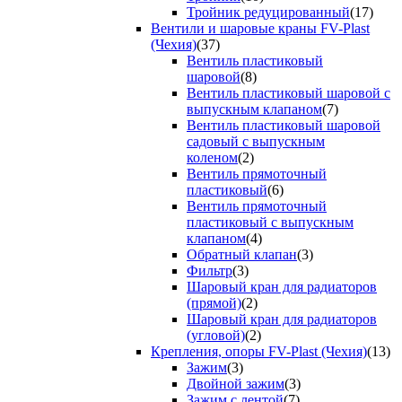
Тройник редуцированный
(17)
Вентили и шаровые краны FV-Plast
(Чехия)
(37)
Вентиль пластиковый
шаровой
(8)
Вентиль пластиковый шаровой с
выпускным клапаном
(7)
Вентиль пластиковый шаровой
садовый с выпускным
коленом
(2)
Вентиль прямоточный
пластиковый
(6)
Вентиль прямоточный
пластиковый с выпускным
клапаном
(4)
Обратный клапан
(3)
Фильтр
(3)
Шаровый кран для радиаторов
(прямой)
(2)
Шаровый кран для радиаторов
(угловой)
(2)
Крепления, опоры FV-Plast (Чехия)
(13)
Зажим
(3)
Двойной зажим
(3)
Зажим с лентой
(7)