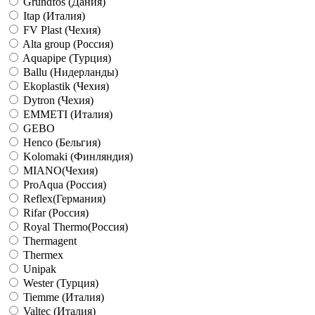
Grundfos (Дания)
Itap (Италия)
FV Plast (Чехия)
Alta group (Россия)
Aquapipe (Турция)
Ballu (Нидерланды)
Ekoplastik (Чехия)
Dytron (Чехия)
EMMETI (Италия)
GEBO
Henco (Бельгия)
Kolomaki (Финляндия)
MIANO(Чехия)
ProAqua (Россия)
Reflex(Германия)
Rifar (Россия)
Royal Thermo(Россия)
Thermagent
Thermex
Unipak
Wester (Турция)
Tiemme (Италия)
Valtec (Италия)