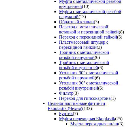
Муфта с металлической резьбой
внутренней
(10)
Муфта с металлической резьбой
наружной
(13)
Обратный клапан
(3)
Переход с металлической
вставкой и перекидной гайкой
(8)
Переход с перекидной гайкой
(6)
Пластмассовый штуцер с
перекидной гайкой
(3)
Тройник с металлической
резьбой наружной
(6)
Тройник с металлической
резьбой внутренней
(6)
Угольник 90° с металлической
резьбой наружной
(6)
Угольник 90° с металлической
резьбой внутренней
(6)
Фильтр
(3)
Переход для гипсокартона
(1)
Цельнопластиковые фитинги
Ekoplastik (Чехия)
(133)
Буртик
(7)
Муфта переходная Ekoplastik
(25)
Муфта переходная вн/вн
(3)