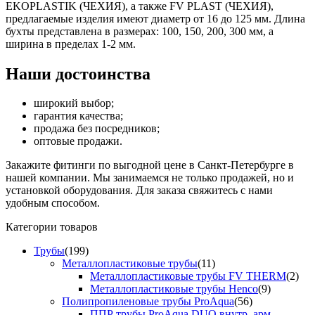
EKOPLASTIK (ЧЕХИЯ), а также FV PLAST (ЧЕХИЯ),
предлагаемые изделия имеют диаметр от 16 до 125 мм. Длина
бухты представлена в размерах: 100, 150, 200, 300 мм, а
ширина в пределах 1-2 мм.
Наши достоинства
широкий выбор;
гарантия качества;
продажа без посредников;
оптовые продажи.
Закажите фитинги по выгодной цене в Санкт-Петербурге в
нашей компании. Мы занимаемся не только продажей, но и
установкой оборудования. Для заказа свяжитесь с нами
удобным способом.
Категории товаров
Трубы
(199)
Металлопластиковые трубы
(11)
Металлопластиковые трубы FV THERM
(2)
Металлопластиковые трубы Henco
(9)
Полипропиленовые трубы ProAqua
(56)
ППР трубы ProAqua DUO внутр. арм.