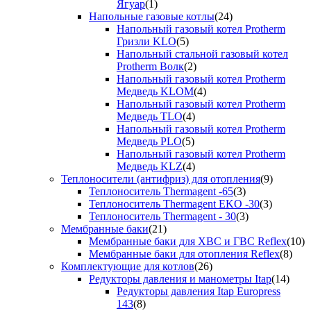
Ягуар
(1)
Напольные газовые котлы
(24)
Напольный газовый котел Protherm
Гризли KLO
(5)
Напольный стальной газовый котел
Protherm Волк
(2)
Напольный газовый котел Protherm
Медведь KLOM
(4)
Напольный газовый котел Protherm
Медведь TLO
(4)
Напольный газовый котел Protherm
Медведь PLO
(5)
Напольный газовый котел Protherm
Медведь KLZ
(4)
Теплоносители (антифриз) для отопления
(9)
Теплоноситель Thermagent -65
(3)
Теплоноситель Thermagent EKO -30
(3)
Теплоноситель Thermagent - 30
(3)
Мембранные баки
(21)
Мембранные баки для ХВС и ГВС Reflex
(10)
Мембранные баки для отопления Reflex
(8)
Комплектующие для котлов
(26)
Редукторы давления и манометры Itap
(14)
Редукторы давления Itap Europress
143
(8)