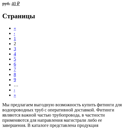
руб.
40 ₽
Страницы
«
‹
1
2
3
4
5
6
7
8
9
…
›
»
Мы предлагаем выгодную возможность купить фитинги для
водопроводных труб с оперативной доставкой. Фитинги
являются важной частью трубопровода, в частности
применяются для направления магистрали либо ее
завершения. В каталоге представлена продукция