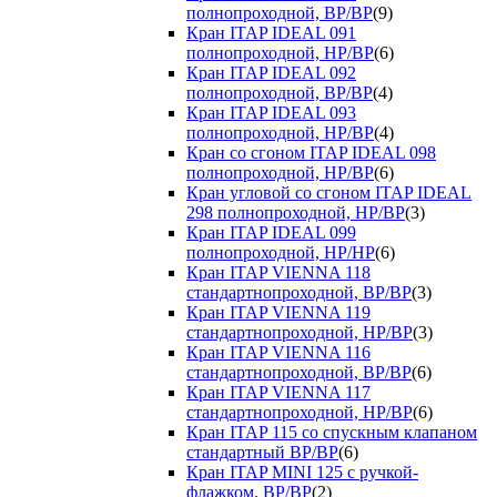
полнопроходной, ВР/ВР
(9)
Кран ITAP IDEAL 091
полнопроходной, НР/ВР
(6)
Кран ITAP IDEAL 092
полнопроходной, ВР/ВР
(4)
Кран ITAP IDEAL 093
полнопроходной, НР/ВР
(4)
Кран со сгоном ITAP IDEAL 098
полнопроходной, НР/ВР
(6)
Кран угловой со сгоном ITAP IDEAL
298 полнопроходной, НР/ВР
(3)
Кран ITAP IDEAL 099
полнопроходной, НР/НР
(6)
Кран ITAP VIENNA 118
стандартнопроходной, ВР/ВР
(3)
Кран ITAP VIENNA 119
стандартнопроходной, НР/ВР
(3)
Кран ITAP VIENNA 116
стандартнопроходной, ВР/ВР
(6)
Кран ITAP VIENNA 117
стандартнопроходной, НР/ВР
(6)
Кран ITAP 115 со спускным клапаном
стандартный ВР/ВР
(6)
Кран ITAP MINI 125 с ручкой-
флажком, ВР/ВР
(2)