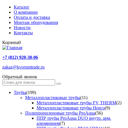
Каталог
О компании
Оплата и доставка
Монтаж оборудования
Новости
Контакты
Корзина
0
+7 (812) 920-38-06
zakaz@kvorumtrade.ru
Обратный звонок
Трубы
(199)
Металлопластиковые трубы
(11)
Металлопластиковые трубы FV THERM
(2)
Металлопластиковые трубы Henco
(9)
Полипропиленовые трубы ProAqua
(56)
ППР трубы ProAqua DUO внутр. арм.
алюминием
(7)