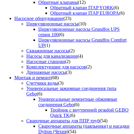
Обратные клапаны
(12)
Обратный клапан ITAP YORK
(6)
Обратный клапан ITAP EUROPA
(6)
Насосное оборудование
(23)
Циркуляционные насосы
(10)
Циркуляционные насосы Grundfos UPS
серии 100
(6)
Циркуляционные насосы Grundfos Comfort
UP
(1)
Скважинные насосы
(2)
Насосы для канализации
(4)
Насосные станции
(2)
Комплектующие для насосов
(2)
Дренажные насосы
(3)
Монтаж и ремонт
(68)
Счетчики воды
(3)
Универсальные зажимные соединения типа
Gebo
(6)
Универсальные ремонтные обжимные
соединения Gebo
(6)
Тройник с внутренней резьбой GEBO
Quick TK
(6)
Сварочные аппараты для ППР труб
(54)
Сварочные аппараты (паяльники) и насадки
Dytron (Чехия)
(54)