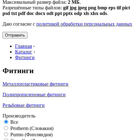
Максимальный размер файла:
2 МБ
.
Разрешённые типы файлов:
gif jpg jpeg png bmp eps tif pict
psd txt pdf doc docx odt ppt pptx odp xls xlsx ods
.
Даю согласие с
политикой обработки персональных данных
Главная
›
Каталог
›
Фитинги
Фитинги
Металлопластиковые фитинги
Полипропиленовые фитинги
Резьбовые фитинги
Производитель
Все
Protherm (Словакия)
Purmo (Финляндия)