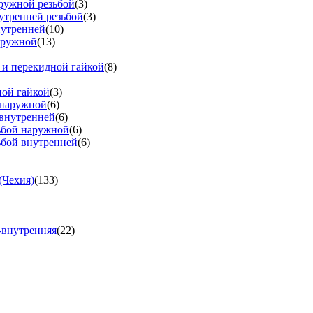
аружной резьбой
(3)
утренней резьбой
(3)
нутренней
(10)
аружной
(13)
 и перекидной гайкой
(8)
ной гайкой
(3)
 наружной
(6)
 внутренней
(6)
зьбой наружной
(6)
ьбой внутренней
(6)
(Чехия)
(133)
-внутренняя
(22)