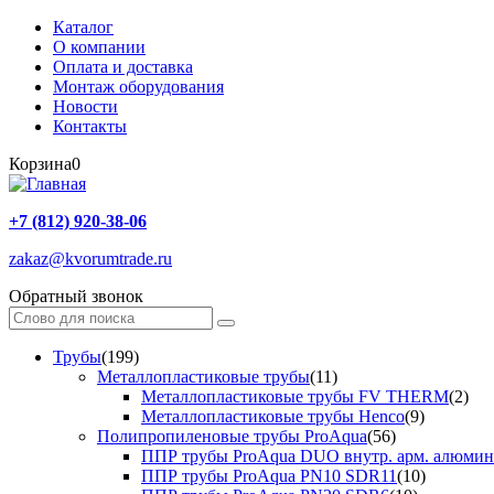
Каталог
О компании
Оплата и доставка
Монтаж оборудования
Новости
Контакты
Корзина
0
+7 (812) 920-38-06
zakaz@kvorumtrade.ru
Обратный звонок
Трубы
(199)
Металлопластиковые трубы
(11)
Металлопластиковые трубы FV THERM
(2)
Металлопластиковые трубы Henco
(9)
Полипропиленовые трубы ProAqua
(56)
ППР трубы ProAqua DUO внутр. арм. алюми
ППР трубы ProAqua PN10 SDR11
(10)