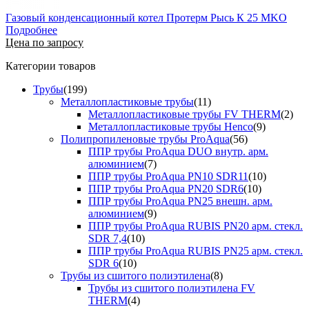
Газовый конденсационный котел Протерм Рысь К 25 MKO
Подробнее
Цена по запросу
Категории товаров
Трубы
(199)
Металлопластиковые трубы
(11)
Металлопластиковые трубы FV THERM
(2)
Металлопластиковые трубы Henco
(9)
Полипропиленовые трубы ProAqua
(56)
ППР трубы ProAqua DUO внутр. арм.
алюминием
(7)
ППР трубы ProAqua PN10 SDR11
(10)
ППР трубы ProAqua PN20 SDR6
(10)
ППР трубы ProAqua PN25 внешн. арм.
алюминием
(9)
ППР трубы ProAqua RUBIS PN20 арм. стекл.
SDR 7,4
(10)
ППР трубы ProAqua RUBIS PN25 арм. стекл.
SDR 6
(10)
Трубы из сшитого полиэтилена
(8)
Трубы из сшитого полиэтилена FV
THERM
(4)