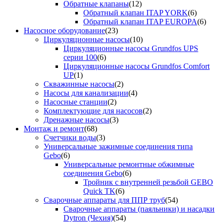
Обратные клапаны
(12)
Обратный клапан ITAP YORK
(6)
Обратный клапан ITAP EUROPA
(6)
Насосное оборудование
(23)
Циркуляционные насосы
(10)
Циркуляционные насосы Grundfos UPS
серии 100
(6)
Циркуляционные насосы Grundfos Comfort
UP
(1)
Скважинные насосы
(2)
Насосы для канализации
(4)
Насосные станции
(2)
Комплектующие для насосов
(2)
Дренажные насосы
(3)
Монтаж и ремонт
(68)
Счетчики воды
(3)
Универсальные зажимные соединения типа
Gebo
(6)
Универсальные ремонтные обжимные
соединения Gebo
(6)
Тройник с внутренней резьбой GEBO
Quick TK
(6)
Сварочные аппараты для ППР труб
(54)
Сварочные аппараты (паяльники) и насадки
Dytron (Чехия)
(54)