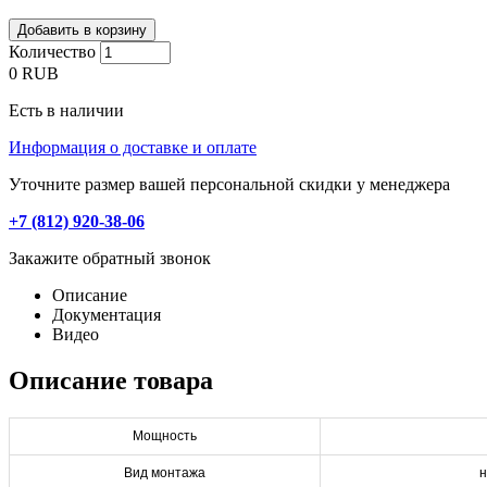
Количество
0
RUB
Есть в наличии
Информация о доставке и оплате
Уточните размер вашей персональной скидки у менеджера
+7 (812) 920-38-06
Закажите обратный звонок
Описание
Документация
Видео
Описание товара
Мощность
Вид монтажа
н