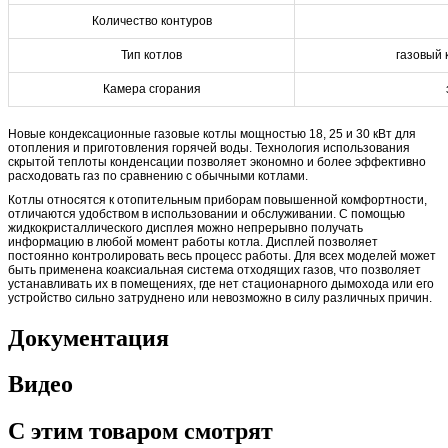
Количество контуров
Тип котлов
газовый
Камера сгорания
Новые кондексационные газовые котлы мощностью 18, 25 и 30 кВт для
отопления и приготовления горячей воды. Технология использования
скрытой теплоты конденсации позволяет экономно и более эффективно
расходовать газ по сравнению с обычными котлами.
Котлы относятся к отопительным приборам повышенной комфортности,
отличаются удобством в использовании и обслуживании. С помощью
жидкокристаллического дисплея можно непрерывно получать
информацию в любой момент работы котла. Дисплей позволяет
постоянно контролировать весь процесс работы. Для всех моделей может
быть применена коаксиальная система отходящих газов, что позволяет
устанавливать их в помещениях, где нет стационарного дымохода или его
устройство сильно затруднено или невозможно в силу различных причин.
Документация
Видео
С этим товаром смотрят