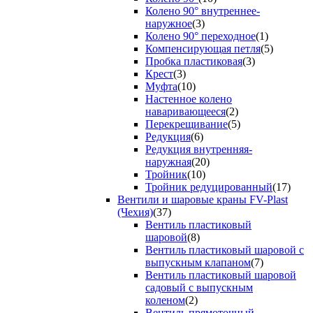
Колено 90° внутреннее-
наружное
(3)
Колено 90° переходное
(1)
Компенсирующая петля
(5)
Пробка пластиковая
(3)
Крест
(3)
Муфта
(10)
Настенное колено
наваривающееся
(2)
Перекрещивание
(5)
Редукция
(6)
Редукция внутренняя-
наружная
(20)
Тройник
(10)
Тройник редуцированный
(17)
Вентили и шаровые краны FV-Plast
(Чехия)
(37)
Вентиль пластиковый
шаровой
(8)
Вентиль пластиковый шаровой с
выпускным клапаном
(7)
Вентиль пластиковый шаровой
садовый с выпускным
коленом
(2)
Вентиль прямоточный