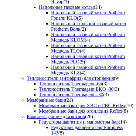
Ягуар
(1)
Напольные газовые котлы
(24)
Напольный газовый котел Protherm
Гризли KLO
(5)
Напольный стальной газовый котел
Protherm Волк
(2)
Напольный газовый котел Protherm
Медведь KLOM
(4)
Напольный газовый котел Protherm
Медведь TLO
(4)
Напольный газовый котел Protherm
Медведь PLO
(5)
Напольный газовый котел Protherm
Медведь KLZ
(4)
Теплоносители (антифриз) для отопления
(9)
Теплоноситель Thermagent -65
(3)
Теплоноситель Thermagent EKO -30
(3)
Теплоноситель Thermagent - 30
(3)
Мембранные баки
(21)
Мембранные баки для ХВС и ГВС Reflex
(10)
Мембранные баки для отопления Reflex
(8)
Комплектующие для котлов
(26)
Редукторы давления и манометры Itap
(14)
Редукторы давления Itap Europress
143
(8)