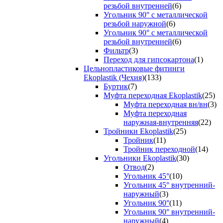
резьбой внутренней
(6)
Угольник 90° с металлической
резьбой наружной
(6)
Угольник 90° с металлической
резьбой внутренней
(6)
Фильтр
(3)
Переход для гипсокартона
(1)
Цельнопластиковые фитинги
Ekoplastik (Чехия)
(133)
Буртик
(7)
Муфта переходная Ekoplastik
(25)
Муфта переходная вн/вн
(3)
Муфта переходная
наружная-внутренняя
(22)
Тройники Ekoplastik
(25)
Тройник
(11)
Тройник переходной
(14)
Угольники Ekoplastik
(30)
Отвод
(2)
Угольник 45°
(10)
Угольник 45° внутренний-
наружный
(3)
Угольник 90°
(11)
Угольник 90° внутренний-
наружный
(4)