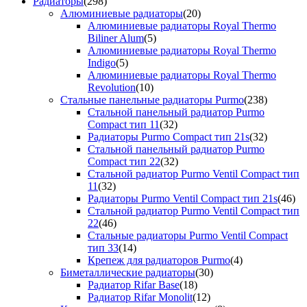
Радиаторы
(298)
Алюминиевые радиаторы
(20)
Алюминиевые радиаторы Royal Thermo
Biliner Alum
(5)
Алюминиевые радиаторы Royal Thermo
Indigo
(5)
Алюминиевые радиаторы Royal Thermo
Revolution
(10)
Стальные панельные радиаторы Purmo
(238)
Стальной панельный радиатор Purmo
Compact тип 11
(32)
Радиаторы Purmo Compact тип 21s
(32)
Стальной панельный радиатор Purmo
Compact тип 22
(32)
Стальной радиатор Purmo Ventil Compact тип
11
(32)
Радиаторы Purmo Ventil Compact тип 21s
(46)
Стальной радиатор Purmo Ventil Compact тип
22
(46)
Стальные радиаторы Purmo Ventil Compact
тип 33
(14)
Крепеж для радиаторов Purmo
(4)
Биметаллические радиаторы
(30)
Радиатор Rifar Base
(18)
Радиатор Rifar Monolit
(12)