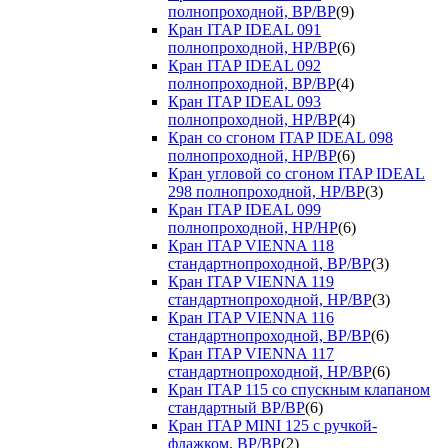
полнопроходной, ВР/ВР
(9)
Кран ITAP IDEAL 091
полнопроходной, НР/ВР
(6)
Кран ITAP IDEAL 092
полнопроходной, ВР/ВР
(4)
Кран ITAP IDEAL 093
полнопроходной, НР/ВР
(4)
Кран со сгоном ITAP IDEAL 098
полнопроходной, НР/ВР
(6)
Кран угловой со сгоном ITAP IDEAL
298 полнопроходной, НР/ВР
(3)
Кран ITAP IDEAL 099
полнопроходной, НР/НР
(6)
Кран ITAP VIENNA 118
стандартнопроходной, ВР/ВР
(3)
Кран ITAP VIENNA 119
стандартнопроходной, НР/ВР
(3)
Кран ITAP VIENNA 116
стандартнопроходной, ВР/ВР
(6)
Кран ITAP VIENNA 117
стандартнопроходной, НР/ВР
(6)
Кран ITAP 115 со спускным клапаном
стандартный ВР/ВР
(6)
Кран ITAP MINI 125 с ручкой-
флажком, ВР/ВР
(2)