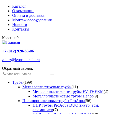
Каталог
О компании
Оплата и доставка
Монтаж оборудования
Новости
Контакты
Корзина
0
+7 (812) 920-38-06
zakaz@kvorumtrade.ru
Обратный звонок
Трубы
(199)
Металлопластиковые трубы
(11)
Металлопластиковые трубы FV THERM
(2)
Металлопластиковые трубы Henco
(9)
Полипропиленовые трубы ProAqua
(56)
ППР трубы ProAqua DUO внутр. арм.
алюминием
(7)