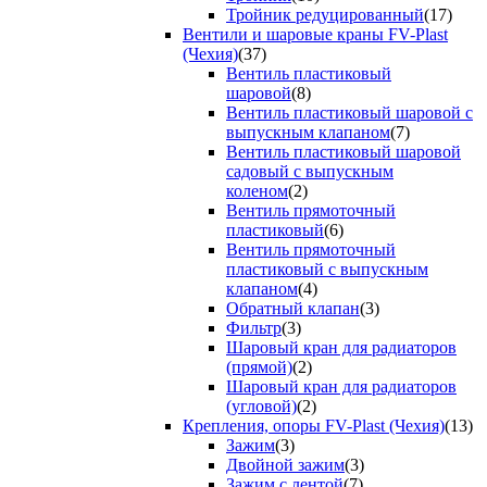
Тройник редуцированный
(17)
Вентили и шаровые краны FV-Plast
(Чехия)
(37)
Вентиль пластиковый
шаровой
(8)
Вентиль пластиковый шаровой с
выпускным клапаном
(7)
Вентиль пластиковый шаровой
садовый с выпускным
коленом
(2)
Вентиль прямоточный
пластиковый
(6)
Вентиль прямоточный
пластиковый с выпускным
клапаном
(4)
Обратный клапан
(3)
Фильтр
(3)
Шаровый кран для радиаторов
(прямой)
(2)
Шаровый кран для радиаторов
(угловой)
(2)
Крепления, опоры FV-Plast (Чехия)
(13)
Зажим
(3)
Двойной зажим
(3)
Зажим с лентой
(7)