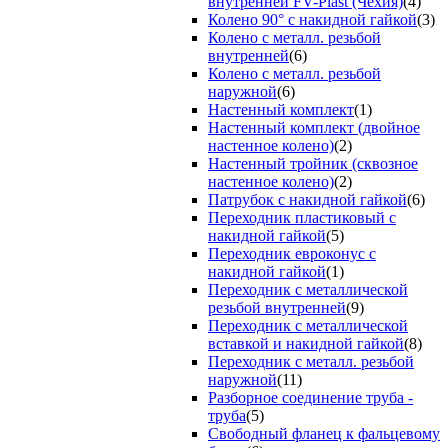
внутренней FV-Plast (Чехия)
(4)
Колено 90° с накидной гайкой
(3)
Колено с металл. резьбой
внутренней
(6)
Колено с металл. резьбой
наружной
(6)
Настенный комплект
(1)
Настенный комплект (двойное
настенное колено)
(2)
Настенный тройник (сквозное
настенное колено)
(2)
Патрубок с накидной гайкой
(6)
Переходник пластиковый с
накидной гайкой
(5)
Переходник евроконус с
накидной гайкой
(1)
Переходник с металлической
резьбой внутренней
(9)
Переходник с металлической
вставкой и накидной гайкой
(8)
Переходник с металл. резьбой
наружной
(11)
Разборное соединение труба -
труба
(5)
Свободный фланец к фальцевому