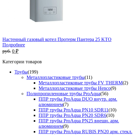
Настенный газовый котел Протерм Пантера 25 KTO
Подробнее
руб.
0 ₽
Категории товаров
Трубы
(199)
Металлопластиковые трубы
(11)
Металлопластиковые трубы FV THERM
(2)
Металлопластиковые трубы Henco
(9)
Полипропиленовые трубы ProAqua
(56)
ППР трубы ProAqua DUO внутр. арм.
алюминием
(7)
ППР трубы ProAqua PN10 SDR11
(10)
ППР трубы ProAqua PN20 SDR6
(10)
ППР трубы ProAqua PN25 внешн. арм.
алюминием
(9)
ППР трубы ProAqua RUBIS PN20 арм. стекл.