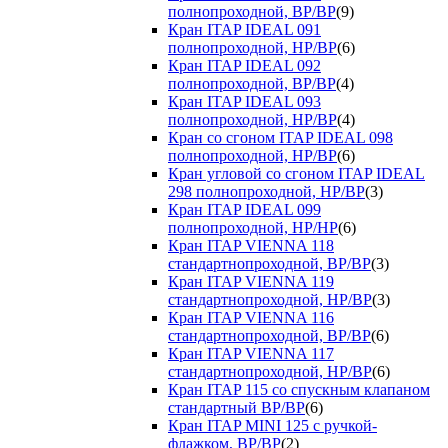
полнопроходной, ВР/ВР
(9)
Кран ITAP IDEAL 091
полнопроходной, НР/ВР
(6)
Кран ITAP IDEAL 092
полнопроходной, ВР/ВР
(4)
Кран ITAP IDEAL 093
полнопроходной, НР/ВР
(4)
Кран со сгоном ITAP IDEAL 098
полнопроходной, НР/ВР
(6)
Кран угловой со сгоном ITAP IDEAL
298 полнопроходной, НР/ВР
(3)
Кран ITAP IDEAL 099
полнопроходной, НР/НР
(6)
Кран ITAP VIENNA 118
стандартнопроходной, ВР/ВР
(3)
Кран ITAP VIENNA 119
стандартнопроходной, НР/ВР
(3)
Кран ITAP VIENNA 116
стандартнопроходной, ВР/ВР
(6)
Кран ITAP VIENNA 117
стандартнопроходной, НР/ВР
(6)
Кран ITAP 115 со спускным клапаном
стандартный ВР/ВР
(6)
Кран ITAP MINI 125 с ручкой-
флажком, ВР/ВР
(2)