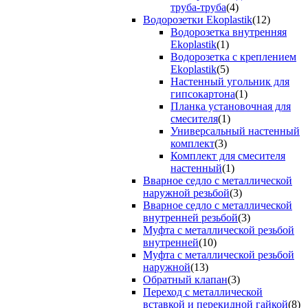
труба-труба
(4)
Водорозетки Ekoplastik
(12)
Водорозетка внутренняя
Ekoplastik
(1)
Водорозетка с креплением
Ekoplastik
(5)
Настенный угольник для
гипсокартона
(1)
Планка установочная для
смесителя
(1)
Универсальный настенный
комплект
(3)
Комплект для смесителя
настенный
(1)
Вварное седло с металлической
наружной резьбой
(3)
Вварное седло с металлической
внутренней резьбой
(3)
Муфта с металлической резьбой
внутренней
(10)
Муфта с металлической резьбой
наружной
(13)
Обратный клапан
(3)
Переход с металлической
вставкой и перекидной гайкой
(8)