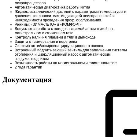
микропроцессора
Автоматическая диагностика работы котла
Жидкокристаллический дисплей с параметрами температуры и
давления теплоносителя, индикацией неисправностей и
необходимости проведения проф. обслуживания
Режимы: «ЗИМА-ЛЕТО» и «КОМФОРТ»
Допускается работа с погодозависимой автоматикой на
магистральном и сжиженном газе
Контроль наличия пламени и тяги в дымоходе
Защита от замерзания и перегрева
Система антиблокировки циркуляционного насоса
Встроенный подпитывающий вентиль для заполнения системы
отопления и циркуляционный насос с автоматическим
воздухоотводчиком
Возможность работы на магистральном и сжиженном газе
2 года гарантии
Документация