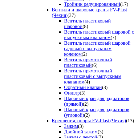
Тройник редуцированный
(17)
Вентили и шаровые краны FV-Plast
(Чехия)
(37)
Вентиль пластиковый
шаровой
(8)
Вентиль пластиковый шаровой с
выпускным клапаном
(7)
Вентиль пластиковый шаровой
садовый с выпускным
коленом
(2)
Вентиль прямоточный
пластиковый
(6)
Вентиль прямоточный
пластиковый с выпускным
клапаном
(4)
Обратный клапан
(3)
Фильтр
(3)
Шаровый кран для радиаторов
(прямой)
(2)
Шаровый кран для радиаторов
(угловой)
(2)
Крепления, опоры FV-Plast (Чехия)
(13)
Зажим
(3)
Двойной зажим
(3)
Зажим с лентой
(7)