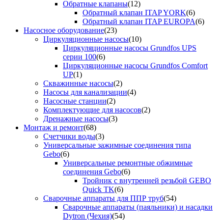
Обратные клапаны
(12)
Обратный клапан ITAP YORK
(6)
Обратный клапан ITAP EUROPA
(6)
Насосное оборудование
(23)
Циркуляционные насосы
(10)
Циркуляционные насосы Grundfos UPS
серии 100
(6)
Циркуляционные насосы Grundfos Comfort
UP
(1)
Скважинные насосы
(2)
Насосы для канализации
(4)
Насосные станции
(2)
Комплектующие для насосов
(2)
Дренажные насосы
(3)
Монтаж и ремонт
(68)
Счетчики воды
(3)
Универсальные зажимные соединения типа
Gebo
(6)
Универсальные ремонтные обжимные
соединения Gebo
(6)
Тройник с внутренней резьбой GEBO
Quick TK
(6)
Сварочные аппараты для ППР труб
(54)
Сварочные аппараты (паяльники) и насадки
Dytron (Чехия)
(54)