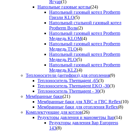
Ягуар
(1)
Напольные газовые котлы
(24)
Напольный газовый котел Protherm
Гризли KLO
(5)
Напольный стальной газовый котел
Protherm Волк
(2)
Напольный газовый котел Protherm
Медведь KLOM
(4)
Напольный газовый котел Protherm
Медведь TLO
(4)
Напольный газовый котел Protherm
Медведь PLO
(5)
Напольный газовый котел Protherm
Медведь KLZ
(4)
Теплоносители (антифриз) для отопления
(9)
Теплоноситель Thermagent -65
(3)
Теплоноситель Thermagent EKO -30
(3)
Теплоноситель Thermagent - 30
(3)
Мембранные баки
(21)
Мембранные баки для ХВС и ГВС Reflex
(10)
Мембранные баки для отопления Reflex
(8)
Комплектующие для котлов
(26)
Редукторы давления и манометры Itap
(14)
Редукторы давления Itap Europress
143
(8)