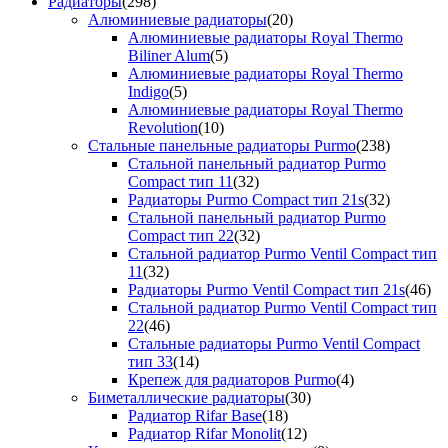
Радиаторы
(298)
Алюминиевые радиаторы
(20)
Алюминиевые радиаторы Royal Thermo
Biliner Alum
(5)
Алюминиевые радиаторы Royal Thermo
Indigo
(5)
Алюминиевые радиаторы Royal Thermo
Revolution
(10)
Стальные панельные радиаторы Purmo
(238)
Стальной панельный радиатор Purmo
Compact тип 11
(32)
Радиаторы Purmo Compact тип 21s
(32)
Стальной панельный радиатор Purmo
Compact тип 22
(32)
Стальной радиатор Purmo Ventil Compact тип
11
(32)
Радиаторы Purmo Ventil Compact тип 21s
(46)
Стальной радиатор Purmo Ventil Compact тип
22
(46)
Стальные радиаторы Purmo Ventil Compact
тип 33
(14)
Крепеж для радиаторов Purmo
(4)
Биметаллические радиаторы
(30)
Радиатор Rifar Base
(18)
Радиатор Rifar Monolit
(12)