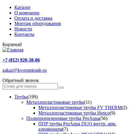
Каталог
О компании
Оплата и доставка
Монтаж оборудования
Новости
Контакты
Корзина
0
+7 (812) 920-38-06
zakaz@kvorumtrade.ru
Обратный звонок
Трубы
(199)
Металлопластиковые трубы
(11)
Металлопластиковые трубы FV THERM
(2)
Металлопластиковые трубы Henco
(9)
Полипропиленовые трубы ProAqua
(56)
ППР трубы ProAqua DUO внутр. арм.
алюминием
(7)