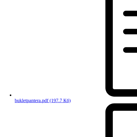
bukletpantera.pdf
(197.7 Кб)