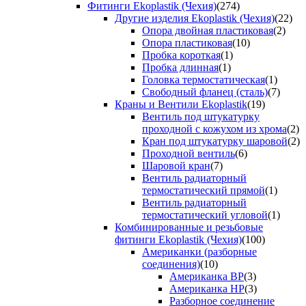
Фитинги Ekoplastik (Чехия)
(274)
Другие изделия Ekoplastik (Чехия)
(22)
Опора двойная пластиковая
(2)
Опора пластиковая
(10)
Пробка короткая
(1)
Пробка длинная
(1)
Головка термостатическая
(1)
Свободный фланец (сталь)
(7)
Краны и Вентили Ekoplastik
(19)
Вентиль под штукатурку
проходной с кожухом из хрома
(2)
Кран под штукатурку шаровой
(2)
Проходной вентиль
(6)
Шаровой кран
(7)
Вентиль радиаторный
термостатический прямой
(1)
Вентиль радиаторный
термостатический угловой
(1)
Комбинированные и резьбовые
фитинги Ekoplastik (Чехия)
(100)
Американки (разборные
соединения)
(10)
Американка ВР
(3)
Американка НР
(3)
Разборное соединение