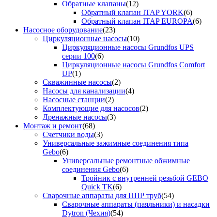
Обратные клапаны
(12)
Обратный клапан ITAP YORK
(6)
Обратный клапан ITAP EUROPA
(6)
Насосное оборудование
(23)
Циркуляционные насосы
(10)
Циркуляционные насосы Grundfos UPS
серии 100
(6)
Циркуляционные насосы Grundfos Comfort
UP
(1)
Скважинные насосы
(2)
Насосы для канализации
(4)
Насосные станции
(2)
Комплектующие для насосов
(2)
Дренажные насосы
(3)
Монтаж и ремонт
(68)
Счетчики воды
(3)
Универсальные зажимные соединения типа
Gebo
(6)
Универсальные ремонтные обжимные
соединения Gebo
(6)
Тройник с внутренней резьбой GEBO
Quick TK
(6)
Сварочные аппараты для ППР труб
(54)
Сварочные аппараты (паяльники) и насадки
Dytron (Чехия)
(54)