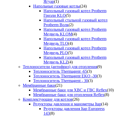
Ягуар
(1)
Напольные газовые котлы
(24)
Напольный газовый котел Protherm
Гризли KLO
(5)
Напольный стальной газовый котел
Protherm Волк
(2)
Напольный газовый котел Protherm
Медведь KLOM
(4)
Напольный газовый котел Protherm
Медведь TLO
(4)
Напольный газовый котел Protherm
Медведь PLO
(5)
Напольный газовый котел Protherm
Медведь KLZ
(4)
Теплоносители (антифриз) для отопления
(9)
Теплоноситель Thermagent -65
(3)
Теплоноситель Thermagent EKO -30
(3)
Теплоноситель Thermagent - 30
(3)
Мембранные баки
(21)
Мембранные баки для ХВС и ГВС Reflex
(10)
Мембранные баки для отопления Reflex
(8)
Комплектующие для котлов
(26)
Редукторы давления и манометры Itap
(14)
Редукторы давления Itap Europress
143
(8)