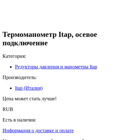
Термоманометр Itap, осевое
подключение
Категория:
Редукторы давления и манометры Itap
Производитель:
Itap (Италия)
Цена может стать лучше!
RUB
Есть в наличии
Информация о доставке и оплате