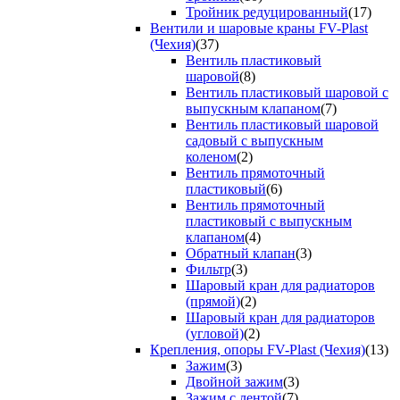
Тройник редуцированный
(17)
Вентили и шаровые краны FV-Plast
(Чехия)
(37)
Вентиль пластиковый
шаровой
(8)
Вентиль пластиковый шаровой с
выпускным клапаном
(7)
Вентиль пластиковый шаровой
садовый с выпускным
коленом
(2)
Вентиль прямоточный
пластиковый
(6)
Вентиль прямоточный
пластиковый с выпускным
клапаном
(4)
Обратный клапан
(3)
Фильтр
(3)
Шаровый кран для радиаторов
(прямой)
(2)
Шаровый кран для радиаторов
(угловой)
(2)
Крепления, опоры FV-Plast (Чехия)
(13)
Зажим
(3)
Двойной зажим
(3)
Зажим с лентой
(7)