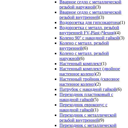
Вварное седло с металлической
резьбой наружной
(3)
Вварное седло с металлической
резьбой внутренней
(3)
Водорозетка для гипсокартона
(1)
Водорозетка с металл. резьбой
внутренней FV-Plast (Чехия)
(4)
Колено 90° с накидной гайкой
(3)
Колено с металл. резьбой
внутренней
(6)
Колено с металл. резьбой
наружной
(6)
Настенный комплект
(1)
Настенный комплект (двойное
настенное колено)
(2)
Настенный тройник (сквозное
настенное колено)
(2)
Патрубок с накидной гайкой
(6)
Переходник пластиковый с
накидной гайкой
(5)
Переходник евроконус с
накидной гайкой
(1)
Переходник с металлической
резьбой внутренней
(9)
Переходник с металлической