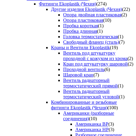
Фитинги Ekoplastik (Чехия)
(274)
Другие изделия Ekoplastik (Чехия)
(22)
Опора двойная пластиковая
(2)
Опора пластиковая
(10)
Пробка короткая
(1)
Пробка длинная
(1)
Головка термостатическая
(1)
Свободный фланец (сталь)
(7)
Краны и Вентили Ekoplastik
(19)
Вентиль под штукатурку
проходной с кожухом из хрома
(2)
Кран под штукатурку шаровой
(2)
Проходной вентиль
(6)
Шаровой кран
(7)
Вентиль радиаторный
термостатический прямой
(1)
Вентиль радиаторный
термостатический угловой
(1)
Комбинированные и резьбовые
фитинги Ekoplastik (Чехия)
(100)
Американки (разборные
соединения)
(10)
Американка ВР
(3)
Американка НР
(3)
Разборное соединение