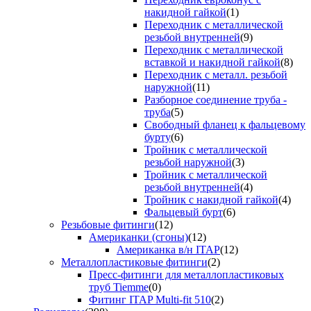
накидной гайкой
(1)
Переходник с металлической
резьбой внутренней
(9)
Переходник с металлической
вставкой и накидной гайкой
(8)
Переходник с металл. резьбой
наружной
(11)
Разборное соединение труба -
труба
(5)
Свободный фланец к фальцевому
бурту
(6)
Тройник с металлической
резьбой наружной
(3)
Тройник с металлической
резьбой внутренней
(4)
Тройник с накидной гайкой
(4)
Фальцевый бурт
(6)
Резьбовые фитинги
(12)
Американки (сгоны)
(12)
Американка в/н ITAP
(12)
Металлопластиковые фитинги
(2)
Пресс-фитинги для металлопластиковых
труб Tiemme
(0)
Фитинг ITAP Multi-fit 510
(2)