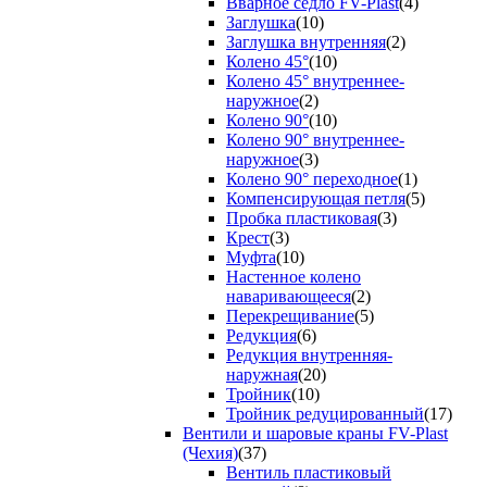
Вварное седло FV-Plast
(4)
Заглушка
(10)
Заглушка внутренняя
(2)
Колено 45°
(10)
Колено 45° внутреннее-
наружное
(2)
Колено 90°
(10)
Колено 90° внутреннее-
наружное
(3)
Колено 90° переходное
(1)
Компенсирующая петля
(5)
Пробка пластиковая
(3)
Крест
(3)
Муфта
(10)
Настенное колено
наваривающееся
(2)
Перекрещивание
(5)
Редукция
(6)
Редукция внутренняя-
наружная
(20)
Тройник
(10)
Тройник редуцированный
(17)
Вентили и шаровые краны FV-Plast
(Чехия)
(37)
Вентиль пластиковый