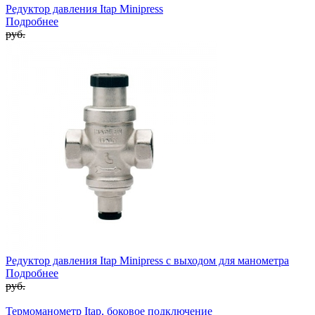
Редуктор давления Itap Minipress
Подробнее
руб.
Редуктор давления Itap Minipress c выходом для манометра
Подробнее
руб.
Термоманометр Itap, боковое подключение