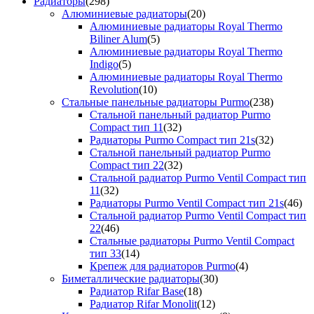
Радиаторы
(298)
Алюминиевые радиаторы
(20)
Алюминиевые радиаторы Royal Thermo
Biliner Alum
(5)
Алюминиевые радиаторы Royal Thermo
Indigo
(5)
Алюминиевые радиаторы Royal Thermo
Revolution
(10)
Стальные панельные радиаторы Purmo
(238)
Стальной панельный радиатор Purmo
Compact тип 11
(32)
Радиаторы Purmo Compact тип 21s
(32)
Стальной панельный радиатор Purmo
Compact тип 22
(32)
Стальной радиатор Purmo Ventil Compact тип
11
(32)
Радиаторы Purmo Ventil Compact тип 21s
(46)
Стальной радиатор Purmo Ventil Compact тип
22
(46)
Стальные радиаторы Purmo Ventil Compact
тип 33
(14)
Крепеж для радиаторов Purmo
(4)
Биметаллические радиаторы
(30)
Радиатор Rifar Base
(18)
Радиатор Rifar Monolit
(12)