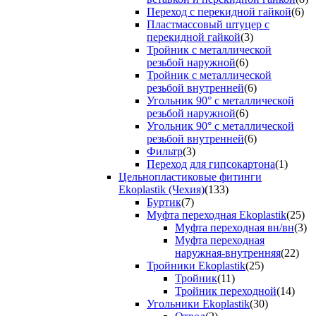
Переход с перекидной гайкой
(6)
Пластмассовый штуцер с
перекидной гайкой
(3)
Тройник с металлической
резьбой наружной
(6)
Тройник с металлической
резьбой внутренней
(6)
Угольник 90° с металлической
резьбой наружной
(6)
Угольник 90° с металлической
резьбой внутренней
(6)
Фильтр
(3)
Переход для гипсокартона
(1)
Цельнопластиковые фитинги
Ekoplastik (Чехия)
(133)
Буртик
(7)
Муфта переходная Ekoplastik
(25)
Муфта переходная вн/вн
(3)
Муфта переходная
наружная-внутренняя
(22)
Тройники Ekoplastik
(25)
Тройник
(11)
Тройник переходной
(14)
Угольники Ekoplastik
(30)