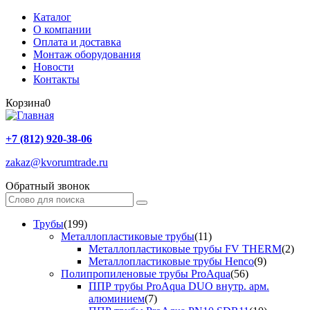
Каталог
О компании
Оплата и доставка
Монтаж оборудования
Новости
Контакты
Корзина
0
+7 (812) 920-38-06
zakaz@kvorumtrade.ru
Обратный звонок
Трубы
(199)
Металлопластиковые трубы
(11)
Металлопластиковые трубы FV THERM
(2)
Металлопластиковые трубы Henco
(9)
Полипропиленовые трубы ProAqua
(56)
ППР трубы ProAqua DUO внутр. арм.
алюминием
(7)