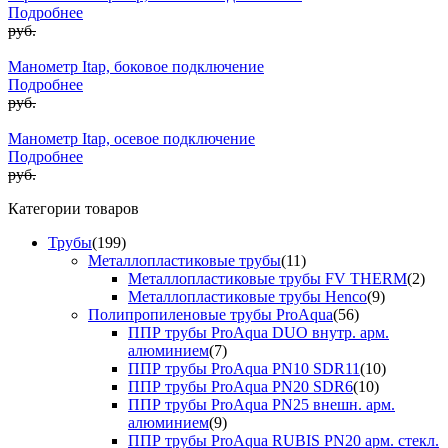
Подробнее
руб.
Манометр Itap, боковое подключение
Подробнее
руб.
Манометр Itap, осевое подключение
Подробнее
руб.
Категории товаров
Трубы
(199)
Металлопластиковые трубы
(11)
Металлопластиковые трубы FV THERM
(2)
Металлопластиковые трубы Henco
(9)
Полипропиленовые трубы ProAqua
(56)
ППР трубы ProAqua DUO внутр. арм.
алюминием
(7)
ППР трубы ProAqua PN10 SDR11
(10)
ППР трубы ProAqua PN20 SDR6
(10)
ППР трубы ProAqua PN25 внешн. арм.
алюминием
(9)
ППР трубы ProAqua RUBIS PN20 арм. стекл.