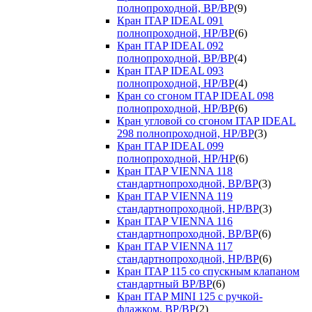
полнопроходной, ВР/ВР
(9)
Кран ITAP IDEAL 091
полнопроходной, НР/ВР
(6)
Кран ITAP IDEAL 092
полнопроходной, ВР/ВР
(4)
Кран ITAP IDEAL 093
полнопроходной, НР/ВР
(4)
Кран со сгоном ITAP IDEAL 098
полнопроходной, НР/ВР
(6)
Кран угловой со сгоном ITAP IDEAL
298 полнопроходной, НР/ВР
(3)
Кран ITAP IDEAL 099
полнопроходной, НР/НР
(6)
Кран ITAP VIENNA 118
стандартнопроходной, ВР/ВР
(3)
Кран ITAP VIENNA 119
стандартнопроходной, НР/ВР
(3)
Кран ITAP VIENNA 116
стандартнопроходной, ВР/ВР
(6)
Кран ITAP VIENNA 117
стандартнопроходной, НР/ВР
(6)
Кран ITAP 115 со спускным клапаном
стандартный ВР/ВР
(6)
Кран ITAP MINI 125 с ручкой-
флажком, ВР/ВР
(2)