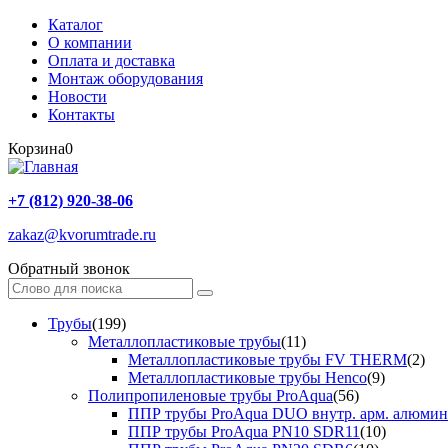
Каталог
О компании
Оплата и доставка
Монтаж оборудования
Новости
Контакты
Корзина
0
+7 (812) 920-38-06
zakaz@kvorumtrade.ru
Обратный звонок
Трубы
(199)
Металлопластиковые трубы
(11)
Металлопластиковые трубы FV THERM
(2)
Металлопластиковые трубы Henco
(9)
Полипропиленовые трубы ProAqua
(56)
ППР трубы ProAqua DUO внутр. арм. алюми
ППР трубы ProAqua PN10 SDR11
(10)