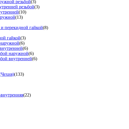
аружной резьбой
(3)
утренней резьбой
(3)
нутренней
(10)
аружной
(13)
 и перекидной гайкой
(8)
ной гайкой
(3)
 наружной
(6)
 внутренней
(6)
зьбой наружной
(6)
ьбой внутренней
(6)
(Чехия)
(133)
-внутренняя
(22)