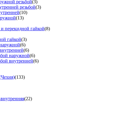
аружной резьбой
(3)
утренней резьбой
(3)
нутренней
(10)
аружной
(13)
 и перекидной гайкой
(8)
ной гайкой
(3)
 наружной
(6)
 внутренней
(6)
зьбой наружной
(6)
ьбой внутренней
(6)
(Чехия)
(133)
-внутренняя
(22)