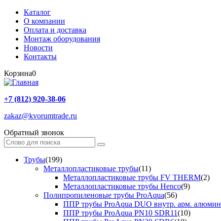
Каталог
О компании
Оплата и доставка
Монтаж оборудования
Новости
Контакты
Корзина
0
+7 (812) 920-38-06
zakaz@kvorumtrade.ru
Обратный звонок
Трубы
(199)
Металлопластиковые трубы
(11)
Металлопластиковые трубы FV THERM
(2)
Металлопластиковые трубы Henco
(9)
Полипропиленовые трубы ProAqua
(56)
ППР трубы ProAqua DUO внутр. арм. алюми
ППР трубы ProAqua PN10 SDR11
(10)