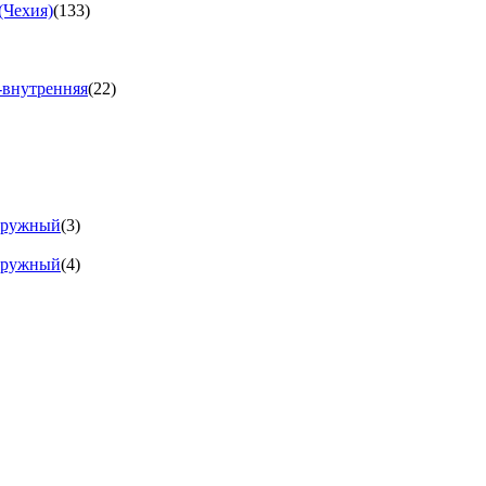
(Чехия)
(133)
-внутренняя
(22)
аружный
(3)
аружный
(4)