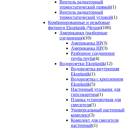
Вентиль радиаторный
термостатический прямой
(1)
Вентиль радиаторный
термостатический угловой
(1)
Комбинированные и резьбовые
фитинги Ekoplastik (Чехия)
(100)
Американки (разборные
соединения)
(10)
Американка ВР
(3)
Американка НР
(3)
Разборное соединение
труба-труба
(4)
Водорозетки Ekoplastik
(12)
Водорозетка внутренняя
Ekoplastik
(1)
Водорозетка с креплением
Ekoplastik
(5)
Настенный угольник для
гипсокартона
(1)
Планка установочная для
смесителя
(1)
Универсальный настенный
комплект
(3)
Комплект для смесителя
настенный
(1)