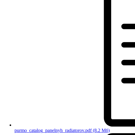
purmo_catalog_panelnyh_radiatorov.pdf
(8.2 Мб)