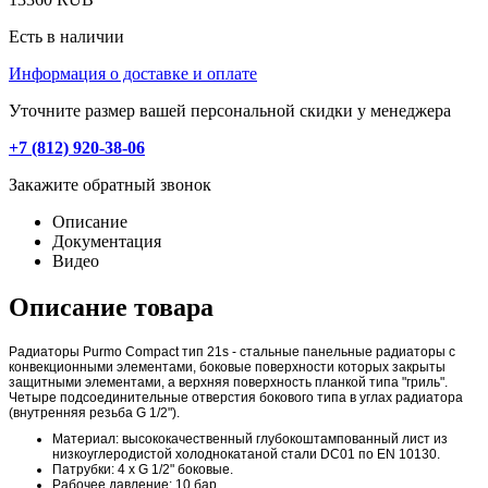
Есть в наличии
Информация о доставке и оплате
Уточните размер вашей персональной скидки у менеджера
+7 (812) 920-38-06
Закажите обратный звонок
Описание
Документация
Видео
Описание товара
Радиаторы Purmo Compact тип 21s - стальные панельные радиаторы с
конвекционными элементами, боковые поверхности которых закрыты
защитными элементами, а верхняя поверхность планкой типа "гриль".
Четыре подсоединительные отверстия бокового типа в углах радиатора
(внутренняя резьба G 1/2").
Материал: высококачественный глубокоштампованный лист из
низкоуглеродистой холоднокатаной стали DC01 по EN 10130.
Патрубки: 4 x G 1/2" боковые.
Рабочее давление: 10 бар.