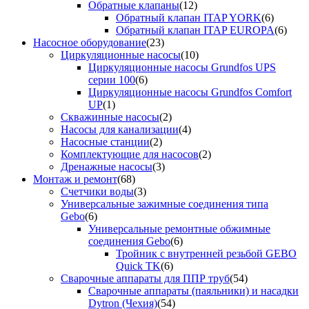
Обратные клапаны
(12)
Обратный клапан ITAP YORK
(6)
Обратный клапан ITAP EUROPA
(6)
Насосное оборудование
(23)
Циркуляционные насосы
(10)
Циркуляционные насосы Grundfos UPS
серии 100
(6)
Циркуляционные насосы Grundfos Comfort
UP
(1)
Скважинные насосы
(2)
Насосы для канализации
(4)
Насосные станции
(2)
Комплектующие для насосов
(2)
Дренажные насосы
(3)
Монтаж и ремонт
(68)
Счетчики воды
(3)
Универсальные зажимные соединения типа
Gebo
(6)
Универсальные ремонтные обжимные
соединения Gebo
(6)
Тройник с внутренней резьбой GEBO
Quick TK
(6)
Сварочные аппараты для ППР труб
(54)
Сварочные аппараты (паяльники) и насадки
Dytron (Чехия)
(54)