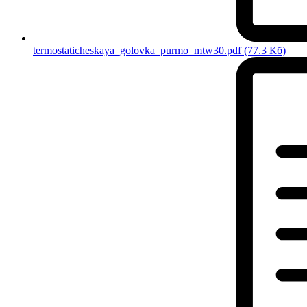
termostaticheskaya_golovka_purmo_mtw30.pdf
(77.3 Кб)