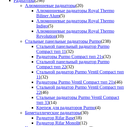
Радиаторы
(298)
Алюминиевые радиаторы
(20)
Алюминиевые радиаторы Royal Thermo
Biliner Alum
(5)
Алюминиевые радиаторы Royal Thermo
Indigo
(5)
Алюминиевые радиаторы Royal Thermo
Revolution
(10)
Стальные панельные радиаторы Purmo
(238)
Стальной панельный радиатор Purmo
Compact тип 11
(32)
Радиаторы Purmo Compact тип 21s
(32)
Стальной панельный радиатор Purmo
Compact тип 22
(32)
Стальной радиатор Purmo Ventil Compact тип
11
(32)
Радиаторы Purmo Ventil Compact тип 21s
(46)
Стальной радиатор Purmo Ventil Compact тип
22
(46)
Стальные радиаторы Purmo Ventil Compact
тип 33
(14)
Крепеж для радиаторов Purmo
(4)
Биметаллические радиаторы
(30)
Радиатор Rifar Base
(18)
Радиатор Rifar Monolit
(12)