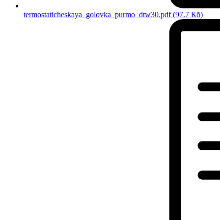
termostaticheskaya_golovka_purmo_dtw30.pdf
(97.7 Кб)