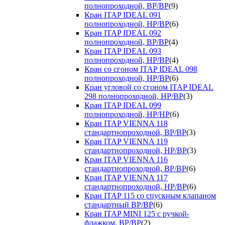
полнопроходной, ВР/ВР
(9)
Кран ITAP IDEAL 091
полнопроходной, НР/ВР
(6)
Кран ITAP IDEAL 092
полнопроходной, ВР/ВР
(4)
Кран ITAP IDEAL 093
полнопроходной, НР/ВР
(4)
Кран со сгоном ITAP IDEAL 098
полнопроходной, НР/ВР
(6)
Кран угловой со сгоном ITAP IDEAL
298 полнопроходной, НР/ВР
(3)
Кран ITAP IDEAL 099
полнопроходной, НР/НР
(6)
Кран ITAP VIENNA 118
стандартнопроходной, ВР/ВР
(3)
Кран ITAP VIENNA 119
стандартнопроходной, НР/ВР
(3)
Кран ITAP VIENNA 116
стандартнопроходной, ВР/ВР
(6)
Кран ITAP VIENNA 117
стандартнопроходной, НР/ВР
(6)
Кран ITAP 115 со спускным клапаном
стандартный ВР/ВР
(6)
Кран ITAP MINI 125 с ручкой-
флажком, ВР/ВР
(2)