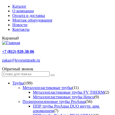
Каталог
О компании
Оплата и доставка
Монтаж оборудования
Новости
Контакты
Корзина
0
+7 (812) 920-38-06
zakaz@kvorumtrade.ru
Обратный звонок
Трубы
(199)
Металлопластиковые трубы
(11)
Металлопластиковые трубы FV THERM
(2)
Металлопластиковые трубы Henco
(9)
Полипропиленовые трубы ProAqua
(56)
ППР трубы ProAqua DUO внутр. арм.
алюминием
(7)