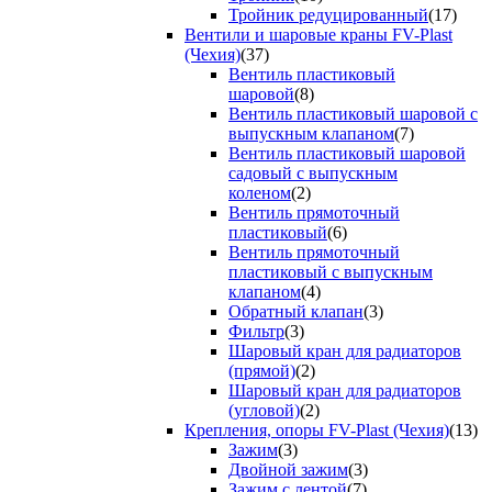
Тройник редуцированный
(17)
Вентили и шаровые краны FV-Plast
(Чехия)
(37)
Вентиль пластиковый
шаровой
(8)
Вентиль пластиковый шаровой с
выпускным клапаном
(7)
Вентиль пластиковый шаровой
садовый с выпускным
коленом
(2)
Вентиль прямоточный
пластиковый
(6)
Вентиль прямоточный
пластиковый с выпускным
клапаном
(4)
Обратный клапан
(3)
Фильтр
(3)
Шаровый кран для радиаторов
(прямой)
(2)
Шаровый кран для радиаторов
(угловой)
(2)
Крепления, опоры FV-Plast (Чехия)
(13)
Зажим
(3)
Двойной зажим
(3)
Зажим с лентой
(7)