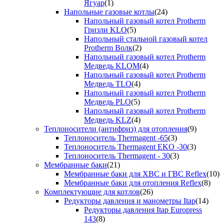
Ягуар
(1)
Напольные газовые котлы
(24)
Напольный газовый котел Protherm
Гризли KLO
(5)
Напольный стальной газовый котел
Protherm Волк
(2)
Напольный газовый котел Protherm
Медведь KLOM
(4)
Напольный газовый котел Protherm
Медведь TLO
(4)
Напольный газовый котел Protherm
Медведь PLO
(5)
Напольный газовый котел Protherm
Медведь KLZ
(4)
Теплоносители (антифриз) для отопления
(9)
Теплоноситель Thermagent -65
(3)
Теплоноситель Thermagent EKO -30
(3)
Теплоноситель Thermagent - 30
(3)
Мембранные баки
(21)
Мембранные баки для ХВС и ГВС Reflex
(10)
Мембранные баки для отопления Reflex
(8)
Комплектующие для котлов
(26)
Редукторы давления и манометры Itap
(14)
Редукторы давления Itap Europress
143
(8)