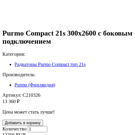
Purmo Compact 21s 300х2600 с боковым
подключением
Категория:
Радиаторы Purmo Compact тип 21s
Производитель:
Purmo (Финляндия)
Артикул:
C210326
13 360 ₽
Цена может стать лучше!
Количество
13360
RUB