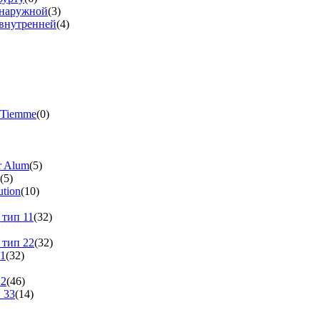
 наружной
(3)
 внутренней
(4)
 Tiemme
(0)
r Alum
(5)
(5)
tion
(10)
 тип 11
(32)
 тип 22
(32)
11
(32)
22
(46)
 33
(14)