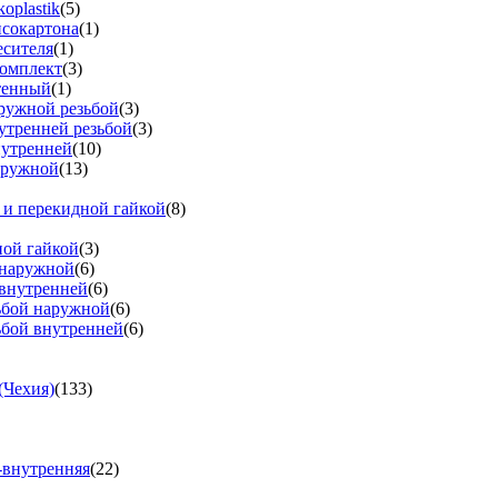
oplastik
(5)
псокартона
(1)
есителя
(1)
омплект
(3)
тенный
(1)
аружной резьбой
(3)
утренней резьбой
(3)
нутренней
(10)
аружной
(13)
 и перекидной гайкой
(8)
ной гайкой
(3)
 наружной
(6)
 внутренней
(6)
зьбой наружной
(6)
ьбой внутренней
(6)
(Чехия)
(133)
-внутренняя
(22)