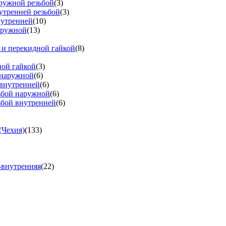
аружной резьбой
(3)
утренней резьбой
(3)
нутренней
(10)
аружной
(13)
 и перекидной гайкой
(8)
ной гайкой
(3)
 наружной
(6)
 внутренней
(6)
зьбой наружной
(6)
ьбой внутренней
(6)
(Чехия)
(133)
-внутренняя
(22)