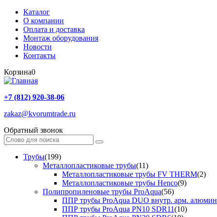
Каталог
О компании
Оплата и доставка
Монтаж оборудования
Новости
Контакты
Корзина
0
+7 (812) 920-38-06
zakaz@kvorumtrade.ru
Обратный звонок
Трубы
(199)
Металлопластиковые трубы
(11)
Металлопластиковые трубы FV THERM
(2)
Металлопластиковые трубы Henco
(9)
Полипропиленовые трубы ProAqua
(56)
ППР трубы ProAqua DUO внутр. арм. алюми
ППР трубы ProAqua PN10 SDR11
(10)