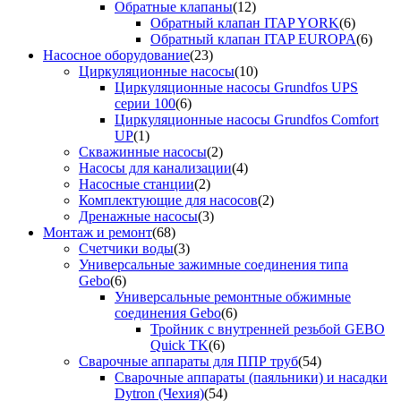
Обратные клапаны
(12)
Обратный клапан ITAP YORK
(6)
Обратный клапан ITAP EUROPA
(6)
Насосное оборудование
(23)
Циркуляционные насосы
(10)
Циркуляционные насосы Grundfos UPS
серии 100
(6)
Циркуляционные насосы Grundfos Comfort
UP
(1)
Скважинные насосы
(2)
Насосы для канализации
(4)
Насосные станции
(2)
Комплектующие для насосов
(2)
Дренажные насосы
(3)
Монтаж и ремонт
(68)
Счетчики воды
(3)
Универсальные зажимные соединения типа
Gebo
(6)
Универсальные ремонтные обжимные
соединения Gebo
(6)
Тройник с внутренней резьбой GEBO
Quick TK
(6)
Сварочные аппараты для ППР труб
(54)
Сварочные аппараты (паяльники) и насадки
Dytron (Чехия)
(54)