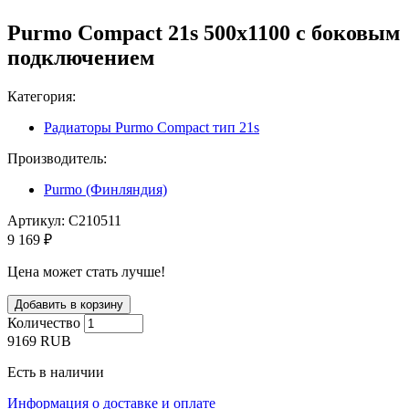
Purmo Compact 21s 500х1100 с боковым
подключением
Категория:
Радиаторы Purmo Compact тип 21s
Производитель:
Purmo (Финляндия)
Артикул:
C210511
9 169 ₽
Цена может стать лучше!
Количество
9169
RUB
Есть в наличии
Информация о доставке и оплате