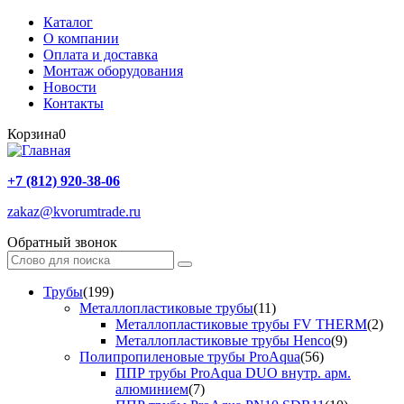
Каталог
О компании
Оплата и доставка
Монтаж оборудования
Новости
Контакты
Корзина
0
+7 (812) 920-38-06
zakaz@kvorumtrade.ru
Обратный звонок
Трубы
(199)
Металлопластиковые трубы
(11)
Металлопластиковые трубы FV THERM
(2)
Металлопластиковые трубы Henco
(9)
Полипропиленовые трубы ProAqua
(56)
ППР трубы ProAqua DUO внутр. арм.
алюминием
(7)