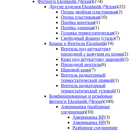
Фитинги Ekoplastik (Чехия)
(274)
Другие изделия Ekoplastik (Чехия)
(22)
Опора двойная пластиковая
(2)
Опора пластиковая
(10)
Пробка короткая
(1)
Пробка длинная
(1)
Головка термостатическая
(1)
Свободный фланец (сталь)
(7)
Краны и Вентили Ekoplastik
(19)
Вентиль под штукатурку
проходной с кожухом из хрома
(2)
Кран под штукатурку шаровой
(2)
Проходной вентиль
(6)
Шаровой кран
(7)
Вентиль радиаторный
термостатический прямой
(1)
Вентиль радиаторный
термостатический угловой
(1)
Комбинированные и резьбовые
фитинги Ekoplastik (Чехия)
(100)
Американки (разборные
соединения)
(10)
Американка ВР
(3)
Американка НР
(3)
Разборное соединение