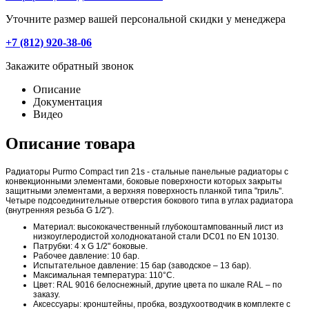
Уточните размер вашей персональной скидки у менеджера
+7 (812) 920-38-06
Закажите обратный звонок
Описание
Документация
Видео
Описание товара
Радиаторы Purmo Compact тип 21s - стальные панельные радиаторы с
конвекционными элементами, боковые поверхности которых закрыты
защитными элементами, а верхняя поверхность планкой типа "гриль".
Четыре подсоединительные отверстия бокового типа в углах радиатора
(внутренняя резьба G 1/2").
Материал: высококачественный глубокоштампованный лист из
низкоуглеродистой холоднокатаной стали DC01 по EN 10130.
Патрубки: 4 x G 1/2" боковые.
Рабочее давление: 10 бар.
Испытательное давление: 15 бар (заводское – 13 бар).
Максимальная температура: 110°C.
Цвет: RAL 9016 белоснежный, другие цвета по шкале RAL – по
заказу.
Аксессуары: кронштейны, пробка, воздухоотводчик в комплекте с