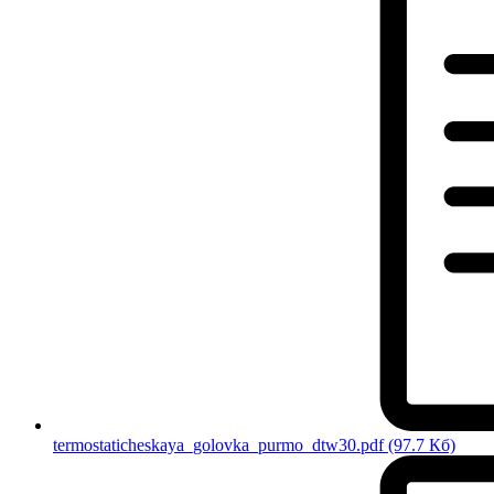
termostaticheskaya_golovka_purmo_dtw30.pdf
(97.7 Кб)