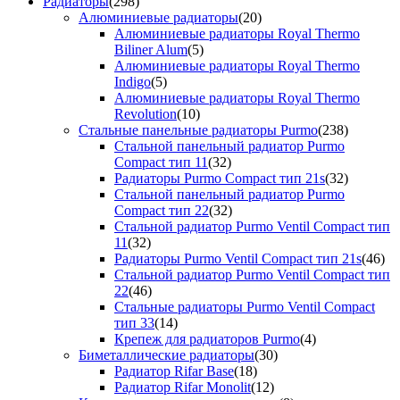
Радиаторы
(298)
Алюминиевые радиаторы
(20)
Алюминиевые радиаторы Royal Thermo
Biliner Alum
(5)
Алюминиевые радиаторы Royal Thermo
Indigo
(5)
Алюминиевые радиаторы Royal Thermo
Revolution
(10)
Стальные панельные радиаторы Purmo
(238)
Стальной панельный радиатор Purmo
Compact тип 11
(32)
Радиаторы Purmo Compact тип 21s
(32)
Стальной панельный радиатор Purmo
Compact тип 22
(32)
Стальной радиатор Purmo Ventil Compact тип
11
(32)
Радиаторы Purmo Ventil Compact тип 21s
(46)
Стальной радиатор Purmo Ventil Compact тип
22
(46)
Стальные радиаторы Purmo Ventil Compact
тип 33
(14)
Крепеж для радиаторов Purmo
(4)
Биметаллические радиаторы
(30)
Радиатор Rifar Base
(18)
Радиатор Rifar Monolit
(12)