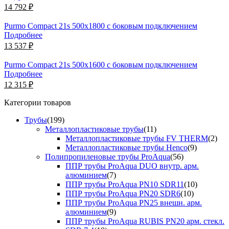
14 792 ₽
Purmo Compact 21s 500х1800 с боковым подключением
Подробнее
13 537 ₽
Purmo Compact 21s 500х1600 с боковым подключением
Подробнее
12 315 ₽
Категории товаров
Трубы
(199)
Металлопластиковые трубы
(11)
Металлопластиковые трубы FV THERM
(2)
Металлопластиковые трубы Henco
(9)
Полипропиленовые трубы ProAqua
(56)
ППР трубы ProAqua DUO внутр. арм.
алюминием
(7)
ППР трубы ProAqua PN10 SDR11
(10)
ППР трубы ProAqua PN20 SDR6
(10)
ППР трубы ProAqua PN25 внешн. арм.
алюминием
(9)
ППР трубы ProAqua RUBIS PN20 арм. стекл.