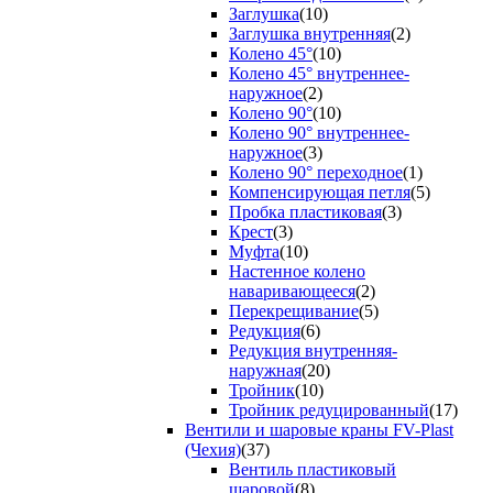
Заглушка
(10)
Заглушка внутренняя
(2)
Колено 45°
(10)
Колено 45° внутреннее-
наружное
(2)
Колено 90°
(10)
Колено 90° внутреннее-
наружное
(3)
Колено 90° переходное
(1)
Компенсирующая петля
(5)
Пробка пластиковая
(3)
Крест
(3)
Муфта
(10)
Настенное колено
наваривающееся
(2)
Перекрещивание
(5)
Редукция
(6)
Редукция внутренняя-
наружная
(20)
Тройник
(10)
Тройник редуцированный
(17)
Вентили и шаровые краны FV-Plast
(Чехия)
(37)
Вентиль пластиковый
шаровой
(8)