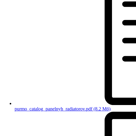
purmo_catalog_panelnyh_radiatorov.pdf
(8.2 Мб)