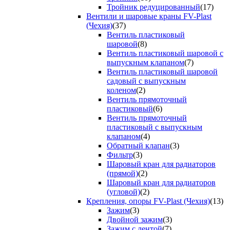
Тройник редуцированный
(17)
Вентили и шаровые краны FV-Plast
(Чехия)
(37)
Вентиль пластиковый
шаровой
(8)
Вентиль пластиковый шаровой с
выпускным клапаном
(7)
Вентиль пластиковый шаровой
садовый с выпускным
коленом
(2)
Вентиль прямоточный
пластиковый
(6)
Вентиль прямоточный
пластиковый с выпускным
клапаном
(4)
Обратный клапан
(3)
Фильтр
(3)
Шаровый кран для радиаторов
(прямой)
(2)
Шаровый кран для радиаторов
(угловой)
(2)
Крепления, опоры FV-Plast (Чехия)
(13)
Зажим
(3)
Двойной зажим
(3)
Зажим с лентой
(7)