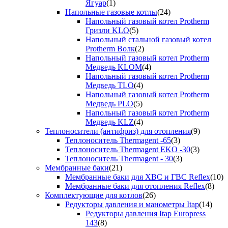
Ягуар
(1)
Напольные газовые котлы
(24)
Напольный газовый котел Protherm
Гризли KLO
(5)
Напольный стальной газовый котел
Protherm Волк
(2)
Напольный газовый котел Protherm
Медведь KLOM
(4)
Напольный газовый котел Protherm
Медведь TLO
(4)
Напольный газовый котел Protherm
Медведь PLO
(5)
Напольный газовый котел Protherm
Медведь KLZ
(4)
Теплоносители (антифриз) для отопления
(9)
Теплоноситель Thermagent -65
(3)
Теплоноситель Thermagent EKO -30
(3)
Теплоноситель Thermagent - 30
(3)
Мембранные баки
(21)
Мембранные баки для ХВС и ГВС Reflex
(10)
Мембранные баки для отопления Reflex
(8)
Комплектующие для котлов
(26)
Редукторы давления и манометры Itap
(14)
Редукторы давления Itap Europress
143
(8)