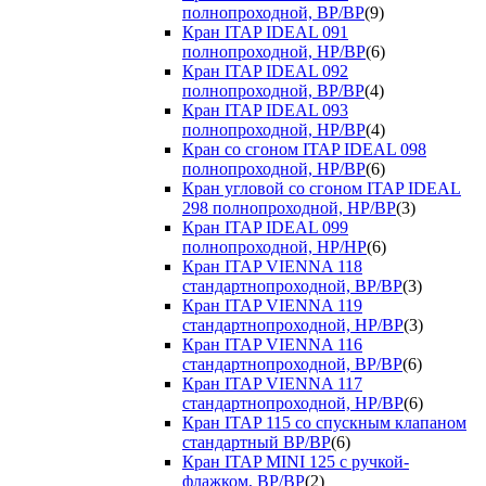
полнопроходной, ВР/ВР
(9)
Кран ITAP IDEAL 091
полнопроходной, НР/ВР
(6)
Кран ITAP IDEAL 092
полнопроходной, ВР/ВР
(4)
Кран ITAP IDEAL 093
полнопроходной, НР/ВР
(4)
Кран со сгоном ITAP IDEAL 098
полнопроходной, НР/ВР
(6)
Кран угловой со сгоном ITAP IDEAL
298 полнопроходной, НР/ВР
(3)
Кран ITAP IDEAL 099
полнопроходной, НР/НР
(6)
Кран ITAP VIENNA 118
стандартнопроходной, ВР/ВР
(3)
Кран ITAP VIENNA 119
стандартнопроходной, НР/ВР
(3)
Кран ITAP VIENNA 116
стандартнопроходной, ВР/ВР
(6)
Кран ITAP VIENNA 117
стандартнопроходной, НР/ВР
(6)
Кран ITAP 115 со спускным клапаном
стандартный ВР/ВР
(6)
Кран ITAP MINI 125 с ручкой-
флажком, ВР/ВР
(2)