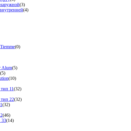
 наружной
(3)
 внутренней
(4)
 Tiemme
(0)
r Alum
(5)
(5)
tion
(10)
 тип 11
(32)
 тип 22
(32)
11
(32)
22
(46)
 33
(14)