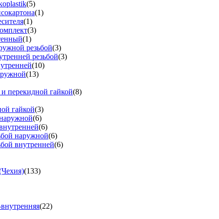
oplastik
(5)
псокартона
(1)
есителя
(1)
омплект
(3)
тенный
(1)
аружной резьбой
(3)
утренней резьбой
(3)
нутренней
(10)
аружной
(13)
 и перекидной гайкой
(8)
ной гайкой
(3)
 наружной
(6)
 внутренней
(6)
зьбой наружной
(6)
ьбой внутренней
(6)
(Чехия)
(133)
-внутренняя
(22)