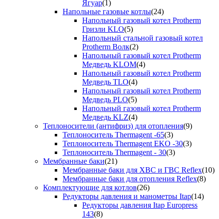
Ягуар
(1)
Напольные газовые котлы
(24)
Напольный газовый котел Protherm
Гризли KLO
(5)
Напольный стальной газовый котел
Protherm Волк
(2)
Напольный газовый котел Protherm
Медведь KLOM
(4)
Напольный газовый котел Protherm
Медведь TLO
(4)
Напольный газовый котел Protherm
Медведь PLO
(5)
Напольный газовый котел Protherm
Медведь KLZ
(4)
Теплоносители (антифриз) для отопления
(9)
Теплоноситель Thermagent -65
(3)
Теплоноситель Thermagent EKO -30
(3)
Теплоноситель Thermagent - 30
(3)
Мембранные баки
(21)
Мембранные баки для ХВС и ГВС Reflex
(10)
Мембранные баки для отопления Reflex
(8)
Комплектующие для котлов
(26)
Редукторы давления и манометры Itap
(14)
Редукторы давления Itap Europress
143
(8)