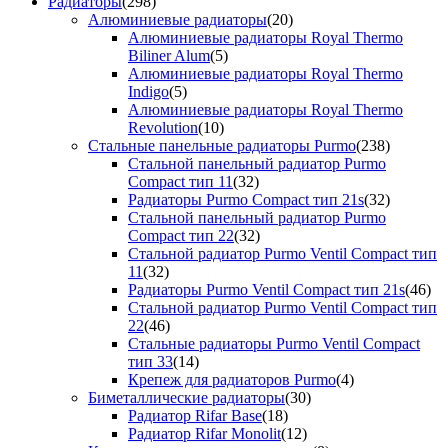
Радиаторы
(298)
Алюминиевые радиаторы
(20)
Алюминиевые радиаторы Royal Thermo
Biliner Alum
(5)
Алюминиевые радиаторы Royal Thermo
Indigo
(5)
Алюминиевые радиаторы Royal Thermo
Revolution
(10)
Стальные панельные радиаторы Purmo
(238)
Стальной панельный радиатор Purmo
Compact тип 11
(32)
Радиаторы Purmo Compact тип 21s
(32)
Стальной панельный радиатор Purmo
Compact тип 22
(32)
Стальной радиатор Purmo Ventil Compact тип
11
(32)
Радиаторы Purmo Ventil Compact тип 21s
(46)
Стальной радиатор Purmo Ventil Compact тип
22
(46)
Стальные радиаторы Purmo Ventil Compact
тип 33
(14)
Крепеж для радиаторов Purmo
(4)
Биметаллические радиаторы
(30)
Радиатор Rifar Base
(18)
Радиатор Rifar Monolit
(12)