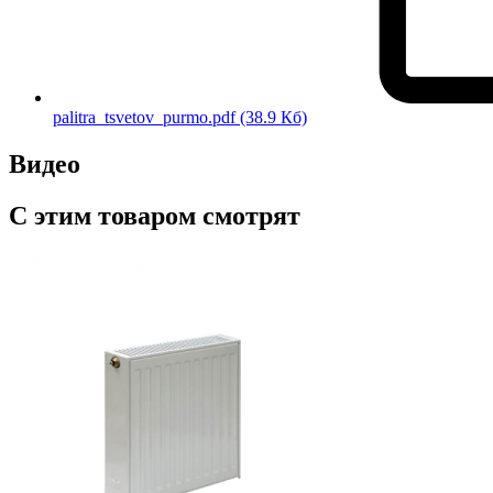
palitra_tsvetov_purmo.pdf
(38.9 Кб)
Видео
С этим товаром смотрят