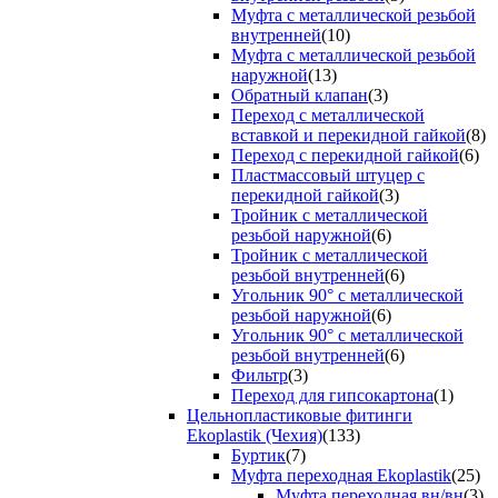
Муфта с металлической резьбой
внутренней
(10)
Муфта с металлической резьбой
наружной
(13)
Обратный клапан
(3)
Переход с металлической
вставкой и перекидной гайкой
(8)
Переход с перекидной гайкой
(6)
Пластмассовый штуцер с
перекидной гайкой
(3)
Тройник с металлической
резьбой наружной
(6)
Тройник с металлической
резьбой внутренней
(6)
Угольник 90° с металлической
резьбой наружной
(6)
Угольник 90° с металлической
резьбой внутренней
(6)
Фильтр
(3)
Переход для гипсокартона
(1)
Цельнопластиковые фитинги
Ekoplastik (Чехия)
(133)
Буртик
(7)
Муфта переходная Ekoplastik
(25)
Муфта переходная вн/вн
(3)