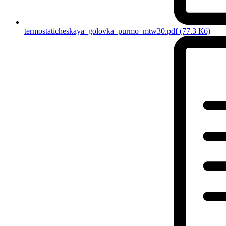
termostaticheskaya_golovka_purmo_mtw30.pdf
(77.3 Кб)