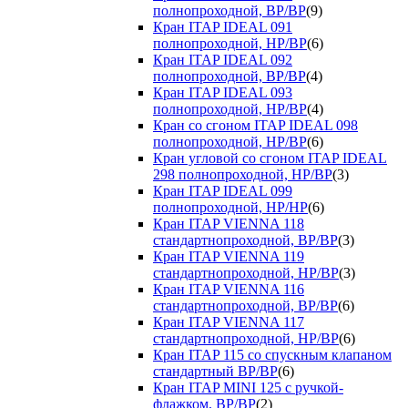
полнопроходной, ВР/ВР
(9)
Кран ITAP IDEAL 091
полнопроходной, НР/ВР
(6)
Кран ITAP IDEAL 092
полнопроходной, ВР/ВР
(4)
Кран ITAP IDEAL 093
полнопроходной, НР/ВР
(4)
Кран со сгоном ITAP IDEAL 098
полнопроходной, НР/ВР
(6)
Кран угловой со сгоном ITAP IDEAL
298 полнопроходной, НР/ВР
(3)
Кран ITAP IDEAL 099
полнопроходной, НР/НР
(6)
Кран ITAP VIENNA 118
стандартнопроходной, ВР/ВР
(3)
Кран ITAP VIENNA 119
стандартнопроходной, НР/ВР
(3)
Кран ITAP VIENNA 116
стандартнопроходной, ВР/ВР
(6)
Кран ITAP VIENNA 117
стандартнопроходной, НР/ВР
(6)
Кран ITAP 115 со спускным клапаном
стандартный ВР/ВР
(6)
Кран ITAP MINI 125 с ручкой-
флажком, ВР/ВР
(2)