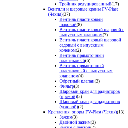
Тройник редуцированный
(17)
Вентили и шаровые краны FV-Plast
(Чехия)
(37)
Вентиль пластиковый
шаровой
(8)
Вентиль пластиковый шаровой с
выпускным клапаном
(7)
Вентиль пластиковый шаровой
садовый с выпускным
коленом
(2)
Вентиль прямоточный
пластиковый
(6)
Вентиль прямоточный
пластиковый с выпускным
клапаном
(4)
Обратный клапан
(3)
Фильтр
(3)
Шаровый кран для радиаторов
(прямой)
(2)
Шаровый кран для радиаторов
(угловой)
(2)
Крепления, опоры FV-Plast (Чехия)
(13)
Зажим
(3)
Двойной зажим
(3)
Зажим с лентой
(7)