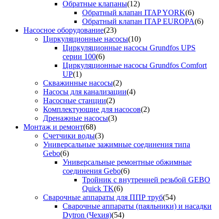
Обратные клапаны
(12)
Обратный клапан ITAP YORK
(6)
Обратный клапан ITAP EUROPA
(6)
Насосное оборудование
(23)
Циркуляционные насосы
(10)
Циркуляционные насосы Grundfos UPS
серии 100
(6)
Циркуляционные насосы Grundfos Comfort
UP
(1)
Скважинные насосы
(2)
Насосы для канализации
(4)
Насосные станции
(2)
Комплектующие для насосов
(2)
Дренажные насосы
(3)
Монтаж и ремонт
(68)
Счетчики воды
(3)
Универсальные зажимные соединения типа
Gebo
(6)
Универсальные ремонтные обжимные
соединения Gebo
(6)
Тройник с внутренней резьбой GEBO
Quick TK
(6)
Сварочные аппараты для ППР труб
(54)
Сварочные аппараты (паяльники) и насадки
Dytron (Чехия)
(54)