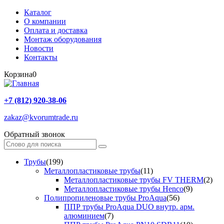
Каталог
О компании
Оплата и доставка
Монтаж оборудования
Новости
Контакты
Корзина
0
+7 (812) 920-38-06
zakaz@kvorumtrade.ru
Обратный звонок
Трубы
(199)
Металлопластиковые трубы
(11)
Металлопластиковые трубы FV THERM
(2)
Металлопластиковые трубы Henco
(9)
Полипропиленовые трубы ProAqua
(56)
ППР трубы ProAqua DUO внутр. арм.
алюминием
(7)