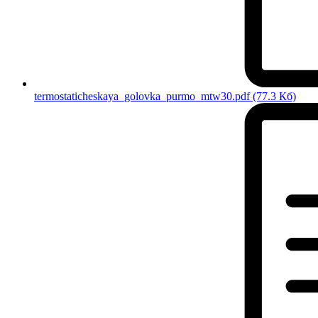
termostaticheskaya_golovka_purmo_mtw30.pdf
(77.3 Кб)