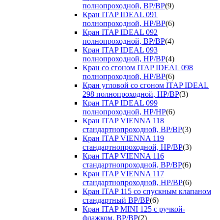
полнопроходной, ВР/ВР
(9)
Кран ITAP IDEAL 091
полнопроходной, НР/ВР
(6)
Кран ITAP IDEAL 092
полнопроходной, ВР/ВР
(4)
Кран ITAP IDEAL 093
полнопроходной, НР/ВР
(4)
Кран со сгоном ITAP IDEAL 098
полнопроходной, НР/ВР
(6)
Кран угловой со сгоном ITAP IDEAL
298 полнопроходной, НР/ВР
(3)
Кран ITAP IDEAL 099
полнопроходной, НР/НР
(6)
Кран ITAP VIENNA 118
стандартнопроходной, ВР/ВР
(3)
Кран ITAP VIENNA 119
стандартнопроходной, НР/ВР
(3)
Кран ITAP VIENNA 116
стандартнопроходной, ВР/ВР
(6)
Кран ITAP VIENNA 117
стандартнопроходной, НР/ВР
(6)
Кран ITAP 115 со спускным клапаном
стандартный ВР/ВР
(6)
Кран ITAP MINI 125 с ручкой-
флажком, ВР/ВР
(2)