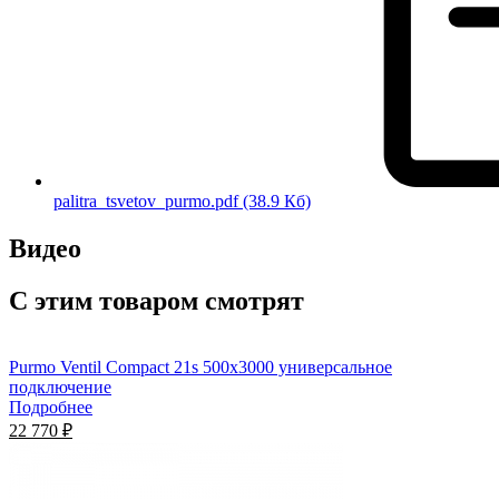
palitra_tsvetov_purmo.pdf
(38.9 Кб)
Видео
С этим товаром смотрят
Purmo Ventil Compact 21s 500х3000 универсальное
подключение
Подробнее
22 770 ₽