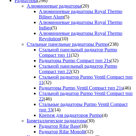
Радиаторы
(298)
Алюминиевые радиаторы
(20)
Алюминиевые радиаторы Royal Thermo
Biliner Alum
(5)
Алюминиевые радиаторы Royal Thermo
Indigo
(5)
Алюминиевые радиаторы Royal Thermo
Revolution
(10)
Стальные панельные радиаторы Purmo
(238)
Стальной панельный радиатор Purmo
Compact тип 11
(32)
Радиаторы Purmo Compact тип 21s
(32)
Стальной панельный радиатор Purmo
Compact тип 22
(32)
Стальной радиатор Purmo Ventil Compact тип
11
(32)
Радиаторы Purmo Ventil Compact тип 21s
(46)
Стальной радиатор Purmo Ventil Compact тип
22
(46)
Стальные радиаторы Purmo Ventil Compact
тип 33
(14)
Крепеж для радиаторов Purmo
(4)
Биметаллические радиаторы
(30)
Радиатор Rifar Base
(18)
Радиатор Rifar Monolit
(12)