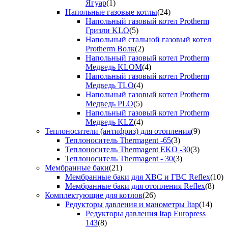
Ягуар
(1)
Напольные газовые котлы
(24)
Напольный газовый котел Protherm
Гризли KLO
(5)
Напольный стальной газовый котел
Protherm Волк
(2)
Напольный газовый котел Protherm
Медведь KLOM
(4)
Напольный газовый котел Protherm
Медведь TLO
(4)
Напольный газовый котел Protherm
Медведь PLO
(5)
Напольный газовый котел Protherm
Медведь KLZ
(4)
Теплоносители (антифриз) для отопления
(9)
Теплоноситель Thermagent -65
(3)
Теплоноситель Thermagent EKO -30
(3)
Теплоноситель Thermagent - 30
(3)
Мембранные баки
(21)
Мембранные баки для ХВС и ГВС Reflex
(10)
Мембранные баки для отопления Reflex
(8)
Комплектующие для котлов
(26)
Редукторы давления и манометры Itap
(14)
Редукторы давления Itap Europress
143
(8)