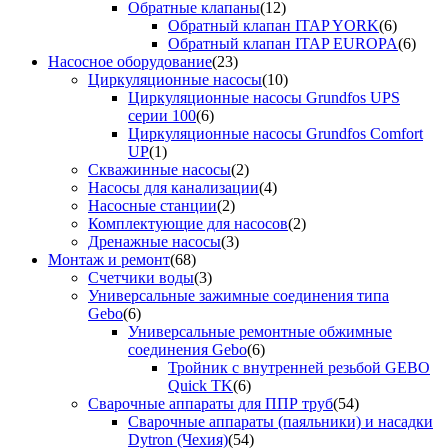
Обратные клапаны
(12)
Обратный клапан ITAP YORK
(6)
Обратный клапан ITAP EUROPA
(6)
Насосное оборудование
(23)
Циркуляционные насосы
(10)
Циркуляционные насосы Grundfos UPS
серии 100
(6)
Циркуляционные насосы Grundfos Comfort
UP
(1)
Скважинные насосы
(2)
Насосы для канализации
(4)
Насосные станции
(2)
Комплектующие для насосов
(2)
Дренажные насосы
(3)
Монтаж и ремонт
(68)
Счетчики воды
(3)
Универсальные зажимные соединения типа
Gebo
(6)
Универсальные ремонтные обжимные
соединения Gebo
(6)
Тройник с внутренней резьбой GEBO
Quick TK
(6)
Сварочные аппараты для ППР труб
(54)
Сварочные аппараты (паяльники) и насадки
Dytron (Чехия)
(54)