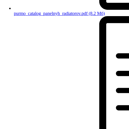
purmo_catalog_panelnyh_radiatorov.pdf
(8.2 Мб)