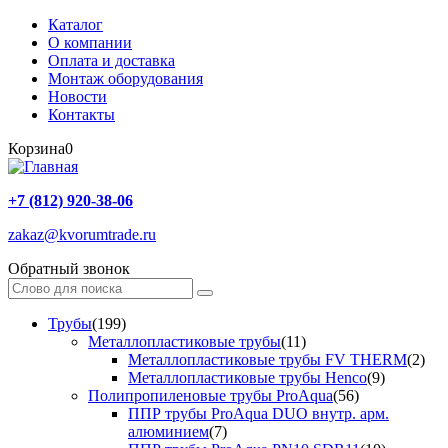
Каталог
О компании
Оплата и доставка
Монтаж оборудования
Новости
Контакты
Корзина
0
+7 (812) 920-38-06
zakaz@kvorumtrade.ru
Обратный звонок
Трубы
(199)
Металлопластиковые трубы
(11)
Металлопластиковые трубы FV THERM
(2)
Металлопластиковые трубы Henco
(9)
Полипропиленовые трубы ProAqua
(56)
ППР трубы ProAqua DUO внутр. арм.
алюминием
(7)