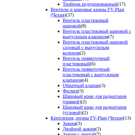
Тройник редуцированный
(17)
Вентили и шаровые краны FV-Plast
(Чехия)
(37)
Вентиль пластиковый
шаровой
(8)
Вентиль пластиковый шаровой с
выпускным клапаном
(7)
Вентиль пластиковый шаровой
садовый с выпускным
коленом
(2)
Вентиль прямоточный
пластиковый
(6)
Вентиль прямоточный
пластиковый с выпускным
клапаном
(4)
Обратный клапан
(3)
Фильтр
(3)
Шаровый кран для радиаторов
(прямой)
(2)
Шаровый кран для радиаторов
(угловой)
(2)
Крепления, опоры FV-Plast (Чехия)
(13)
Зажим
(3)
Двойной зажим
(3)
Зажим с лентой
(7)