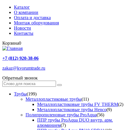
Каталог
О компании
Оплата и доставка
Монтаж оборудования
Новости
Контакты
Корзина
0
+7 (812) 920-38-06
zakaz@kvorumtrade.ru
Обратный звонок
Трубы
(199)
Металлопластиковые трубы
(11)
Металлопластиковые трубы FV THERM
(2)
Металлопластиковые трубы Henco
(9)
Полипропиленовые трубы ProAqua
(56)
ППР трубы ProAqua DUO внутр. арм.
алюминием
(7)