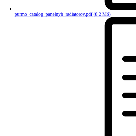
purmo_catalog_panelnyh_radiatorov.pdf
(8.2 Мб)