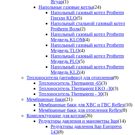
Ягуар
(1)
Напольные газовые котлы
(24)
Напольный газовый котел Protherm
Гризли KLO
(5)
Напольный стальной газовый котел
Protherm Волк
(2)
Напольный газовый котел Protherm
Медведь KLOM
(4)
Напольный газовый котел Protherm
Медведь TLO
(4)
Напольный газовый котел Protherm
Медведь PLO
(5)
Напольный газовый котел Protherm
Медведь KLZ
(4)
Теплоносители (антифриз) для отопления
(9)
Теплоноситель Thermagent -65
(3)
Теплоноситель Thermagent EKO -30
(3)
Теплоноситель Thermagent - 30
(3)
Мембранные баки
(21)
Мембранные баки для ХВС и ГВС Reflex
(10)
Мембранные баки для отопления Reflex
(8)
Комплектующие для котлов
(26)
Редукторы давления и манометры Itap
(14)
Редукторы давления Itap Europress
143
(8)