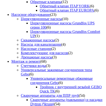
Обратные клапаны
(12)
Обратный клапан ITAP YORK
(6)
Обратный клапан ITAP EUROPA
(6)
Насосное оборудование
(23)
Циркуляционные насосы
(10)
Циркуляционные насосы Grundfos UPS
серии 100
(6)
Циркуляционные насосы Grundfos Comfort
UP
(1)
Скважинные насосы
(2)
Насосы для канализации
(4)
Насосные станции
(2)
Комплектующие для насосов
(2)
Дренажные насосы
(3)
Монтаж и ремонт
(68)
Счетчики воды
(3)
Универсальные зажимные соединения типа
Gebo
(6)
Универсальные ремонтные обжимные
соединения Gebo
(6)
Тройник с внутренней резьбой GEBO
Quick TK
(6)
Сварочные аппараты для ППР труб
(54)
Сварочные аппараты (паяльники) и насадки
Dytron (Чехия)
(54)