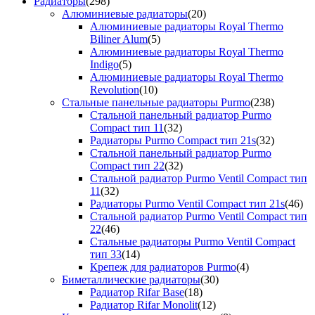
Радиаторы
(298)
Алюминиевые радиаторы
(20)
Алюминиевые радиаторы Royal Thermo
Biliner Alum
(5)
Алюминиевые радиаторы Royal Thermo
Indigo
(5)
Алюминиевые радиаторы Royal Thermo
Revolution
(10)
Стальные панельные радиаторы Purmo
(238)
Стальной панельный радиатор Purmo
Compact тип 11
(32)
Радиаторы Purmo Compact тип 21s
(32)
Стальной панельный радиатор Purmo
Compact тип 22
(32)
Стальной радиатор Purmo Ventil Compact тип
11
(32)
Радиаторы Purmo Ventil Compact тип 21s
(46)
Стальной радиатор Purmo Ventil Compact тип
22
(46)
Стальные радиаторы Purmo Ventil Compact
тип 33
(14)
Крепеж для радиаторов Purmo
(4)
Биметаллические радиаторы
(30)
Радиатор Rifar Base
(18)
Радиатор Rifar Monolit
(12)