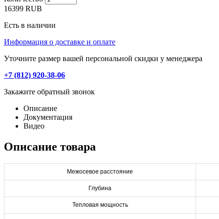
16399
RUB
Есть в наличии
Информация о доставке и оплате
Уточните размер вашей персональной скидки у менеджера
+7 (812) 920-38-06
Закажите обратный звонок
Описание
Документация
Видео
Описание товара
Межосевое расстояние
Глубина
Тепловая мощность