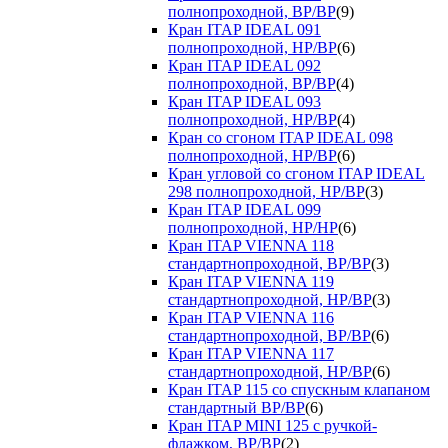
полнопроходной, ВР/ВР
(9)
Кран ITAP IDEAL 091
полнопроходной, НР/ВР
(6)
Кран ITAP IDEAL 092
полнопроходной, ВР/ВР
(4)
Кран ITAP IDEAL 093
полнопроходной, НР/ВР
(4)
Кран со сгоном ITAP IDEAL 098
полнопроходной, НР/ВР
(6)
Кран угловой со сгоном ITAP IDEAL
298 полнопроходной, НР/ВР
(3)
Кран ITAP IDEAL 099
полнопроходной, НР/НР
(6)
Кран ITAP VIENNA 118
стандартнопроходной, ВР/ВР
(3)
Кран ITAP VIENNA 119
стандартнопроходной, НР/ВР
(3)
Кран ITAP VIENNA 116
стандартнопроходной, ВР/ВР
(6)
Кран ITAP VIENNA 117
стандартнопроходной, НР/ВР
(6)
Кран ITAP 115 со спускным клапаном
стандартный ВР/ВР
(6)
Кран ITAP MINI 125 с ручкой-
флажком, ВР/ВР
(2)