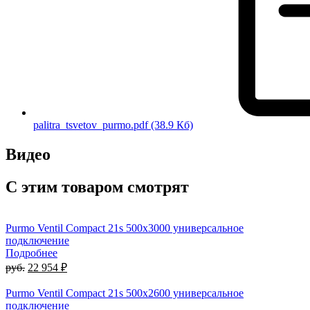
palitra_tsvetov_purmo.pdf
(38.9 Кб)
Видео
С этим товаром смотрят
Purmo Ventil Compact 21s 500х3000 универсальное
подключение
Подробнее
руб.
22 954 ₽
Purmo Ventil Compact 21s 500х2600 универсальное
подключение