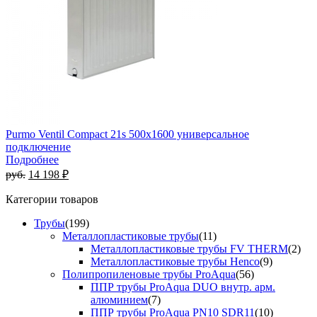
Purmo Ventil Compact 21s 500х1600 универсальное
подключение
Подробнее
руб.
14 198 ₽
Категории товаров
Трубы
(199)
Металлопластиковые трубы
(11)
Металлопластиковые трубы FV THERM
(2)
Металлопластиковые трубы Henco
(9)
Полипропиленовые трубы ProAqua
(56)
ППР трубы ProAqua DUO внутр. арм.
алюминием
(7)
ППР трубы ProAqua PN10 SDR11
(10)