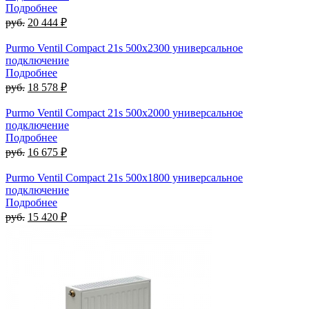
Подробнее
руб.
20 444 ₽
Purmo Ventil Compact 21s 500х2300 универсальное
подключение
Подробнее
руб.
18 578 ₽
Purmo Ventil Compact 21s 500х2000 универсальное
подключение
Подробнее
руб.
16 675 ₽
Purmo Ventil Compact 21s 500х1800 универсальное
подключение
Подробнее
руб.
15 420 ₽