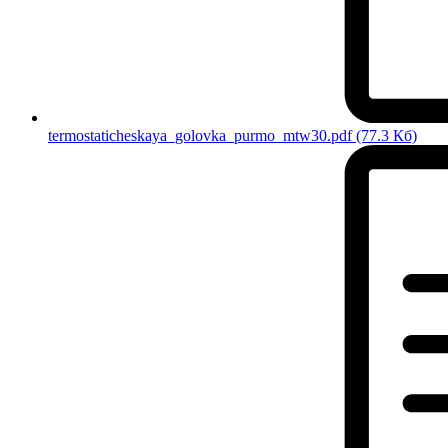
termostaticheskaya_golovka_purmo_mtw30.pdf
(77.3 Кб)