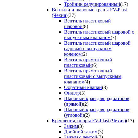
Тройник редуцированный
(17)
Вентили и шаровые краны FV-Plast
(Чехия)
(37)
Вентиль пластиковый
шаровой
(8)
Вентиль пластиковый шаровой с
выпускным клапаном
(7)
Вентиль пластиковый шаровой
садовый с выпускным
коленом
(2)
Вентиль прямоточный
пластиковый
(6)
Вентиль прямоточный
пластиковый с выпускным
клапаном
(4)
Обратный клапан
(3)
Фильтр
(3)
Шаровый кран для радиаторов
(прямой)
(2)
Шаровый кран для радиаторов
(угловой)
(2)
Крепления, опоры FV-Plast (Чехия)
(13)
Зажим
(3)
Двойной зажим
(3)
Зажим с лентой
(7)