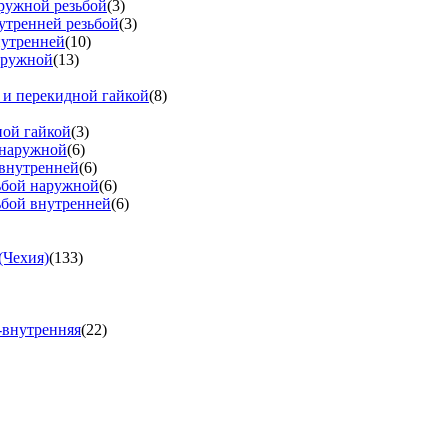
аружной резьбой
(3)
утренней резьбой
(3)
нутренней
(10)
аружной
(13)
 и перекидной гайкой
(8)
ной гайкой
(3)
 наружной
(6)
 внутренней
(6)
зьбой наружной
(6)
ьбой внутренней
(6)
(Чехия)
(133)
-внутренняя
(22)