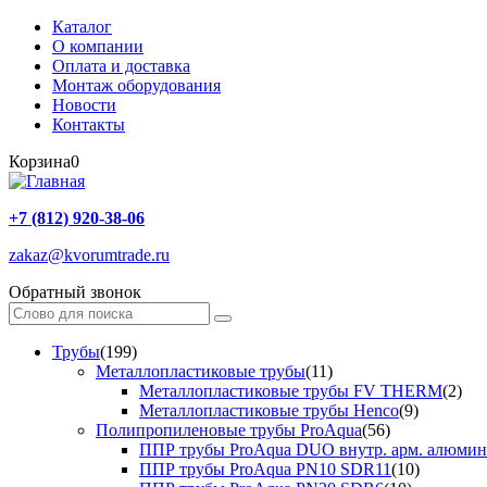
Каталог
О компании
Оплата и доставка
Монтаж оборудования
Новости
Контакты
Корзина
0
+7 (812) 920-38-06
zakaz@kvorumtrade.ru
Обратный звонок
Трубы
(199)
Металлопластиковые трубы
(11)
Металлопластиковые трубы FV THERM
(2)
Металлопластиковые трубы Henco
(9)
Полипропиленовые трубы ProAqua
(56)
ППР трубы ProAqua DUO внутр. арм. алюми
ППР трубы ProAqua PN10 SDR11
(10)