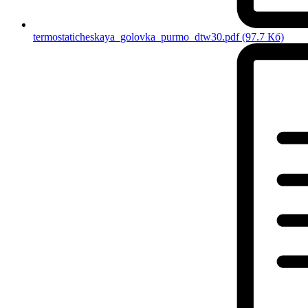
termostaticheskaya_golovka_purmo_dtw30.pdf
(97.7 Кб)