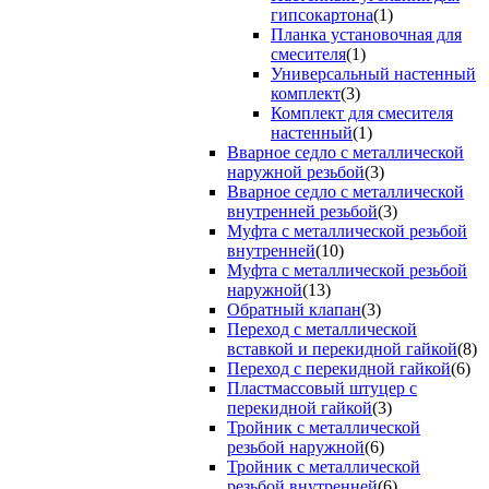
гипсокартона
(1)
Планка установочная для
смесителя
(1)
Универсальный настенный
комплект
(3)
Комплект для смесителя
настенный
(1)
Вварное седло с металлической
наружной резьбой
(3)
Вварное седло с металлической
внутренней резьбой
(3)
Муфта с металлической резьбой
внутренней
(10)
Муфта с металлической резьбой
наружной
(13)
Обратный клапан
(3)
Переход с металлической
вставкой и перекидной гайкой
(8)
Переход с перекидной гайкой
(6)
Пластмассовый штуцер с
перекидной гайкой
(3)
Тройник с металлической
резьбой наружной
(6)
Тройник с металлической
резьбой внутренней
(6)