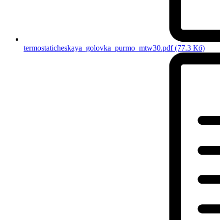
termostaticheskaya_golovka_purmo_mtw30.pdf
(77.3 Кб)