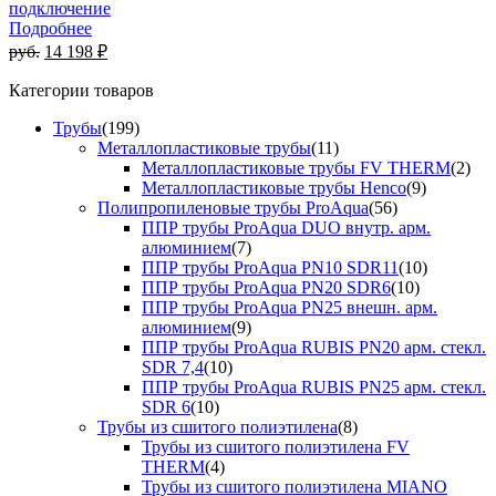
подключение
Подробнее
руб.
14 198 ₽
Категории товаров
Трубы
(199)
Металлопластиковые трубы
(11)
Металлопластиковые трубы FV THERM
(2)
Металлопластиковые трубы Henco
(9)
Полипропиленовые трубы ProAqua
(56)
ППР трубы ProAqua DUO внутр. арм.
алюминием
(7)
ППР трубы ProAqua PN10 SDR11
(10)
ППР трубы ProAqua PN20 SDR6
(10)
ППР трубы ProAqua PN25 внешн. арм.
алюминием
(9)
ППР трубы ProAqua RUBIS PN20 арм. стекл.
SDR 7,4
(10)
ППР трубы ProAqua RUBIS PN25 арм. стекл.
SDR 6
(10)
Трубы из сшитого полиэтилена
(8)
Трубы из сшитого полиэтилена FV
THERM
(4)
Трубы из сшитого полиэтилена MIANO