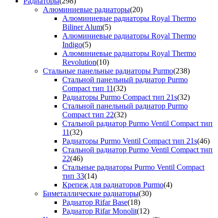
Радиаторы
(298)
Алюминиевые радиаторы
(20)
Алюминиевые радиаторы Royal Thermo
Biliner Alum
(5)
Алюминиевые радиаторы Royal Thermo
Indigo
(5)
Алюминиевые радиаторы Royal Thermo
Revolution
(10)
Стальные панельные радиаторы Purmo
(238)
Стальной панельный радиатор Purmo
Compact тип 11
(32)
Радиаторы Purmo Compact тип 21s
(32)
Стальной панельный радиатор Purmo
Compact тип 22
(32)
Стальной радиатор Purmo Ventil Compact тип
11
(32)
Радиаторы Purmo Ventil Compact тип 21s
(46)
Стальной радиатор Purmo Ventil Compact тип
22
(46)
Стальные радиаторы Purmo Ventil Compact
тип 33
(14)
Крепеж для радиаторов Purmo
(4)
Биметаллические радиаторы
(30)
Радиатор Rifar Base
(18)
Радиатор Rifar Monolit
(12)