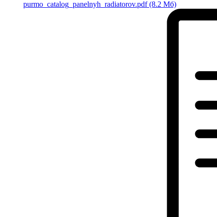
purmo_catalog_panelnyh_radiatorov.pdf
(8.2 Мб)