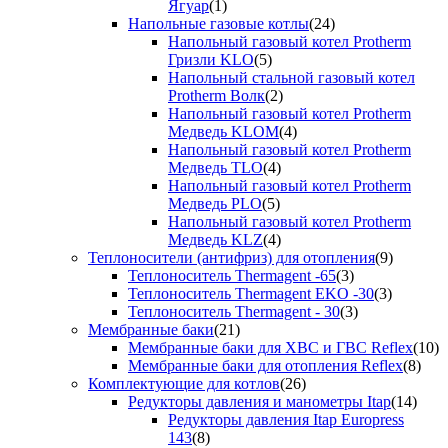
Ягуар
(1)
Напольные газовые котлы
(24)
Напольный газовый котел Protherm
Гризли KLO
(5)
Напольный стальной газовый котел
Protherm Волк
(2)
Напольный газовый котел Protherm
Медведь KLOM
(4)
Напольный газовый котел Protherm
Медведь TLO
(4)
Напольный газовый котел Protherm
Медведь PLO
(5)
Напольный газовый котел Protherm
Медведь KLZ
(4)
Теплоносители (антифриз) для отопления
(9)
Теплоноситель Thermagent -65
(3)
Теплоноситель Thermagent EKO -30
(3)
Теплоноситель Thermagent - 30
(3)
Мембранные баки
(21)
Мембранные баки для ХВС и ГВС Reflex
(10)
Мембранные баки для отопления Reflex
(8)
Комплектующие для котлов
(26)
Редукторы давления и манометры Itap
(14)
Редукторы давления Itap Europress
143
(8)