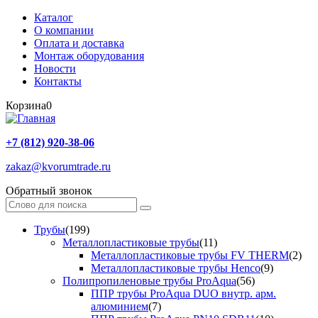
Каталог
О компании
Оплата и доставка
Монтаж оборудования
Новости
Контакты
Корзина
0
+7 (812) 920-38-06
zakaz@kvorumtrade.ru
Обратный звонок
Трубы
(199)
Металлопластиковые трубы
(11)
Металлопластиковые трубы FV THERM
(2)
Металлопластиковые трубы Henco
(9)
Полипропиленовые трубы ProAqua
(56)
ППР трубы ProAqua DUO внутр. арм.
алюминием
(7)