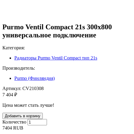
Purmo Ventil Compact 21s 300х800
универсальное подключение
Категория:
Радиаторы Purmo Ventil Compact тип 21s
Производитель:
Purmo (Финляндия)
Артикул:
CV210308
7 404 ₽
Цена может стать лучше!
Количество
7404
RUB