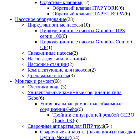
Обратные клапаны
(12)
Обратный клапан ITAP YORK
(6)
Обратный клапан ITAP EUROPA
(6)
Насосное оборудование
(23)
Циркуляционные насосы
(10)
Циркуляционные насосы Grundfos UPS
серии 100
(6)
Циркуляционные насосы Grundfos Comfort
UP
(1)
Скважинные насосы
(2)
Насосы для канализации
(4)
Насосные станции
(2)
Комплектующие для насосов
(2)
Дренажные насосы
(3)
Монтаж и ремонт
(68)
Счетчики воды
(3)
Универсальные зажимные соединения типа
Gebo
(6)
Универсальные ремонтные обжимные
соединения Gebo
(6)
Тройник с внутренней резьбой GEBO
Quick TK
(6)
Сварочные аппараты для ППР труб
(54)
Сварочные аппараты (паяльники) и насадки
Dytron (Чехия)
(54)