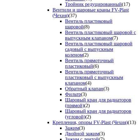
Тройник редуцированный
(17)
Вентили и шаровые краны FV-Plast
(Чехия)
(37)
Вентиль пластиковый
шаровой
(8)
Вентиль пластиковый шаровой с
выпускным клапаном
(7)
Вентиль пластиковый шаровой
садовый с выпускным
коленом
(2)
Вентиль прямоточный
пластиковый
(6)
Вентиль прямоточный
пластиковый с выпускным
клапаном
(4)
Обратный клапан
(3)
Фильтр
(3)
Шаровый кран для радиаторов
(прямой)
(2)
Шаровый кран для радиаторов
(угловой)
(2)
Крепления, опоры FV-Plast (Чехия)
(13)
Зажим
(3)
Двойной зажим
(3)
Зажим с лентой
(7)