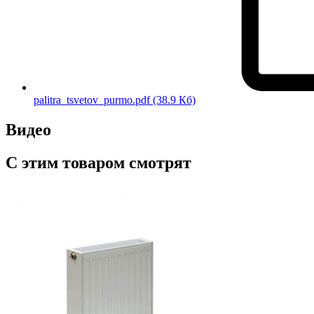
palitra_tsvetov_purmo.pdf
(38.9 Кб)
Видео
С этим товаром смотрят