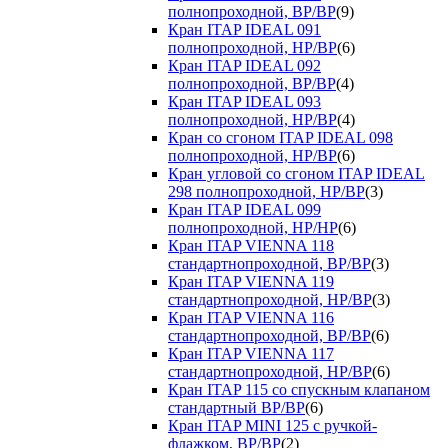
полнопроходной, ВР/ВР
(9)
Кран ITAP IDEAL 091
полнопроходной, НР/ВР
(6)
Кран ITAP IDEAL 092
полнопроходной, ВР/ВР
(4)
Кран ITAP IDEAL 093
полнопроходной, НР/ВР
(4)
Кран со сгоном ITAP IDEAL 098
полнопроходной, НР/ВР
(6)
Кран угловой со сгоном ITAP IDEAL
298 полнопроходной, НР/ВР
(3)
Кран ITAP IDEAL 099
полнопроходной, НР/НР
(6)
Кран ITAP VIENNA 118
стандартнопроходной, ВР/ВР
(3)
Кран ITAP VIENNA 119
стандартнопроходной, НР/ВР
(3)
Кран ITAP VIENNA 116
стандартнопроходной, ВР/ВР
(6)
Кран ITAP VIENNA 117
стандартнопроходной, НР/ВР
(6)
Кран ITAP 115 со спускным клапаном
стандартный ВР/ВР
(6)
Кран ITAP MINI 125 с ручкой-
флажком, ВР/ВР
(2)