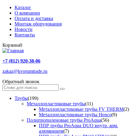
Каталог
О компании
Оплата и доставка
Монтаж оборудования
Новости
Контакты
Корзина
0
+7 (812) 920-38-06
zakaz@kvorumtrade.ru
Обратный звонок
Трубы
(199)
Металлопластиковые трубы
(11)
Металлопластиковые трубы FV THERM
(2)
Металлопластиковые трубы Henco
(9)
Полипропиленовые трубы ProAqua
(56)
ППР трубы ProAqua DUO внутр. арм.
алюминием
(7)