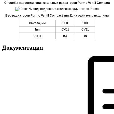
Способы подсоединения стальных радиаторов Purmo Ventil Compact
Вес радиаторов Purmo Ventil Compact тип 11 на один метр их длины
Высота, мм
300
500
Тип
CV11
CV11
Вес, кг
9.7
16
Документация