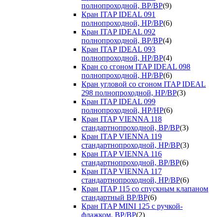
полнопроходной, ВР/ВР
(9)
Кран ITAP IDEAL 091
полнопроходной, НР/ВР
(6)
Кран ITAP IDEAL 092
полнопроходной, ВР/ВР
(4)
Кран ITAP IDEAL 093
полнопроходной, НР/ВР
(4)
Кран со сгоном ITAP IDEAL 098
полнопроходной, НР/ВР
(6)
Кран угловой со сгоном ITAP IDEAL
298 полнопроходной, НР/ВР
(3)
Кран ITAP IDEAL 099
полнопроходной, НР/НР
(6)
Кран ITAP VIENNA 118
стандартнопроходной, ВР/ВР
(3)
Кран ITAP VIENNA 119
стандартнопроходной, НР/ВР
(3)
Кран ITAP VIENNA 116
стандартнопроходной, ВР/ВР
(6)
Кран ITAP VIENNA 117
стандартнопроходной, НР/ВР
(6)
Кран ITAP 115 со спускным клапаном
стандартный ВР/ВР
(6)
Кран ITAP MINI 125 с ручкой-
флажком, ВР/ВР
(2)