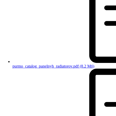
purmo_catalog_panelnyh_radiatorov.pdf
(8.2 Мб)