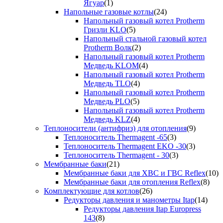
Ягуар
(1)
Напольные газовые котлы
(24)
Напольный газовый котел Protherm
Гризли KLO
(5)
Напольный стальной газовый котел
Protherm Волк
(2)
Напольный газовый котел Protherm
Медведь KLOM
(4)
Напольный газовый котел Protherm
Медведь TLO
(4)
Напольный газовый котел Protherm
Медведь PLO
(5)
Напольный газовый котел Protherm
Медведь KLZ
(4)
Теплоносители (антифриз) для отопления
(9)
Теплоноситель Thermagent -65
(3)
Теплоноситель Thermagent EKO -30
(3)
Теплоноситель Thermagent - 30
(3)
Мембранные баки
(21)
Мембранные баки для ХВС и ГВС Reflex
(10)
Мембранные баки для отопления Reflex
(8)
Комплектующие для котлов
(26)
Редукторы давления и манометры Itap
(14)
Редукторы давления Itap Europress
143
(8)