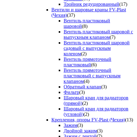
Тройник редуцированный
(17)
Вентили и шаровые краны FV-Plast
(Чехия)
(37)
Вентиль пластиковый
шаровой
(8)
Вентиль пластиковый шаровой с
выпускным клапаном
(7)
Вентиль пластиковый шаровой
садовый с выпускным
коленом
(2)
Вентиль прямоточный
пластиковый
(6)
Вентиль прямоточный
пластиковый с выпускным
клапаном
(4)
Обратный клапан
(3)
Фильтр
(3)
Шаровый кран для радиаторов
(прямой)
(2)
Шаровый кран для радиаторов
(угловой)
(2)
Крепления, опоры FV-Plast (Чехия)
(13)
Зажим
(3)
Двойной зажим
(3)
Зажим с лентой
(7)