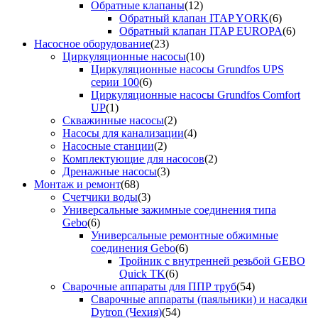
Обратные клапаны
(12)
Обратный клапан ITAP YORK
(6)
Обратный клапан ITAP EUROPA
(6)
Насосное оборудование
(23)
Циркуляционные насосы
(10)
Циркуляционные насосы Grundfos UPS
серии 100
(6)
Циркуляционные насосы Grundfos Comfort
UP
(1)
Скважинные насосы
(2)
Насосы для канализации
(4)
Насосные станции
(2)
Комплектующие для насосов
(2)
Дренажные насосы
(3)
Монтаж и ремонт
(68)
Счетчики воды
(3)
Универсальные зажимные соединения типа
Gebo
(6)
Универсальные ремонтные обжимные
соединения Gebo
(6)
Тройник с внутренней резьбой GEBO
Quick TK
(6)
Сварочные аппараты для ППР труб
(54)
Сварочные аппараты (паяльники) и насадки
Dytron (Чехия)
(54)