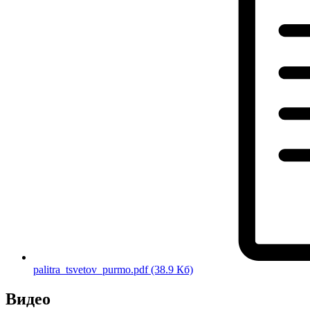
palitra_tsvetov_purmo.pdf
(38.9 Кб)
Видео