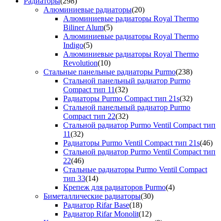
Радиаторы
(298)
Алюминиевые радиаторы
(20)
Алюминиевые радиаторы Royal Thermo
Biliner Alum
(5)
Алюминиевые радиаторы Royal Thermo
Indigo
(5)
Алюминиевые радиаторы Royal Thermo
Revolution
(10)
Стальные панельные радиаторы Purmo
(238)
Стальной панельный радиатор Purmo
Compact тип 11
(32)
Радиаторы Purmo Compact тип 21s
(32)
Стальной панельный радиатор Purmo
Compact тип 22
(32)
Стальной радиатор Purmo Ventil Compact тип
11
(32)
Радиаторы Purmo Ventil Compact тип 21s
(46)
Стальной радиатор Purmo Ventil Compact тип
22
(46)
Стальные радиаторы Purmo Ventil Compact
тип 33
(14)
Крепеж для радиаторов Purmo
(4)
Биметаллические радиаторы
(30)
Радиатор Rifar Base
(18)
Радиатор Rifar Monolit
(12)