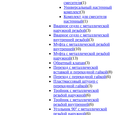
смесителя
(1)
Универсальный настенный
комплект
(3)
Комплект для смесителя
настенный
(1)
Вварное седло с металлической
наружной резьбой
(3)
Вварное седло с металлической
внутренней резьбой
(3)
Муфта с металлической резьбой
внутренней
(10)
Муфта с металлической резьбой
наружной
(13)
Обратный клапан
(3)
Переход с металлической
вставкой и перекидной гайкой
(8)
Переход с перекидной гайкой
(6)
Пластмассовый штуцер с
перекидной гайкой
(3)
Тройник с металлической
резьбой наружной
(6)
Тройник с металлической
резьбой внутренней
(6)
Угольник 90° с металлической
резьбой наружной
(6)