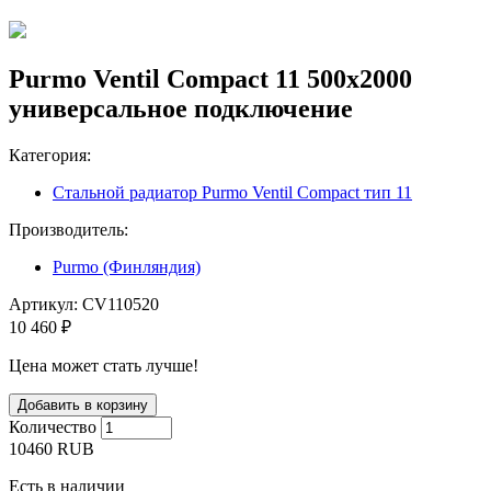
Purmo Ventil Compact 11 500х2000
универсальное подключение
Категория:
Стальной радиатор Purmo Ventil Compact тип 11
Производитель:
Purmo (Финляндия)
Артикул:
CV110520
10 460 ₽
Цена может стать лучше!
Количество
10460
RUB
Есть в наличии