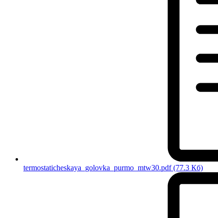
termostaticheskaya_golovka_purmo_mtw30.pdf
(77.3 Кб)