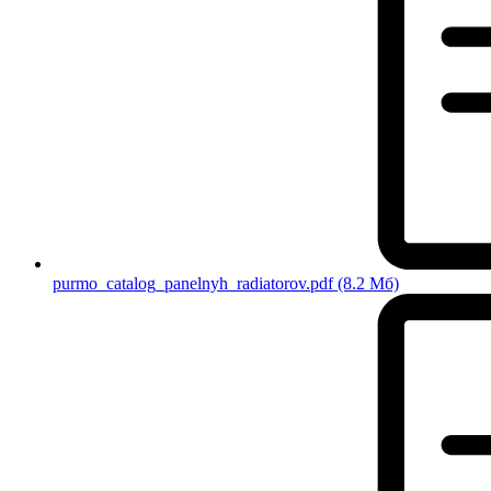
purmo_catalog_panelnyh_radiatorov.pdf
(8.2 Мб)