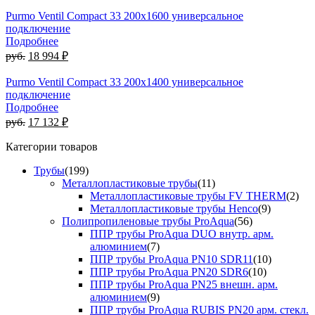
Purmo Ventil Compact 33 200x1600 универсальное
подключение
Подробнее
руб.
18 994 ₽
Purmo Ventil Compact 33 200x1400 универсальное
подключение
Подробнее
руб.
17 132 ₽
Категории товаров
Трубы
(199)
Металлопластиковые трубы
(11)
Металлопластиковые трубы FV THERM
(2)
Металлопластиковые трубы Henco
(9)
Полипропиленовые трубы ProAqua
(56)
ППР трубы ProAqua DUO внутр. арм.
алюминием
(7)
ППР трубы ProAqua PN10 SDR11
(10)
ППР трубы ProAqua PN20 SDR6
(10)
ППР трубы ProAqua PN25 внешн. арм.
алюминием
(9)
ППР трубы ProAqua RUBIS PN20 арм. стекл.