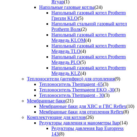
Ягуар
(1)
Напольные газовые котлы
(24)
Напольный газовый котел Protherm
Гризли KLO
(5)
Напольный стальной газовый котел
Protherm Волк
(2)
Напольный газовый котел Protherm
Медведь KLOM
(4)
Напольный газовый котел Protherm
Медведь TLO
(4)
Напольный газовый котел Protherm
Медведь PLO
(5)
Напольный газовый котел Protherm
Медведь KLZ
(4)
Теплоносители (антифриз) для отопления
(9)
Теплоноситель Thermagent -65
(3)
Теплоноситель Thermagent EKO -30
(3)
Теплоноситель Thermagent - 30
(3)
Мембранные баки
(21)
Мембранные баки для ХВС и ГВС Reflex
(10)
Мембранные баки для отопления Reflex
(8)
Комплектующие для котлов
(26)
Редукторы давления и манометры Itap
(14)
Редукторы давления Itap Europress
143
(8)