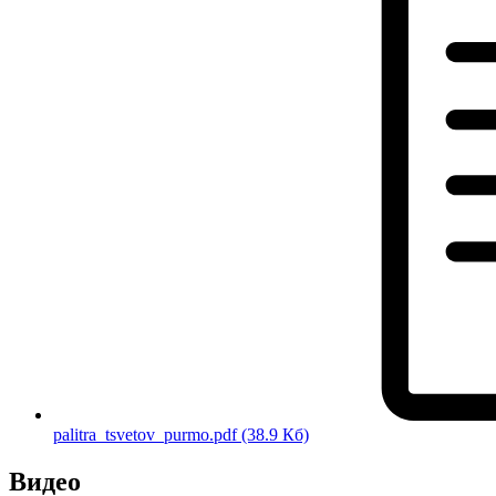
palitra_tsvetov_purmo.pdf
(38.9 Кб)
Видео