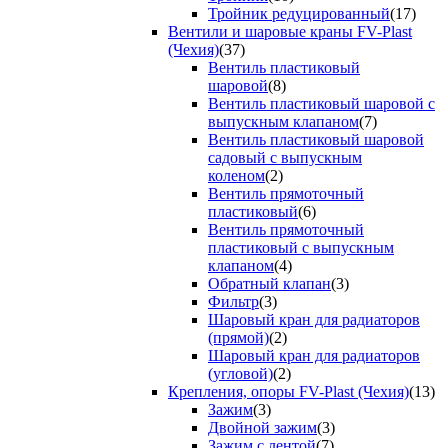
Тройник редуцированный
(17)
Вентили и шаровые краны FV-Plast
(Чехия)
(37)
Вентиль пластиковый
шаровой
(8)
Вентиль пластиковый шаровой с
выпускным клапаном
(7)
Вентиль пластиковый шаровой
садовый с выпускным
коленом
(2)
Вентиль прямоточный
пластиковый
(6)
Вентиль прямоточный
пластиковый с выпускным
клапаном
(4)
Обратный клапан
(3)
Фильтр
(3)
Шаровый кран для радиаторов
(прямой)
(2)
Шаровый кран для радиаторов
(угловой)
(2)
Крепления, опоры FV-Plast (Чехия)
(13)
Зажим
(3)
Двойной зажим
(3)
Зажим с лентой
(7)