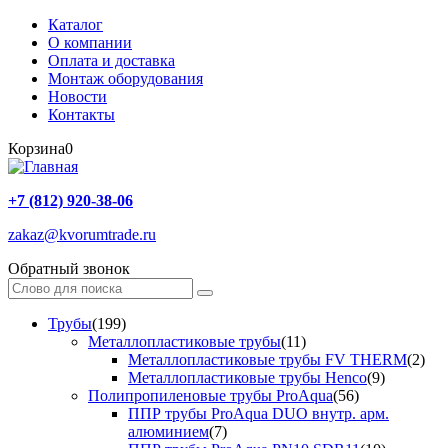
Каталог
О компании
Оплата и доставка
Монтаж оборудования
Новости
Контакты
Корзина
0
+7 (812) 920-38-06
zakaz@kvorumtrade.ru
Обратный звонок
Трубы
(199)
Металлопластиковые трубы
(11)
Металлопластиковые трубы FV THERM
(2)
Металлопластиковые трубы Henco
(9)
Полипропиленовые трубы ProAqua
(56)
ППР трубы ProAqua DUO внутр. арм.
алюминием
(7)