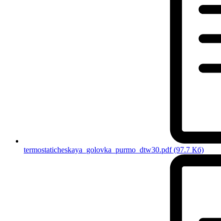
termostaticheskaya_golovka_purmo_dtw30.pdf
(97.7 Кб)