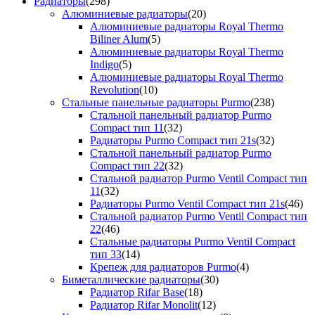
Радиаторы
(298)
Алюминиевые радиаторы
(20)
Алюминиевые радиаторы Royal Thermo
Biliner Alum
(5)
Алюминиевые радиаторы Royal Thermo
Indigo
(5)
Алюминиевые радиаторы Royal Thermo
Revolution
(10)
Стальные панельные радиаторы Purmo
(238)
Стальной панельный радиатор Purmo
Compact тип 11
(32)
Радиаторы Purmo Compact тип 21s
(32)
Стальной панельный радиатор Purmo
Compact тип 22
(32)
Стальной радиатор Purmo Ventil Compact тип
11
(32)
Радиаторы Purmo Ventil Compact тип 21s
(46)
Стальной радиатор Purmo Ventil Compact тип
22
(46)
Стальные радиаторы Purmo Ventil Compact
тип 33
(14)
Крепеж для радиаторов Purmo
(4)
Биметаллические радиаторы
(30)
Радиатор Rifar Base
(18)
Радиатор Rifar Monolit
(12)