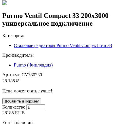
Purmo Ventil Compact 33 200x3000
универсальное подключение
Категория:
Стальные радиаторы Purmo Ventil Compact тип 33
Производитель:
Purmo (Финляндия)
Артикул:
CV330230
28 185 ₽
Цена может стать лучше!
Количество
28185
RUB
Есть в наличии