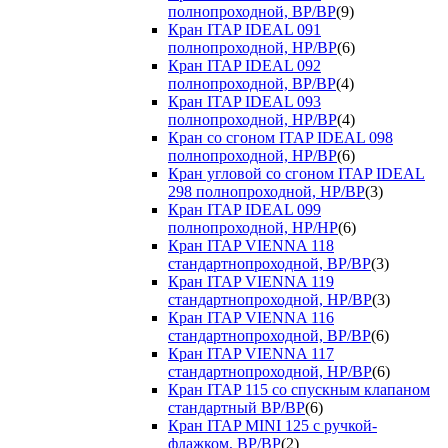
полнопроходной, ВР/ВР
(9)
Кран ITAP IDEAL 091
полнопроходной, НР/ВР
(6)
Кран ITAP IDEAL 092
полнопроходной, ВР/ВР
(4)
Кран ITAP IDEAL 093
полнопроходной, НР/ВР
(4)
Кран со сгоном ITAP IDEAL 098
полнопроходной, НР/ВР
(6)
Кран угловой со сгоном ITAP IDEAL
298 полнопроходной, НР/ВР
(3)
Кран ITAP IDEAL 099
полнопроходной, НР/НР
(6)
Кран ITAP VIENNA 118
стандартнопроходной, ВР/ВР
(3)
Кран ITAP VIENNA 119
стандартнопроходной, НР/ВР
(3)
Кран ITAP VIENNA 116
стандартнопроходной, ВР/ВР
(6)
Кран ITAP VIENNA 117
стандартнопроходной, НР/ВР
(6)
Кран ITAP 115 со спускным клапаном
стандартный ВР/ВР
(6)
Кран ITAP MINI 125 с ручкой-
флажком, ВР/ВР
(2)