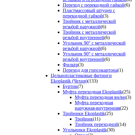
Переход с перекидной гайкой
(6)
Пластмассовый штуцер с
перекидной гайкой
(3)
Тройник с металлической
резьбой наружной
(6)
Тройник с металлической
резьбой внутренней
(6)
Угольник 90° с металлической
резьбой наружной
(6)
Угольник 90° с металлической
резьбой внутренней
(6)
Фильтр
(3)
Переход для гипсокартона
(1)
Цельнопластиковые фитинги
Ekoplastik (Чехия)
(133)
Буртик
(7)
Муфта переходная Ekoplastik
(25)
Муфта переходная вн/вн
(3)
Муфта переходная
наружная-внутренняя
(22)
Тройники Ekoplastik
(25)
Тройник
(11)
Тройник переходной
(14)
Угольники Ekoplastik
(30)