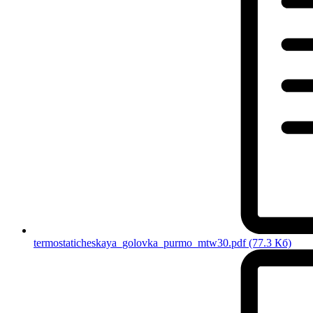
termostaticheskaya_golovka_purmo_mtw30.pdf
(77.3 Кб)