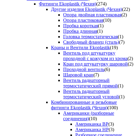
Фитинги Ekoplastik (Чехия)
(274)
Другие изделия Ekoplastik (Чехия)
(22)
Опора двойная пластиковая
(2)
Опора пластиковая
(10)
Пробка короткая
(1)
Пробка длинная
(1)
Головка термостатическая
(1)
Свободный фланец (сталь)
(7)
Краны и Вентили Ekoplastik
(19)
Вентиль под штукатурку
проходной с кожухом из хрома
(2)
Кран под штукатурку шаровой
(2)
Проходной вентиль
(6)
Шаровой кран
(7)
Вентиль радиаторный
термостатический прямой
(1)
Вентиль радиаторный
термостатический угловой
(1)
Комбинированные и резьбовые
фитинги Ekoplastik (Чехия)
(100)
Американки (разборные
соединения)
(10)
Американка ВР
(3)
Американка НР
(3)
Разборное соединение