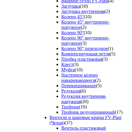
Вварное седло FV-Plast
(4)
Заглушка
(10)
Заглушка внутренняя
(2)
Колено 45°
(10)
Колено 45° внутреннее-
наружное
(2)
Колено 90°
(10)
Колено 90° внутреннее-
наружное
(3)
Колено 90° переходное
(1)
Компенсирующая петля
(5)
Пробка пластиковая
(3)
Крест
(3)
Муфта
(10)
Настенное колено
наваривающееся
(2)
Перекрещивание
(5)
Редукция
(6)
Редукция внутренняя-
наружная
(20)
Тройник
(10)
Тройник редуцированный
(17)
Вентили и шаровые краны FV-Plast
(Чехия)
(37)
Вентиль пластиковый