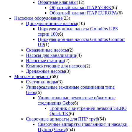
Обратные клапаны
(12)
Обратный клапан ITAP YORK
(6)
Обратный клапан ITAP EUROPA
(6)
Насосное оборудование
(23)
Циркуляционные насосы
(10)
Циркуляционные насосы Grundfos UPS
серии 100
(6)
Циркуляционные насосы Grundfos Comfort
UP
(1)
Скважинные насосы
(2)
Насосы для канализации
(4)
Насосные станции
(2)
Комплектующие для насосов
(2)
Дренажные насосы
(3)
Монтаж и ремонт
(68)
Счетчики воды
(3)
Универсальные зажимные соединения типа
Gebo
(6)
Универсальные ремонтные обжимные
соединения Gebo
(6)
Тройник с внутренней резьбой GEBO
Quick TK
(6)
Сварочные аппараты для ППР труб
(54)
Сварочные аппараты (паяльники) и насадки
Dytron (Чехия)
(54)