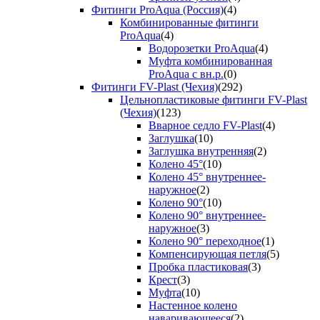
Фитинги ProAqua (Россия)
(4)
Комбинированные фитинги
ProAqua
(4)
Водорозетки ProAqua
(4)
Муфта комбинированная
ProAqua с вн.р.
(0)
Фитинги FV-Plast (Чехия)
(292)
Цельнопластиковые фитинги FV-Plast
(Чехия)
(123)
Вварное седло FV-Plast
(4)
Заглушка
(10)
Заглушка внутренняя
(2)
Колено 45°
(10)
Колено 45° внутреннее-
наружное
(2)
Колено 90°
(10)
Колено 90° внутреннее-
наружное
(3)
Колено 90° переходное
(1)
Компенсирующая петля
(5)
Пробка пластиковая
(3)
Крест
(3)
Муфта
(10)
Настенное колено
наваривающееся
(2)