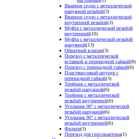
настенный
(1)
Вварное седло с металлической
наружной резьбой
(3)
Вварное седло с металлической
внутренней резьбой
(3)
Муфта с металлической резьбой
внутренней
(10)
Муфта с металлической резьбой
наружной
(13)
Обратный клапан
(3)
Переход с металлической
вставкой и перекидной гайкой
(8)
Переход с перекидной гайкой
(6)
Пластмассовый штуцер с
перекидной гайкой
(3)
Тройник с металлической
резьбой наружной
(6)
Тройник с металлической
резьбой внутренней
(6)
Угольник 90° с металлической
резьбой наружной
(6)
Угольник 90° с металлической
резьбой внутренней
(6)
Фильтр
(3)
Переход для гипсокартона
(1)