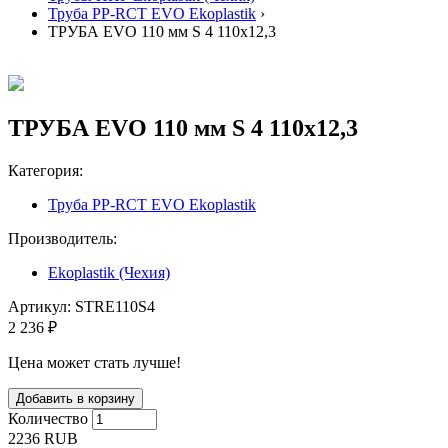
Труба PP-RCT EVO Ekoplastik
›
ТРУБА EVO 110 мм S 4 110x12,3
ТРУБА EVO 110 мм S 4 110x12,3
Категория:
Труба PP-RCT EVO Ekoplastik
Производитель:
Ekoplastik (Чехия)
Артикул:
STRE110S4
2 236 ₽
Цена может стать лучше!
Количество
2236
RUB