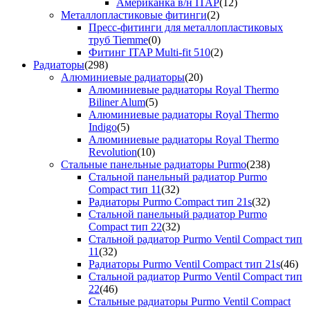
Американка в/н ITAP
(12)
Металлопластиковые фитинги
(2)
Пресс-фитинги для металлопластиковых
труб Tiemme
(0)
Фитинг ITAP Multi-fit 510
(2)
Радиаторы
(298)
Алюминиевые радиаторы
(20)
Алюминиевые радиаторы Royal Thermo
Biliner Alum
(5)
Алюминиевые радиаторы Royal Thermo
Indigo
(5)
Алюминиевые радиаторы Royal Thermo
Revolution
(10)
Стальные панельные радиаторы Purmo
(238)
Стальной панельный радиатор Purmo
Compact тип 11
(32)
Радиаторы Purmo Compact тип 21s
(32)
Стальной панельный радиатор Purmo
Compact тип 22
(32)
Стальной радиатор Purmo Ventil Compact тип
11
(32)
Радиаторы Purmo Ventil Compact тип 21s
(46)
Стальной радиатор Purmo Ventil Compact тип
22
(46)
Стальные радиаторы Purmo Ventil Compact