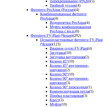
Перекрещивание (PN20)
(5)
Тройной уголок
(4)
Фитинги ProAqua (Россия)
(4)
Комбинированные фитинги
ProAqua
(4)
Водорозетки ProAqua
(4)
Муфта комбинированная
ProAqua с вн.р.
(0)
Фитинги FV-Plast (Чехия)
(292)
Цельнопластиковые фитинги FV-Plast
(Чехия)
(123)
Вварное седло FV-Plast
(4)
Заглушка
(10)
Заглушка внутренняя
(2)
Колено 45°
(10)
Колено 45° внутреннее-
наружное
(2)
Колено 90°
(10)
Колено 90° внутреннее-
наружное
(3)
Колено 90° переходное
(1)
Компенсирующая петля
(5)
Пробка пластиковая
(3)
Крест
(3)
Муфта
(10)