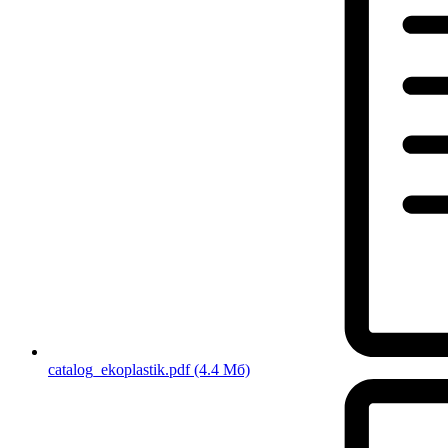
catalog_ekoplastik.pdf
(4.4 Мб)