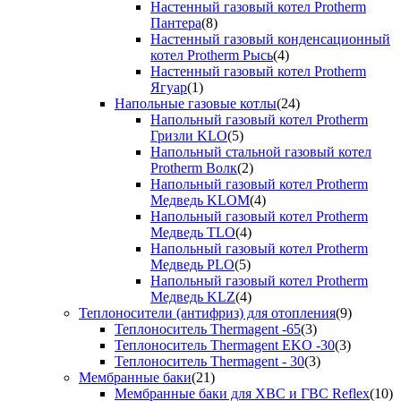
Настенный газовый котел Protherm
Пантера
(8)
Настенный газовый конденсационный
котел Protherm Рысь
(4)
Настенный газовый котел Protherm
Ягуар
(1)
Напольные газовые котлы
(24)
Напольный газовый котел Protherm
Гризли KLO
(5)
Напольный стальной газовый котел
Protherm Волк
(2)
Напольный газовый котел Protherm
Медведь KLOM
(4)
Напольный газовый котел Protherm
Медведь TLO
(4)
Напольный газовый котел Protherm
Медведь PLO
(5)
Напольный газовый котел Protherm
Медведь KLZ
(4)
Теплоносители (антифриз) для отопления
(9)
Теплоноситель Thermagent -65
(3)
Теплоноситель Thermagent EKO -30
(3)
Теплоноситель Thermagent - 30
(3)
Мембранные баки
(21)
Мембранные баки для ХВС и ГВС Reflex
(10)