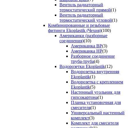
Вентиль радиаторный
термостатический прямой
(1)
Вентиль радиаторный
термостатический угловой
(1)
Комбинированные и резьбовые
фитинги Ekoplastik (Чехия)
(100)
Американки (разборные
соединения)
(10)
Американка ВР
(3)
Американка НР
(3)
Разборное соединение
труба-труба
(4)
Водорозетки Ekoplastik
(12)
Водорозетка внутренняя
Ekoplastik
(1)
Водорозетка с креплением
Ekoplastik
(5)
Настенный угольник для
гипсокартона
(1)
Планка установочная для
смесителя
(1)
Универсальный настенный
комплект
(3)
Комплект для смесителя