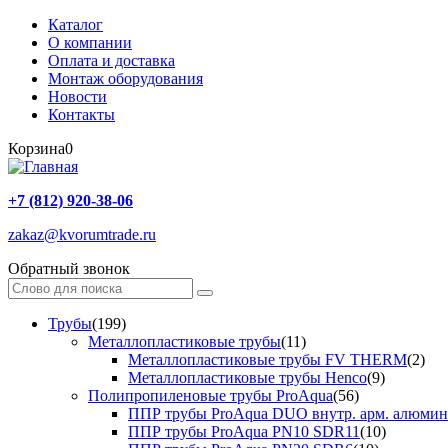
Каталог
О компании
Оплата и доставка
Монтаж оборудования
Новости
Контакты
Корзина
0
+7 (812) 920-38-06
zakaz@kvorumtrade.ru
Обратный звонок
Трубы
(199)
Металлопластиковые трубы
(11)
Металлопластиковые трубы FV THERM
(2)
Металлопластиковые трубы Henco
(9)
Полипропиленовые трубы ProAqua
(56)
ППР трубы ProAqua DUO внутр. арм. алюми
ППР трубы ProAqua PN10 SDR11
(10)