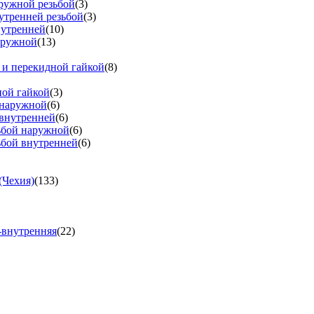
аружной резьбой
(3)
утренней резьбой
(3)
нутренней
(10)
аружной
(13)
 и перекидной гайкой
(8)
ной гайкой
(3)
 наружной
(6)
 внутренней
(6)
зьбой наружной
(6)
ьбой внутренней
(6)
(Чехия)
(133)
-внутренняя
(22)