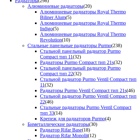
Радиаторы
(298)
Алюминиевые радиаторы
(20)
Алюминиевые радиаторы Royal Thermo
Biliner Alum
(5)
Алюминиевые радиаторы Royal Thermo
Indigo
(5)
Алюминиевые радиаторы Royal Thermo
Revolution
(10)
Стальные панельные радиаторы Purmo
(238)
Стальной панельный радиатор Purmo
Compact тип 11
(32)
Радиаторы Purmo Compact тип 21s
(32)
Стальной панельный радиатор Purmo
Compact тип 22
(32)
Стальной радиатор Purmo Ventil Compact тип
11
(32)
Радиаторы Purmo Ventil Compact тип 21s
(46)
Стальной радиатор Purmo Ventil Compact тип
22
(46)
Стальные радиаторы Purmo Ventil Compact
тип 33
(14)
Крепеж для радиаторов Purmo
(4)
Биметаллические радиаторы
(30)
Радиатор Rifar Base
(18)
Радиатор Rifar Monolit
(12)