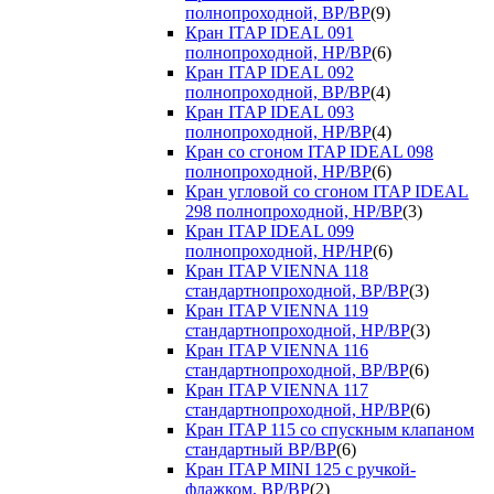
полнопроходной, ВР/ВР
(9)
Кран ITAP IDEAL 091
полнопроходной, НР/ВР
(6)
Кран ITAP IDEAL 092
полнопроходной, ВР/ВР
(4)
Кран ITAP IDEAL 093
полнопроходной, НР/ВР
(4)
Кран со сгоном ITAP IDEAL 098
полнопроходной, НР/ВР
(6)
Кран угловой со сгоном ITAP IDEAL
298 полнопроходной, НР/ВР
(3)
Кран ITAP IDEAL 099
полнопроходной, НР/НР
(6)
Кран ITAP VIENNA 118
стандартнопроходной, ВР/ВР
(3)
Кран ITAP VIENNA 119
стандартнопроходной, НР/ВР
(3)
Кран ITAP VIENNA 116
стандартнопроходной, ВР/ВР
(6)
Кран ITAP VIENNA 117
стандартнопроходной, НР/ВР
(6)
Кран ITAP 115 со спускным клапаном
стандартный ВР/ВР
(6)
Кран ITAP MINI 125 с ручкой-
флажком, ВР/ВР
(2)