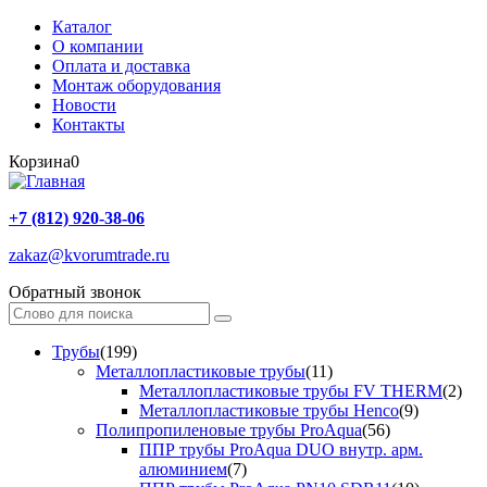
Каталог
О компании
Оплата и доставка
Монтаж оборудования
Новости
Контакты
Корзина
0
+7 (812) 920-38-06
zakaz@kvorumtrade.ru
Обратный звонок
Трубы
(199)
Металлопластиковые трубы
(11)
Металлопластиковые трубы FV THERM
(2)
Металлопластиковые трубы Henco
(9)
Полипропиленовые трубы ProAqua
(56)
ППР трубы ProAqua DUO внутр. арм.
алюминием
(7)