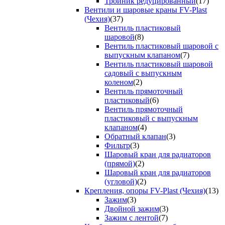
Тройник редуцированный
(17)
Вентили и шаровые краны FV-Plast
(Чехия)
(37)
Вентиль пластиковый
шаровой
(8)
Вентиль пластиковый шаровой с
выпускным клапаном
(7)
Вентиль пластиковый шаровой
садовый с выпускным
коленом
(2)
Вентиль прямоточный
пластиковый
(6)
Вентиль прямоточный
пластиковый с выпускным
клапаном
(4)
Обратный клапан
(3)
Фильтр
(3)
Шаровый кран для радиаторов
(прямой)
(2)
Шаровый кран для радиаторов
(угловой)
(2)
Крепления, опоры FV-Plast (Чехия)
(13)
Зажим
(3)
Двойной зажим
(3)
Зажим с лентой
(7)