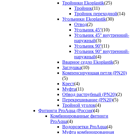
Тройники Ekoplastik
(25)
Тройник
(11)
Тройник переходной
(14)
Угольники Ekoplastik
(30)
Отвод
(2)
Угольник 45°
(10)
Угольник 45° внутренний-
наружный
(3)
Угольник 90°
(11)
Угольник 90° внутренний-
наружный
(4)
Вварное седло Ekoplastik
(5)
Заглушка
(10)
Компенсирующая петля (PN20)
(5)
Крест
(4)
Муфта
(11)
Обвод раструбный (PN20)
(2)
Перекрещивание (PN20)
(5)
Тройной уголок
(4)
Фитинги ProAqua (Россия)
(4)
Комбинированные фитинги
ProAqua
(4)
Водорозетки ProAqua
(4)
Муфта комбинированная