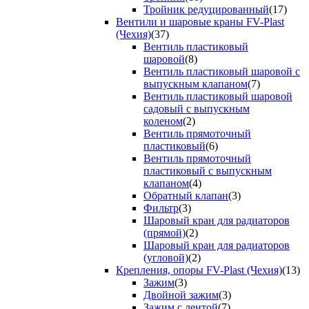
Тройник редуцированный
(17)
Вентили и шаровые краны FV-Plast
(Чехия)
(37)
Вентиль пластиковый
шаровой
(8)
Вентиль пластиковый шаровой с
выпускным клапаном
(7)
Вентиль пластиковый шаровой
садовый с выпускным
коленом
(2)
Вентиль прямоточный
пластиковый
(6)
Вентиль прямоточный
пластиковый с выпускным
клапаном
(4)
Обратный клапан
(3)
Фильтр
(3)
Шаровый кран для радиаторов
(прямой)
(2)
Шаровый кран для радиаторов
(угловой)
(2)
Крепления, опоры FV-Plast (Чехия)
(13)
Зажим
(3)
Двойной зажим
(3)
Зажим с лентой
(7)