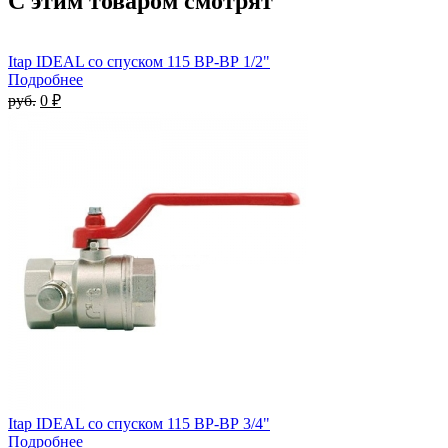
С этим товаром смотрят
Itap IDEAL со спуском 115 ВР-ВР 1/2"
Подробнее
руб.
0 ₽
Itap IDEAL со спуском 115 ВР-ВР 3/4"
Подробнее