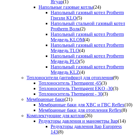
Ягуар
(1)
Напольные газовые котлы
(24)
Напольный газовый котел Protherm
Гризли KLO
(5)
Напольный стальной газовый котел
Protherm Волк
(2)
Напольный газовый котел Protherm
Медведь KLOM
(4)
Напольный газовый котел Protherm
Медведь TLO
(4)
Напольный газовый котел Protherm
Медведь PLO
(5)
Напольный газовый котел Protherm
Медведь KLZ
(4)
Теплоносители (антифриз) для отопления
(9)
Теплоноситель Thermagent -65
(3)
Теплоноситель Thermagent EKO -30
(3)
Теплоноситель Thermagent - 30
(3)
Мембранные баки
(21)
Мембранные баки для ХВС и ГВС Reflex
(10)
Мембранные баки для отопления Reflex
(8)
Комплектующие для котлов
(26)
Редукторы давления и манометры Itap
(14)
Редукторы давления Itap Europress
143
(8)