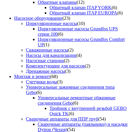
Обратные клапаны
(12)
Обратный клапан ITAP YORK
(6)
Обратный клапан ITAP EUROPA
(6)
Насосное оборудование
(23)
Циркуляционные насосы
(10)
Циркуляционные насосы Grundfos UPS
серии 100
(6)
Циркуляционные насосы Grundfos Comfort
UP
(1)
Скважинные насосы
(2)
Насосы для канализации
(4)
Насосные станции
(2)
Комплектующие для насосов
(2)
Дренажные насосы
(3)
Монтаж и ремонт
(68)
Счетчики воды
(3)
Универсальные зажимные соединения типа
Gebo
(6)
Универсальные ремонтные обжимные
соединения Gebo
(6)
Тройник с внутренней резьбой GEBO
Quick TK
(6)
Сварочные аппараты для ППР труб
(54)
Сварочные аппараты (паяльники) и насадки
Dytron (Чехия)
(54)