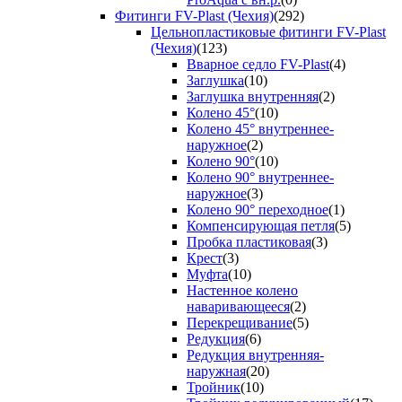
Фитинги FV-Plast (Чехия)
(292)
Цельнопластиковые фитинги FV-Plast
(Чехия)
(123)
Вварное седло FV-Plast
(4)
Заглушка
(10)
Заглушка внутренняя
(2)
Колено 45°
(10)
Колено 45° внутреннее-
наружное
(2)
Колено 90°
(10)
Колено 90° внутреннее-
наружное
(3)
Колено 90° переходное
(1)
Компенсирующая петля
(5)
Пробка пластиковая
(3)
Крест
(3)
Муфта
(10)
Настенное колено
наваривающееся
(2)
Перекрещивание
(5)
Редукция
(6)
Редукция внутренняя-
наружная
(20)
Тройник
(10)