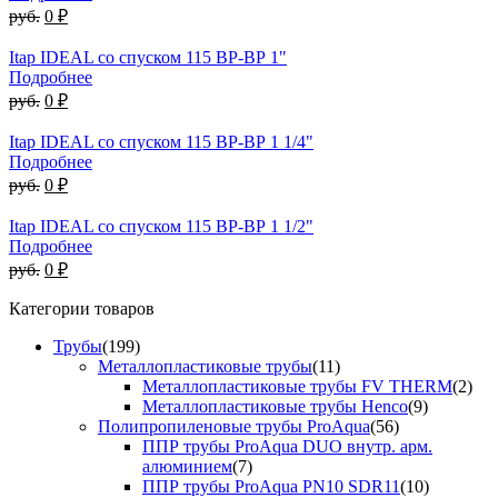
руб.
0 ₽
Itap IDEAL со спуском 115 ВР-ВР 1"
Подробнее
руб.
0 ₽
Itap IDEAL со спуском 115 ВР-ВР 1 1/4"
Подробнее
руб.
0 ₽
Itap IDEAL со спуском 115 ВР-ВР 1 1/2"
Подробнее
руб.
0 ₽
Категории товаров
Трубы
(199)
Металлопластиковые трубы
(11)
Металлопластиковые трубы FV THERM
(2)
Металлопластиковые трубы Henco
(9)
Полипропиленовые трубы ProAqua
(56)
ППР трубы ProAqua DUO внутр. арм.
алюминием
(7)
ППР трубы ProAqua PN10 SDR11
(10)