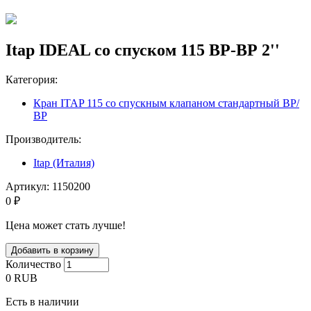
Itap IDEAL со спуском 115 ВР-ВР 2''
Категория:
Кран ITAP 115 со спускным клапаном стандартный ВР/
ВР
Производитель:
Itap (Италия)
Артикул:
1150200
0 ₽
Цена может стать лучше!
Количество
0
RUB
Есть в наличии