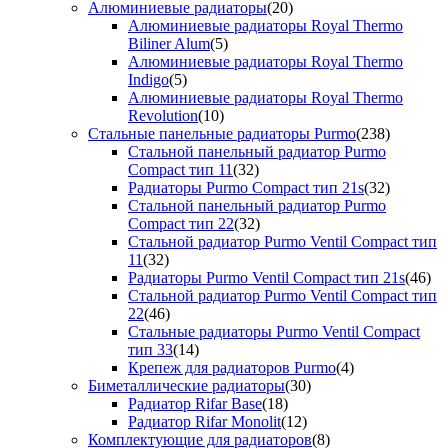
Алюминиевые радиаторы
(20)
Алюминиевые радиаторы Royal Thermo
Biliner Alum
(5)
Алюминиевые радиаторы Royal Thermo
Indigo
(5)
Алюминиевые радиаторы Royal Thermo
Revolution
(10)
Стальные панельные радиаторы Purmo
(238)
Стальной панельный радиатор Purmo
Compact тип 11
(32)
Радиаторы Purmo Compact тип 21s
(32)
Стальной панельный радиатор Purmo
Compact тип 22
(32)
Стальной радиатор Purmo Ventil Compact тип
11
(32)
Радиаторы Purmo Ventil Compact тип 21s
(46)
Стальной радиатор Purmo Ventil Compact тип
22
(46)
Стальные радиаторы Purmo Ventil Compact
тип 33
(14)
Крепеж для радиаторов Purmo
(4)
Биметаллические радиаторы
(30)
Радиатор Rifar Base
(18)
Радиатор Rifar Monolit
(12)
Комплектующие для радиаторов
(8)