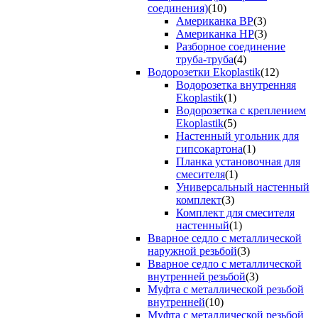
соединения)
(10)
Американка ВР
(3)
Американка НР
(3)
Разборное соединение
труба-труба
(4)
Водорозетки Ekoplastik
(12)
Водорозетка внутренняя
Ekoplastik
(1)
Водорозетка с креплением
Ekoplastik
(5)
Настенный угольник для
гипсокартона
(1)
Планка установочная для
смесителя
(1)
Универсальный настенный
комплект
(3)
Комплект для смесителя
настенный
(1)
Вварное седло с металлической
наружной резьбой
(3)
Вварное седло с металлической
внутренней резьбой
(3)
Муфта с металлической резьбой
внутренней
(10)
Муфта с металлической резьбой