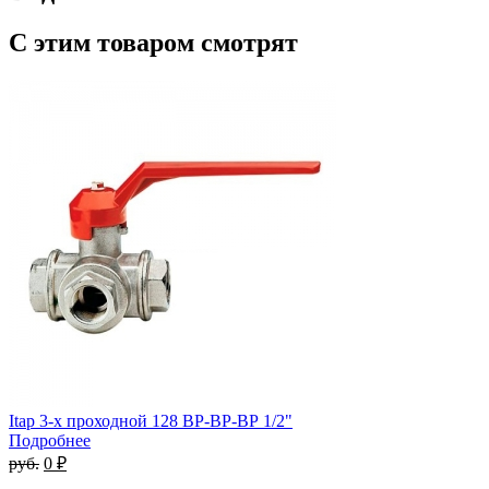
С этим товаром смотрят
Itap 3-х проходной 128 ВР-ВР-ВР 1/2"
Подробнее
руб.
0 ₽