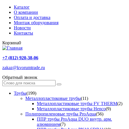
Каталог
О компании
Оплата и доставка
Монтаж оборудования
Новости
Контакты
Корзина
0
+7 (812) 920-38-06
zakaz@kvorumtrade.ru
Обратный звонок
Трубы
(199)
Металлопластиковые трубы
(11)
Металлопластиковые трубы FV THERM
(2)
Металлопластиковые трубы Henco
(9)
Полипропиленовые трубы ProAqua
(56)
ППР трубы ProAqua DUO внутр. арм.
алюминием
(7)