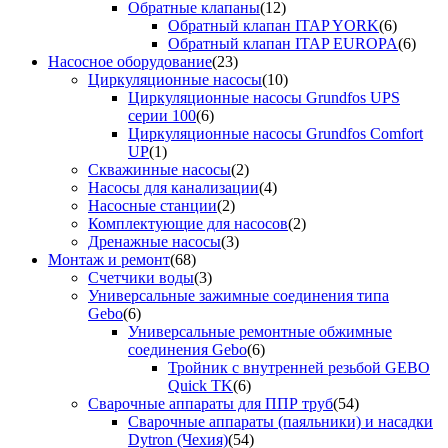
Обратные клапаны
(12)
Обратный клапан ITAP YORK
(6)
Обратный клапан ITAP EUROPA
(6)
Насосное оборудование
(23)
Циркуляционные насосы
(10)
Циркуляционные насосы Grundfos UPS
серии 100
(6)
Циркуляционные насосы Grundfos Comfort
UP
(1)
Скважинные насосы
(2)
Насосы для канализации
(4)
Насосные станции
(2)
Комплектующие для насосов
(2)
Дренажные насосы
(3)
Монтаж и ремонт
(68)
Счетчики воды
(3)
Универсальные зажимные соединения типа
Gebo
(6)
Универсальные ремонтные обжимные
соединения Gebo
(6)
Тройник с внутренней резьбой GEBO
Quick TK
(6)
Сварочные аппараты для ППР труб
(54)
Сварочные аппараты (паяльники) и насадки
Dytron (Чехия)
(54)