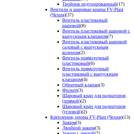
Тройник редуцированный
(17)
Вентили и шаровые краны FV-Plast
(Чехия)
(37)
Вентиль пластиковый
шаровой
(8)
Вентиль пластиковый шаровой с
выпускным клапаном
(7)
Вентиль пластиковый шаровой
садовый с выпускным
коленом
(2)
Вентиль прямоточный
пластиковый
(6)
Вентиль прямоточный
пластиковый с выпускным
клапаном
(4)
Обратный клапан
(3)
Фильтр
(3)
Шаровый кран для радиаторов
(прямой)
(2)
Шаровый кран для радиаторов
(угловой)
(2)
Крепления, опоры FV-Plast (Чехия)
(13)
Зажим
(3)
Двойной зажим
(3)
Зажим с лентой
(7)