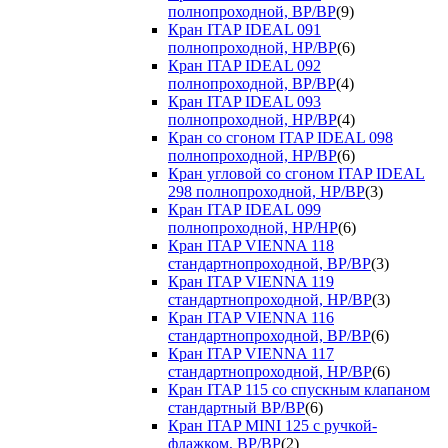
полнопроходной, ВР/ВР
(9)
Кран ITAP IDEAL 091
полнопроходной, НР/ВР
(6)
Кран ITAP IDEAL 092
полнопроходной, ВР/ВР
(4)
Кран ITAP IDEAL 093
полнопроходной, НР/ВР
(4)
Кран со сгоном ITAP IDEAL 098
полнопроходной, НР/ВР
(6)
Кран угловой со сгоном ITAP IDEAL
298 полнопроходной, НР/ВР
(3)
Кран ITAP IDEAL 099
полнопроходной, НР/НР
(6)
Кран ITAP VIENNA 118
стандартнопроходной, ВР/ВР
(3)
Кран ITAP VIENNA 119
стандартнопроходной, НР/ВР
(3)
Кран ITAP VIENNA 116
стандартнопроходной, ВР/ВР
(6)
Кран ITAP VIENNA 117
стандартнопроходной, НР/ВР
(6)
Кран ITAP 115 со спускным клапаном
стандартный ВР/ВР
(6)
Кран ITAP MINI 125 с ручкой-
флажком, ВР/ВР
(2)