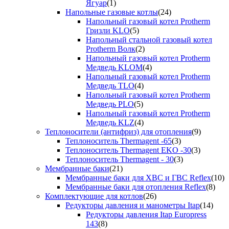
Ягуар
(1)
Напольные газовые котлы
(24)
Напольный газовый котел Protherm
Гризли KLO
(5)
Напольный стальной газовый котел
Protherm Волк
(2)
Напольный газовый котел Protherm
Медведь KLOM
(4)
Напольный газовый котел Protherm
Медведь TLO
(4)
Напольный газовый котел Protherm
Медведь PLO
(5)
Напольный газовый котел Protherm
Медведь KLZ
(4)
Теплоносители (антифриз) для отопления
(9)
Теплоноситель Thermagent -65
(3)
Теплоноситель Thermagent EKO -30
(3)
Теплоноситель Thermagent - 30
(3)
Мембранные баки
(21)
Мембранные баки для ХВС и ГВС Reflex
(10)
Мембранные баки для отопления Reflex
(8)
Комплектующие для котлов
(26)
Редукторы давления и манометры Itap
(14)
Редукторы давления Itap Europress
143
(8)