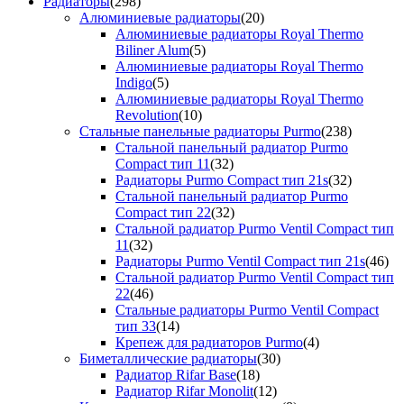
Радиаторы
(298)
Алюминиевые радиаторы
(20)
Алюминиевые радиаторы Royal Thermo
Biliner Alum
(5)
Алюминиевые радиаторы Royal Thermo
Indigo
(5)
Алюминиевые радиаторы Royal Thermo
Revolution
(10)
Стальные панельные радиаторы Purmo
(238)
Стальной панельный радиатор Purmo
Compact тип 11
(32)
Радиаторы Purmo Compact тип 21s
(32)
Стальной панельный радиатор Purmo
Compact тип 22
(32)
Стальной радиатор Purmo Ventil Compact тип
11
(32)
Радиаторы Purmo Ventil Compact тип 21s
(46)
Стальной радиатор Purmo Ventil Compact тип
22
(46)
Стальные радиаторы Purmo Ventil Compact
тип 33
(14)
Крепеж для радиаторов Purmo
(4)
Биметаллические радиаторы
(30)
Радиатор Rifar Base
(18)
Радиатор Rifar Monolit
(12)