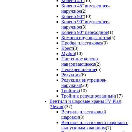
Колено 45°
(10)
Колено 45° внутреннее-
наружное
(2)
Колено 90°
(10)
Колено 90° внутреннее-
наружное
(3)
Колено 90° переходное
(1)
Компенсирующая петля
(5)
Пробка пластиковая
(3)
Крест
(3)
Муфта
(10)
Настенное колено
наваривающееся
(2)
Перекрещивание
(5)
Редукция
(6)
Редукция внутренняя-
наружная
(20)
Тройник
(10)
Тройник редуцированный
(17)
Вентили и шаровые краны FV-Plast
(Чехия)
(37)
Вентиль пластиковый
шаровой
(8)
Вентиль пластиковый шаровой с
выпускным клапаном
(7)