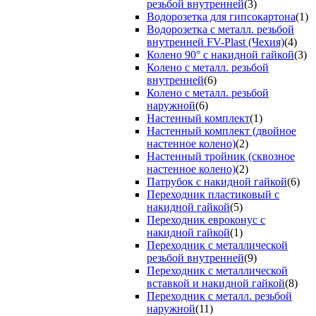
резьбой внутренней
(3)
Водорозетка для гипсокартона
(1)
Водорозетка с металл. резьбой
внутренней FV-Plast (Чехия)
(4)
Колено 90° с накидной гайкой
(3)
Колено с металл. резьбой
внутренней
(6)
Колено с металл. резьбой
наружной
(6)
Настенный комплект
(1)
Настенный комплект (двойное
настенное колено)
(2)
Настенный тройник (сквозное
настенное колено)
(2)
Патрубок с накидной гайкой
(6)
Переходник пластиковый с
накидной гайкой
(5)
Переходник евроконус с
накидной гайкой
(1)
Переходник с металлической
резьбой внутренней
(9)
Переходник с металлической
вставкой и накидной гайкой
(8)
Переходник с металл. резьбой
наружной
(11)