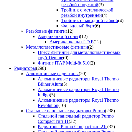
резьбой наружной
(3)
Тройник с металлической
резьбой внутренней
(4)
Тройник с накидной гайкой
(4)
Фальцевый бурт
(6)
Резьбовые фитинги
(12)
Американки (сгоны)
(12)
Американка в/н ITAP
(12)
Металлопластиковые фитинги
(2)
Пресс-фитинги для металлопластиковых
труб Tiemme
(0)
Фитинг ITAP Multi-fit 510
(2)
Радиаторы
(298)
Алюминиевые радиаторы
(20)
Алюминиевые радиаторы Royal Thermo
Biliner Alum
(5)
Алюминиевые радиаторы Royal Thermo
Indigo
(5)
Алюминиевые радиаторы Royal Thermo
Revolution
(10)
Стальные панельные радиаторы Purmo
(238)
Стальной панельный радиатор Purmo
Compact тип 11
(32)
Радиаторы Purmo Compact тип 21s
(32)
Стальной панельный радиатор Purmo