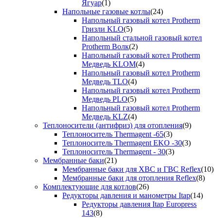
Ягуар
(1)
Напольные газовые котлы
(24)
Напольный газовый котел Protherm
Гризли KLO
(5)
Напольный стальной газовый котел
Protherm Волк
(2)
Напольный газовый котел Protherm
Медведь KLOM
(4)
Напольный газовый котел Protherm
Медведь TLO
(4)
Напольный газовый котел Protherm
Медведь PLO
(5)
Напольный газовый котел Protherm
Медведь KLZ
(4)
Теплоносители (антифриз) для отопления
(9)
Теплоноситель Thermagent -65
(3)
Теплоноситель Thermagent EKO -30
(3)
Теплоноситель Thermagent - 30
(3)
Мембранные баки
(21)
Мембранные баки для ХВС и ГВС Reflex
(10)
Мембранные баки для отопления Reflex
(8)
Комплектующие для котлов
(26)
Редукторы давления и манометры Itap
(14)
Редукторы давления Itap Europress
143
(8)