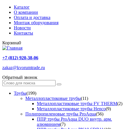
Каталог
О компании
Оплата и доставка
Монтаж оборудования
Новости
Контакты
Корзина
0
+7 (812) 920-38-06
zakaz@kvorumtrade.ru
Обратный звонок
Трубы
(199)
Металлопластиковые трубы
(11)
Металлопластиковые трубы FV THERM
(2)
Металлопластиковые трубы Henco
(9)
Полипропиленовые трубы ProAqua
(56)
ППР трубы ProAqua DUO внутр. арм.
алюминием
(7)