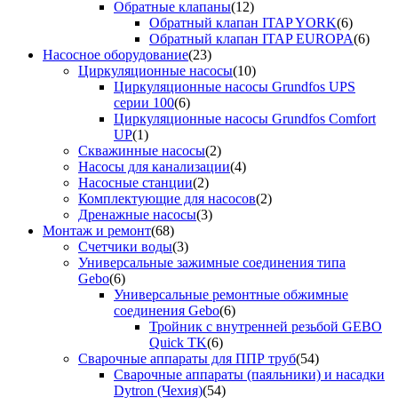
Обратные клапаны
(12)
Обратный клапан ITAP YORK
(6)
Обратный клапан ITAP EUROPA
(6)
Насосное оборудование
(23)
Циркуляционные насосы
(10)
Циркуляционные насосы Grundfos UPS
серии 100
(6)
Циркуляционные насосы Grundfos Comfort
UP
(1)
Скважинные насосы
(2)
Насосы для канализации
(4)
Насосные станции
(2)
Комплектующие для насосов
(2)
Дренажные насосы
(3)
Монтаж и ремонт
(68)
Счетчики воды
(3)
Универсальные зажимные соединения типа
Gebo
(6)
Универсальные ремонтные обжимные
соединения Gebo
(6)
Тройник с внутренней резьбой GEBO
Quick TK
(6)
Сварочные аппараты для ППР труб
(54)
Сварочные аппараты (паяльники) и насадки
Dytron (Чехия)
(54)