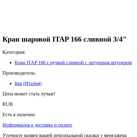
Кран шаровой ITAP 166 сливной 3/4"
Категория:
Кран ITAP 166 с ручкой сливной с латунным штуцером
Производитель:
Itap (Италия)
Цена может стать лучше!
RUB
Есть в наличии
Информация о доставке и оплате
Уточните размер вашей персональной скидки у менеджера