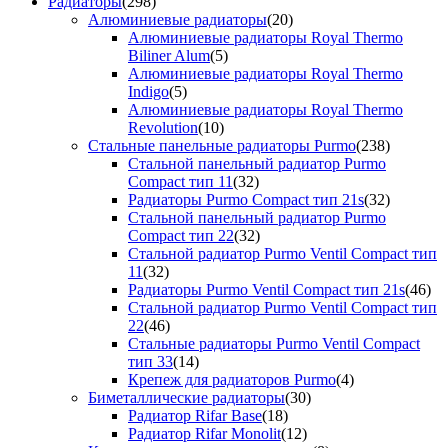
Радиаторы
(298)
Алюминиевые радиаторы
(20)
Алюминиевые радиаторы Royal Thermo
Biliner Alum
(5)
Алюминиевые радиаторы Royal Thermo
Indigo
(5)
Алюминиевые радиаторы Royal Thermo
Revolution
(10)
Стальные панельные радиаторы Purmo
(238)
Стальной панельный радиатор Purmo
Compact тип 11
(32)
Радиаторы Purmo Compact тип 21s
(32)
Стальной панельный радиатор Purmo
Compact тип 22
(32)
Стальной радиатор Purmo Ventil Compact тип
11
(32)
Радиаторы Purmo Ventil Compact тип 21s
(46)
Стальной радиатор Purmo Ventil Compact тип
22
(46)
Стальные радиаторы Purmo Ventil Compact
тип 33
(14)
Крепеж для радиаторов Purmo
(4)
Биметаллические радиаторы
(30)
Радиатор Rifar Base
(18)
Радиатор Rifar Monolit
(12)