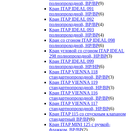
полнопроходной, ВР/ВР
(9)
Кран ITAP IDEAL 091
полнопроходной, НР/ВР
(6)
Кран ITAP IDEAL 092
полнопроходной, ВР/ВР
(4)
Кран ITAP IDEAL 093
полнопроходной, НР/ВР
(4)
Кран со сгоном ITAP IDEAL 098
полнопроходной, НР/ВР
(6)
Кран угловой со сгоном ITAP IDEAL
298 полнопроходной, НР/ВР
(3)
Кран ITAP IDEAL 099
полнопроходной, НР/НР
(6)
Кран ITAP VIENNA 118
стандартнопроходной, ВР/ВР
(3)
Кран ITAP VIENNA 119
стандартнопроходной, НР/ВР
(3)
Кран ITAP VIENNA 116
стандартнопроходной, ВР/ВР
(6)
Кран ITAP VIENNA 117
стандартнопроходной, НР/ВР
(6)
Кран ITAP 115 со спускным клапаном
стандартный ВР/ВР
(6)
Кран ITAP MINI 125 с ручкой-
флажком, ВР/ВР
(2)