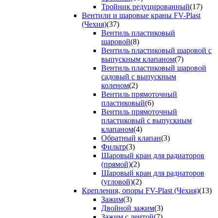
Тройник редуцированный
(17)
Вентили и шаровые краны FV-Plast
(Чехия)
(37)
Вентиль пластиковый
шаровой
(8)
Вентиль пластиковый шаровой с
выпускным клапаном
(7)
Вентиль пластиковый шаровой
садовый с выпускным
коленом
(2)
Вентиль прямоточный
пластиковый
(6)
Вентиль прямоточный
пластиковый с выпускным
клапаном
(4)
Обратный клапан
(3)
Фильтр
(3)
Шаровый кран для радиаторов
(прямой)
(2)
Шаровый кран для радиаторов
(угловой)
(2)
Крепления, опоры FV-Plast (Чехия)
(13)
Зажим
(3)
Двойной зажим
(3)
Зажим с лентой
(7)