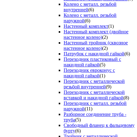
Колено с металл. резьбой
внутренней
(6)
Колено с металл. резьбой
наружной
(6)
Настенный комплект
(1)
Настенный комплект (двойное
настенное колено)
(2)
Настенный тройник (сквозное
настенное колено)
(2)
Патрубок с накидной гайкой
(6)
Переходник пластиковый с
накидной гайкой
(5)
Переходник евроконус с
накидной гайкой
(1)
Переходник с металлической
резьбой внутренней
(9)
Переходник с металлической
вставкой и накидной гайкой
(8)
Переходник с металл. резьбой
наружной
(11)
Разборное соединение труба -
труба
(5)
Свободный фланец к фальцевому
бурту
(6)
Тройник с металлической