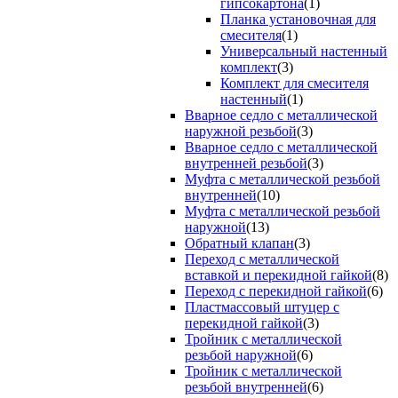
гипсокартона
(1)
Планка установочная для
смесителя
(1)
Универсальный настенный
комплект
(3)
Комплект для смесителя
настенный
(1)
Вварное седло с металлической
наружной резьбой
(3)
Вварное седло с металлической
внутренней резьбой
(3)
Муфта с металлической резьбой
внутренней
(10)
Муфта с металлической резьбой
наружной
(13)
Обратный клапан
(3)
Переход с металлической
вставкой и перекидной гайкой
(8)
Переход с перекидной гайкой
(6)
Пластмассовый штуцер с
перекидной гайкой
(3)
Тройник с металлической
резьбой наружной
(6)
Тройник с металлической
резьбой внутренней
(6)