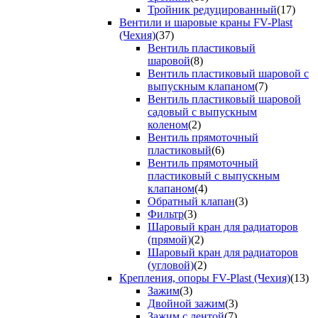
Тройник редуцированный
(17)
Вентили и шаровые краны FV-Plast
(Чехия)
(37)
Вентиль пластиковый
шаровой
(8)
Вентиль пластиковый шаровой с
выпускным клапаном
(7)
Вентиль пластиковый шаровой
садовый с выпускным
коленом
(2)
Вентиль прямоточный
пластиковый
(6)
Вентиль прямоточный
пластиковый с выпускным
клапаном
(4)
Обратный клапан
(3)
Фильтр
(3)
Шаровый кран для радиаторов
(прямой)
(2)
Шаровый кран для радиаторов
(угловой)
(2)
Крепления, опоры FV-Plast (Чехия)
(13)
Зажим
(3)
Двойной зажим
(3)
Зажим с лентой
(7)