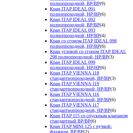
полнопроходной, ВР/ВР
(9)
Кран ITAP IDEAL 091
полнопроходной, НР/ВР
(6)
Кран ITAP IDEAL 092
полнопроходной, ВР/ВР
(4)
Кран ITAP IDEAL 093
полнопроходной, НР/ВР
(4)
Кран со сгоном ITAP IDEAL 098
полнопроходной, НР/ВР
(6)
Кран угловой со сгоном ITAP IDEAL
298 полнопроходной, НР/ВР
(3)
Кран ITAP IDEAL 099
полнопроходной, НР/НР
(6)
Кран ITAP VIENNA 118
стандартнопроходной, ВР/ВР
(3)
Кран ITAP VIENNA 119
стандартнопроходной, НР/ВР
(3)
Кран ITAP VIENNA 116
стандартнопроходной, ВР/ВР
(6)
Кран ITAP VIENNA 117
стандартнопроходной, НР/ВР
(6)
Кран ITAP 115 со спускным клапаном
стандартный ВР/ВР
(6)
Кран ITAP MINI 125 с ручкой-
флажком, ВР/ВР
(2)