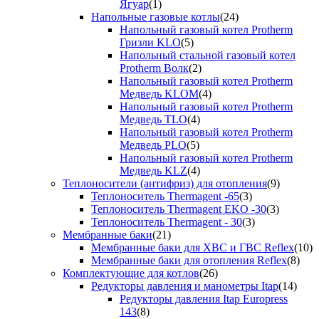
Ягуар
(1)
Напольные газовые котлы
(24)
Напольный газовый котел Protherm
Гризли KLO
(5)
Напольный стальной газовый котел
Protherm Волк
(2)
Напольный газовый котел Protherm
Медведь KLOM
(4)
Напольный газовый котел Protherm
Медведь TLO
(4)
Напольный газовый котел Protherm
Медведь PLO
(5)
Напольный газовый котел Protherm
Медведь KLZ
(4)
Теплоносители (антифриз) для отопления
(9)
Теплоноситель Thermagent -65
(3)
Теплоноситель Thermagent EKO -30
(3)
Теплоноситель Thermagent - 30
(3)
Мембранные баки
(21)
Мембранные баки для ХВС и ГВС Reflex
(10)
Мембранные баки для отопления Reflex
(8)
Комплектующие для котлов
(26)
Редукторы давления и манометры Itap
(14)
Редукторы давления Itap Europress
143
(8)