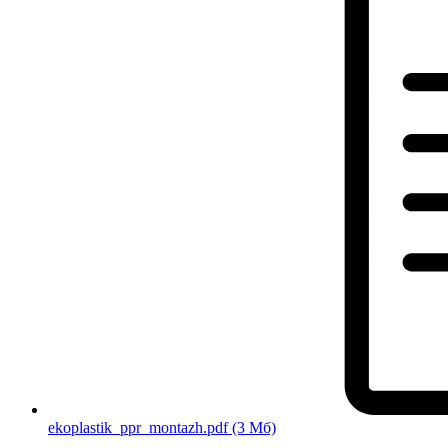
ekoplastik_ppr_montazh.pdf
(3 Мб)