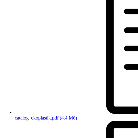
catalog_ekoplastik.pdf
(4.4 Мб)