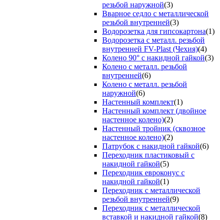
резьбой наружной
(3)
Вварное седло с металлической
резьбой внутренней
(3)
Водорозетка для гипсокартона
(1)
Водорозетка с металл. резьбой
внутренней FV-Plast (Чехия)
(4)
Колено 90° с накидной гайкой
(3)
Колено с металл. резьбой
внутренней
(6)
Колено с металл. резьбой
наружной
(6)
Настенный комплект
(1)
Настенный комплект (двойное
настенное колено)
(2)
Настенный тройник (сквозное
настенное колено)
(2)
Патрубок с накидной гайкой
(6)
Переходник пластиковый с
накидной гайкой
(5)
Переходник евроконус с
накидной гайкой
(1)
Переходник с металлической
резьбой внутренней
(9)
Переходник с металлической
вставкой и накидной гайкой
(8)