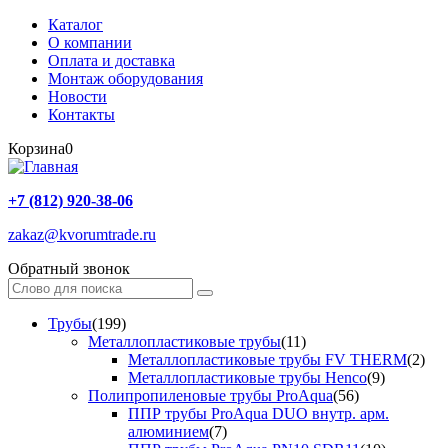
Каталог
О компании
Оплата и доставка
Монтаж оборудования
Новости
Контакты
Корзина
0
+7 (812) 920-38-06
zakaz@kvorumtrade.ru
Обратный звонок
Трубы
(199)
Металлопластиковые трубы
(11)
Металлопластиковые трубы FV THERM
(2)
Металлопластиковые трубы Henco
(9)
Полипропиленовые трубы ProAqua
(56)
ППР трубы ProAqua DUO внутр. арм.
алюминием
(7)