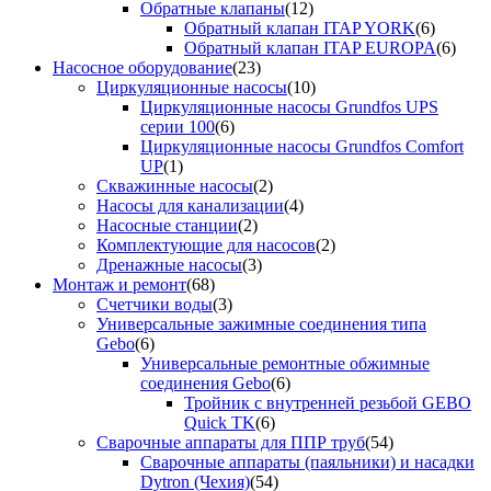
Обратные клапаны
(12)
Обратный клапан ITAP YORK
(6)
Обратный клапан ITAP EUROPA
(6)
Насосное оборудование
(23)
Циркуляционные насосы
(10)
Циркуляционные насосы Grundfos UPS
серии 100
(6)
Циркуляционные насосы Grundfos Comfort
UP
(1)
Скважинные насосы
(2)
Насосы для канализации
(4)
Насосные станции
(2)
Комплектующие для насосов
(2)
Дренажные насосы
(3)
Монтаж и ремонт
(68)
Счетчики воды
(3)
Универсальные зажимные соединения типа
Gebo
(6)
Универсальные ремонтные обжимные
соединения Gebo
(6)
Тройник с внутренней резьбой GEBO
Quick TK
(6)
Сварочные аппараты для ППР труб
(54)
Сварочные аппараты (паяльники) и насадки
Dytron (Чехия)
(54)