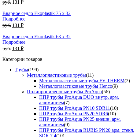
руб.
131 ₽
Вварное седло Ekoplastik 75 x 32
Подробнее
руб.
131 ₽
Вварное седло Ekoplastik 63 x 32
Подробнее
руб.
131 ₽
Категории товаров
Трубы
(199)
Металлопластиковые трубы
(11)
Металлопластиковые трубы FV THERM
(2)
Металлопластиковые трубы Henco
(9)
Полипропиленовые трубы ProAqua
(56)
ППР трубы ProAqua DUO внутр. арм.
алюминием
(7)
ППР трубы ProAqua PN10 SDR11
(10)
ППР трубы ProAqua PN20 SDR6
(10)
ППР трубы ProAqua PN25 внешн. арм.
алюминием
(9)
ППР трубы ProAqua RUBIS PN20 арм. стекл.
SDR 7,4
(10)