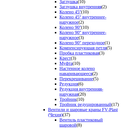
Заглушка
(10)
Заглушка внутренняя
(2)
Колено 45°
(10)
Колено 45° внутреннее-
наружное
(2)
Колено 90°
(10)
Колено 90° внутреннее-
наружное
(3)
Колено 90° переходное
(1)
Компенсирующая петля
(5)
Пробка пластиковая
(3)
Крест
(3)
Муфта
(10)
Настенное колено
наваривающееся
(2)
Перекрещивание
(5)
Редукция
(6)
Редукция внутренняя-
наружная
(20)
Тройник
(10)
Тройник редуцированный
(17)
Вентили и шаровые краны FV-Plast
(Чехия)
(37)
Вентиль пластиковый
шаровой
(8)