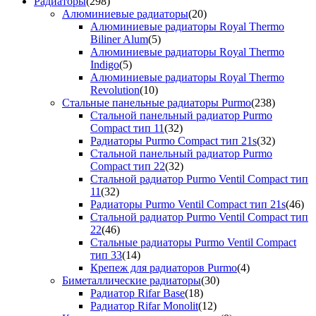
Радиаторы
(298)
Алюминиевые радиаторы
(20)
Алюминиевые радиаторы Royal Thermo
Biliner Alum
(5)
Алюминиевые радиаторы Royal Thermo
Indigo
(5)
Алюминиевые радиаторы Royal Thermo
Revolution
(10)
Стальные панельные радиаторы Purmo
(238)
Стальной панельный радиатор Purmo
Compact тип 11
(32)
Радиаторы Purmo Compact тип 21s
(32)
Стальной панельный радиатор Purmo
Compact тип 22
(32)
Стальной радиатор Purmo Ventil Compact тип
11
(32)
Радиаторы Purmo Ventil Compact тип 21s
(46)
Стальной радиатор Purmo Ventil Compact тип
22
(46)
Стальные радиаторы Purmo Ventil Compact
тип 33
(14)
Крепеж для радиаторов Purmo
(4)
Биметаллические радиаторы
(30)
Радиатор Rifar Base
(18)
Радиатор Rifar Monolit
(12)