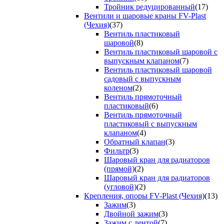
Тройник редуцированный
(17)
Вентили и шаровые краны FV-Plast
(Чехия)
(37)
Вентиль пластиковый
шаровой
(8)
Вентиль пластиковый шаровой с
выпускным клапаном
(7)
Вентиль пластиковый шаровой
садовый с выпускным
коленом
(2)
Вентиль прямоточный
пластиковый
(6)
Вентиль прямоточный
пластиковый с выпускным
клапаном
(4)
Обратный клапан
(3)
Фильтр
(3)
Шаровый кран для радиаторов
(прямой)
(2)
Шаровый кран для радиаторов
(угловой)
(2)
Крепления, опоры FV-Plast (Чехия)
(13)
Зажим
(3)
Двойной зажим
(3)
Зажим с лентой
(7)