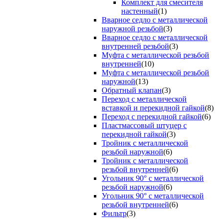
Комплект для смесителя
настенный
(1)
Вварное седло с металлической
наружной резьбой
(3)
Вварное седло с металлической
внутренней резьбой
(3)
Муфта с металлической резьбой
внутренней
(10)
Муфта с металлической резьбой
наружной
(13)
Обратный клапан
(3)
Переход с металлической
вставкой и перекидной гайкой
(8)
Переход с перекидной гайкой
(6)
Пластмассовый штуцер с
перекидной гайкой
(3)
Тройник с металлической
резьбой наружной
(6)
Тройник с металлической
резьбой внутренней
(6)
Угольник 90° с металлической
резьбой наружной
(6)
Угольник 90° с металлической
резьбой внутренней
(6)
Фильтр
(3)