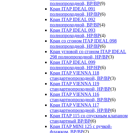
полнопроходной, ВР/ВР
(9)
Кран ITAP IDEAL 091
полнопроходной, НР/ВР
(6)
Кран ITAP IDEAL 092
полнопроходной, ВР/ВР
(4)
Кран ITAP IDEAL 093
полнопроходной, НР/ВР
(4)
Кран со сгоном ITAP IDEAL 098
полнопроходной, НР/ВР
(6)
Кран угловой со сгоном ITAP IDEAL
298 полнопроходной, НР/ВР
(3)
Кран ITAP IDEAL 099
полнопроходной, НР/НР
(6)
Кран ITAP VIENNA 118
стандартнопроходной, ВР/ВР
(3)
Кран ITAP VIENNA 119
стандартнопроходной, НР/ВР
(3)
Кран ITAP VIENNA 116
стандартнопроходной, ВР/ВР
(6)
Кран ITAP VIENNA 117
стандартнопроходной, НР/ВР
(6)
Кран ITAP 115 со спускным клапаном
стандартный ВР/ВР
(6)
Кран ITAP MINI 125 с ручкой-
флажком, ВР/ВР
(2)