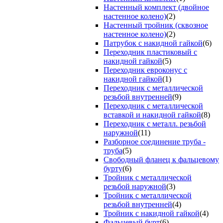
Настенный комплект (двойное
настенное колено)
(2)
Настенный тройник (сквозное
настенное колено)
(2)
Патрубок с накидной гайкой
(6)
Переходник пластиковый с
накидной гайкой
(5)
Переходник евроконус с
накидной гайкой
(1)
Переходник с металлической
резьбой внутренней
(9)
Переходник с металлической
вставкой и накидной гайкой
(8)
Переходник с металл. резьбой
наружной
(11)
Разборное соединение труба -
труба
(5)
Свободный фланец к фальцевому
бурту
(6)
Тройник с металлической
резьбой наружной
(3)
Тройник с металлической
резьбой внутренней
(4)
Тройник с накидной гайкой
(4)
Фальцевый бурт
(6)