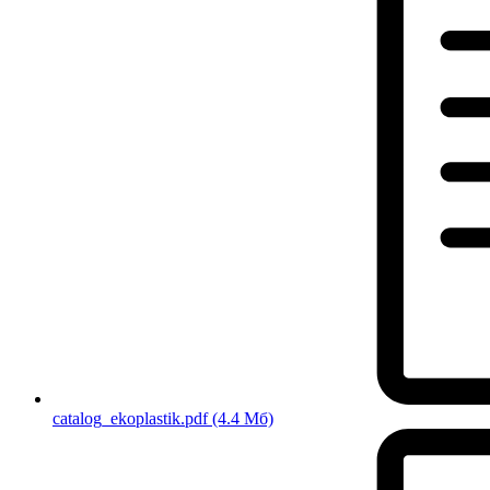
catalog_ekoplastik.pdf
(4.4 Мб)