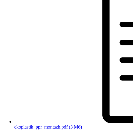
ekoplastik_ppr_montazh.pdf
(3 Мб)