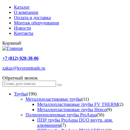
Каталог
О компании
Оплата и доставка
Монтаж оборудования
Новости
Контакты
Корзина
0
+7 (812) 920-38-06
zakaz@kvorumtrade.ru
Обратный звонок
Трубы
(199)
Металлопластиковые трубы
(11)
Металлопластиковые трубы FV THERM
(2)
Металлопластиковые трубы Henco
(9)
Полипропиленовые трубы ProAqua
(56)
ППР трубы ProAqua DUO внутр. арм.
алюминием
(7)