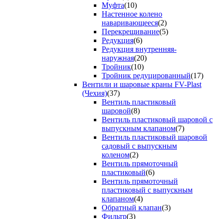
Муфта
(10)
Настенное колено
наваривающееся
(2)
Перекрещивание
(5)
Редукция
(6)
Редукция внутренняя-
наружная
(20)
Тройник
(10)
Тройник редуцированный
(17)
Вентили и шаровые краны FV-Plast
(Чехия)
(37)
Вентиль пластиковый
шаровой
(8)
Вентиль пластиковый шаровой с
выпускным клапаном
(7)
Вентиль пластиковый шаровой
садовый с выпускным
коленом
(2)
Вентиль прямоточный
пластиковый
(6)
Вентиль прямоточный
пластиковый с выпускным
клапаном
(4)
Обратный клапан
(3)
Фильтр
(3)