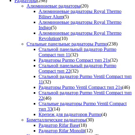
Радиаторы
(298)
Алюминиевые радиаторы
(20)
Алюминиевые радиаторы Royal Thermo
Biliner Alum
(5)
Алюминиевые радиаторы Royal Thermo
Indigo
(5)
Алюминиевые радиаторы Royal Thermo
Revolution
(10)
Стальные панельные радиаторы Purmo
(238)
Стальной панельный радиатор Purmo
Compact тип 11
(32)
Радиаторы Purmo Compact тип 21s
(32)
Стальной панельный радиатор Purmo
Compact тип 22
(32)
Стальной радиатор Purmo Ventil Compact тип
11
(32)
Радиаторы Purmo Ventil Compact тип 21s
(46)
Стальной радиатор Purmo Ventil Compact тип
22
(46)
Стальные радиаторы Purmo Ventil Compact
тип 33
(14)
Крепеж для радиаторов Purmo
(4)
Биметаллические радиаторы
(30)
Радиатор Rifar Base
(18)
Радиатор Rifar Monolit
(12)