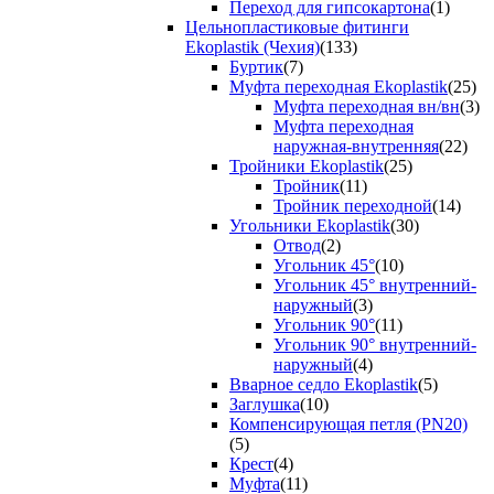
Переход для гипсокартона
(1)
Цельнопластиковые фитинги
Ekoplastik (Чехия)
(133)
Буртик
(7)
Муфта переходная Ekoplastik
(25)
Муфта переходная вн/вн
(3)
Муфта переходная
наружная-внутренняя
(22)
Тройники Ekoplastik
(25)
Тройник
(11)
Тройник переходной
(14)
Угольники Ekoplastik
(30)
Отвод
(2)
Угольник 45°
(10)
Угольник 45° внутренний-
наружный
(3)
Угольник 90°
(11)
Угольник 90° внутренний-
наружный
(4)
Вварное седло Ekoplastik
(5)
Заглушка
(10)
Компенсирующая петля (PN20)
(5)
Крест
(4)
Муфта
(11)