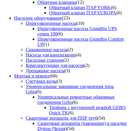
Обратные клапаны
(12)
Обратный клапан ITAP YORK
(6)
Обратный клапан ITAP EUROPA
(6)
Насосное оборудование
(23)
Циркуляционные насосы
(10)
Циркуляционные насосы Grundfos UPS
серии 100
(6)
Циркуляционные насосы Grundfos Comfort
UP
(1)
Скважинные насосы
(2)
Насосы для канализации
(4)
Насосные станции
(2)
Комплектующие для насосов
(2)
Дренажные насосы
(3)
Монтаж и ремонт
(68)
Счетчики воды
(3)
Универсальные зажимные соединения типа
Gebo
(6)
Универсальные ремонтные обжимные
соединения Gebo
(6)
Тройник с внутренней резьбой GEBO
Quick TK
(6)
Сварочные аппараты для ППР труб
(54)
Сварочные аппараты (паяльники) и насадки
Dytron (Чехия)
(54)