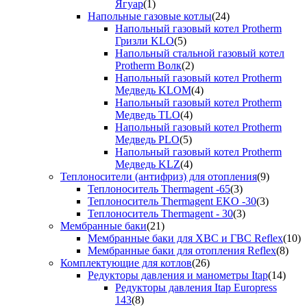
Ягуар
(1)
Напольные газовые котлы
(24)
Напольный газовый котел Protherm
Гризли KLO
(5)
Напольный стальной газовый котел
Protherm Волк
(2)
Напольный газовый котел Protherm
Медведь KLOM
(4)
Напольный газовый котел Protherm
Медведь TLO
(4)
Напольный газовый котел Protherm
Медведь PLO
(5)
Напольный газовый котел Protherm
Медведь KLZ
(4)
Теплоносители (антифриз) для отопления
(9)
Теплоноситель Thermagent -65
(3)
Теплоноситель Thermagent EKO -30
(3)
Теплоноситель Thermagent - 30
(3)
Мембранные баки
(21)
Мембранные баки для ХВС и ГВС Reflex
(10)
Мембранные баки для отопления Reflex
(8)
Комплектующие для котлов
(26)
Редукторы давления и манометры Itap
(14)
Редукторы давления Itap Europress
143
(8)