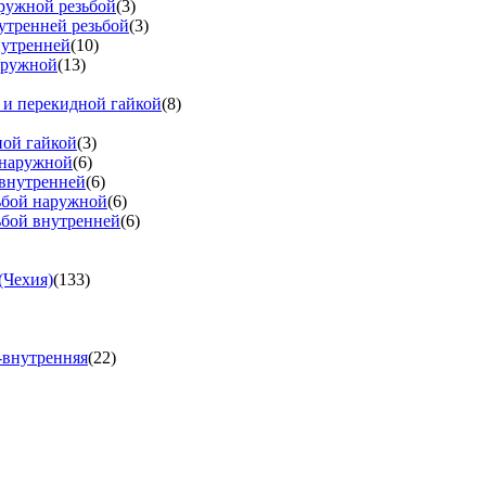
аружной резьбой
(3)
утренней резьбой
(3)
нутренней
(10)
аружной
(13)
 и перекидной гайкой
(8)
ной гайкой
(3)
 наружной
(6)
 внутренней
(6)
зьбой наружной
(6)
ьбой внутренней
(6)
(Чехия)
(133)
-внутренняя
(22)