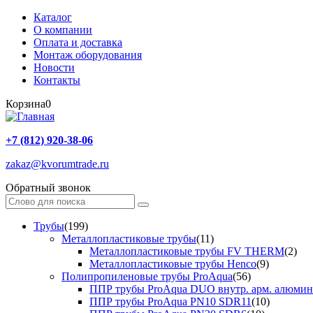
Каталог
О компании
Оплата и доставка
Монтаж оборудования
Новости
Контакты
Корзина
0
+7 (812) 920-38-06
zakaz@kvorumtrade.ru
Обратный звонок
Трубы
(199)
Металлопластиковые трубы
(11)
Металлопластиковые трубы FV THERM
(2)
Металлопластиковые трубы Henco
(9)
Полипропиленовые трубы ProAqua
(56)
ППР трубы ProAqua DUO внутр. арм. алюми
ППР трубы ProAqua PN10 SDR11
(10)