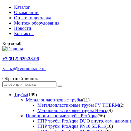
Каталог
О компании
Оплата и доставка
Монтаж оборудования
Новости
Контакты
Корзина
0
+7 (812) 920-38-06
zakaz@kvorumtrade.ru
Обратный звонок
Трубы
(199)
Металлопластиковые трубы
(11)
Металлопластиковые трубы FV THERM
(2)
Металлопластиковые трубы Henco
(9)
Полипропиленовые трубы ProAqua
(56)
ППР трубы ProAqua DUO внутр. арм. алюми
ППР трубы ProAqua PN10 SDR11
(10)