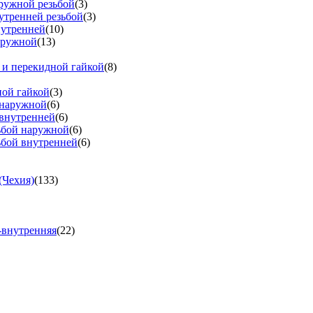
аружной резьбой
(3)
утренней резьбой
(3)
нутренней
(10)
аружной
(13)
 и перекидной гайкой
(8)
ной гайкой
(3)
 наружной
(6)
 внутренней
(6)
зьбой наружной
(6)
ьбой внутренней
(6)
(Чехия)
(133)
-внутренняя
(22)