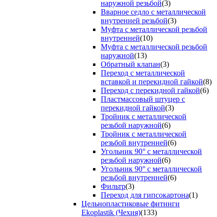
наружной резьбой
(3)
Вварное седло с металлической
внутренней резьбой
(3)
Муфта с металлической резьбой
внутренней
(10)
Муфта с металлической резьбой
наружной
(13)
Обратный клапан
(3)
Переход с металлической
вставкой и перекидной гайкой
(8)
Переход с перекидной гайкой
(6)
Пластмассовый штуцер с
перекидной гайкой
(3)
Тройник с металлической
резьбой наружной
(6)
Тройник с металлической
резьбой внутренней
(6)
Угольник 90° с металлической
резьбой наружной
(6)
Угольник 90° с металлической
резьбой внутренней
(6)
Фильтр
(3)
Переход для гипсокартона
(1)
Цельнопластиковые фитинги
Ekoplastik (Чехия)
(133)