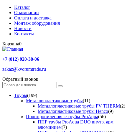
Каталог
О компании
Оплата и доставка
Монтаж оборудования
Новости
Контакты
Корзина
0
+7 (812) 920-38-06
zakaz@kvorumtrade.ru
Обратный звонок
Трубы
(199)
Металлопластиковые трубы
(11)
Металлопластиковые трубы FV THERM
(2)
Металлопластиковые трубы Henco
(9)
Полипропиленовые трубы ProAqua
(56)
ППР трубы ProAqua DUO внутр. арм.
алюминием
(7)