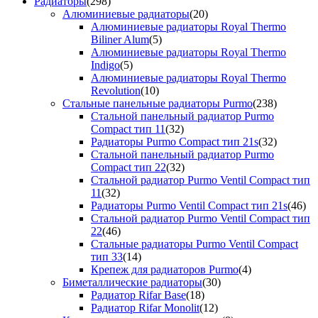
Радиаторы
(298)
Алюминиевые радиаторы
(20)
Алюминиевые радиаторы Royal Thermo
Biliner Alum
(5)
Алюминиевые радиаторы Royal Thermo
Indigo
(5)
Алюминиевые радиаторы Royal Thermo
Revolution
(10)
Стальные панельные радиаторы Purmo
(238)
Стальной панельный радиатор Purmo
Compact тип 11
(32)
Радиаторы Purmo Compact тип 21s
(32)
Стальной панельный радиатор Purmo
Compact тип 22
(32)
Стальной радиатор Purmo Ventil Compact тип
11
(32)
Радиаторы Purmo Ventil Compact тип 21s
(46)
Стальной радиатор Purmo Ventil Compact тип
22
(46)
Стальные радиаторы Purmo Ventil Compact
тип 33
(14)
Крепеж для радиаторов Purmo
(4)
Биметаллические радиаторы
(30)
Радиатор Rifar Base
(18)
Радиатор Rifar Monolit
(12)