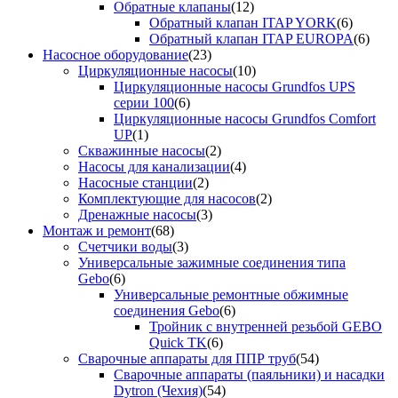
Обратные клапаны
(12)
Обратный клапан ITAP YORK
(6)
Обратный клапан ITAP EUROPA
(6)
Насосное оборудование
(23)
Циркуляционные насосы
(10)
Циркуляционные насосы Grundfos UPS
серии 100
(6)
Циркуляционные насосы Grundfos Comfort
UP
(1)
Скважинные насосы
(2)
Насосы для канализации
(4)
Насосные станции
(2)
Комплектующие для насосов
(2)
Дренажные насосы
(3)
Монтаж и ремонт
(68)
Счетчики воды
(3)
Универсальные зажимные соединения типа
Gebo
(6)
Универсальные ремонтные обжимные
соединения Gebo
(6)
Тройник с внутренней резьбой GEBO
Quick TK
(6)
Сварочные аппараты для ППР труб
(54)
Сварочные аппараты (паяльники) и насадки
Dytron (Чехия)
(54)