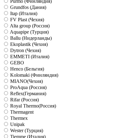
Purmo (Финляндия)
Grundfos (Дания)
Itap (Италия)
FV Plast (Чехия)
Alta group (Россия)
Aquapipe (Турция)
Ballu (Нидерланды)
Ekoplastik (Чехия)
Dytron (Чехия)
EMMETI (Италия)
GEBO
Henco (Бельгия)
Kolomaki (Финляндия)
MIANO(Чехия)
ProAqua (Россия)
Reflex(Германия)
Rifar (Россия)
Royal Thermo(Россия)
Thermagent
Thermex
Unipak
Wester (Турция)
Tiemme (Италия)