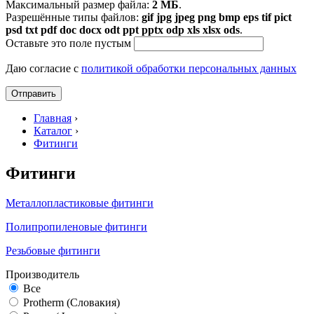
Максимальный размер файла:
2 МБ
.
Разрешённые типы файлов:
gif jpg jpeg png bmp eps tif pict
psd txt pdf doc docx odt ppt pptx odp xls xlsx ods
.
Оставьте это поле пустым
Даю согласие с
политикой обработки персональных данных
Главная
›
Каталог
›
Фитинги
Фитинги
Металлопластиковые фитинги
Полипропиленовые фитинги
Резьбовые фитинги
Производитель
Все
Protherm (Словакия)