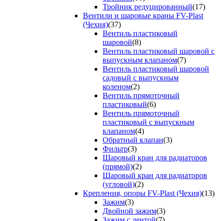
Тройник редуцированный
(17)
Вентили и шаровые краны FV-Plast
(Чехия)
(37)
Вентиль пластиковый
шаровой
(8)
Вентиль пластиковый шаровой с
выпускным клапаном
(7)
Вентиль пластиковый шаровой
садовый с выпускным
коленом
(2)
Вентиль прямоточный
пластиковый
(6)
Вентиль прямоточный
пластиковый с выпускным
клапаном
(4)
Обратный клапан
(3)
Фильтр
(3)
Шаровый кран для радиаторов
(прямой)
(2)
Шаровый кран для радиаторов
(угловой)
(2)
Крепления, опоры FV-Plast (Чехия)
(13)
Зажим
(3)
Двойной зажим
(3)
Зажим с лентой
(7)