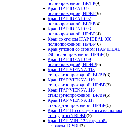
полнопроходной, ВР/ВР
(9)
Кран ITAP IDEAL 091
полнопроходной, НР/ВР
(6)
Кран ITAP IDEAL 092
полнопроходной, ВР/ВР
(4)
Кран ITAP IDEAL 093
полнопроходной, НР/ВР
(4)
Кран со сгоном ITAP IDEAL 098
полнопроходной, НР/ВР
(6)
Кран угловой со сгоном ITAP IDEAL
298 полнопроходной, НР/ВР
(3)
Кран ITAP IDEAL 099
полнопроходной, НР/НР
(6)
Кран ITAP VIENNA 118
стандартнопроходной, ВР/ВР
(3)
Кран ITAP VIENNA 119
стандартнопроходной, НР/ВР
(3)
Кран ITAP VIENNA 116
стандартнопроходной, ВР/ВР
(6)
Кран ITAP VIENNA 117
стандартнопроходной, НР/ВР
(6)
Кран ITAP 115 со спускным клапаном
стандартный ВР/ВР
(6)
Кран ITAP MINI 125 с ручкой-
флажком, ВР/ВР
(2)