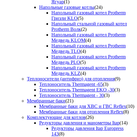
Ягуар
(1)
Напольные газовые котлы
(24)
Напольный газовый котел Protherm
Гризли KLO
(5)
Напольный стальной газовый котел
Protherm Волк
(2)
Напольный газовый котел Protherm
Медведь KLOM
(4)
Напольный газовый котел Protherm
Медведь TLO
(4)
Напольный газовый котел Protherm
Медведь PLO
(5)
Напольный газовый котел Protherm
Медведь KLZ
(4)
Теплоносители (антифриз) для отопления
(9)
Теплоноситель Thermagent -65
(3)
Теплоноситель Thermagent EKO -30
(3)
Теплоноситель Thermagent - 30
(3)
Мембранные баки
(21)
Мембранные баки для ХВС и ГВС Reflex
(10)
Мембранные баки для отопления Reflex
(8)
Комплектующие для котлов
(26)
Редукторы давления и манометры Itap
(14)
Редукторы давления Itap Europress
143
(8)