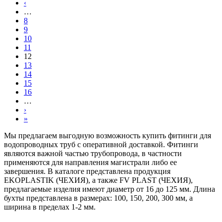
‹
…
8
9
10
11
12
13
14
15
16
…
›
»
Мы предлагаем выгодную возможность купить фитинги для
водопроводных труб с оперативной доставкой. Фитинги
являются важной частью трубопровода, в частности
применяются для направления магистрали либо ее
завершения. В каталоге представлена продукция
EKOPLASTIK (ЧЕХИЯ), а также FV PLAST (ЧЕХИЯ),
предлагаемые изделия имеют диаметр от 16 до 125 мм. Длина
бухты представлена в размерах: 100, 150, 200, 300 мм, а
ширина в пределах 1-2 мм.