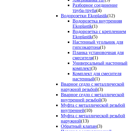
Разборное соединение
труба-труба
(4)
Водорозетки Ekoplastik
(12)
Водорозетка внутренняя
Ekoplastik
(1)
Водорозетка с креплением
Ekoplastik
(5)
Настенный угольник для
гипсокартона
(1)
Планка установочная для
смесителя
(1)
Универсальный настенный
комплект
(3)
Комплект для смесителя
настенный
(1)
Вварное седло с металлической
наружной резьбой
(3)
Вварное седло с металлической
внутренней резьбой
(3)
Муфта с металлической резьбой
внутренней
(10)
Муфта с металлической резьбой
наружной
(13)
Обратный клапан
(3)