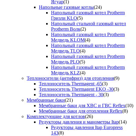
Ягуар
(1)
Напольные газовые котлы
(24)
Напольный газовый котел Protherm
Гризли KLO
(5)
Напольный стальной газовый котел
Protherm Волк
(2)
Напольный газовый котел Protherm
Медведь KLOM
(4)
Напольный газовый котел Protherm
Медведь TLO
(4)
Напольный газовый котел Protherm
Медведь PLO
(5)
Напольный газовый котел Protherm
Медведь KLZ
(4)
Теплоносители (антифриз) для отопления
(9)
Теплоноситель Thermagent -65
(3)
Теплоноситель Thermagent EKO -30
(3)
Теплоноситель Thermagent - 30
(3)
Мембранные баки
(21)
Мембранные баки для ХВС и ГВС Reflex
(10)
Мембранные баки для отопления Reflex
(8)
Комплектующие для котлов
(26)
Редукторы давления и манометры Itap
(14)
Редукторы давления Itap Europress
143
(8)