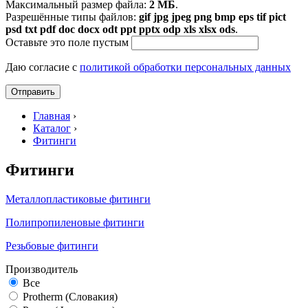
Максимальный размер файла:
2 МБ
.
Разрешённые типы файлов:
gif jpg jpeg png bmp eps tif pict
psd txt pdf doc docx odt ppt pptx odp xls xlsx ods
.
Оставьте это поле пустым
Даю согласие с
политикой обработки персональных данных
Главная
›
Каталог
›
Фитинги
Фитинги
Металлопластиковые фитинги
Полипропиленовые фитинги
Резьбовые фитинги
Производитель
Все
Protherm (Словакия)