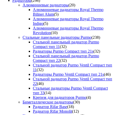
Радиаторы
(298)
Алюминиевые радиаторы
(20)
Алюминиевые радиаторы Royal Thermo
Biliner Alum
(5)
Алюминиевые радиаторы Royal Thermo
Indigo
(5)
Алюминиевые радиаторы Royal Thermo
Revolution
(10)
Стальные панельные радиаторы Purmo
(238)
Стальной панельный радиатор Purmo
Compact тип 11
(32)
Радиаторы Purmo Compact тип 21s
(32)
Стальной панельный радиатор Purmo
Compact тип 22
(32)
Стальной радиатор Purmo Ventil Compact тип
11
(32)
Радиаторы Purmo Ventil Compact тип 21s
(46)
Стальной радиатор Purmo Ventil Compact тип
22
(46)
Стальные радиаторы Purmo Ventil Compact
тип 33
(14)
Крепеж для радиаторов Purmo
(4)
Биметаллические радиаторы
(30)
Радиатор Rifar Base
(18)
Радиатор Rifar Monolit
(12)