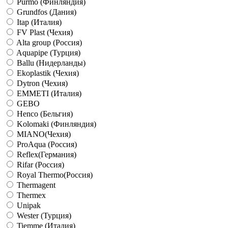
Purmo (Финляндия)
Grundfos (Дания)
Itap (Италия)
FV Plast (Чехия)
Alta group (Россия)
Aquapipe (Турция)
Ballu (Нидерланды)
Ekoplastik (Чехия)
Dytron (Чехия)
EMMETI (Италия)
GEBO
Henco (Бельгия)
Kolomaki (Финляндия)
MIANO(Чехия)
ProAqua (Россия)
Reflex(Германия)
Rifar (Россия)
Royal Thermo(Россия)
Thermagent
Thermex
Unipak
Wester (Турция)
Tiemme (Италия)