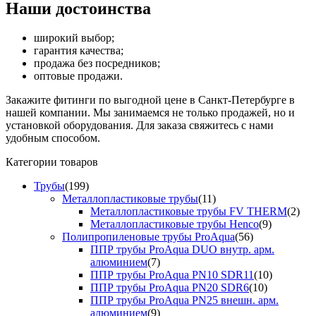
Наши достоинства
широкий выбор;
гарантия качества;
продажа без посредников;
оптовые продажи.
Закажите фитинги по выгодной цене в Санкт-Петербурге в
нашей компании. Мы занимаемся не только продажей, но и
установкой оборудования. Для заказа свяжитесь с нами
удобным способом.
Категории товаров
Трубы
(199)
Металлопластиковые трубы
(11)
Металлопластиковые трубы FV THERM
(2)
Металлопластиковые трубы Henco
(9)
Полипропиленовые трубы ProAqua
(56)
ППР трубы ProAqua DUO внутр. арм.
алюминием
(7)
ППР трубы ProAqua PN10 SDR11
(10)
ППР трубы ProAqua PN20 SDR6
(10)
ППР трубы ProAqua PN25 внешн. арм.
алюминием
(9)