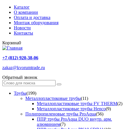
Каталог
О компании
Оплата и доставка
Монтаж оборудования
Новости
Контакты
Корзина
0
+7 (812) 920-38-06
zakaz@kvorumtrade.ru
Обратный звонок
Трубы
(199)
Металлопластиковые трубы
(11)
Металлопластиковые трубы FV THERM
(2)
Металлопластиковые трубы Henco
(9)
Полипропиленовые трубы ProAqua
(56)
ППР трубы ProAqua DUO внутр. арм.
алюминием
(7)