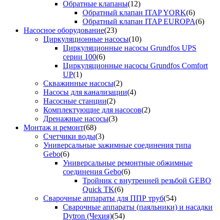
Обратные клапаны
(12)
Обратный клапан ITAP YORK
(6)
Обратный клапан ITAP EUROPA
(6)
Насосное оборудование
(23)
Циркуляционные насосы
(10)
Циркуляционные насосы Grundfos UPS
серии 100
(6)
Циркуляционные насосы Grundfos Comfort
UP
(1)
Скважинные насосы
(2)
Насосы для канализации
(4)
Насосные станции
(2)
Комплектующие для насосов
(2)
Дренажные насосы
(3)
Монтаж и ремонт
(68)
Счетчики воды
(3)
Универсальные зажимные соединения типа
Gebo
(6)
Универсальные ремонтные обжимные
соединения Gebo
(6)
Тройник с внутренней резьбой GEBO
Quick TK
(6)
Сварочные аппараты для ППР труб
(54)
Сварочные аппараты (паяльники) и насадки
Dytron (Чехия)
(54)