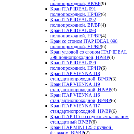
полнопроходной, ВР/ВР
(9)
Кран ITAP IDEAL 091
полнопроходной, НР/ВР
(6)
Кран ITAP IDEAL 092
полнопроходной, ВР/ВР
(4)
Кран ITAP IDEAL 093
полнопроходной, НР/ВР
(4)
Кран со сгоном ITAP IDEAL 098
полнопроходной, НР/ВР
(6)
Кран угловой со сгоном ITAP IDEAL
298 полнопроходной, НР/ВР
(3)
Кран ITAP IDEAL 099
полнопроходной, НР/НР
(6)
Кран ITAP VIENNA 118
стандартнопроходной, ВР/ВР
(3)
Кран ITAP VIENNA 119
стандартнопроходной, НР/ВР
(3)
Кран ITAP VIENNA 116
стандартнопроходной, ВР/ВР
(6)
Кран ITAP VIENNA 117
стандартнопроходной, НР/ВР
(6)
Кран ITAP 115 со спускным клапаном
стандартный ВР/ВР
(6)
Кран ITAP MINI 125 с ручкой-
флажком, ВР/ВР
(2)