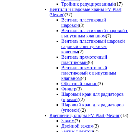
Тройник редуцированный
(17)
Вентили и шаровые краны FV-Plast
(Чехия)
(37)
Вентиль пластиковый
шаровой
(8)
Вентиль пластиковый шаровой с
выпускным клапаном
(7)
Вентиль пластиковый шаровой
садовый с выпускным
коленом
(2)
Вентиль прямоточный
пластиковый
(6)
Вентиль прямоточный
пластиковый с выпускным
клапаном
(4)
Обратный клапан
(3)
Фильтр
(3)
Шаровый кран для радиаторов
(прямой)
(2)
Шаровый кран для радиаторов
(угловой)
(2)
Крепления, опоры FV-Plast (Чехия)
(13)
Зажим
(3)
Двойной зажим
(3)
Зажим с лентой
(7)