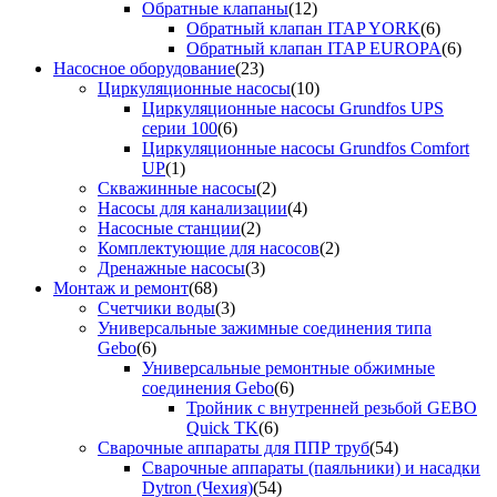
Обратные клапаны
(12)
Обратный клапан ITAP YORK
(6)
Обратный клапан ITAP EUROPA
(6)
Насосное оборудование
(23)
Циркуляционные насосы
(10)
Циркуляционные насосы Grundfos UPS
серии 100
(6)
Циркуляционные насосы Grundfos Comfort
UP
(1)
Скважинные насосы
(2)
Насосы для канализации
(4)
Насосные станции
(2)
Комплектующие для насосов
(2)
Дренажные насосы
(3)
Монтаж и ремонт
(68)
Счетчики воды
(3)
Универсальные зажимные соединения типа
Gebo
(6)
Универсальные ремонтные обжимные
соединения Gebo
(6)
Тройник с внутренней резьбой GEBO
Quick TK
(6)
Сварочные аппараты для ППР труб
(54)
Сварочные аппараты (паяльники) и насадки
Dytron (Чехия)
(54)