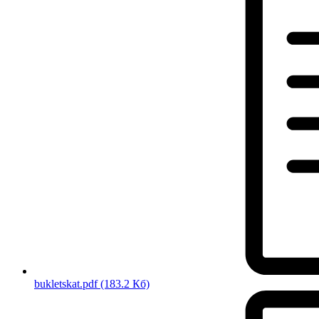
bukletskat.pdf
(183.2 Кб)