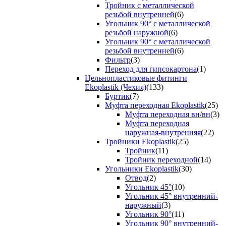
Тройник с металлической
резьбой внутренней
(6)
Угольник 90° с металлической
резьбой наружной
(6)
Угольник 90° с металлической
резьбой внутренней
(6)
Фильтр
(3)
Переход для гипсокартона
(1)
Цельнопластиковые фитинги
Ekoplastik (Чехия)
(133)
Буртик
(7)
Муфта переходная Ekoplastik
(25)
Муфта переходная вн/вн
(3)
Муфта переходная
наружная-внутренняя
(22)
Тройники Ekoplastik
(25)
Тройник
(11)
Тройник переходной
(14)
Угольники Ekoplastik
(30)
Отвод
(2)
Угольник 45°
(10)
Угольник 45° внутренний-
наружный
(3)
Угольник 90°
(11)
Угольник 90° внутренний-