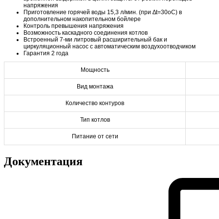
напряжения
Приготовление горячей воды 15,3 л/мин. (при ∆t=30oC) в
дополнительном накопительном бойлере
Контроль превышения напряжения
Возможность каскадного соединения котлов
Встроенный 7-ми литровый расширительный бак и
циркуляционный насос с автоматическим воздухоотводчиком
Гарантия 2 года
Мощность
Вид монтажа
Количество контуров
Тип котлов
Питание от сети
Документация